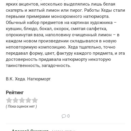
ярких акцентов, несколько выделялись лишь белая
скатерть и желтый лимон или пирог. Работы Хеды стали
первыми примерами монохромного натюрморта.
Обычный набор предметов на картинах художника –
кувшин, блюдо, бокал, окорок, смятая салфетка,
опрокинутая ваза, наполовину очищенный лимон – в
каждом новом произведении складывался в новую
неповторимую композицию. Хеда тщательно, точно
передавал форму, цвет, фактуру каждого предмета, и эта
достоверность придавала натюрморту некоторую
таинственность, загадочность.
В.К. Хеда. Натюрморт
Рейтинг
( Пока оценок нет )
0