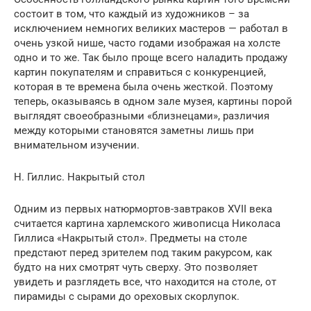
состоит в том, что каждый из художников – за
исключением немногих великих мастеров — работал в
очень узкой нише, часто годами изображая на холсте
одно и то же. Так было проще всего наладить продажу
картин покупателям и справиться с конкуренцией,
которая в те времена была очень жесткой. Поэтому
теперь, оказываясь в одном зале музея, картины порой
выглядят своеобразными «близнецами», различия
между которыми становятся заметны лишь при
внимательном изучении.
Н. Гиллис. Накрытый стол
Одним из первых натюрмортов-завтраков XVII века
считается картина харлемского живописца Николаса
Гиллиса «Накрытый стол». Предметы на столе
предстают перед зрителем под таким ракурсом, как
будто на них смотрят чуть сверху. Это позволяет
увидеть и разглядеть все, что находится на столе, от
пирамиды с сырами до ореховых скорлупок.