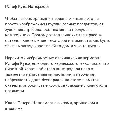
Рулоф Кутс. Натюрморт
Чтобы натюрморт был интересным и живым, а не
просто изображением группы разных предметов, от
художника требовалось тщательно продумать
композицию. Поэтому от голландских «завтраков»
остается впечатление некоторой интимности, как будто
зритель заглядывает в чей-то дом и чью-то жизнь.
Нарочитой небрежностью отличались натюрморты
Рулофа Кутса, еще одного харлемского живописца. Его
визитной карточкой стала виноградная лоза с
тщательно написанными листьями и нарочитая
небрежность, даже беспорядок на столе – смятая
скатерть, опрокинутые кубки, свисающие с края стола
предметы.
Клара Петерс. Натюрморт с сырами, артишоком и
вишнями