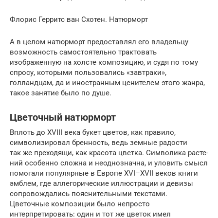
Флорис Герритс ван Схотен. Натюрморт
А в целом натюрморт предоставлял его владельцу
возможность самостоятельно трактовать
изображенную на холсте композицию, и судя по тому
спросу, которыми пользовались «завтраки»,
голландцам, да и иностранным ценителем этого жанра,
такое занятие было по душе.
Цветочный натюрморт
Вплоть до XVIII века букет цветов, как правило,
символизировал бренность, ведь земные радости
так же преходящи, как красота цветка. Символика расте­
ний особенно сложна и неоднозначна, и уловить смысл
помогали популярные в Европе XVI–XVII веков книги
эмблем, где аллегорические иллюстрации и девизы
сопровождались пояснительными текстами.
Цветочные композиции было непросто
интерпретировать: один и тот же цветок имел