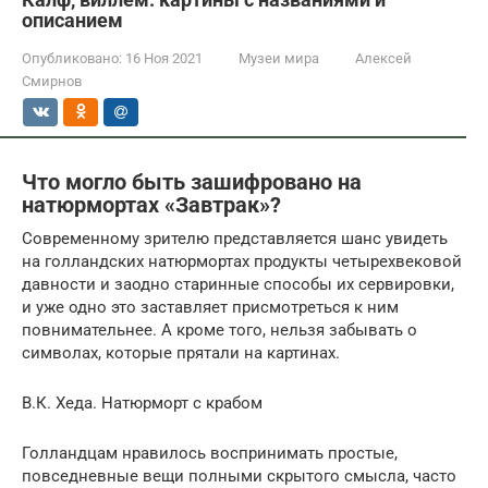
описанием
Опубликовано:
16 Ноя 2021
Музеи мира
Алексей
Смирнов
Что могло быть зашифровано на
натюрмортах «Завтрак»?
Современному зрителю представляется шанс увидеть
на голландских натюрмортах продукты четырехвековой
давности и заодно старинные способы их сервировки,
и уже одно это заставляет присмотреться к ним
повнимательнее. А кроме того, нельзя забывать о
символах, которые прятали на картинах.
В.К. Хеда. Натюрморт с крабом
Голландцам нравилось воспринимать простые,
повседневные вещи полными скрытого смысла, часто