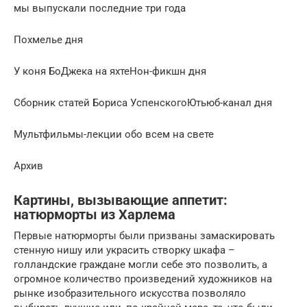
мы выпускали последние три года
Похмелье дня
У коня БоДжека на яхтеНон-фикшн дня
Сборник статей Бориса УспенскогоЮтьюб-канал дня
Мультфильмы-лекции обо всем на свете
Архив
Картины, вызывающие аппетит:
натюрморты из Харлема
Первые натюрморты были призваны замаскировать
стенную нишу или украсить створку шкафа –
голландские граждане могли себе это позволить, а
огромное количество произведений художников на
рынке изобразительного искусства позволяло