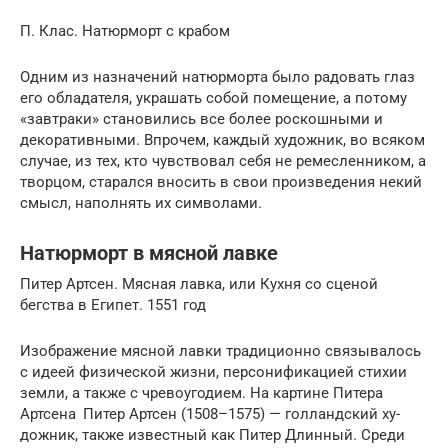
П. Клас. Натюрморт с крабом
Одним из назначений натюрморта было радовать глаз
его обладателя, украшать собой помещение, а потому
«завтраки» становились все более роскошными и
декоративными. Впрочем, каждый художник, во всяком
случае, из тех, кто чувствовал себя не ремесленником, а
творцом, старался вносить в свои произведения некий
смысл, наполнять их символами.
Натюрморт в мясной лавке
Питер Артсен. Мясная лавка, или Кухня со сценой
бегства в Египет. 1551 год
Изображение мясной лавки традиционно связывалось
с идеей физической жизни, персонификацией стихии
земли, а также с чревоугодием. На картине Питера
Артсена Питер Артсен (1508–1575) — голландский ху­
дожник, также известный как Питер Длин­ный. Среди