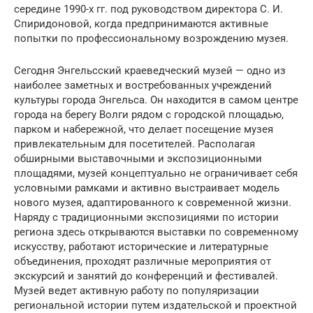
середине 1990-х гг. под руководством директора С. И.
Спиридоновой, когда предпринимаются активные
попытки по профессиональному возрождению музея.
Сегодня Энгельсский краеведческий музей — одно из
наиболее заметных и востребованных учреждений
культуры города Энгельса. Он находится в самом центре
города на берегу Волги рядом с городской площадью,
парком и набережной, что делает посещение музея
привлекательным для посетителей. Располагая
обширными выставочными и экспозиционными
площадями, музей концептуально не ограничивает себя
условными рамками и активно выстраивает модель
нового музея, адаптированного к современной жизни.
Наряду с традиционными экспозициями по истории
региона здесь открываются выставки по современному
искусству, работают исторические и литературные
объединения, проходят различные мероприятия от
экскурсий и занятий до конференций и фестивалей.
Музей ведет активную работу по популяризации
региональной истории путем издательской и проектной