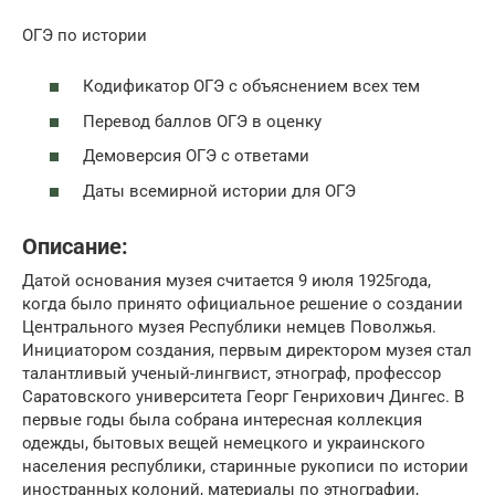
ОГЭ по истории
Кодификатор ОГЭ с объяснением всех тем
Перевод баллов ОГЭ в оценку
Демоверсия ОГЭ с ответами
Даты всемирной истории для ОГЭ
Описание:
Датой основания музея считается 9 июля 1925года,
когда было принято официальное решение о создании
Центрального музея Республики немцев Поволжья.
Инициатором создания, первым директором музея стал
талантливый ученый-лингвист, этнограф, профессор
Саратовского университета Георг Генрихович Дингес. В
первые годы была собрана интересная коллекция
одежды, бытовых вещей немецкого и украинского
населения республики, старинные рукописи по истории
иностранных колоний, материалы по этнографии,