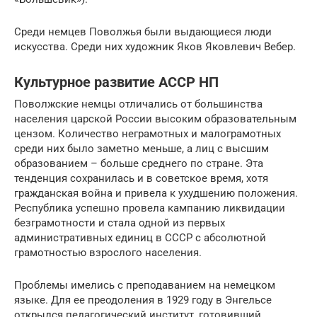
Среди немцев Поволжья были выдающиеся люди
искусства. Среди них художник Яков Яковлевич Вебер.
Культурное развитие АССР НП
Поволжские немцы отличались от большинства
населения царской России высоким образовательным
цензом. Количество неграмотных и малограмотных
среди них было заметно меньше, а лиц с высшим
образованием – больше среднего по стране. Эта
тенденция сохранилась и в советское время, хотя
гражданская война и привела к ухудшению положения.
Республика успешно провела кампанию ликвидации
безграмотности и стала одной из первых
административных единиц в СССР с абсолютной
грамотностью взрослого населения.
Проблемы имелись с преподаванием на немецком
языке. Для ее преодоления в 1929 году в Энгельсе
открылся педагогический институт, готовивший