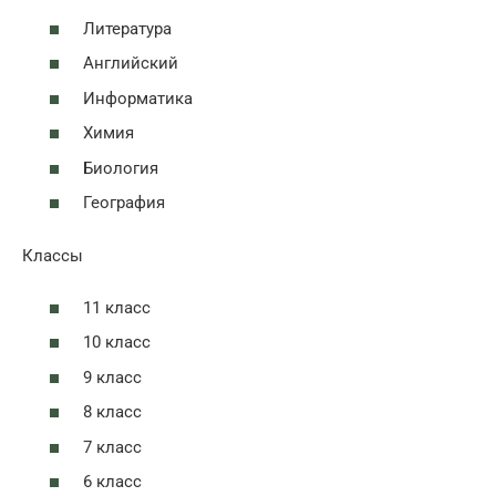
Литература
Английский
Информатика
Химия
Биология
География
Классы
11 класс
10 класс
9 класс
8 класс
7 класс
6 класс