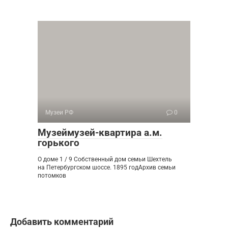
Музеи РФ
0
Музеймузей-квартира а.м.
горького
О доме 1 / 9 Собственный дом семьи Шехтель
на Петербургском шоссе. 1895 годАрхив семьи
потомков
Добавить комментарий