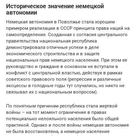
Историческое значение немецкой
автономии
Немецкая автономия в Поволжье стала хорошим
примером реализации в СССР принципа права наций на
самоопределение. Созданная с согласия центрального
правительства национальная республика
демонстрировала отличные успехи в деле
экономического строительства и в защите
национальных прав немецкого населения. При этом ее
руководство и граждане в основном не вступали в
конфликт с центральной властью, действуя в рамках
советского правового поля (репрессии и различные
эксцессы в голодные годы тут случались, но никто не
связывал их с национальным вопросом).
По понятным причинам республика стала жертвой
войны – на тот момент ограничение в правах
потенциально нелояльного населения было общей
практикой. Однако и после войны немецкая автономия
не была восстановлена, а немецкое население