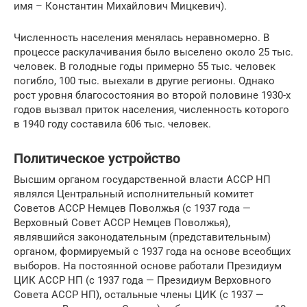
имя – Константин Михайлович Мицкевич).
Численность населения менялась неравномерно. В
процессе раскулачивания было выселено около 25 тыс.
человек. В голодные годы примерно 55 тыс. человек
погибло, 100 тыс. выехали в другие регионы. Однако
рост уровня благосостояния во второй половине 1930-х
годов вызвал приток населения, численность которого
в 1940 году составила 606 тыс. человек.
Политическое устройство
Высшим органом государственной власти АССР НП
являлся Центральный исполнительный комитет
Советов АССР Немцев Поволжья (с 1937 года —
Верховный Совет АССР Немцев Поволжья),
являвшийся законодательным (представительным)
органом, формируемый с 1937 года на основе всеобщих
выборов. На постоянной основе работали Президиум
ЦИК АССР НП (с 1937 года — Президиум Верховного
Совета АССР НП), остальные члены ЦИК (с 1937 —