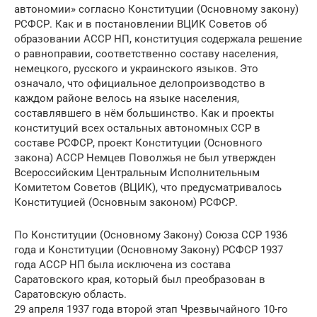
автономии» согласно Конституции (Основному закону)
РСФСР. Как и в постановлении ВЦИК Советов об
образовании АССР НП, конституция содержала решение
о равноправии, соответственно составу населения,
немецкого, русского и украинского языков. Это
означало, что официальное делопроизводство в
каждом районе велось на языке населения,
составлявшего в нём большинство. Как и проекты
конституций всех остальных автономных ССР в
составе РСФСР, проект Конституции (Основного
закона) АССР Немцев Поволжья не был утвержден
Всероссийским Центральным Исполнительным
Комитетом Советов (ВЦИК), что предусматривалось
Конституцией (Основным законом) РСФСР.
По Конституции (Основному Закону) Союза ССР 1936
года и Конституции (Основному Закону) РСФСР 1937
года АССР НП была исключена из состава
Саратовского края, который был преобразован в
Саратовскую область.
29 апреля 1937 года второй этап Чрезвычайного 10-го