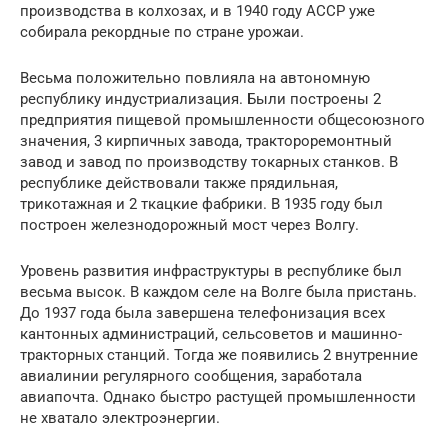
производства в колхозах, и в 1940 году АССР уже
собирала рекордные по стране урожаи.
Весьма положительно повлияла на автономную
республику индустриализация. Были построены 2
предприятия пищевой промышленности общесоюзного
значения, 3 кирпичных завода, трактороремонтный
завод и завод по производству токарных станков. В
республике действовали также прядильная,
трикотажная и 2 ткацкие фабрики. В 1935 году был
построен железнодорожный мост через Волгу.
Уровень развития инфраструктуры в республике был
весьма высок. В каждом селе на Волге была пристань.
До 1937 года была завершена телефонизация всех
кантонных администраций, сельсоветов и машинно-
тракторных станций. Тогда же появились 2 внутренние
авиалинии регулярного сообщения, заработала
авиапочта. Однако быстро растущей промышленности
не хватало электроэнергии.