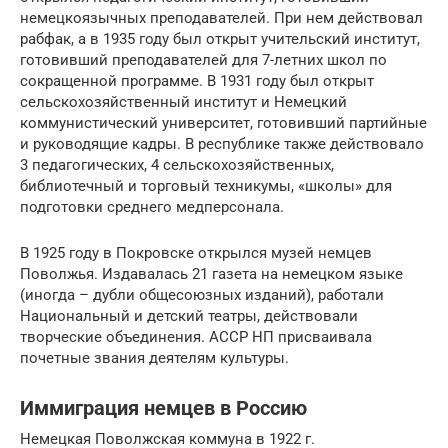
немецкоязычных преподавателей. При нем действовал
рабфак, а в 1935 году был открыт учительский институт,
готовивший преподавателей для 7-летних школ по
сокращенной программе. В 1931 году был открыт
сельскохозяйственный институт и Немецкий
коммунистический университет, готовивший партийные
и руководящие кадры. В республике также действовало
3 педагогических, 4 сельскохозяйственных,
библиотечный и торговый техникумы, «школы» для
подготовки среднего медперсонала.
В 1925 году в Покровске открылся музей немцев
Поволжья. Издавалась 21 газета на немецком языке
(иногда – дубли общесоюзных изданий), работали
Национальный и детский театры, действовали
творческие объединения. АССР НП присваивала
почетные звания деятелям культуры.
Иммиграция немцев в Россию
Немецкая Поволжская коммуна в 1922 г.