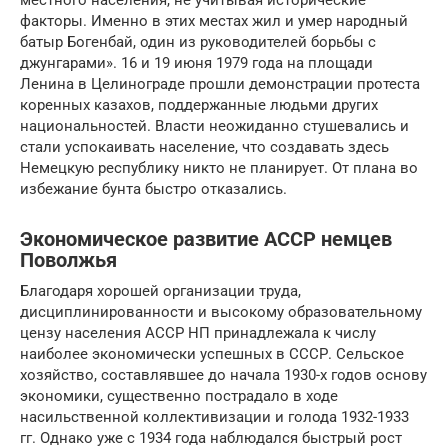
факторы. Именно в этих местах жил и умер народный
батыр Богенбай, один из руководителей борьбы с
джунгарами». 16 и 19 июня 1979 года на площади
Ленина в Целинограде прошли демонстрации протеста
коренных казахов, поддержанные людьми других
национальностей. Власти неожиданно стушевались и
стали успокаивать население, что создавать здесь
Немецкую республику никто не планирует. От плана во
избежание бунта быстро отказались.
Экономическое развитие АССР немцев
Поволжья
Благодаря хорошей организации труда,
дисциплинированности и высокому образовательному
цензу населения АССР НП принадлежала к числу
наиболее экономически успешных в СССР. Сельское
хозяйство, составлявшее до начала 1930-х годов основу
экономики, существенно пострадало в ходе
насильственной коллективизации и голода 1932-1933
гг. Однако уже с 1934 года наблюдался быстрый рост