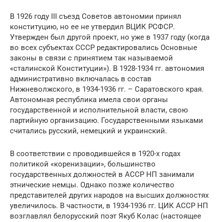
В 1926 году III съезд Советов автономии принял
конституцию, но ее не утвердил ВЦИК РСФСР.
Утвержден был другой проект, но уже в 1937 году (когда
во всех субъектах СССР редактировались Основные
законы в связи с принятием так называемой
«сталинской Конституции»). В 1928-1934 гг. автономия
административно включалась в состав
Нижневолжского, в 1934-1936 гг. – Саратовского края.
Автономная республика имела свои органы
государственной и исполнительной власти, свою
партийную организацию. Государственными языками
считались русский, немецкий и украинский.
В соответствии с проводившейся в 1920-х годах
политикой «коренизации», большинство
государственных должностей в АССР НП занимали
этнические немцы. Однако позже количество
представителей других народов на высших должностях
увеличилось. В частности, в 1934-1936 гг. ЦИК АССР НП
возглавлял белорусский поэт Якуб Колас (настоящее