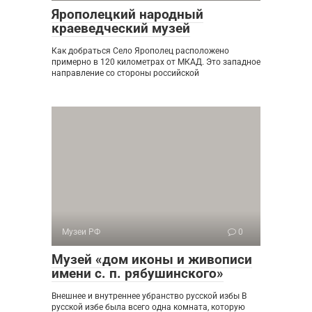
Ярополецкий народный
краеведческий музей
Как добраться Село Ярополец расположено
примерно в 120 километрах от МКАД. Это западное
направление со стороны российской
Музеи РФ
0
Музей «дом иконы и живописи
имени с. п. рябушинского»
Внешнее и внутреннее убранство русской избы В
русской избе была всего одна комната, которую