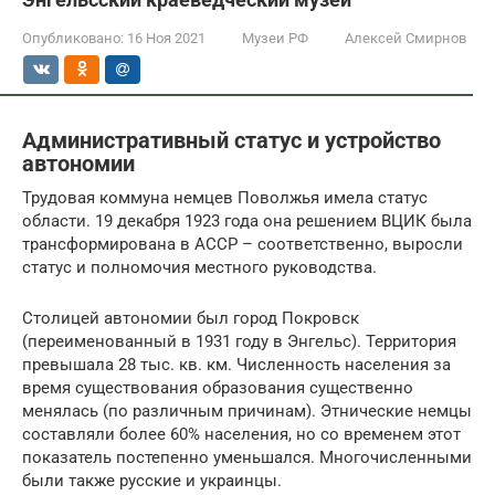
Опубликовано:
16 Ноя 2021
Музеи РФ
Алексей Смирнов
Административный статус и устройство
автономии
Трудовая коммуна немцев Поволжья имела статус
области. 19 декабря 1923 года она решением ВЦИК была
трансформирована в АССР – соответственно, выросли
статус и полномочия местного руководства.
Столицей автономии был город Покровск
(переименованный в 1931 году в Энгельс). Территория
превышала 28 тыс. кв. км. Численность населения за
время существования образования существенно
менялась (по различным причинам). Этнические немцы
составляли более 60% населения, но со временем этот
показатель постепенно уменьшался. Многочисленными
были также русские и украинцы.