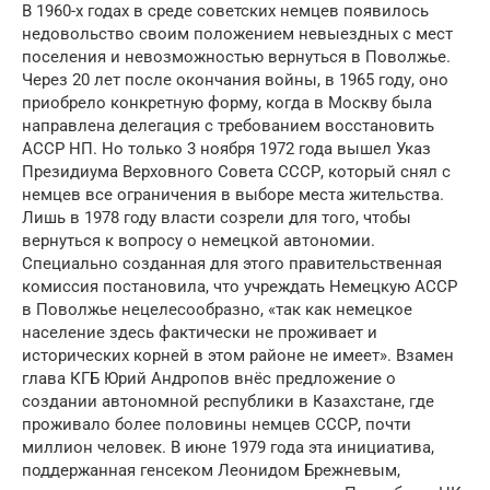
В 1960-х годах в среде советских немцев появилось
недовольство своим положением невыездных с мест
поселения и невозможностью вернуться в Поволжье.
Через 20 лет после окончания войны, в 1965 году, оно
приобрело конкретную форму, когда в Москву была
направлена делегация с требованием восстановить
АССР НП. Но только 3 ноября 1972 года вышел Указ
Президиума Верховного Совета СССР, который снял с
немцев все ограничения в выборе места жительства.
Лишь в 1978 году власти созрели для того, чтобы
вернуться к вопросу о немецкой автономии.
Специально созданная для этого правительственная
комиссия постановила, что учреждать Немецкую АССР
в Поволжье нецелесообразно, «так как немецкое
население здесь фактически не проживает и
исторических корней в этом районе не имеет». Взамен
глава КГБ Юрий Андропов внёс предложение о
создании автономной республики в Казахстане, где
проживало более половины немцев СССР, почти
миллион человек. В июне 1979 года эта инициатива,
поддержанная генсеком Леонидом Брежневым,