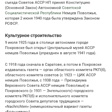
съезда Советов АССР НП принял Конституцию
(Основной Закон) Автономной
Советской
Социалистической Республики
Немцев Поволжья,
которая 2 июня 1940 года была утверждена Законом
РСФСР.
Культурное строительство
9 июля 1925 года в столице автономии городе
Покровске был открыт Центральный музей АССР
немцев Поволжья (упразднен в августе 1941 года).
C 1918 года сначала в Саратове, а потом в Покровске
издавалась газета — орган областного комитета РКП(б),
областного комитета советов (с 1923 — ЦИК АССР
немцев Поволжья, с 1938 года — Президиума
Верховного Совета АССР немцев Поволжья) и
Покровского (с 1931 — Энгельсского) городского
комитета РКП(б) и исполнительного комитета
городского Совета депутатов трудящихся —
«Nachrichten» (немецкоязычный вариант газеты
«Большевик»).