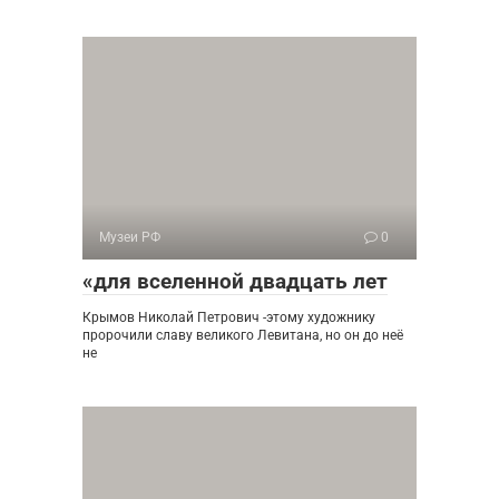
Музеи РФ
0
«для вселенной двадцать лет
Крымов Николай Петрович -этому художнику
пророчили славу великого Левитана, но он до неё
не