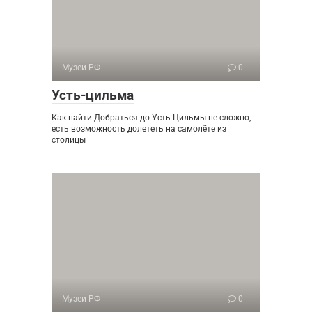
Музеи РФ
0
Усть-цильма
Как найти Добраться до Усть-Цильмы не сложно,
есть возможность долететь на самолёте из
столицы
Музеи РФ
0