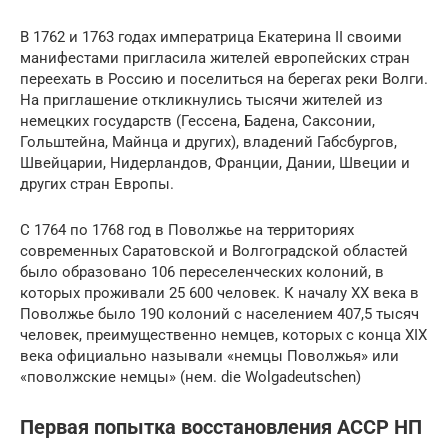
В 1762 и 1763 годах императрица Екатерина II своими
манифестами пригласила жителей европейских стран
переехать в Россию и поселиться на берегах реки Волги.
На приглашение откликнулись тысячи жителей из
немецких государств (Гессена, Бадена, Саксонии,
Гольштейна, Майнца и других), владений Габсбургов,
Швейцарии, Нидерландов, Франции, Дании, Швеции и
других стран Европы.
С 1764 по 1768 год в Поволжье на территориях
современных Саратовской и Волгоградской областей
было образовано 106 переселенческих колоний, в
которых проживали 25 600 человек. К началу XX века в
Поволжье было 190 колоний с населением 407,5 тысяч
человек, преимущественно немцев, которых с конца XIX
века официально называли «немцы Поволжья» или
«поволжские немцы» (нем. die Wolgadeutschen)
Первая попытка восстановления АССР НП