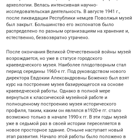
археологии. Велась интенсивная научно-
исследовательская деятельность. В августе 1941 г.,
после ликвидации Республики немцев Поволжья музей
был закрыт. Большинство его экспонатов было
распределено по разным организациям на хранение и,
естественно, безвозвратно утрачено.
После окончания Великой Отечественной войны музей
возрождается, но уже в статусе городского
краеведческого музея. Наиболее плодотворным стал
период середины 1960-х гг. Под руководством нового
директора Евдокии Александровны Боженко был взят
курс на построение музея базирующегося на основе
краеведческой работы. Однако в полной мере
вернуться к классической музейной работе и
полноценному построению музея исторического
профиля, таким, каким он являлся в1920-е гг. стало
возможно только в начале 1990-х гг. В эти годы музей
уже в седьмой раз в своей истории переселяется в
новое просторное здание. Отныне наступает новый
этап развития. Начало этой работы было положено в