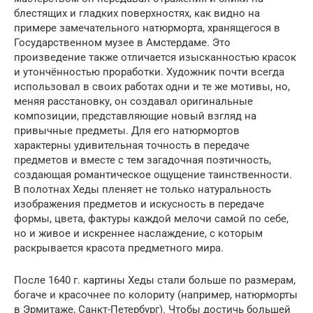
блестящих и гладких поверхностях, как видно на
примере замечательного натюрморта, хранящегося в
Государственном музее в Амстердаме. Это
произведение также отличается изысканностью красок
и утончённостью проработки. Художник почти всегда
использовал в своих работах одни и те же мотивы, но,
меняя расстановку, он создавал оригинальные
композиции, представляющие новый взгляд на
привычные предметы. Для его натюрмортов
характерны удивительная точность в передаче
предметов и вместе с тем загадочная поэтичность,
создающая романтическое ощущение таинственности.
В полотнах Хеды пленяет не только натуральность
изображения предметов и искусность в передаче
формы, цвета, фактуры каждой мелочи самой по себе,
но и живое и искреннее наслаждение, с которым
раскрывается красота предметного мира.
После 1640 г. картины Хеды стали больше по размерам,
богаче и красочнее по колориту (например, натюрморты
в Эрмитаже, Санкт-Петербург). Чтобы достичь большей