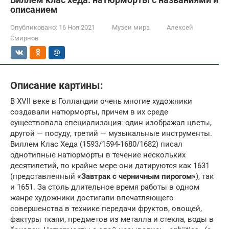
описанием
Опубликовано:
16 Ноя 2021
Музеи мира
Алексей
Смирнов
Описание картины:
В XVII веке в Голландии очень многие художники
создавали натюрморты, причем в их среде
существовала специализация: один изображал цветы,
другой — посуду, третий — музыкальные инструменты.
Виллем Клас Хеда (1593/1594-1680/1682) писал
однотипные натюрморты в течение нескольких
десятилетий, по крайне мере они датируются как 1631
(представленный
«Завтрак с черничным пирогом»
), так
и 1651. За столь длительное время работы в одном
жанре художники достигали впечатляющего
совершенства в технике передачи фруктов, овощей,
фактуры ткани, предметов из металла и стекла, воды в