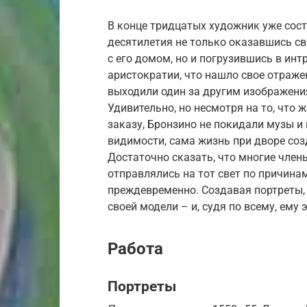
В конце тридцатых художник уже состо
десятилетия не только оказавшись 
с его домом, но и погрузившись в ин
аристократии, что нашло свое отражен
выходили один за другим изображени
Удивительно, но несмотря на то, что
заказу, Бронзино не покидали музы и 
видимости, сама жизнь при дворе со
Достаточно сказать, что многие член
отправлялись на тот свет по причина
преждевременно. Создавая портреты,
своей модели – и, судя по всему, ему 
Работа
Портреты