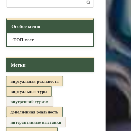
Поиск:
Особое меню
ТОП мест
Метки
виртуальная реальность
виртуальные туры
внутренний туризм
дополненная реальность
интерактивные выставки