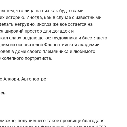
ы тем, что лица на них как будто сами
их историю. Иногда, как в случае с известными
елать нетрудно, иногда же все остается на
ся широкий простор для догадок и
скал славу выдающегося художника и блестящего
одним из основателей Флорентийской академии
ровел в доме своего племянника и любимого
иколепного портретиста.
о Аллори. Автопортрет
сь.
озможно, получившего такое прозвище благодаря