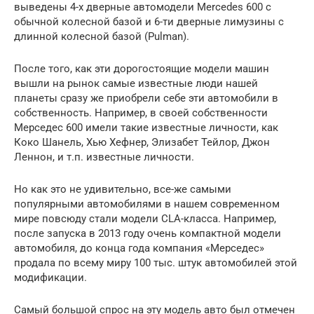
выведены 4-х дверные автомодели Mercedes 600 с
обычной колесной базой и 6-ти дверные лимузины с
длинной колесной базой (Pulman).
После того, как эти дорогостоящие модели машин
вышли на рынок самые известные люди нашей
планеты сразу же приобрели себе эти автомобили в
собственность. Например, в своей собственности
Мерседес 600 имели такие известные личности, как
Коко Шанель, Хью Хефнер, Элизабет Тейлор, Джон
Леннон, и т.п. известные личности.
Но как это не удивительно, все-же самыми
популярными автомобилями в нашем современном
мире повсюду стали модели CLA-класса. Например,
после запуска в 2013 году очень компактной модели
автомобиля, до конца года компания «Мерседес»
продала по всему миру 100 тыс. штук автомобилей этой
модификации.
Самый большой спрос на эту модель авто был отмечен