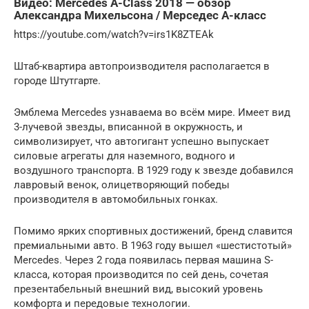
Видео: Mercedes A-Class 2018 — обзор
Александра Михельсона / Мерседес А-класс
https://youtube.com/watch?v=irs1K8ZTEAk
Штаб-квартира автопроизводителя располагается в
городе Штутгарте.
Эмблема Mercedes узнаваема во всём мире. Имеет вид
3-лучевой звезды, вписанной в окружность, и
символизирует, что автогигант успешно выпускает
силовые агрегаты для наземного, водного и
воздушного транспорта. В 1929 году к звезде добавился
лавровый венок, олицетворяющий победы
производителя в автомобильных гонках.
Помимо ярких спортивных достижений, бренд славится
премиальными авто. В 1963 году вышел «шестистотый»
Mercedes. Через 2 года появилась первая машина S-
класса, которая производится по сей день, сочетая
презентабельный внешний вид, высокий уровень
комфорта и передовые технологии.