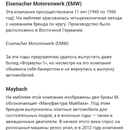
Eisenacher Motorenwerk (EMW)
Эта компания просуществовала 11 лет (1945 по 1956
год). На эмблеме красовалась четырехконечная звезда
с названием бренда по кругу. Производство было
расположено в Восточной Германии.
Eisenacher Motorenwerk (EMW)
За эти годы предприятию удалось выпустить даже
болид «Формулы-1», но несмотря на это компания
объявила себя банкротом и не вернулась к выпуску
автомобилей.
Maybach
На эмблеме этой компании изображены две буквы М,
обозначающие «Мануфактура Майбаха». Под этим
брендом выпускались элитные автомобили для
состоятельных людей, а в военные годы — танки и
авиационные двигатели. В начале этого века спрос на
роскошные машины резко упал, и в 2012 году компания