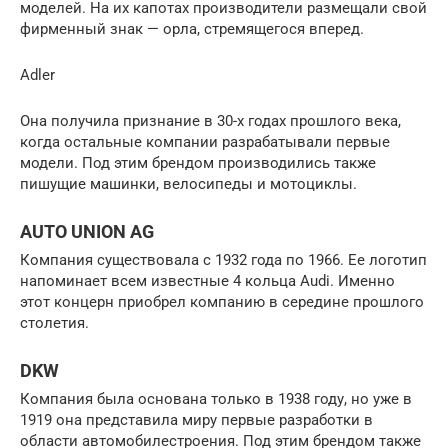
моделей. На их капотах производители размещали свой
фирменный знак — орла, стремящегося вперед.
Adler
Она получила признание в 30-х годах прошлого века,
когда остальные компании разрабатывали первые
модели. Под этим брендом производились также
пишущие машинки, велосипеды и мотоциклы.
AUTO UNION AG
Компания существовала с 1932 года по 1966. Ее логотип
напоминает всем известные 4 кольца Audi. Именно
этот концерн приобрел компанию в середине прошлого
столетия.
DKW
Компания была основана только в 1938 году, но уже в
1919 она представила миру первые разработки в
области автомобилестроения. Под этим брендом также