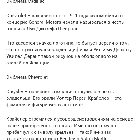
Эмблема Cadillac
Chevrolet – как известно, с 1911 года автомобили от
концерна General Motors начали называться в честь
гонщика Луи Джозефа Шевроле.
Что касается значка логотипа, то бытует версия о том,
что он приглянулся владельцу фирмы Уильяму Деранту.
Увидел Дерант такой рисунок на обоях одного из
отелей во Франции.
Эмблема Chevrolet
Chrysler – название компания получила в честь
владельца. Его звали Уолтер Перси Крайслер – эта
фамилия и фигурирует в логотипе.
Крайслер стремился к усовершенствованиям на основе
ранее приобретенного опыта. Именно потому он
прибегнул к символу крыльев – такой же знак
красуется на логотипах Bentley и Aston Martin.