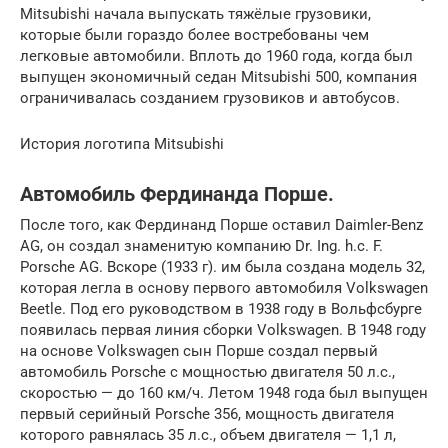
Mitsubishi начала выпускать тяжёлые грузовики,
которые были гораздо более востребованы чем
легковые автомобили. Вплоть до 1960 года, когда был
выпущен экономичный седан Mitsubishi 500, компания
ограничивалась созданием грузовиков и автобусов.
История логотипа Mitsubishi
Автомобиль Фердинанда Порше.
После того, как Фердинанд Порше оставил Daimler-Benz
AG, он создал знаменитую компанию Dr. Ing. h.c. F.
Porsche AG. Вскоре (1933 г). им была создана модель 32,
которая легла в основу первого автомобиля Volkswagen
Beetle. Под его руководством в 1938 году в Вольфсбурге
появилась первая линия сборки Volkswagen. В 1948 году
на основе Volkswagen сын Порше создал первый
автомобиль Porsche с мощностью двигателя 50 л.с.,
скоростью — до 160 км/ч. Летом 1948 года был выпущен
первый серийный Porsche 356, мощность двигателя
которого равнялась 35 л.с., объем двигателя — 1,1 л,