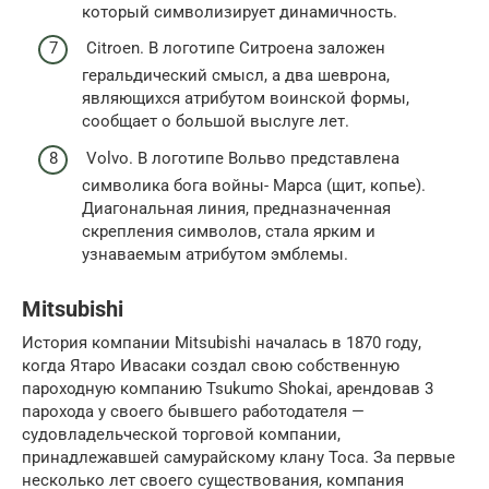
который символизирует динамичность.
Citroen. В логотипе Ситроена заложен
геральдический смысл, а два шеврона,
являющихся атрибутом воинской формы,
сообщает о большой выслуге лет.
Volvo. В логотипе Вольво представлена
символика бога войны- Марса (щит, копье).
Диагональная линия, предназначенная
скрепления символов, стала ярким и
узнаваемым атрибутом эмблемы.
Mitsubishi
История компании Mitsubishi началась в 1870 году,
когда Ятаро Ивасаки создал свою собственную
пароходную компанию Tsukumo Shokai, арендовав 3
парохода у своего бывшего работодателя —
судовладельческой торговой компании,
принадлежавшей самурайскому клану Тоса. За первые
несколько лет своего существования, компания