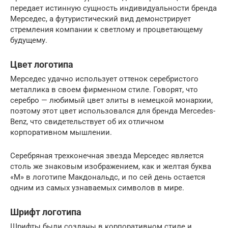
передает истинную сущность индивидуальности бренда
Мерседес, а футуристический вид демонстрирует
стремления компании к светлому и процветающему
будущему.
Цвет логотипа
Мерседес удачно использует оттенок серебристого
металлика в своем фирменном стиле. Говорят, что
серебро — любимый цвет элиты в немецкой монархии,
поэтому этот цвет использовался для бренда Mercedes-
Benz, что свидетельствует об их отличном
корпоративном мышлении.
Серебряная трехконечная звезда Мерседес является
столь же знаковым изображением, как и желтая буква
«M» в логотипе Макдональдс, и по сей день остается
одним из самых узнаваемых символов в мире.
Шрифт логотипа
Шрифты были созданы в корпоративном стиле и