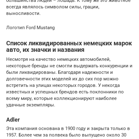
большинства людей – лошадь. К тому же это животное
всегда являлось символом силы, грации,
выносливости.
Логотип Ford Mustang
Список ликвидированных немецких марок
авто, их значки и названия
Несмотря на качество немецких автомобилей,
некоторые бренды не смогли выдержать конкуренции и
были ликвидированы. Благодаря надежности и
долговечности этих моделей их до сих пор можно
встретить на улицах некоторых городов. У некогда
известных и успешных брендов есть поклонники по
всему миру, которые коллекционируют наиболее
удачные экземпляры.
Adler
Эта компания основана в 1900 году и закрыта только в
1957. Более чем за полвека было выпущено около 30