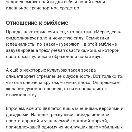
человек сможет найти для себя и своей семьи
идеальное транспортное средство.
Отношение к эмблеме
Правда, некоторые считают, что логотип «Мерседеса»
символизирует зло и нечистую силу. Семиотики
(специалисты по знакам) уверяют – в этой эмблеме
завуалирована трёхлучевая свастика, концы которой
просто «загнулись» и образовали собой круг.
А ещё в некоторых культурах такая звезда
олицетворяет стремление к духовности. Вот только то,
что она очерчена кругом, – очень плохо. Он пресекает
желание духовно просвещаться и направляет к
стяжательству.
Впрочем, всё это является лишь мнениями, версиями и
догадками. На деле трёхлучевая звезда является
просто дорогой и узнаваемой торговой маркой,
принадлежащей одному из наилучших автомобильных