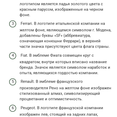
логотипом является ладья золотого цвета с
красным парусом, изображенные на черном
фоне.
Ferrari. В логотипе итальянской компании на
желтом фоне, являющемся символом г. Модена,
добавлены буквы «SF» (аббревиатура,
означающая конюшни Феррари), в верхней
части значка присутствуют цвета флага страны.
Fiat. В эмблеме Фиата совмещен круг с
квадратом, внутри которых вписано название
бренда. Значок является символом наработок и
опыта, являющихся гордостью компании.
Renault. В эмблеме французского
производителя Рено на желтом фоне изображен
стилизованный алмаз, символизирующий
процветание и оптимистичность.
Peugeot. В логотипе французской компании
изображен лев, стоящий на задних лапах,