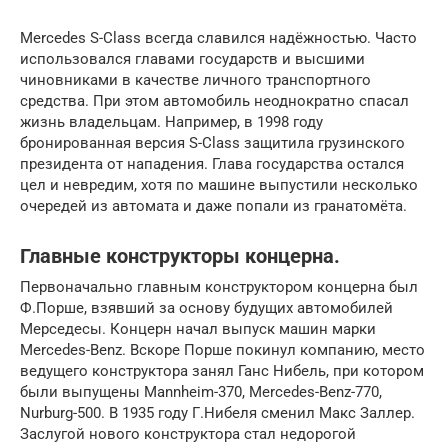
Mercedes S-Class всегда славился надёжностью. Часто
использовался главами государств и высшими
чиновниками в качестве личного транспортного
средства. При этом автомобиль неоднократно спасал
жизнь владельцам. Например, в 1998 году
бронированная версия S-Class защитила грузинского
президента от нападения. Глава государства остался
цел и невредим, хотя по машине выпустили несколько
очередей из автомата и даже попали из гранатомёта.
Главные конструкторы концерна.
Первоначально главным конструктором концерна был
Ф.Порше, взявший за основу будущих автомобилей
Мерседесы. Концерн начал выпуск машин марки
Mercedes-Benz. Вскоре Порше покинул компанию, место
ведущего конструктора занял Ганс Нибель, при котором
были выпущены Mannheim-370, Mercedes-Benz-770,
Nurburg-500. В 1935 году Г.Нибеля сменил Макс Заллер.
Заслугой нового конструктора стал недорогой