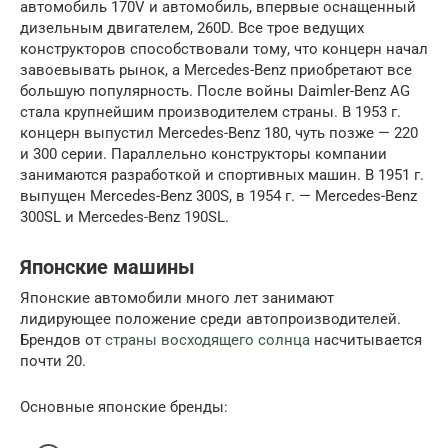
автомобиль 170V и автомобиль, впервые оснащенный
дизельным двигателем, 260D. Все трое ведущих
конструкторов способствовали тому, что концерн начал
завоевывать рынок, а Mercedes-Benz приобретают все
большую популярность. После войны Daimler-Benz AG
стала крупнейшим производителем страны. В 1953 г.
концерн выпустил Mercedes-Benz 180, чуть позже — 220
и 300 серии. Параллельно конструкторы компании
занимаются разработкой и спортивных машин. В 1951 г.
выпущен Mercedes-Benz 300S, в 1954 г. — Mercedes-Benz
300SL и Mercedes-Benz 190SL.
Японские машины
Японские автомобили много лет занимают
лидирующее положение среди автопроизводителей.
Брендов от
страны восходящего солнца
насчитывается
почти 20.
Основные японские бренды: