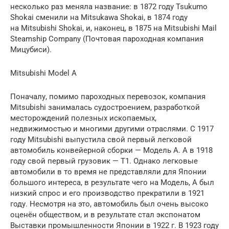
несколько раз меняла название: в 1872 году Tsukumo
Shokai сменили на Mitsukawa Shokai, в 1874 году
на Mitsubishi Shokai, и, наконец, в 1875 на Mitsubishi Mail
Steamship Company (Почтовая пароходная компания
Мицубиси).
Mitsubishi Model A
Поначалу, помимо пароходных перевозок, компания
Mitsubishi занималась судостроением, разработкой
месторождений полезных ископаемых,
недвижимостью и многими другими отраслями. С 1917
году Mitsubishi выпустила свой первый легковой
автомобиль конвейерной сборки — Модель А. А в 1918
году свой первый грузовик — T1. Однако легковые
автомобили в то время не представляли для Японии
большого интереса, в результате чего на Модель, А был
низкий спрос и его производство прекратили в 1921
году. Несмотря на это, автомобиль был очень высоко
оценён обществом, и в результате стал экспонатом
Выставки промышленности Японии в 1922 г. В 1923 году