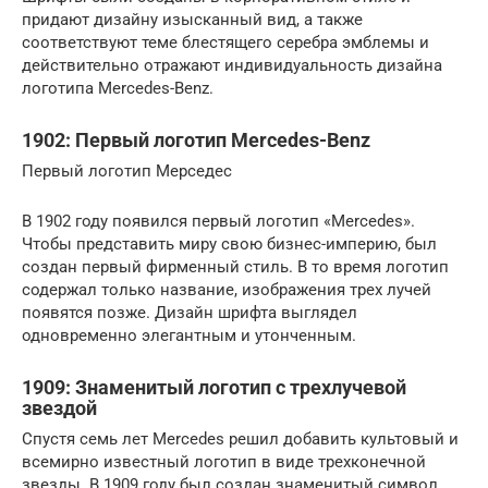
придают дизайну изысканный вид, а также
соответствуют теме блестящего серебра эмблемы и
действительно отражают индивидуальность дизайна
логотипа Mercedes-Benz.
1902: Первый логотип Mercedes-Benz
Первый логотип Мерседес
В 1902 году появился первый логотип «Mercedes».
Чтобы представить миру свою бизнес-империю, был
создан первый фирменный стиль. В то время логотип
содержал только название, изображения трех лучей
появятся позже. Дизайн шрифта выглядел
одновременно элегантным и утонченным.
1909: Знаменитый логотип с трехлучевой
звездой
Спустя семь лет Mercedes решил добавить культовый и
всемирно известный логотип в виде трехконечной
звезды. В 1909 году был создан знаменитый символ,