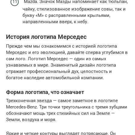
Mazda. Значок Мазды напоминает как тюльпан,
чайку, стилизованное изображение совы, так и
букву «М» с расправленными крыльями,
направленными вверх, к небу.
История логотипа Мерседес
Прежде чем мы ознакомимся с историей логотипа
Мерседес и его эволюцией, давайте сперва углубимся в
сам лого. Логотип Мерседес — один из самых
узнаваемых в мире. Знаменитый дизайн логотипа
отражает профессиональный дух, целостность и
богатое наследие автомобильной компании.
Форма логотипа, что означает
Трехконечная звезда — самое заметное в логотипе
Mercedes-Benz. Три точки треугольника с тремя зубцами
обозначают мощь трех стихийных сил на Земле —
Земли, воздуха и моря.
Яркие и четкие контуры выглядят потрясающе. Он