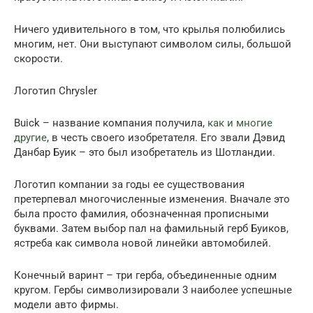
Ничего удивительного в том, что крылья полюбились
многим, нет. Они выступают символом силы, большой
скорости.
Логотип Chrysler
Buick – название компания получила,
как и многие
другие
, в честь своего изобретателя. Его звали Дэвид
Данбар Буик – это был изобретатель из Шотландии.
Логотип компании за годы ее существования
претерпевал многочисленные изменения. Вначале это
была просто фамилия, обозначенная прописными
буквами. Затем выбор пал на фамильный герб Буиков,
ястреба как символа новой линейки автомобилей.
Конечный варинт – три герба, объединенные одним
кругом. Гербы символизировали 3 наиболее успешные
модели авто фирмы.