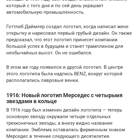
который с того дня и по сей день украшает
автомобильную промышленность.
Готтлиб Даймлер создал логотип, когда написал жене
открытку и нарисовал первый грубый дизайн. Он также
предсказал, что этот логотип принесет компании
большой успех в будущем и станет трамплином для
необычайных высот. Он не ошибался.
В этом же году появился и другой логотип. В центре
этого логотипа была надпись BENZ, вокруг которой
располагались лавровые венки.
1916: Новый логотип Мерседес с четырьмя
звездами в кольце
В 1916 году был изменен дизайн логотипа — теперь
основную звезду окружали четыре отдельных
трехконечных звезды, а внизу видно название
компании. Эмблема оставалась фирменным знаком
Мерседес в течение следующего десятилетия.