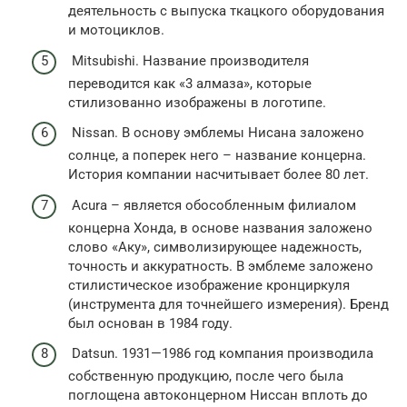
деятельность с выпуска ткацкого оборудования
и мотоциклов.
Mitsubishi. Название производителя
переводится как «3 алмаза», которые
стилизованно изображены в логотипе.
Nissan. В основу эмблемы Нисана заложено
солнце, а поперек него – название концерна.
История компании насчитывает более 80 лет.
Acura – является обособленным филиалом
концерна Хонда, в основе названия заложено
слово «Аку», символизирующее надежность,
точность и аккуратность. В эмблеме заложено
стилистическое изображение кронциркуля
(инструмента для точнейшего измерения). Бренд
был основан в 1984 году.
Datsun. 1931—1986 год компания производила
собственную продукцию, после чего была
поглощена автоконцерном Ниссан вплоть до