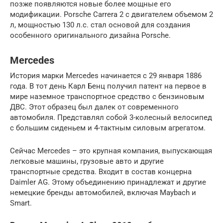
позже появляются новые более мощные его
модификации. Porsche Carrera 2 с двигателем объемом 2
л, мощностью 130 л.с. стал основой для создания
особенного оригинального дизайна Porsche.
Mercedes
История марки Mercedes начинается с 29 января 1886
года. В тот день Карл Бенц получил патент на первое в
мире наземное транспортное средство с бензиновым
ДВС. Этот образец был далек от современного
автомобиля. Представлял собой 3-колесный велосипед
с большим сиденьем и 4-тактным силовым агрегатом.
Сейчас Mercedes – это крупная компания, выпускающая
легковые машины, грузовые авто и другие
транспортные средства. Входит в состав концерна
Daimler AG. Этому объединению принадлежат и другие
немецкие бренды автомобилей, включая Maybach и
Smart.