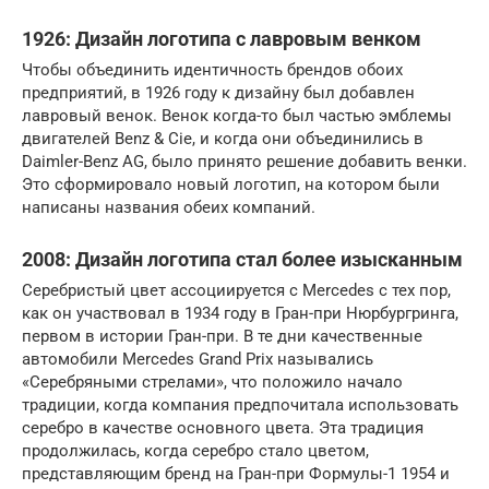
1926: Дизайн логотипа с лавровым венком
Чтобы объединить идентичность брендов обоих
предприятий, в 1926 году к дизайну был добавлен
лавровый венок. Венок когда-то был частью эмблемы
двигателей Benz & Cie, и когда они объединились в
Daimler-Benz AG, было принято решение добавить венки.
Это сформировало новый логотип, на котором были
написаны названия обеих компаний.
2008: Дизайн логотипа стал более изысканным
Серебристый цвет ассоциируется с Mercedes с тех пор,
как он участвовал в 1934 году в Гран-при Нюрбургринга,
первом в истории Гран-при. В те дни качественные
автомобили Mercedes Grand Prix назывались
«Серебряными стрелами», что положило начало
традиции, когда компания предпочитала использовать
серебро в качестве основного цвета. Эта традиция
продолжилась, когда серебро стало цветом,
представляющим бренд на Гран-при Формулы-1 1954 и