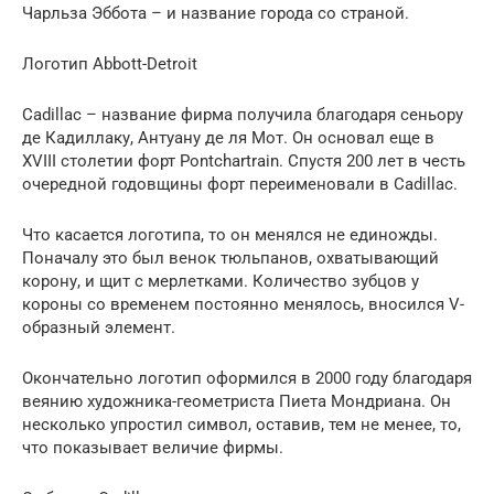
Чарльза Эббота – и название города со страной.
Логотип Abbott-Detroit
Cadillac – название фирма получила благодаря сеньору
де Кадиллаку, Антуану де ля Мот. Он основал еще в
XVIII столетии форт Pontchartrain. Спустя 200 лет в честь
очередной годовщины форт переименовали в Cadillac.
Что касается логотипа, то он менялся не единожды.
Поначалу это был венок тюльпанов, охватывающий
корону, и щит с мерлетками. Количество зубцов у
короны со временем постоянно менялось, вносился V-
образный элемент.
Окончательно логотип оформился в 2000 году благодаря
веянию художника-геометриста Пиета Мондриана. Он
несколько упростил символ, оставив, тем не менее, то,
что показывает величие фирмы.