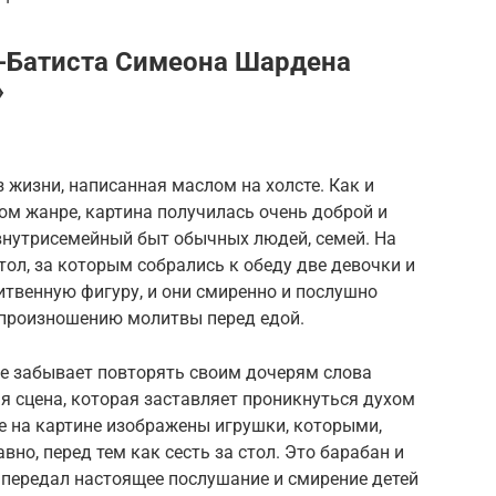
-Батиста Симеона Шардена
»
 жизни, написанная маслом на холсте. Как и
ом жанре, картина получилась очень доброй и
 внутрисемейный быт обычных людей, семей. На
ол, за которым собрались к обеду две девочки и
итвенную фигуру, и они смиренно и послушно
 произношению молитвы перед едой.
 не забывает повторять своим дочерям слова
я сцена, которая заставляет проникнуться духом
е на картине изображены игрушки, которыми,
вно, перед тем как сесть за стол. Это барабан и
передал настоящее послушание и смирение детей