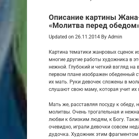
Описание картины Жана
«Молитва перед обедом
Updated on 26.11.2014 By Admin
Картина тематики жанровых сценок из
многие другие работы художника в эт
нежной. Глубокий и четкий взгляд на
первом плане изображен обеденный ст
их мать. Руки девочек сложены в мол
слушают свою маму, которая учит их
Мать же, расставляя посуду к обеду,
молитвы. Очень трогательная и нежна
любви к близким людям, к Богу. Такж
очевидно, играли девочки совсем неда
дудочка. Художник этим фрагментом 