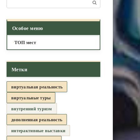
Поиск:
Особое меню
ТОП мест
Метки
виртуальная реальность
виртуальные туры
внутренний туризм
дополненная реальность
интерактивные выставки