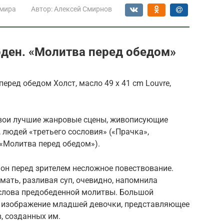
 мира
Автор:
Алексей Смирнов
ден. «Молитва перед обедом»
ред обедом Холст, масло 49 x 41 cm Louvre,
 свои лучшие жанровые сцены, живописующие
 людей «третьего сословия» («Прачка»,
 «Молитва перед обедом»).
он перед зрителем несложное повествование.
мать, разливая суп, очевидно, напомнила
слова предобеденной молитвы. Большой
я изображение младшей девочки, представляющее
, созданных им.