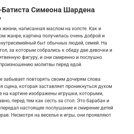
-Батиста Симеона Шардена
»
 жизни, написанная маслом на холсте. Как и
ом жанре, картина получилась очень доброй и
 внутрисемейный быт обычных людей, семей. На
ол, за которым собрались к обеду две девочки и
итвенную фигуру, и они смиренно и послушно
 произношению молитвы перед едой.
 не забывает повторять своим дочерям слова
я сцена, которая заставляет проникнуться духом
е на картине изображены игрушки, которыми,
вно, перед тем как сесть за стол. Это барабан и
передал настоящее послушание и смирение детей
нрав. Несмотря на веселье и игры, они проявляют