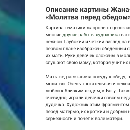
Описание картины Жана
«Молитва перед обедом
Картина тематики жанровых сценок из
многие
другие работы художника
в эт
нежной. Глубокий и четкий взгляд на
первом плане изображен обеденный ст
их мать. Руки девочек сложены в мол
слушают свою маму, которая учит их
Мать же, расставляя посуду к обеду,
молитвы. Очень трогательная и нежна
любви к близким людям, к Богу. Такж
очевидно, играли девочки совсем неда
дудочка. Художник этим фрагментом 
перед матерью, их кроткий и добрый 
серьезность и почет к воле матери.