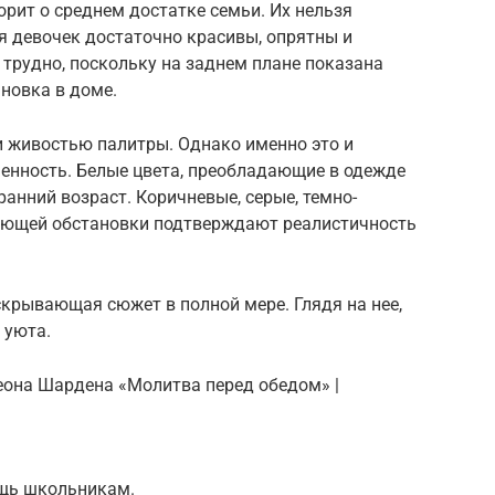
рит о среднем достатке семьи. Их нельзя
я девочек достаточно красивы, опрятны и
 трудно, поскольку на заднем плане показана
новка в доме.
и живостью палитры. Однако именно это и
ченность. Белые цвета, преобладающие в одежде
ранний возраст. Коричневые, серые, темно-
ающей обстановки подтверждают реалистичность
аскрывающая сюжет в полной мере. Глядя на нее,
 уюта.
она Шардена «Молитва перед обедом» |
ощь школьникам.