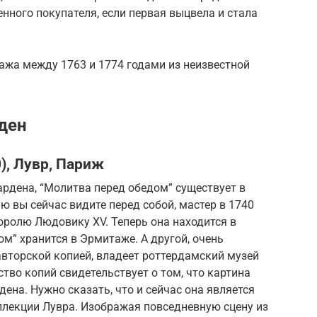
нного покупателя, если первая выцвела и стала
ажа между 1763 и 1774 годами из неизвестной
ден
), Лувр, Париж
рдена, “Молитва перед обедом” существует в
ую вы сейчас видите перед собой, мастер в 1740
оролю Людовику XV. Теперь она находится в
ом” хранится в Эрмитаже. А другой, очень
авторской копией, владеет роттердамский музей
тво копий свидетельствует о том, что картина
ена. Нужно сказать, что и сейчас она является
ллекции Лувра. Изображая повседневную сцену из