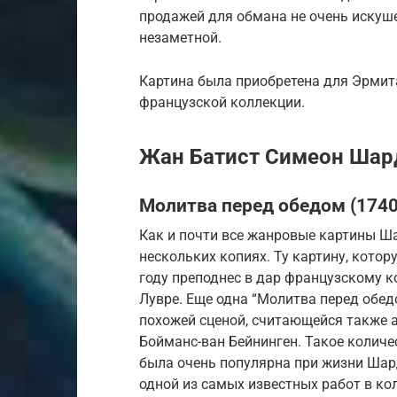
продажей для обмана не очень искуше
незаметной.
Картина была приобретена для Эрмит
французской коллекции.
Жан Батист Симеон Шар
Молитва перед обедом (1740
Как и почти все жанровые картины Ша
нескольких копиях. Ту картину, котор
году преподнес в дар французскому к
Лувре. Еще одна “Молитва перед обед
похожей сценой, считающейся также 
Бойманс-ван Бейнинген. Такое количес
была очень популярна при жизни Шард
одной из самых известных работ в ко