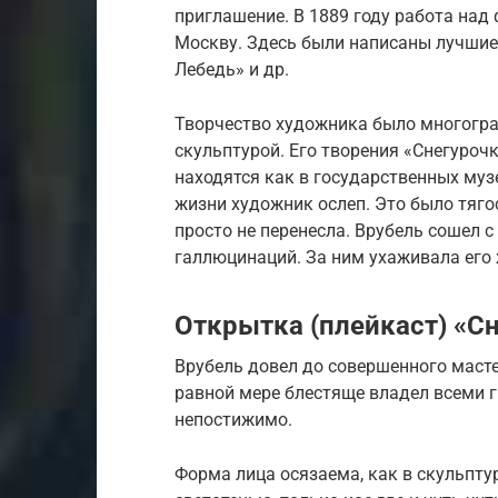
приглашение. В 1889 году работа над
Москву. Здесь были написаны лучшие
Лебедь» и др.
Творчество художника было многогр
скульптурой. Его творения «Снегурочк
находятся как в государственных музе
жизни художник ослеп. Это было тяг
просто не перенесла. Врубель сошел 
галлюцинаций. За ним ухаживала его 
Открытка (плейкаст) «С
Врубель довел до совершенного масте
равной мере блестяще владел всеми 
непостижимо.
Форма лица осязаема, как в скульпту