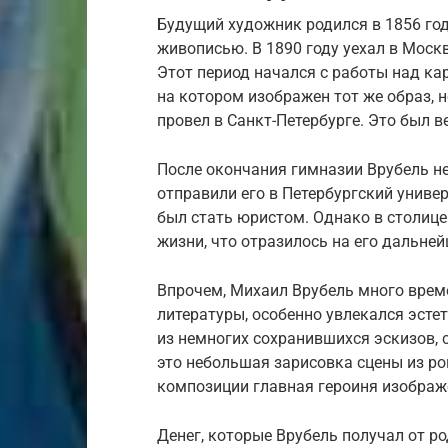
Будущий художник родился в 1856 год
живописью. В 1890 году уехал в Моск
Этот период начался с работы над к
на котором изображен тот же образ, 
провел в Санкт-Петербурге. Это был 
После окончания гимназии Врубель н
отправили его в Петербургский униве
был стать юристом. Однако в столиц
жизни, что отразилось на его дальней
Впрочем, Михаил Врубель много врем
литературы, особенно увлекался эстет
из немногих сохранившихся эскизов,
это небольшая зарисовка сцены из ро
композиции главная героиня изображ
Денег, которые Врубель получал от р