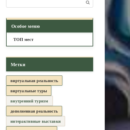
Поиск:
Особое меню
ТОП мест
Метки
виртуальная реальность
виртуальные туры
внутренний туризм
дополненная реальность
интерактивные выставки