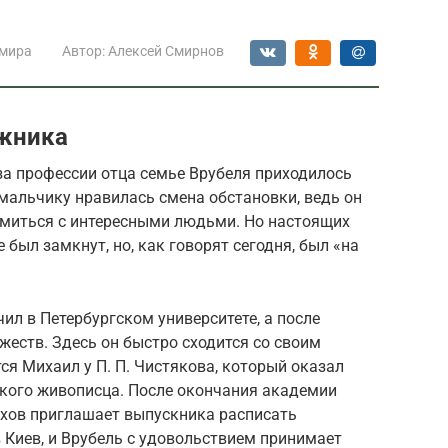
 мира
Автор:
Алексей Смирнов
ожника
за профессии отца семье Врубеля приходилось
мальчику нравилась смена обстановки, ведь он
омиться с интересными людьми. Но настоящих
 был замкнут, но, как говорят сегодня, был «на
ил в Петербургском университете, а после
еств. Здесь он быстро сходится со своим
я Михаил у П. П. Чистякова, который оказал
ского живописца. После окончания академии
ахов приглашает выпускника расписать
 Киев, и Врубель с удовольствием принимает