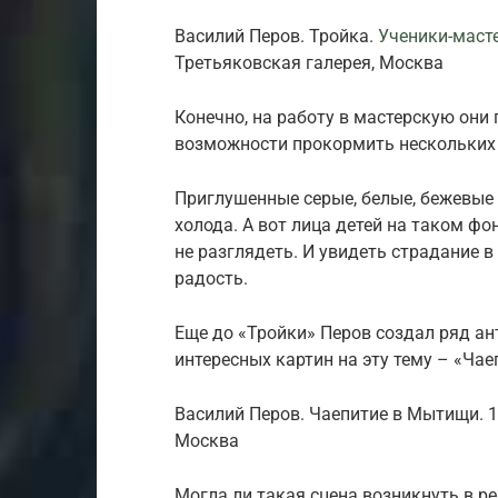
Василий Перов. Тройка.
Ученики-маст
Третьяковская галерея, Москва
Конечно, на работу в мастерскую они 
возможности прокормить нескольких д
Приглушенные серые, белые, бежевые
холода. А вот лица детей на таком фо
не разглядеть. И увидеть страдание 
радость.
Еще до «Тройки» Перов создал ряд а
интересных картин на эту тему – «Ча
Василий Перов. Чаепитие в Мытищи. 1
Москва
Могла ли такая сцена возникнуть в ре