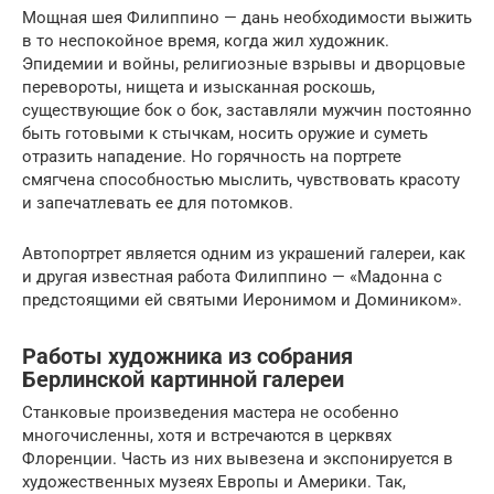
Мощная шея Филиппино — дань необходимости выжить
в то неспокойное время, когда жил художник.
Эпидемии и войны, религиозные взрывы и дворцовые
перевороты, нищета и изысканная роскошь,
существующие бок о бок, заставляли мужчин постоянно
быть готовыми к стычкам, носить оружие и суметь
отразить нападение. Но горячность на портрете
смягчена способностью мыслить, чувствовать красоту
и запечатлевать ее для потомков.
Автопортрет является одним из украшений галереи, как
и другая известная работа Филиппино — «Мадонна с
предстоящими ей святыми Иеронимом и Домиником».
Работы художника из собрания
Берлинской картинной галереи
Станковые произведения мастера не особенно
многочисленны, хотя и встречаются в церквях
Флоренции. Часть из них вывезена и экспонируется в
художественных музеях Европы и Америки. Так,