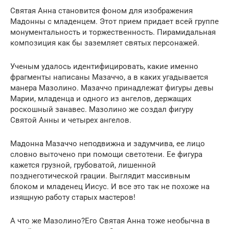
Святая Анна становится фоном для изображения
Мадонны с младенцем. Этот прием придает всей группе
монументальность и торжественность. Пирамидальная
композиция как бы заземляет святых персонажей.
Ученым удалось идентифицировать, какие именно
фрагменты написаны Мазаччо, а в каких угадывается
манера Мазолино. Мазаччо принадлежат фигуры девы
Марии, младенца и одного из ангелов, держащих
роскошный занавес. Мазолино же создал фигуру
Святой Анны и четырех ангелов.
Мадонна Мазаччо неподвижна и задумчива, ее лицо
словно выточено при помощи светотени. Ее фигура
кажется грузной, грубоватой, лишенной
позднеготической грации. Выглядит массивным
блоком и младенец Иисус. И все это так не похоже на
изящную работу старых мастеров!
А что же Мазолино?Его Святая Анна тоже необычна в