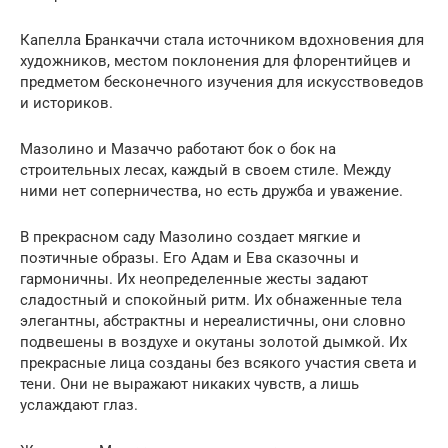
Капелла Бранкаччи стала источником вдохновения для
художников, местом поклонения для флорентийцев и
предметом бесконечного изучения для искусствоведов
и историков.
Мазолино и Мазаччо работают бок о бок на
строительных лесах, каждый в своем стиле. Между
ними нет соперничества, но есть дружба и уважение.
В прекрасном саду Мазолино создает мягкие и
поэтичные образы. Его Адам и Ева сказочны и
гармоничны. Их неопределенные жесты задают
сладостный и спокойный ритм. Их обнаженные тела
элегантны, абстрактны и нереалистичны, они словно
подвешены в воздухе и окутаны золотой дымкой. Их
прекрасные лица созданы без всякого участия света и
тени. Они не выражают никаких чувств, а лишь
услаждают глаз.