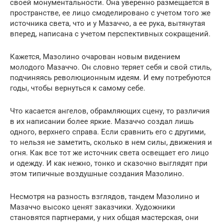
своей монументальности. Она уверенно размещается в
пространстве, ее лицо смоделировано с учетом того же
источника света, что и у Мазаччо, а ее рука, вытянутая
вперед, написана с учетом перспективных сокращений.
Кажется, Мазолино очарован новым видением
молодого Мазаччо. Он словно теряет себя и свой стиль,
подчиняясь революционным идеям. И ему потребуются
годы, чтобы вернуться к самому себе.
Что касается ангелов, обрамляющих сцену, то различия
в их написании более яркие. Мазаччо создал лишь
одного, верхнего справа. Если сравнить его с другими,
то нельзя не заметить, сколько в нем силы, движения и
огня. Как все тот же источник света освещает его лицо
и одежду. И как нежно, тонко и сказочно выглядят при
этом типичные воздушные создания Мазолино.
Несмотря на разность взглядов, тандем Мазолино и
Мазаччо высоко ценят заказчики. Художники
становятся партнерами, у них общая мастерская, они