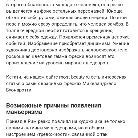
второго обнажённого молодого человека, она резко
выделяется на фоне остальных персонажей. Юноша
обхватил себя руками, ожидая своей очереди. По этой
позе и можно сразу определить, что человек замёрз. В
толпе очередной неофит готовится к крещению,
снимает с себя одежду. Появляется временная цепочка
событий. Изображение приобретает динамизм. Умение
художника достоверно изображать человеческое тело,
роскошная цветовая гамма фрески возносят это
произведение на уровень мировых шедевров.
Кстати, на нашем сайте most-beauty.ru есть интересная
статья о самых красивых фресках Микеланджело
Буонаротти.
Возможные причины появления
маньеризма
Приезд в Рим резко повлиял на художника не только
своими античными шедеврами, но и общим
настроением «тревожности», связанной с так