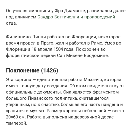
Он учился живописи у Фра Диаманте, развивался далее
под влиянием
Сандро Боттичелли и произведений
отца.
Филиппино Липпи работал во Флоренции, некоторое
время провел в Прато, жил и работал в Риме. Умер во
Флоренции 18 апреля 1504 года. Похоронен во
флорентийской церкви Сан Микеле Бисдомине.
Поклонение (1426)
Эта картина — единственная работа Мазаччо, которая
имеет точную дату создания. Об этом свидетельствуют
официальные документы. Она является фрагментом
большого Пизанского полиптиха, считавшегося
утерянным, но к счастью, большая его часть найдена и
хранится в музеях. Размер картины небольшой — всего
20×60 см. Работа выполнена на деревянной доске
темперой.