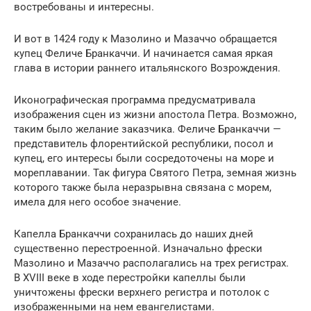
востребованы и интересны.
И вот в 1424 году к Мазолино и Мазаччо обращается
купец Феличе Бранкаччи. И начинается самая яркая
глава в истории раннего итальянского Возрождения.
Иконографическая программа предусматривала
изображения сцен из жизни апостола Петра. Возможно,
таким было желание заказчика. Феличе Бранкаччи —
представитель флорентийской республики, посол и
купец, его интересы были сосредоточены на море и
мореплавании. Так фигура Святого Петра, земная жизнь
которого также была неразрывна связана с морем,
имела для него особое значение.
Капелла Бранкаччи сохранилась до наших дней
существенно перестроенной. Изначально фрески
Мазолино и Мазаччо располагались на трех регистрах.
В XVIII веке в ходе перестройки капеллы были
уничтожены фрески верхнего регистра и потолок с
изображенными на нем евангелистами.