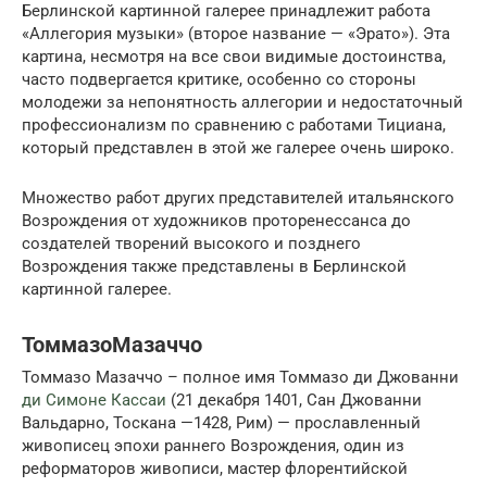
Берлинской картинной галерее принадлежит работа
«Аллегория музыки» (второе название — «Эрато»). Эта
картина, несмотря на все свои видимые достоинства,
часто подвергается критике, особенно со стороны
молодежи за непонятность аллегории и недостаточный
профессионализм по сравнению с работами Тициана,
который представлен в этой же галерее очень широко.
Множество работ других представителей итальянского
Возрождения от художников проторенессанса до
создателей творений высокого и позднего
Возрождения также представлены в Берлинской
картинной галерее.
ТоммазоМазаччо
Томмазо Мазаччо – полное имя Томмазо ди Джованни
ди Симоне Кассаи
(21 декабря 1401, Сан Джованни
Вальдарно, Тоскана —1428, Рим) — прославленный
живописец эпохи раннего Возрождения, один из
реформаторов живописи, мастер флорентийской