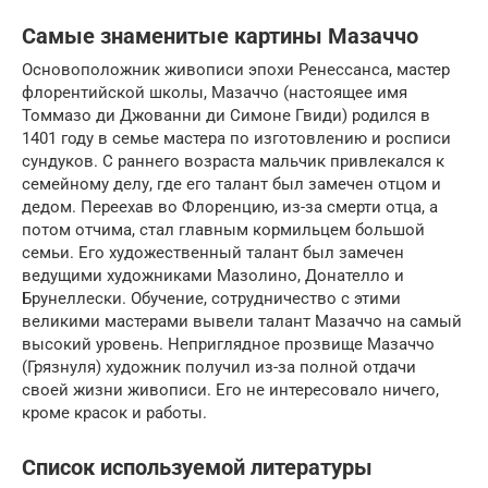
Самые знаменитые картины Мазаччо
Основоположник живописи эпохи Ренессанса, мастер
флорентийской школы, Мазаччо (настоящее имя
Томмазо ди Джованни ди Симоне Гвиди) родился в
1401 году в семье мастера по изготовлению и росписи
сундуков. С раннего возраста мальчик привлекался к
семейному делу, где его талант был замечен отцом и
дедом. Переехав во Флоренцию, из-за смерти отца, а
потом отчима, стал главным кормильцем большой
семьи. Его художественный талант был замечен
ведущими художниками Мазолино, Донателло и
Брунеллески. Обучение, сотрудничество с этими
великими мастерами вывели талант Мазаччо на самый
высокий уровень. Неприглядное прозвище Мазаччо
(Грязнуля) художник получил из-за полной отдачи
своей жизни живописи. Его не интересовало ничего,
кроме красок и работы.
Список используемой литературы