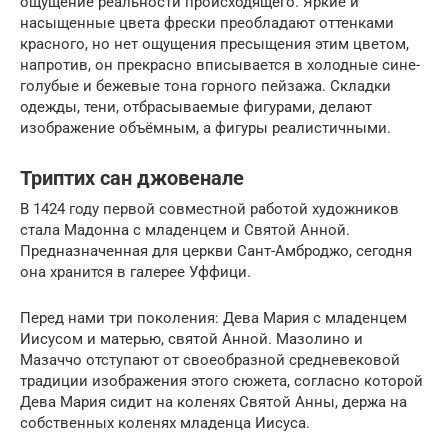
ощущение реальности происходящего. Яркие и
насыщенные цвета фрески преобладают оттенками
красного, но нет ощущения пресыщения этим цветом,
напротив, он прекрасно вписывается в холодные сине-
голубые и бежевые тона горного пейзажа. Складки
одежды, тени, отбрасываемые фигурами, делают
изображение объёмным, а фигуры реалистичными.
Триптих сан джовенале
В 1424 году первой совместной работой художников
стала Мадонна с младенцем и Святой Анной.
Предназначенная для церкви Сант-Амброджо, сегодня
она хранится в галерее Уффици.
Перед нами три поколения: Дева Мария с младенцем
Иисусом и матерью, святой Анной. Мазолино и
Мазаччо отступают от своеобразной средневековой
традиции изображения этого сюжета, согласно которой
Дева Мария сидит на коленях Святой Анны, держа на
собственных коленях младенца Иисуса.