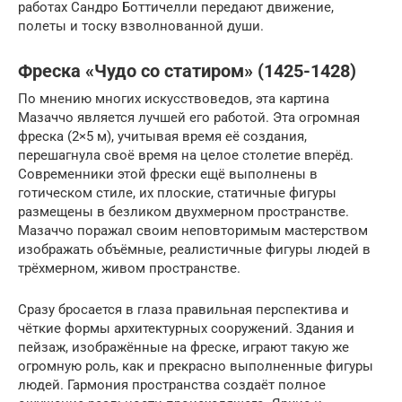
работах Сандро Боттичелли передают движение,
полеты и тоску взволнованной души.
Фреска «Чудо со статиром» (1425-1428)
По мнению многих искусствоведов, эта картина
Мазаччо является лучшей его работой. Эта огромная
фреска (2×5 м), учитывая время её создания,
перешагнула своё время на целое столетие вперёд.
Современники этой фрески ещё выполнены в
готическом стиле, их плоские, статичные фигуры
размещены в безликом двухмерном пространстве.
Мазаччо поражал своим неповторимым мастерством
изображать объёмные, реалистичные фигуры людей в
трёхмерном, живом пространстве.
Сразу бросается в глаза правильная перспектива и
чёткие формы архитектурных сооружений. Здания и
пейзаж, изображённые на фреске, играют такую же
огромную роль, как и прекрасно выполненные фигуры
людей. Гармония пространства создаёт полное