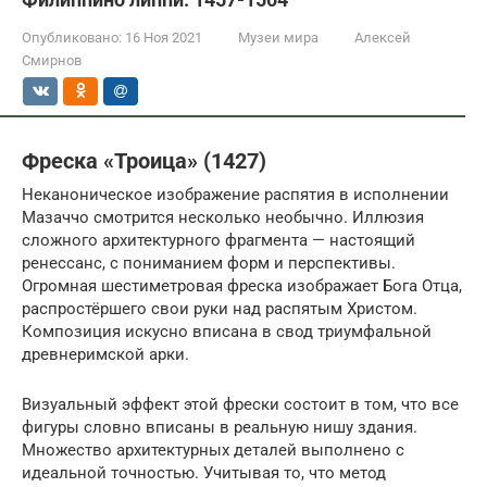
Опубликовано:
16 Ноя 2021
Музеи мира
Алексей
Смирнов
Фреска «Троица» (1427)
Неканоническое изображение распятия в исполнении
Мазаччо смотрится несколько необычно. Иллюзия
сложного архитектурного фрагмента — настоящий
ренессанс, с пониманием форм и перспективы.
Огромная шестиметровая фреска изображает Бога Отца,
распростёршего свои руки над распятым Христом.
Композиция искусно вписана в свод триумфальной
древнеримской арки.
Визуальный эффект этой фрески состоит в том, что все
фигуры словно вписаны в реальную нишу здания.
Множество архитектурных деталей выполнено с
идеальной точностью. Учитывая то, что метод