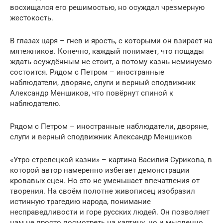
восхищался его решимостью, но осуждал чрезмерную
жестокость.
В глазах царя – гнев и ярость, с которыми он взирает на
мятежников. Конечно, каждый понимает, что пощады
ждать осуждённым не стоит, а потому казнь неминуемо
состоится. Рядом с Петром – иностранные
наблюдатели, дворяне, слуги и верный сподвижник
Александр Меншиков, что повёрнут спиной к
наблюдателю.
Рядом с Петром – иностранные наблюдатели, дворяне,
слуги и верный сподвижник Александр Меншиков
«Утро стрелецкой казни» – картина Василия Сурикова, в
которой автор намеренно избегает демонстрации
кровавых сцен. Но это не уменьшает впечатления от
творения. На своём полотне живописец изобразил
истинную трагедию народа, понимание
несправедливости и горе русских людей. Он позволяет
нам не просто посмотреть на картину, но и мысленно