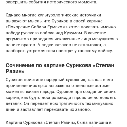
завершить события исторического момента.
Однако многие культурологические источники
выражают мысль, что Суриков в своей картине
«Покорение Сибири Ермаком» хотел показать именно
победу русского войска над Кучумом. В качестве
аргументов приводятся искаженные лица мечущихся в
панике врагов. А лодки казаков не отплывают, а,
наоборот, устремляются навстречу ханскому войску.
Сочинение по картине Сурикова «Степан
Разин»
Суриков поистине народный художник, так как в его
произведениях ярко выражены отдельные острые
моменты жизни народа. Суриков при создании своих
картин, как будто воспроизводит прошлое во всех его
деталях. Он передает всю трагичность тех минувших
дней и заставляет переживать их заново.
Картина Сурикова «Степан Разин», была написана в