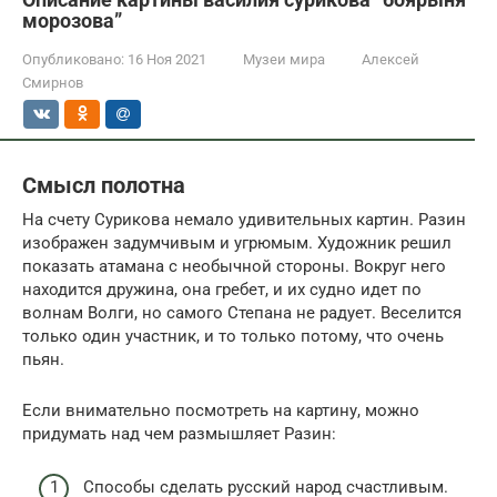
морозова”
Опубликовано:
16 Ноя 2021
Музеи мира
Алексей
Смирнов
Смысл полотна
На счету Сурикова немало удивительных картин. Разин
изображен задумчивым и угрюмым. Художник решил
показать атамана с необычной стороны. Вокруг него
находится дружина, она гребет, и их судно идет по
волнам Волги, но самого Степана не радует. Веселится
только один участник, и то только потому, что очень
пьян.
Если внимательно посмотреть на картину, можно
придумать над чем размышляет Разин:
Способы сделать русский народ счастливым.