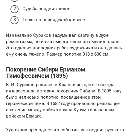
Судьба сподвижников.
Тоска по персидской княжне.
Изначально Суриков задумывал картину в духе
романтизма, но из-за смерти жены он сменил планы.
Это одна из последних работ художника и она далась
ему очень тяжело. Размер полотна 318 x 600 см.
Покорение Сибири Ермаком
Тимофеевичем (1895)
В. И. Суриков родился в Красноярске, и его всегда
интересовала история покорения Сибири. В 1895 году
было написано полотно, посвящённое этой
героической теме. В 1582 году произошло решающее
сражение между войском хана Кучума и казачьим
войском Ермака.
Художник преподнёс это событие, как подвиг русского