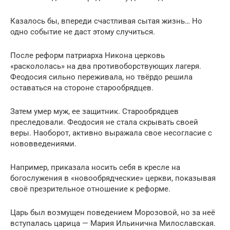
Казалось бы, впереди счастливая сытая жизнь… Но
одно событие не даст этому случиться.
После реформ патриарха Никона церковь
«раскололась» на два противоборствующих лагеря.
Феодосия сильно переживала, но твёрдо решила
оставаться на стороне старообрядцев.
Затем умер муж, ее защитник. Старообрядцев
преследовали. Феодосия не стала скрывать своей
веры. Наоборот, активно выражала свое несогласие с
нововведениями.
Например, приказала носить себя в кресле на
богослужения в «новообрядческие» церкви, показывая
своё презрительное отношение к реформе.
Царь был возмущен поведением Морозовой, но за неё
вступалась царица — Мария Ильинична Милославская.