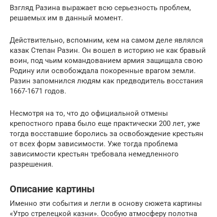
Взгляд Разина выражает всю серьезность проблем,
решаемых им в данный момент.
Действительно, вспомним, кем на самом деле являлся
казак Степан Разин. Он вошел в историю не как бравый
воин, под чьим командованием армия защищала свою
Родину или освобождала покоренные врагом земли.
Разин запомнился людям как предводитель восстания
1667-1671 годов.
Несмотря на то, что до официальной отмены
крепостного права было еще практически 200 лет, уже
тогда восставшие боролись за освобождение крестьян
от всех форм зависимости. Уже тогда проблема
зависимости крестьян требовала немедленного
разрешения.
Описание картины
Именно эти события и легли в основу сюжета картины
«Утро стрелецкой казни». Особую атмосферу полотна