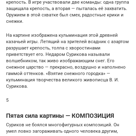
крепость. В игре участвовали две команды: одна группа
защищала крепость, а вторая — пыталась её захватить.
Оружием в этой схватке был смех, радостные крики и
снежки.
На картине изображена кульминация этой древней
казачьей игры. Летящий на зрителей всадник с азартом
разрушает крепость, толпа с хворостинами
приветствует его. Недаром Сурикова называли
волшебником, так живо изображающим снег. Его
снежное царство — прекрасно, воздушно и наполнено
гаммой оттенков. «Взятие снежного городка» —
кульминация творчества великого живописца В. И.
Сурикова.
5
Пятая сила картины — КОМПОЗИЦИЯ
Суриков не боялся многофигурных композиций. Он
умел ловко загораживать одного человека другим,