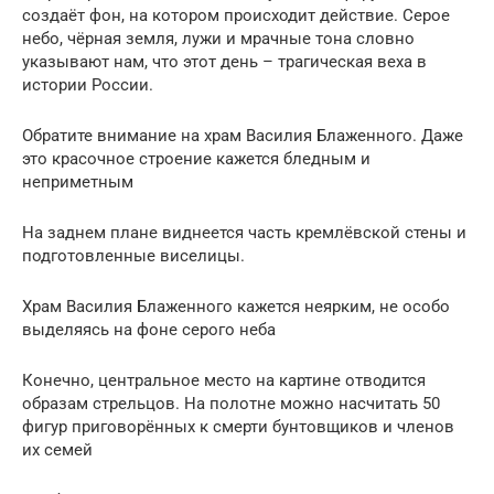
создаёт фон, на котором происходит действие. Серое
небо, чёрная земля, лужи и мрачные тона словно
указывают нам, что этот день – трагическая веха в
истории России.
Обратите внимание на храм Василия Блаженного. Даже
это красочное строение кажется бледным и
неприметным
На заднем плане виднеется часть кремлёвской стены и
подготовленные виселицы.
Храм Василия Блаженного кажется неярким, не особо
выделяясь на фоне серого неба
Конечно, центральное место на картине отводится
образам стрельцов. На полотне можно насчитать 50
фигур приговорённых к смерти бунтовщиков и членов
их семей