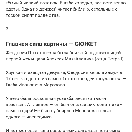
тёмный низкий потолок. В избе холодно, все дети тепло
одеты. Одна из дочерей читает библию, остальные с
тоской сидят подле отца.
3
Главная сила картины — СЮЖЕТ
Феодосия Прокопьевна была близкой родственницей
первой жены царя Алексея Михайловича (отца Петра I).
Хрупкая и изящная девушка, Феодосия вышла замуж в
17 лет за одного из самых богатых людей государства —
Глеба Ивановича Морозова.
У него была роскошная усадьба, десятки тысяч
крестьян. А главное — он был ближайшим советником
самого царя! Не было у боярина Морозова только
одного — наследника.
И вот молодая жена родила ему долгожданного сына!