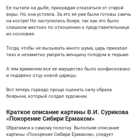
Ее пытали на дыбе, принуждая отказаться от старой
веры. Но она устояла. За это ее уже были готовы сжечь
на костре! Но заступились бояре, так как это было
слишком жестоко по отношению к представительнице
их сословия.
Тогда, чтобы не вызывать много шума, царь приказал
тихо и незаметно уморить женщину голодом в тюрьме.
А тем временем все ее имущество было конфисковано
и подарено отцу новой царицы.
Вот теперь гораздо проще оценить силу образа
боярыни, который создал художник.
Краткое описание картины В.И. Сурикова
«Покорение Сибири Ермаком»
Обратимся к самому полотну. Выполняя описание
картины «Покорение Сибири Ермаком», следует