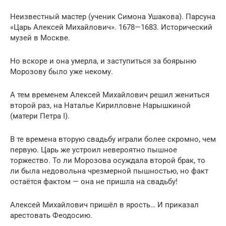
Неизвестный мастер (ученик Симона Ушакова). Парсуна
«Царь Алексей Михайлович». 1678—1683. Исторический
музей в Москве.
Но вскоре и она умерла, и заступиться за боярыню
Морозову было уже некому.
А тем временем Алексей Михайлович решил жениться
второй раз, на Наталье Кирилловне Нарышкиной
(матери Петра I).
В те времена вторую свадьбу играли более скромно, чем
первую. Царь же устроил невероятно пышное
торжество. То ли Морозова осуждала второй брак, то
ли была недовольна чрезмерной пышностью, но факт
остаётся фактом — она не пришла на свадьбу!
Алексей Михайлович пришёл в ярость… И приказал
арестовать Феодосию.