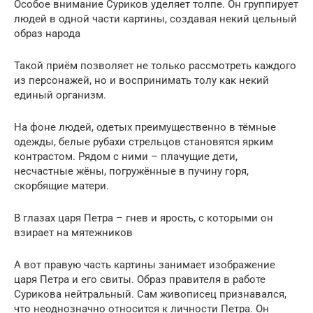
Особое внимание Суриков уделяет толпе. Он группирует
людей в одной части картины, создавая некий цельный
образ народа
Такой приём позволяет не только рассмотреть каждого
из персонажей, но и воспринимать толу как некий
единый организм.
На фоне людей, одетых преимущественно в тёмные
одежды, белые рубахи стрельцов становятся ярким
контрастом. Рядом с ними – плачущие дети,
несчастные жёны, погружённые в пучину горя,
скорбящие матери.
В глазах царя Петра – гнев и ярость, с которыми он
взирает на мятежников
А вот правую часть картины занимает изображение
царя Петра и его свиты. Образ правителя в работе
Сурикова нейтральный. Сам живописец признавался,
что неоднозначно относится к личности Петра. Он