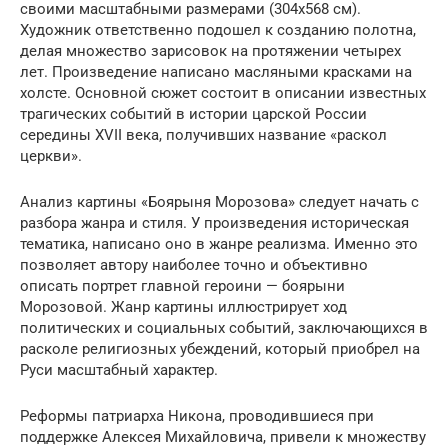
своими масштабными размерами (304х568 см).
Художник ответственно подошел к созданию полотна,
делая множество зарисовок на протяжении четырех
лет. Произведение написано масляными красками на
холсте. Основной сюжет состоит в описании известных
трагических событий в истории царской России
середины XVII века, получивших название «раскол
церкви».
Анализ картины «Боярыня Морозова» следует начать с
разбора жанра и стиля. У произведения историческая
тематика, написано оно в жанре реализма. Именно это
позволяет автору наиболее точно и объективно
описать портрет главной героини — боярыни
Морозовой. Жанр картины иллюстрирует ход
политических и социальных событий, заключающихся в
расколе религиозных убеждений, который приобрел на
Руси масштабный характер.
Реформы патриарха Никона, проводившиеся при
поддержке Алексея Михайловича, привели к множеству