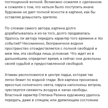
поглощенной волной. Возможно сожалея о сделанном
и сожалея о том, что нельзя было поступить иначе.
Художник не дает полной ясности в картине, как бы
оставляя домыслить зрителю.
По словам самого автора, картина долго
дорабатывалась и из-за того, долго продавалась.
Удалось ли автору передать характер того времени и тех
событий? Несомненно, безграничное водное
пространство отождествляется с полной свободой и
меж тем, эта свобода лишь условная. Что ждет их в
дальнейшем, определит время, а сейчас они довольны
своей судьбой и предоставленной свободой.
Атаман расположился в центре ладьи, которая так
легко бежит по водной глади. Вся картина пронизана
яркостью солнечного света, паруса наполнены ветром,
чувствуется свежесть воздуха и запах свободы.
Властный характер Степана Разина художнику удалось
передать, даже в спящем, или дремлющем состоянии.