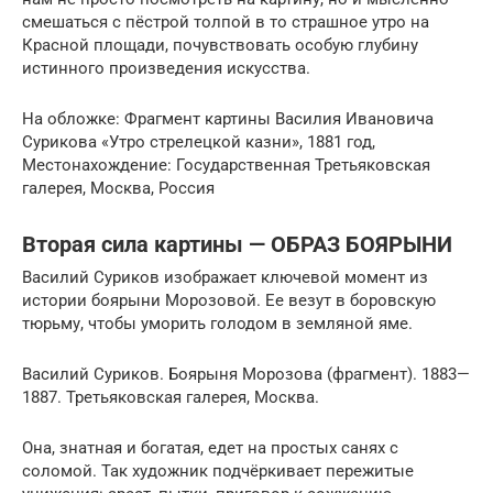
смешаться с пёстрой толпой в то страшное утро на
Красной площади, почувствовать особую глубину
истинного произведения искусства.
На обложке: Фрагмент картины Василия Ивановича
Сурикова «Утро стрелецкой казни», 1881 год,
Местонахождение: Государственная Третьяковская
галерея, Москва, Россия
Вторая сила картины — ОБРАЗ БОЯРЫНИ
Василий Суриков изображает ключевой момент из
истории боярыни Морозовой. Ее везут в боровскую
тюрьму, чтобы уморить голодом в земляной яме.
Василий Суриков. Боярыня Морозова (фрагмент). 1883—
1887. Третьяковская галерея, Москва.
Она, знатная и богатая, едет на простых санях с
соломой. Так художник подчёркивает пережитые