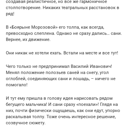
создавая реалистичное, но все же гармоничное
столпотворение. Никаких театральных расстановок в
ряд!
В «Боярыне Морозовой» его толпа, как всегда,
превосходно слеплена. Однако не сразу дались… сани.
Вернее, их движение.
Они никак не хотели ехать. Встали на месте и все тут!
Чего только не предпринимал Василий Иванович!
Менял положение полозьев саней на снегу, угол
оглоблей, соединяющих сани и лошадь, – ничего не
помогало!
И тут ему пришла в голову идея нарисовать рядом
бегущего мальчика! И сани сразу «поехали»! Глядя на
них, почти физически ощущаешь, как они едут, упорно
раскалывая толпу. Тоже очень интересное решение,
созвучное сюжету.