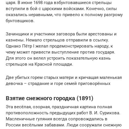
царя. В июне 1698 года взбунтовавшиеся стрельцы
вступили в бой с царскими войсками. Конечно, силы
оказались неравными, что привело к полному разгрому
бунтовщиков.
Зачинщики и участники заговора были арестованы и
казнены. Немало стрельцов отправили в ссылку.
Однако Пётр I желал продемонстрировать народу, к
чему может привести выступление против государя.
Для этого он велел устроить показательную казнь
стрельцов на Красной площади.
Две убитых горем старых матери и кричащая маленькая
девочка – страдание и горе семей приговорённых
Взятие снежного городка (1891)
Эта весёлая, озорная, праздничная картина полная
противоположность предыдущих работ В. И. Сурикова.
Масленичные гуляния всегда сопровождались в
России весёлыми забавами. Люди сооружали снежную