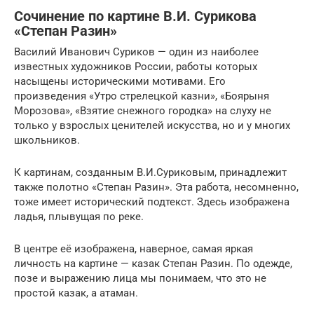
Сочинение по картине В.И. Сурикова
«Степан Разин»
Василий Иванович Суриков — один из наиболее
известных художников России, работы которых
насыщены историческими мотивами. Его
произведения «Утро стрелецкой казни», «Боярыня
Морозова», «Взятие снежного городка» на слуху не
только у взрослых ценителей искусства, но и у многих
школьников.
К картинам, созданным В.И.Суриковым, принадлежит
также полотно «Степан Разин». Эта работа, несомненно,
тоже имеет исторический подтекст. Здесь изображена
ладья, плывущая по реке.
В центре её изображена, наверное, самая яркая
личность на картине — казак Степан Разин. По одежде,
позе и выражению лица мы понимаем, что это не
простой казак, а атаман.