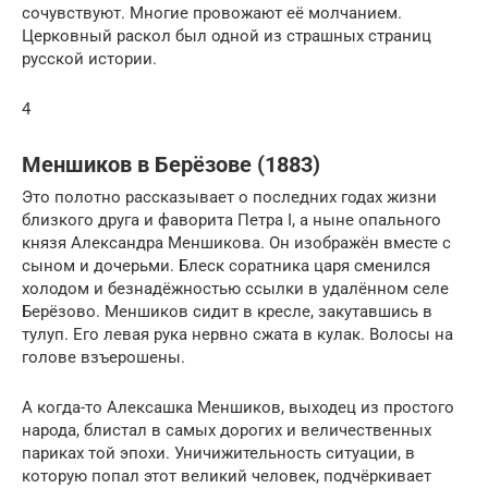
сочувствуют. Многие провожают её молчанием.
Церковный раскол был одной из страшных страниц
русской истории.
4
Меншиков в Берёзове (1883)
Это полотно рассказывает о последних годах жизни
близкого друга и фаворита Петра I, а ныне опального
князя Александра Меншикова. Он изображён вместе с
сыном и дочерьми. Блеск соратника царя сменился
холодом и безнадёжностью ссылки в удалённом селе
Берёзово. Меншиков сидит в кресле, закутавшись в
тулуп. Его левая рука нервно сжата в кулак. Волосы на
голове взъерошены.
А когда-то Алексашка Меншиков, выходец из простого
народа, блистал в самых дорогих и величественных
париках той эпохи. Уничижительность ситуации, в
которую попал этот великий человек, подчёркивает