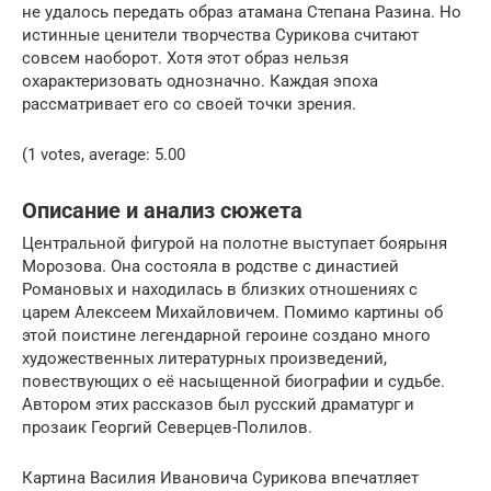
не удалось передать образ атамана Степана Разина. Но
истинные ценители творчества Сурикова считают
совсем наоборот. Хотя этот образ нельзя
охарактеризовать однозначно. Каждая эпоха
рассматривает его со своей точки зрения.
(1 votes, average: 5.00
Описание и анализ сюжета
Центральной фигурой на полотне выступает боярыня
Морозова. Она состояла в родстве с династией
Романовых и находилась в близких отношениях с
царем Алексеем Михайловичем. Помимо картины об
этой поистине легендарной героине создано много
художественных литературных произведений,
повествующих о её насыщенной биографии и судьбе.
Автором этих рассказов был русский драматург и
прозаик Георгий Северцев-Полилов.
Картина Василия Ивановича Сурикова впечатляет