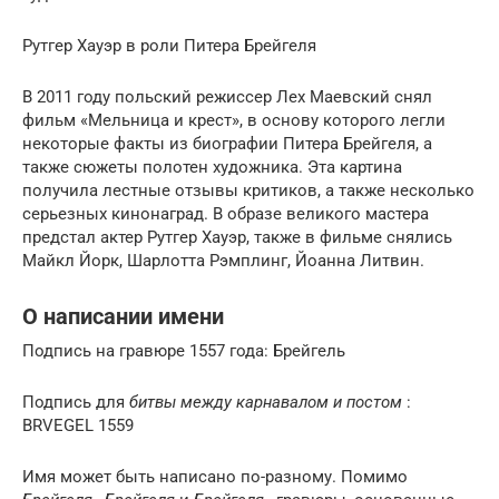
Рутгер Хауэр в роли Питера Брейгеля
В 2011 году польский режиссер Лех Маевский снял
фильм «Мельница и крест», в основу которого легли
некоторые факты из биографии Питера Брейгеля, а
также сюжеты полотен художника. Эта картина
получила лестные отзывы критиков, а также несколько
серьезных кинонаград. В образе великого мастера
предстал актер Рутгер Хауэр, также в фильме снялись
Майкл Йорк, Шарлотта Рэмплинг, Йоанна Литвин.
О написании имени
Подпись на гравюре 1557 года: Брейгель
Подпись для
битвы между карнавалом и постом
:
BRVEGEL 1559
Имя может быть написано по-разному. Помимо