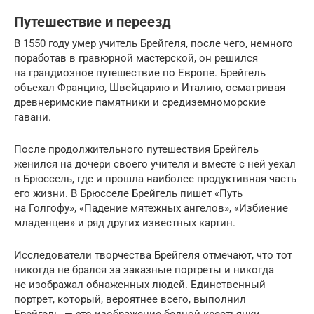
Путешествие и переезд
В 1550 году умер учитель Брейгеля, после чего, немного
поработав в гравюрной мастерской, он решился
на грандиозное путешествие по Европе. Брейгель
объехал Францию, Швейцарию и Италию, осматривая
древнеримские памятники и средиземноморские
гавани.
После продолжительного путешествия Брейгель
женился на дочери своего учителя и вместе с ней уехал
в Брюссель, где и прошла наиболее продуктивная часть
его жизни. В Брюсселе Брейгель пишет «Путь
на Голгофу», «Падение мятежных ангелов», «Избиение
младенцев» и ряд других известных картин.
Исследователи творчества Брейгеля отмечают, что тот
никогда не брался за заказные портреты и никогда
не изображал обнаженных людей. Единственный
портрет, который, вероятнее всего, выполнил
Брейгель, — это изображение бедной крестьянки