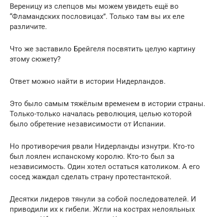
Вереницу из слепцов мы можем увидеть ещё во
“Фламандских пословицах”. Только там вы их еле
различите.
Что же заставило Брейгеля посвятить целую картину
этому сюжету?
Ответ можно найти в истории Нидерландов.
Это было самым тяжёлым временем в истории страны.
Только-только началась революция, целью которой
было обретение независимости от Испании.
Но противоречия рвали Нидерланды изнутри. Кто-то
был лоялен испанскому королю. Кто-то был за
независимость. Один хотел остаться католиком. А его
сосед жаждал сделать страну протестантской.
Десятки лидеров тянули за собой последователей. И
приводили их к гибели. Жгли на кострах нелояльных