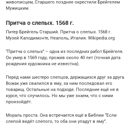
живописцем, Старшего позднее окрестили Брейгелем
Мужицким.
Притча о слепых. 1568 г.
Питер Брейгель Старший. Притча о слепых. 1568 г.
Музей Каподимонте, Неаполь, Италия. Wikipedia.org
“Притча о слепых” – одна из последних работ Брейгеля.
Он умер в 1569 году, прожив около 40 лет (точная дата
рождения художника не известна).
Перед нами шестеро слепцов, держащихся друг за друга.
Вожак уже свалился в яму, за ним последовал его
товарищ. Остальные на подходе. Последние ещё не в
курсе, что случилось. Но мы уже знаем, что с ними
произойдёт.
Мораль проста. Она встречается ещё в Библии “Если
слепой ведёт слепого, то оба они упадут в яму”.