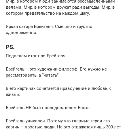
Мир, в котором люди занимаются бессмысленными
делами. Мир, в котором дружат ради выгоды. Мир, в
котором предательство на каждом шагу.
Яркая сатира Брейгеля. Смешно и грустно
одновременно.
PS.
Подведём итог про Брейгеля:
Брейгель – это художник-философ. Его нужно не
рассматривать, а “читать”.
В его картинах сочетается нравоучение и любовь к
жизни.
Брейгель НЕ был последователем Босха.
Брейгель уникален. Потому что главные герои его
картин – простые люди. На это отважатся лишь 300 лет