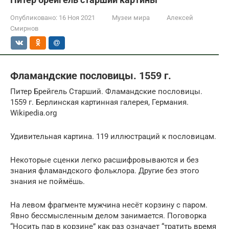
Опубликовано:
16 Ноя 2021
Музеи мира
Алексей
Смирнов
Фламандские пословицы. 1559 г.
Питер Брейгель Старший. Фламандские пословицы.
1559 г. Берлинская картинная галерея, Германия.
Wikipedia.org
Удивительная картина. 119 иллюстраций к пословицам.
Некоторые сценки легко расшифровываются и без
знания фламандского фольклора. Другие без этого
знания не поймёшь.
На левом фрагменте мужчина несёт корзину с паром.
Явно бессмысленным делом занимается. Поговорка
“Носить пар в корзине” как раз означает “тратить время