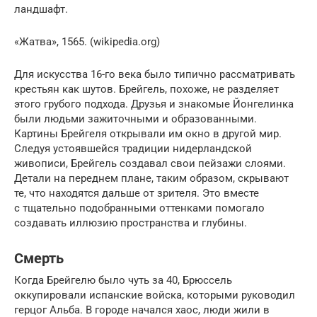
ландшафт.
«Жатва», 1565. (wikipedia.org)
Для искусства 16-го века было типично рассматривать
крестьян как шутов. Брейгель, похоже, не разделяет
этого грубого подхода. Друзья и знакомые Йонгелинка
были людьми зажиточными и образованными.
Картины Брейгеля открывали им окно в другой мир.
Следуя устоявшейся традиции нидерландской
живописи, Брейгель создавал свои пейзажи слоями.
Детали на переднем плане, таким образом, скрывают
те, что находятся дальше от зрителя. Это вместе
с тщательно подобранными оттенками помогало
создавать иллюзию пространства и глубины.
Смерть
Когда Брейгелю было чуть за 40, Брюссель
оккупировали испанские войска, которыми руководил
герцог Альба. В городе начался хаос, люди жили в