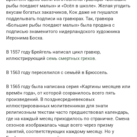
рыбы поедают малых» и «Осёл в школе». Желая угодить
вкусам богатых заказчиков, Кок даже не гнушался
подделывать подписи на гравюрах. Так, гравюра
«Большие рыбы поедают малых» была продана с
подписью знаменитого нидерландского художника
Иеронима Босха.
В 1557 году Брейгель написал цикл гравюр,
иллюстрирующий
семь смертных грехов
.
В 1563 году переселился с семьёй в Брюссель.
В 1565 году была написана серия «Картины месяцев или
времён года», от которой сохранилось всего пять
произведений. В позднесредневековых
иллюстрированных молитвенниках для знати
религиозным текстам часто предшествовал календарь,
где на каждый месяц приходилось по страничке. Смена
сезонов изображалась чаще всего через призму
занятий, соответствующих каждому месяцу. Но у