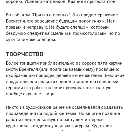
королю. Убивали католиков. Казнили протестантов.
Вот об этом “Притча о слепых”. Это предостережение
Брейгеля, его завещание будущим поколениям. Нет
правых и неправых. Не будьте слепцом, который
бездумно следует за смелым и громкоголосым, но по
сути таким же слепцом.
ТВОРЧЕСТВО
Более тридцати приблизительно из сорока пяти картин
кисти Брейгеля (или приписываемых ему) посвящено
изображению природы, деревни и её жителей. Безликие
представители сельских низов становятся главными
героями его работ: на своих рисунках он зачастую
вообще скрывает лица.
Никто из художников ранее не осмеливался создавать
произведения на подобные темы. Но многие поздние
работы свидетельствуют о растущем интересе
художника к индивидуальным фигурам. Художник