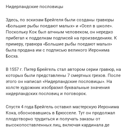
Нидерландские пословицы
Здесь, по эскизам Брейгеля были созданы гравюры
«Большие рыбы поедают малых» и «Осел в школе».
Поскольку Кок был алчным человеком, он нередко
прибегал к подделкам подписей на произведениях. К
примеру, гравюра «Большие рыбы поедают малых»
была продана им с подписью великого Иеронима
Босха.
В 1557 г. Питер Брейгель стал автором серии гравюр, на
которых были представлены 7 смертных грехов. После
этого он написал «Нидерландские пословицы». На
холсте художник изобразил буквальные значения
нидерландских пословиц и поговорок.
Спустя 4 года Брейгель оставил мастерскую Иеронима
Кока, обосновавшись в Брюсселе. Тут он продолжал
плодотворно трудиться и получать заказы от
высокопоставленных лиц, включая кардинала де