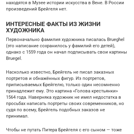
находятся в Музее истории искусства в Вене. В России
произведений Брейгеля нет.
ИНТЕРЕСНЫЕ ФАКТЫ ИЗ ЖИЗНИ
ХУДОЖНИКА
Первоначально фамилия художника писалась Brueghel
(это написание сохранилось у фамилий его детей),
однако с 1559 года он начал подписывать свои картины
Bruegel.
Насколько известно, Брейгель не писал заказных
портретов и обнажённых фигур. Из портретов,
приписываемых Брейгелю, только один несомненно
принадлежит ему. Это картина «Голова крестьянки»
1564 года. Наверняка художник не имел недостатка в
просьбах написать портреты своих современников, но
судя по всему, Брейгель подобных заказов не
принимал.
Чтобы не путать Питера Брейгеля с его сыном — тоже