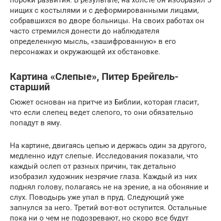
нищих с костылями и с деформированными лицами,
собравшихся во дворе больницы. На своих работах он
часто стремился донести до наблюдателя
определенную мысль, «зашифрованную» в его
персонажах и окружающей их обстановке.
Картина «Слепые», Питер Брейгель-
старший
Сюжет основан на притче из Библии, которая гласит,
что если слепец ведет слепого, то они обязательно
попадут в яму.
На картине, двигаясь цепью и держась один за другого,
медленно идут слепые. Исследования показали, что
каждый ослеп от разных причин, так детально
изобразил художник незрячие глаза. Каждый из них
поднял голову, полагаясь не на зрение, а на обоняние и
слух. Поводырь уже упал в пруд. Следующий уже
запнулся за него. Третий вот-вот оступится. Остальные
пока ни о чем не подозревают, но скоро все будут