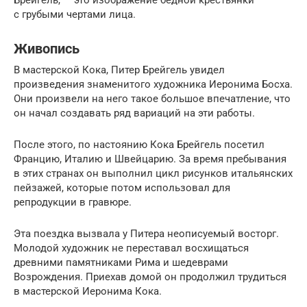
с грубыми чертами лица.
Живопись
В мастерской Кока, Питер Брейгель увидел
произведения знаменитого художника Иеронима Босха.
Они произвели на него такое большое впечатление, что
он начал создавать ряд вариаций на эти работы.
После этого, по настоянию Кока Брейгель посетил
Францию, Италию и Швейцарию. За время пребывания
в этих странах он выполнил цикл рисунков итальянских
пейзажей, которые потом использовал для
репродукции в гравюре.
Эта поездка вызвала у Питера неописуемый восторг.
Молодой художник не переставал восхищаться
древними памятниками Рима и шедеврами
Возрождения. Приехав домой он продолжил трудиться
в мастерской Иеронима Кока.