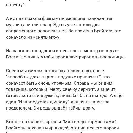
попусту”.
А вот на правом фрагменте женщина надевает на
мужчину синий плащ. Здесь уже логики для
современного человека нет. Во времена Брейгеля это
означало изменять мужу.
На картине попадается и несколько монстров в духе
Босха. Но лишь, чтобы проиллюстрировать пословицы.
Слева мы видим поговорку о людях, которые
“способны даже черта к подушке привязать”, что
означает быть очень упрямым. Справа мы видим
товарища, который “Черту свечку держит”, а значит
готов льстить и дружить, лишь бы была выгода. А ещё
один “Исповедуется дьяволу”, а значит является
предателем. Он ведь выдаёт тайны врагу.
Второе название картины “Мир вверх тормашками”.
Брейгель показал мир людей, оголив все его пороки.