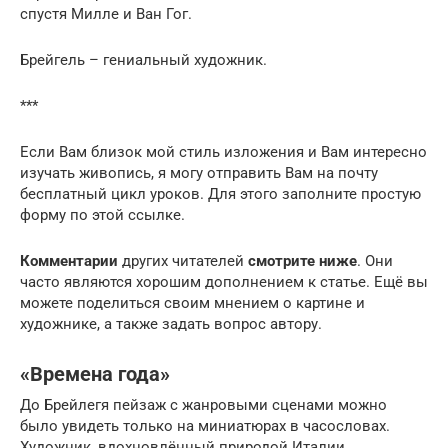
спустя Милле и Ван Гог.
Брейгель – гениальный художник.
***
Если Вам близок мой стиль изложения и Вам интересно
изучать живопись, я могу отправить Вам на почту
бесплатный цикл уроков. Для этого заполните простую
форму по этой ссылке.
Комментарии
других читателей
смотрите ниже
. Они
часто являются хорошим дополнением к статье. Ещё вы
можете поделиться своим мнением о картине и
художнике, а также задать вопрос автору.
«Времена года»
До Брейлегя пейзаж с жанровыми сценами можно
было увидеть только на миниатюрах в часословах.
Художник, вдохновлённый природой Италии