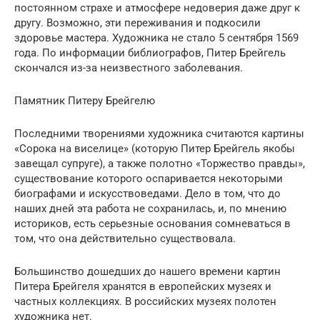
постоянном страхе и атмосфере недоверия даже друг к
другу. Возможно, эти переживания и подкосили
здоровье мастера. Художника не стало 5 сентября 1569
года. По информации библиографов, Питер Брейгель
скончался из-за неизвестного заболевания.
Памятник Питеру Брейгелю
Последними творениями художника считаются картины
«Сорока на виселице» (которую Питер Брейгель якобы
завещал супруге), а также полотно «Торжество правды»,
существование которого оспаривается некоторыми
биографами и искусствоведами. Дело в том, что до
наших дней эта работа не сохранилась, и, по мнению
историков, есть серьезные основания сомневаться в
том, что она действительно существовала.
Большинство дошедших до нашего времени картин
Питера Брейгеля хранятся в европейских музеях и
частных коллекциях. В российских музеях полотен
художника нет.