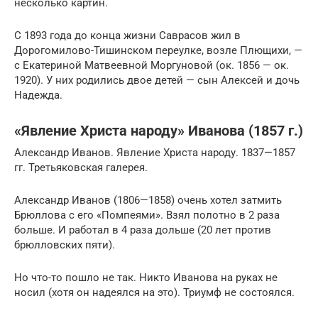
несколько картин.
С 1893 года до конца жизни Саврасов жил в
Дорогомилово-Тишинском переулке, возле Плющихи, —
с Екатериной Матвеевной Моргуновой (ок. 1856 — ок.
1920). У них родились двое детей — сын Алексей и дочь
Надежда.
«Явление Христа народу» Иванова (1857 г.)
Александр Иванов. Явление Христа народу. 1837—1857
гг. Третьяковская галерея.
Александр Иванов (1806—1858) очень хотел затмить
Брюллова с его «Помпеями». Взял полотно в 2 раза
больше. И работал в 4 раза дольше (20 лет против
брюлловских пяти).
Но что-то пошло не так. Никто Иванова на руках не
носил (хотя он надеялся на это). Триумф не состоялся.