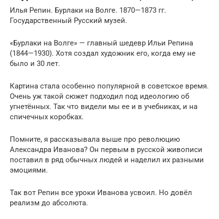
Илья Репин. Бурлаки на Волге. 1870—1873 гг.
Государственный Русский музей.
«Бурлаки на Волге» — главный шедевр Ильи Репина
(1844—1930). Хотя создал художник его, когда ему не
было и 30 лет.
Картина стала особенно популярной в советское время.
Очень уж такой сюжет подходил под идеологию об
угнетённых. Так что видели мы ее и в учебниках, и на
спичечных коробках.
Помните, я рассказывала выше про революцию
Александра Иванова? Он первым в русской живописи
поставил в ряд обычных людей и наделил их разными
эмоциями.
Так вот Репин все уроки Иванова усвоил. Но довёл
реализм до абсолюта.