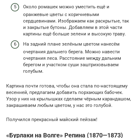
Около ромашек можно уместить ещё и
оранжевые цветы с коричневыми
сердцевинами. Изображаем как раскрытые, так
и закрытые бутоны. Добавляем в этой части
картины ещё больше зелени и высокую траву.
На задний плане зелёным цветом нанесём
очертания дальнего берега. Можно навести
очертания леса. Расстояние между дальним
берегом и участком суши заштриховываем
голубым.
Картина почти готова, чтобы она стала по-настоящему
весенней, предлагаем добавить порхающих бабочек.
Узор у них на крылышках сделаем чёрным карандашом,
закрашиваем любым цветом, у нас это голубой.
Получился прекрасный майский пейзаж!
«Бурлаки на Волге» Репина (1870—1873)