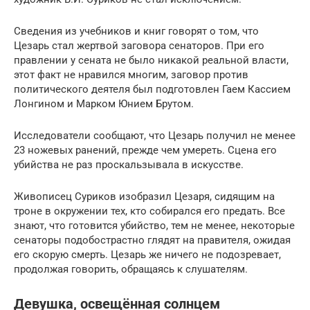
Сведения из учебников и книг говорят о том, что
Цезарь стал жертвой заговора сенаторов. При его
правлении у сената не было никакой реальной власти,
этот факт не нравился многим, заговор против
политического деятеля был подготовлен Гаем Кассием
Лонгином и Марком Юнием Брутом.
Исследователи сообщают, что Цезарь получил не менее
23 ножевых ранений, прежде чем умереть. Сцена его
убийства не раз проскальзывала в искусстве.
Живописец Суриков изобразил Цезаря, сидящим на
троне в окружении тех, кто собирался его предать. Все
знают, что готовится убийство, тем не менее, некоторые
сенаторы подобострастно глядят на правителя, ожидая
его скорую смерть. Цезарь же ничего не подозревает,
продолжая говорить, обращаясь к слушателям.
Девушка, освещённая солнцем