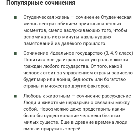
Популярные сочинения
Студенческая жизнь — сочинение Студенческая
жизнь пестрит обилием приятных и тёплых
моментов, смело заслуживающих того, чтобы
вспоминать их в минуты нахлынувших
памятований из далёкого прошлого.
Сочинение Идеальное государство (3, 4, 9 класс)
Политика всегда играла важную роль в жизни
граждан любого государства. От того, какой
человек стоит за управлением страны зависело
будет мир или война, бедность или богатство
страны и множество других факторов.
Любовь к животным — сочинение-рассуждение
Люди и животные неразрывно связаны между
собой. Невозможно даже представить каким
было бы существование человека без этих
милых существ. Еще в древние времена люди
смогли приручить зверей