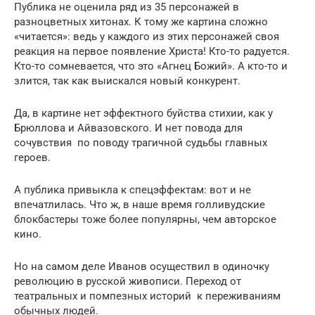
Публика не оценила ряд из 35 персонажей в
разноцветных хитонах. К тому же картина сложно
«читается»: ведь у каждого из этих персонажей своя
реакция на первое появление Христа! Кто-то радуется.
Кто-то сомневается, что это «Агнец Божий». А кто-то и
злится, так как выискался новый конкурент.
Да, в картине нет эффектного буйства стихии, как у
Брюллова и Айвазовского. И нет повода для
сочувствия по поводу трагичной судьбы главных
героев.
А публика привыкла к спецэффектам: вот и не
впечатлилась. Что ж, в наше время голливудские
блокбастеры тоже более популярны, чем авторское
кино.
Но на самом деле Иванов осуществил в одиночку
революцию в русской живописи. Переход от
театральных и помпезных историй к переживаниям
обычных людей.