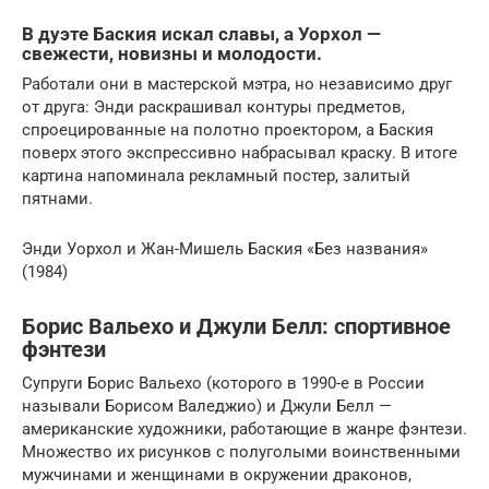
В дуэте Баския искал славы, а Уорхол
—
свежести, новизны и молодости.
Работали они в мастерской мэтра, но независимо друг
от друга: Энди раскрашивал контуры предметов,
спроецированные на полотно проектором, а Баския
поверх этого экспрессивно набрасывал краску. В итоге
картина напоминала рекламный постер, залитый
пятнами.
Энди Уорхол и Жан-Мишель Баския «Без названия»
(1984)
Борис Вальехо и Джули Белл: спортивное
фэнтези
Супруги Борис Вальехо (которого в 1990-е в России
называли Борисом Валеджио) и Джули Белл —
американские художники, работающие в жанре фэнтези.
Множество их рисунков с полуголыми воинственными
мужчинами и женщинами в окружении драконов,