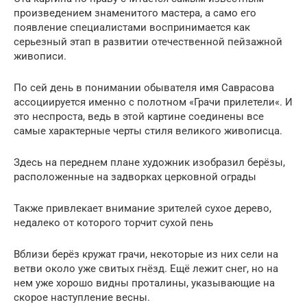
произведением знаменитого мастера, а само его
появление специалистами воспринимается как
серьезный этап в развитии отечественной пейзажной
живописи.
По сей день в понимании обывателя имя Саврасова
ассоциируется именно с полотном «Грачи прилетели«. И
это неспроста, ведь в этой картине соединены все
самые характерные черты стиля великого живописца.
Здесь на переднем плане художник изобразил берёзы,
расположенные на задворках церковной ограды
Также привлекает внимание зрителей сухое дерево,
недалеко от которого торчит сухой пень
Вблизи берёз кружат грачи, некоторые из них сели на
ветви около уже свитых гнёзд. Ещё лежит снег, но на
нем уже хорошо видны проталины, указывающие на
скорое наступление весны.