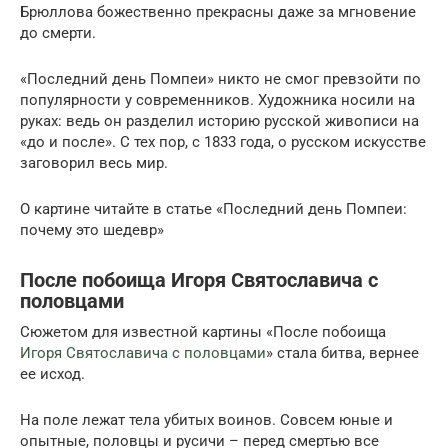
Брюллова божественно прекрасны даже за мгновение
до смерти.
«Последний день Помпеи» никто не смог превзойти по
популярности у современников. Художника носили на
руках: ведь он разделил историю русской живописи на
«до и после». С тех пор, с 1833 года, о русском искусстве
заговорил весь мир.
О картине читайте в статье «Последний день Помпеи:
почему это шедевр»
После побоища Игоря Святославича с
половцами
Сюжетом для известной картины «После побоища
Игоря Святославича с половцами
» стала битва, вернее
ее исход.
На поле лежат тела убитых воинов. Совсем юные и
опытные, половцы и русичи – перед смертью все