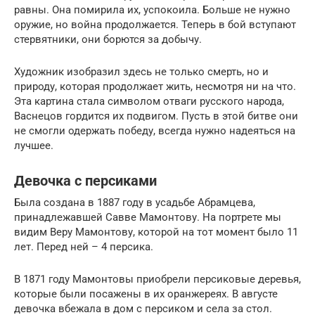
равны. Она помирила их, успокоила. Больше не нужно
оружие, но война продолжается. Теперь в бой вступают
стервятники, они борются за добычу.
Художник изобразил здесь не только смерть, но и
природу, которая продолжает жить, несмотря ни на что.
Эта картина стала символом отваги русского народа,
Васнецов гордится их подвигом. Пусть в этой битве они
не смогли одержать победу, всегда нужно надеяться на
лучшее.
Девочка с персиками
Была создана в 1887 году в усадьбе Абрамцева,
принадлежавшей Савве Мамонтову. На портрете мы
видим Веру Мамонтову, которой на тот момент было 11
лет. Перед ней – 4 персика.
В 1871 году Мамонтовы приобрели персиковые деревья,
которые были посажены в их оранжереях. В августе
девочка вбежала в дом с персиком и села за стол.