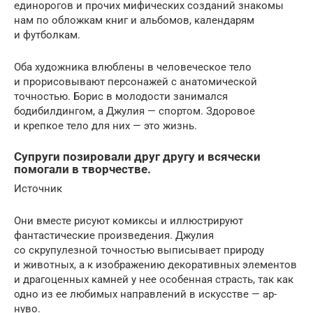
единорогов и прочих мифических созданий знакомы
нам по обложкам книг и альбомов, календарям
и футболкам.
Оба художника влюблены в человеческое тело
и прорисовывают персонажей с анатомической
точностью. Борис в молодости занимался
бодибилдингом, а Джулия — спортом. Здоровое
и крепкое тело для них — это жизнь.
Супруги позировали друг другу и всячески
помогали в творчестве.
Источник
Они вместе рисуют комиксы и иллюстрируют
фантастические произведения. Джулия
со скрупулезной точностью выписывает природу
и животных, а к изображению декоративных элементов
и драгоценных камней у нее особенная страсть, так как
одно из ее любимых направлений в искусстве — ар-
нуво.