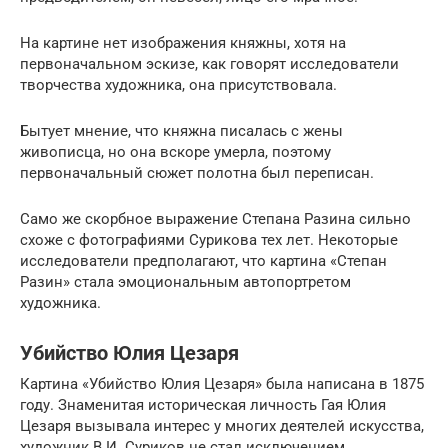
На картине нет изображения княжны, хотя на
первоначальном эскизе, как говорят исследователи
творчества художника, она присутствовала.
Бытует мнение, что княжна писалась с жены
живописца, но она вскоре умерла, поэтому
первоначальный сюжет полотна был переписан.
Само же скорбное выражение Степана Разина сильно
схоже с фотографиями Сурикова тех лет. Некоторые
исследователи предполагают, что картина «Степан
Разин» стала эмоциональным автопортретом
художника.
Убийство Юлия Цезаря
Картина «Убийство Юлия Цезаря» была написана в 1875
году. Знаменитая историческая личность Гая Юлия
Цезаря вызывала интерес у многих деятелей искусства,
художник В.И. Суриков не стал исключением.