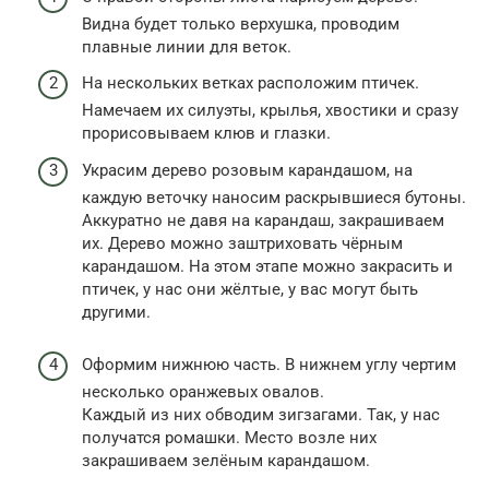
Видна будет только верхушка, проводим
плавные линии для веток.
На нескольких ветках расположим птичек.
Намечаем их силуэты, крылья, хвостики и сразу
прорисовываем клюв и глазки.
Украсим дерево розовым карандашом, на
каждую веточку наносим раскрывшиеся бутоны.
Аккуратно не давя на карандаш, закрашиваем
их. Дерево можно заштриховать чёрным
карандашом. На этом этапе можно закрасить и
птичек, у нас они жёлтые, у вас могут быть
другими.
Оформим нижнюю часть. В нижнем углу чертим
несколько оранжевых овалов.
Каждый из них обводим зигзагами. Так, у нас
получатся ромашки. Место возле них
закрашиваем зелёным карандашом.