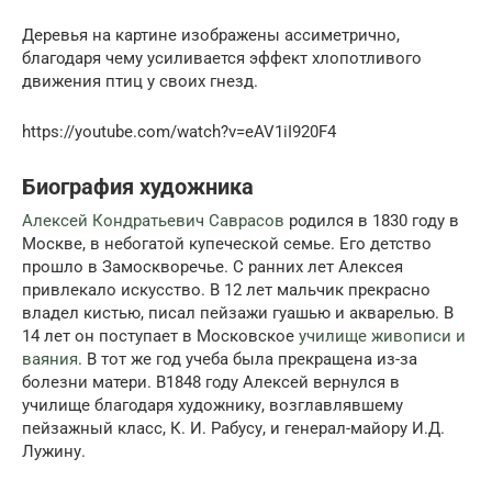
Деревья на картине изображены ассиметрично,
благодаря чему усиливается эффект хлопотливого
движения птиц у своих гнезд.
https://youtube.com/watch?v=eAV1iI920F4
Биография художника
Алексей Кондратьевич Саврасов
родился в 1830 году в
Москве, в небогатой купеческой семье. Его детство
прошло в Замоскворечье. С ранних лет Алексея
привлекало искусство. В 12 лет мальчик прекрасно
владел кистью, писал пейзажи гуашью и акварелью. В
14 лет он поступает в Московское
училище живописи и
ваяния
. В тот же год учеба была прекращена из-за
болезни матери. В1848 году Алексей вернулся в
училище благодаря художнику, возглавлявшему
пейзажный класс, К. И. Рабусу, и генерал-майору И.Д.
Лужину.