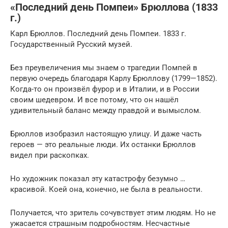
«Последний день Помпеи» Брюллова (1833
г.)
Карл Брюллов. Последний день Помпеи. 1833 г.
Государственный Русский музей.
Без преувеличения мы знаем о трагедии Помпей в
первую очередь благодаря Карлу Брюллову (1799—1852).
Когда-то он произвёл фурор и в Италии, и в России
своим шедевром. И все потому, что он нашёл
удивительный баланс между правдой и вымыслом.
Брюллов изобразил настоящую улицу. И даже часть
героев — это реальные люди. Их останки Брюллов
видел при раскопках.
Но художник показал эту катастрофу безумно …
красивой. Коей она, конечно, не была в реальности.
Получается, что зритель сочувствует этим людям. Но не
ужасается страшным подробностям. Несчастные