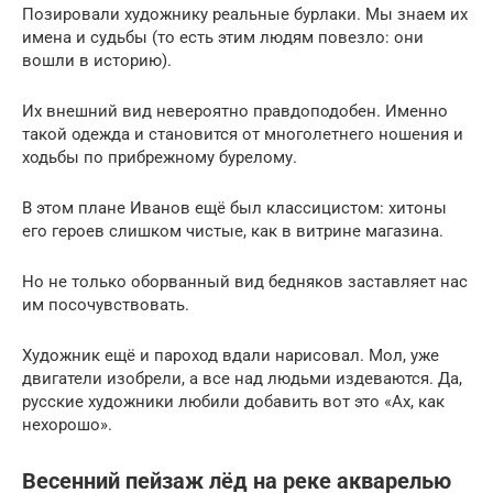
Позировали художнику реальные бурлаки. Мы знаем их
имена и судьбы (то есть этим людям повезло: они
вошли в историю).
Их внешний вид невероятно правдоподобен. Именно
такой одежда и становится от многолетнего ношения и
ходьбы по прибрежному бурелому.
В этом плане Иванов ещё был классицистом: хитоны
его героев слишком чистые, как в витрине магазина.
Но не только оборванный вид бедняков заставляет нас
им посочувствовать.
Художник ещё и пароход вдали нарисовал. Мол, уже
двигатели изобрели, а все над людьми издеваются. Да,
русские художники любили добавить вот это «Ах, как
нехорошо».
Весенний пейзаж лёд на реке акварелью