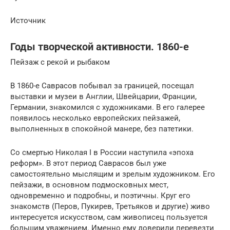
Источник
Годы творческой активности. 1860-е
Пейзаж с рекой и рыбаком
В 1860-е Саврасов побывал за границей, посещал
выставки и музеи в Англии, Швейцарии, Франции,
Германии, знакомился с художниками. В его галерее
появилось несколько европейских пейзажей,
выполненных в спокойной манере, без патетики.
Со смертью Николая I в России наступила «эпоха
реформ». В этот период Саврасов был уже
самостоятельно мыслящим и зрелым художником. Его
пейзажи, в основном подмосковных мест,
одновременно и подробны, и поэтичны. Круг его
знакомств (Перов, Пукирев, Третьяков и другие) живо
интересуется искусством, сам живописец пользуется
большим уважением. Именно ему доверили перевезти