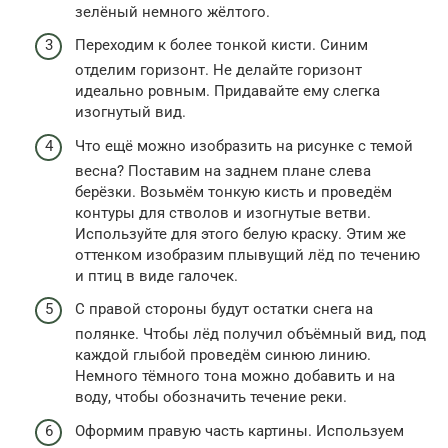
зелёный немного жёлтого.
Переходим к более тонкой кисти. Синим
отделим горизонт. Не делайте горизонт
идеально ровным. Придавайте ему слегка
изогнутый вид.
Что ещё можно изобразить на рисунке с темой
весна? Поставим на заднем плане слева
берёзки. Возьмём тонкую кисть и проведём
контуры для стволов и изогнутые ветви.
Используйте для этого белую краску. Этим же
оттенком изобразим плывущий лёд по течению
и птиц в виде галочек.
С правой стороны будут остатки снега на
полянке. Чтобы лёд получил объёмный вид, под
каждой глыбой проведём синюю линию.
Немного тёмного тона можно добавить и на
воду, чтобы обозначить течение реки.
Оформим правую часть картины. Используем