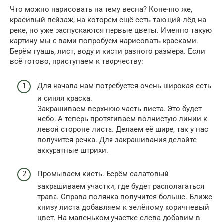
Что можно нарисовать на тему весна? Конечно же,
красивый пейзаж, на котором ещё есть тающий лёд на
реке, но уже распускаются первые цветы. Именно такую
картину мы с вами попробуем нарисовать красками.
Берём гуашь, лист, воду и кисти разного размера. Если
всё готово, приступаем к творчеству:
Для начала нам потребуется очень широкая есть
и синяя краска.
Закрашиваем верхнюю часть листа. Это будет
небо. А теперь протягиваем волнистую линии к
левой стороне листа. Делаем её шире, так у нас
получится речка. Для закрашивания делайте
аккуратные штрихи.
Промываем кисть. Берём салатовый
закрашиваем участки, где будет располагаться
трава. Справа полянка получится больше. Ближе
книзу листа добавляем к зелёному коричневый
цвет. На маленьком участке слева добавим в