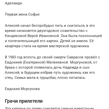
Аделаиде.
Первая жена Софья
Алексей начал беспробудно пить и скитаться, в это
время начинается двухгодовое сожительство с
Киндяковой Верой Ивановной. Она была поклонницей
и попечительницей его картин. Детей не имели. Её
квартира стала на время мастерской художника.
В 1983 год вплоть до своей смерти Саврасов провёл с
Евдокией (Екатериной) Матвеевной Моргуновой, от
брака с которой появилась дочь Надежда и сын
Алексей, в будущем избрав путь художника, как его
отец. Семья жила в трущобах, плохо питалась.
Евдокия Моргунова
Грачи прилетели
Эта картина по праву считается самым известным