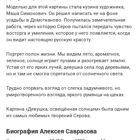
Моделью для этой картины стала кузина художника,
Маша Симонович. Он решил написать ее на фоне
усадьбы в Домотканово. Получилась замечательная
работа, через которую Серов пытался передать чувство
восторга и умиления, которое у него появляется, когда
он видит настоящую русскую красоту.
Портрет полон жизни. Мы видим лето, ароматное,
зеленое, солнце играет лучами и разогревает землю.
Устав от его ярких лучей, девушка села под деревьями,
но и там не смогла спрятаться от солнечного света.
Трудно оторвать взгляд от слегка задумчивого, но
умиротворенного взгляда, яркого румянца на щеках.
Картина «Девушка, освещённая солнцем» была одним
из самых любимых творений Серова.
Биография Алексея Саврасова