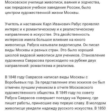
Московское училище живописи, ваяния и зодчества,
как передовое учебное заведение России, было
центром художественной жизни Москвы.
Учитель и наставник Карл Иванович Рабус проявлял
интерес и к романтическому и к реалистическому
направлению в искусстве. Эта двойственность
интересов имела большое влияние на юного
живописца. Рабуса называли видописцем. Он писал
виды Москвы и разных стран. Это было хорошей
школой видовой живописи для учеников. Становление
художника Саврасова происходило на рубеже двух
направлений: романтизма и реализма.
В 1848 году Саврасов написал виды Москвы с
Воробьевых гор. За представление этих эскизов он был
отмечен лучшим учеником в отчете Московского
художественного общества. В 1849 году по совету
Рабуса Саврасов совершает поездку на Украину, где
пишет работы, принесшие ему первую славу. В молодом
живописце увидели надежду русского искусства. В 1850