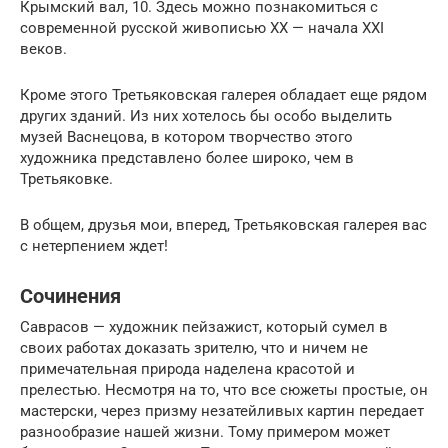
Крымский вал, 10. Здесь можно познакомиться с
современной русской живописью XX — начала XXI
веков.
Кроме этого Третьяковская галерея обладает еще рядом
других зданий. Из них хотелось бы особо выделить
музей Васнецова, в котором творчество этого
художника представлено более широко, чем в
Третьяковке.
В общем, друзья мои, вперед, Третьяковская галерея вас
с нетерпением ждет!
Сочинения
Саврасов — художник пейзажист, который сумел в
своих работах доказать зрителю, что и ничем не
примечательная природа наделена красотой и
прелестью. Несмотря на то, что все сюжеты простые, он
мастерски, через призму незатейливых картин передает
разнообразие нашей жизни. Тому примером может