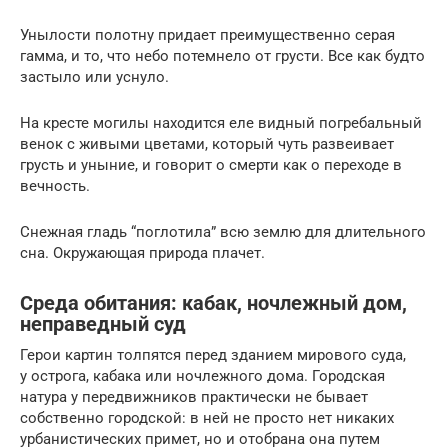
Унылости полотну придает преимущественно серая
гамма, и то, что небо потемнело от грусти. Все как будто
застыло или уснуло.
На кресте могилы находится еле видный погребальный
венок с живыми цветами, который чуть развеивает
грусть и уныние, и говорит о смерти как о переходе в
вечность.
Снежная гладь “поглотила” всю землю для длительного
сна. Окружающая природа плачет.
Среда обитания: кабак, ночлежный дом,
неправедный суд
Герои картин толпятся перед зданием мирового суда,
у острога, кабака или ночлежного дома. Городская
натура у передвижников практически не бывает
собственно городской: в ней не просто нет никаких
урбанистических примет, но и отобрана она путем