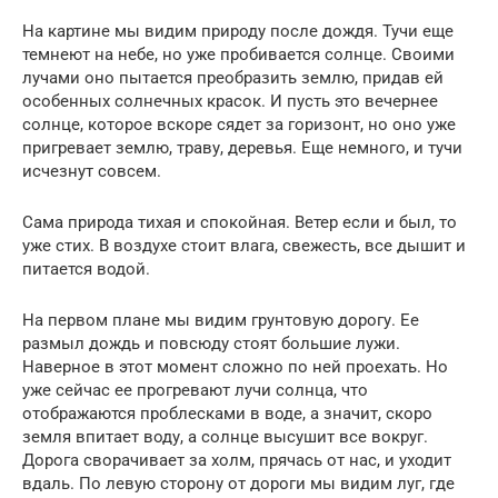
На картине мы видим природу после дождя. Тучи еще
темнеют на небе, но уже пробивается солнце. Своими
лучами оно пытается преобразить землю, придав ей
особенных солнечных красок. И пусть это вечернее
солнце, которое вскоре сядет за горизонт, но оно уже
пригревает землю, траву, деревья. Еще немного, и тучи
исчезнут совсем.
Сама природа тихая и спокойная. Ветер если и был, то
уже стих. В воздухе стоит влага, свежесть, все дышит и
питается водой.
На первом плане мы видим грунтовую дорогу. Ее
размыл дождь и повсюду стоят большие лужи.
Наверное в этот момент сложно по ней проехать. Но
уже сейчас ее прогревают лучи солнца, что
отображаются проблесками в воде, а значит, скоро
земля впитает воду, а солнце высушит все вокруг.
Дорога сворачивает за холм, прячась от нас, и уходит
вдаль. По левую сторону от дороги мы видим луг, где