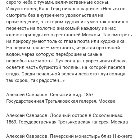
серого неба с тучами, величественные сосны.
Искусствовед Карл Герц писал о картине: «Нельзя не
смотреть без внутреннего удовольствия на
произведение, в котором художник умел так поэтично
перенесть на полотно знакомый каждому из нас
клочок природы из окрестностей Москвы. Так смотреть
на природу умеют только глаза поэта или художника…
На первом плане — местность, изрытая проточной
водой, через которую переброшены самые
первобытные мосты. Луч солнца, прорезывая облака,
осветил часть бугристой поляны, на которой пасется
стадо. Среди печальной зелени леса этот луч солнца
так хорош, так радостен…»
Алексей Саврасов. Сельский вид. 1867.
Государственная Третьяковская галерея, Москва
Алексей Саврасов. Лосиный остров в Сокольниках.
1869. Государственная Третьяковская галерея, Москва
Алексей Саврасов. Печерский монастырь близ Нижнего