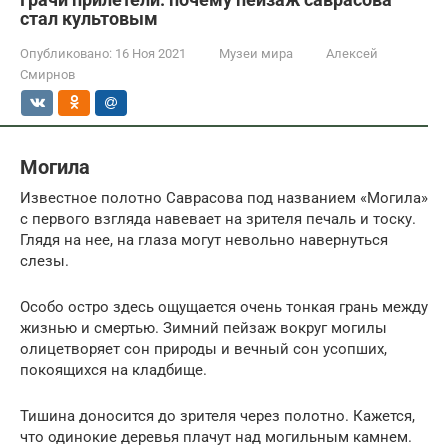
стал культовым
Опубликовано:
16 Ноя 2021
Музеи мира
Алексей
Смирнов
Могила
Известное полотно Саврасова под названием «Могила»
с первого взгляда навевает на зрителя печаль и тоску.
Глядя на нее, на глаза могут невольно навернуться
слезы.
Особо остро здесь ощущается очень тонкая грань между
жизнью и смертью. Зимний пейзаж вокруг могилы
олицетворяет сон природы и вечный сон усопших,
покоящихся на кладбище.
Тишина доносится до зрителя через полотно. Кажется,
что одинокие деревья плачут над могильным камнем.