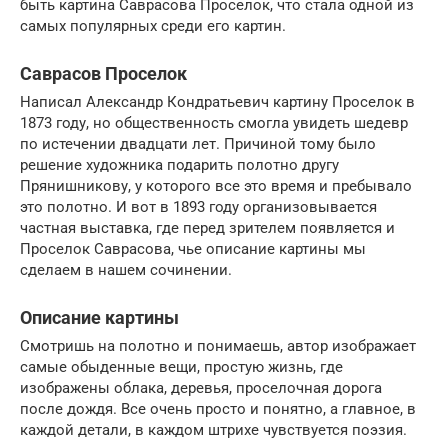
быть картина Саврасова Проселок, что стала одной из
самых популярных среди его картин.
Саврасов Проселок
Написал Александр Кондратьевич картину Проселок в
1873 году, но общественность смогла увидеть шедевр
по истечении двадцати лет. Причиной тому было
решение художника подарить полотно другу
Прянишникову, у которого все это время и пребывало
это полотно. И вот в 1893 году организовывается
частная выставка, где перед зрителем появляется и
Проселок Саврасова, чье описание картины мы
сделаем в нашем сочинении.
Описание картины
Смотришь на полотно и понимаешь, автор изображает
самые обыденные вещи, простую жизнь, где
изображены облака, деревья, проселочная дорога
после дождя. Все очень просто и понятно, а главное, в
каждой детали, в каждом штрихе чувствуется поэзия.