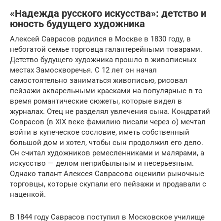
«Надежда русского искусства»: детство и
юность будущего художника
Алексей Саврасов родился в Москве в 1830 году, в
небогатой семье торговца галантерейными товарами.
Детство будущего художника прошло в живописных
местах Замоскворечья. С 12 лет он начал
самостоятельно заниматься живописью, рисовал
пейзажи акварельными красками на популярные в то
время романтические сюжеты, которые видел в
журналах. Отец не разделял увлечения сына. Кондратий
Соврасов (в XIX веке фамилию писали через о) мечтал
войти в купеческое сословие, иметь собственный
большой дом и хотел, чтобы сын продолжил его дело.
Он считал художников ремесленниками и малярами, а
искусство — делом неприбыльным и несерьезным.
Однако талант Алексея Саврасова оценили рыночные
торговцы, которые скупали его пейзажи и продавали с
наценкой.
В 1844 году Саврасов поступил в Московское училище