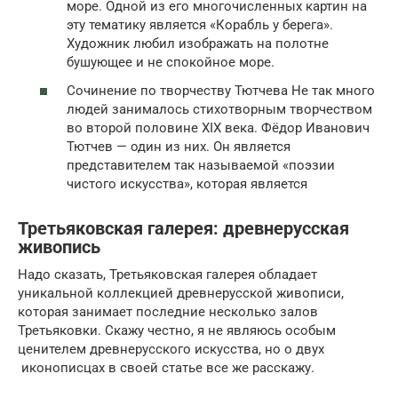
море. Одной из его многочисленных картин на
эту тематику является «Корабль у берега».
Художник любил изображать на полотне
бушующее и не спокойное море.
Сочинение по творчеству Тютчева Не так много
людей занималось стихотворным творчеством
во второй половине XIX века. Фёдор Иванович
Тютчев — один из них. Он является
представителем так называемой «поэзии
чистого искусства», которая является
Третьяковская галерея: древнерусская
живопись
Надо сказать, Третьяковская галерея обладает
уникальной коллекцией древнерусской живописи,
которая занимает последние несколько залов
Третьяковки. Скажу честно, я не являюсь особым
ценителем древнерусского искусства, но о двух
иконописцах в своей статье все же расскажу.