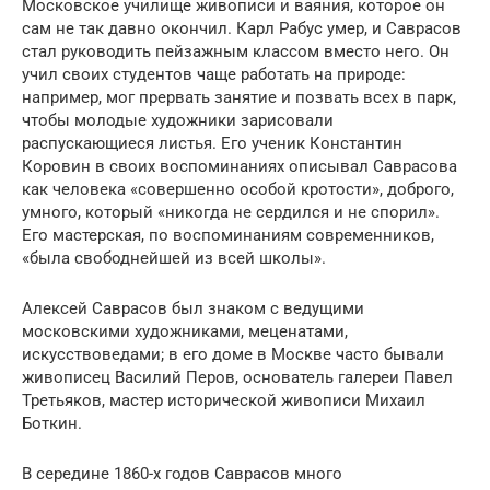
Московское училище живописи и ваяния, которое он
сам не так давно окончил. Карл Рабус умер, и Саврасов
стал руководить пейзажным классом вместо него. Он
учил своих студентов чаще работать на природе:
например, мог прервать занятие и позвать всех в парк,
чтобы молодые художники зарисовали
распускающиеся листья. Его ученик Константин
Коровин в своих воспоминаниях описывал Саврасова
как человека «совершенно особой кротости», доброго,
умного, который «никогда не сердился и не спорил».
Его мастерская, по воспоминаниям современников,
«была свободнейшей из всей школы».
Алексей Саврасов был знаком с ведущими
московскими художниками, меценатами,
искусствоведами; в его доме в Москве часто бывали
живописец Василий Перов, основатель галереи Павел
Третьяков, мастер исторической живописи Михаил
Боткин.
В середине 1860-х годов Саврасов много