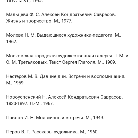
1897. М.-Л., 1943.
Мальцева Ф. С. Алексей Кондратьевич Саврасов.
Жизнь и творчество. М., 1977.
Молева Н. М. Выдающиеся художники-педагоги. М.,
1962.
Московская городская художественная галерея П. М. и
С. М. Третьяковых. Текст Сергея Глаголя. М., 1909.
Нестеров М. В. Давние дни. Встречи и воспоминания.
М., 1959.
Новоуспенский Н. Алексей Кондратьевич Саврасов.
1830-1897. Л.-М., 1967.
Павлов И. Н. Моя жизнь и встречи. М., 1949.
Перов В. Г. Рассказы художника. М., 1960.