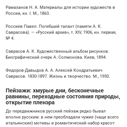
Рамазанов Н. А. Материалы для истории художеств в
России, кн. I. М., 1863.
Россиев Павел. Погибший талант (памяти А. К.
Саврасова). — «Русский архив», т. XIV, 1906, кн. первая,
№ 4.
Саврасов А. К. Художественный альбом рисунков.
Биографический очерк А. Солмонова. Киев, 1894.
Федоров-Давыдов А. А. Алексей Кондратьевич
Саврасов. 1830-1897. Жизнь и творчество. М., 1950.
Пейзажи: хмурые дни, бесконечные
равнины, переходные состояния природы,
открытие пленэра
До передвижников русский пейзаж редко бывал
вполне русским: в нем преобладали чужие (чаще всего
итальянские) мотивы и романтический набор красот: