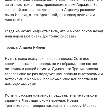
за столом три ангела, пришедшие в дом Авраама. За
трапезой ангелы предсказывают Аврааму рождение
сына Исаака, от которого пойдет «народ великий и
сильный».
Глядя на икону, надо отметить, что и много веков назад
наш народ мог очень достойно рисовать.
Троица. Андрей Рублев
Ну вот, наша экскурсия и закончилась. Хотя все
картины остались позади, но их образы, конечно же,
остались в нашей памяти. Думаю, что Третьяковская
галерея еще не раз порадует нас своими выставками и
встречами с новыми, возможно, еще неизвестными
нам художниками.
Кстати, русская живопись представлена не только в
здании в Лаврушинском переулке. Новая
Третьяковская галерея находится по адресу: Москва,