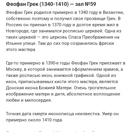
Феофан Грек (1340-1410) — зал №59
Феофан Грек родился примерно в 1340 году в Византии,
собственно поэтому и получил свое прозвище Грек. В
Россию он приехал в 1370 году и долгое время жил в
Новгороде, где занимался росписью церквей. Одна из
таких церквей — это церковь Спаса Преображения на
Ильине улице. Там до сих пор сохранились фрески
этого мастера.
Где-то примерно в 1390-е годы Феофан Грек приезжает в
Москву, в которой занимается оформлением храмов, а
также росписью икон, книжной графикой. Одной из
икон, приписываемых кисти этого мастера, является
Донская икона Божией Матери. Очень трогательное
изображение матери и дитя, абсолютное воплощение
любви и милосердия.
Точная дата смерти иконописца неизвестна. Умер он
примерно около 1410 года.