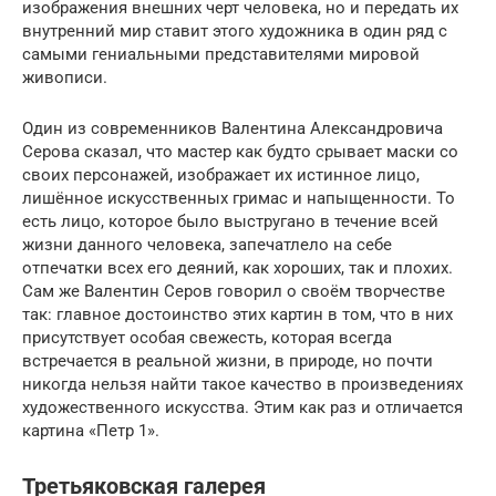
изображения внешних черт человека, но и передать их
внутренний мир ставит этого художника в один ряд с
самыми гениальными представителями мировой
живописи.
Один из современников Валентина Александровича
Серова сказал, что мастер как будто срывает маски со
своих персонажей, изображает их истинное лицо,
лишённое искусственных гримас и напыщенности. То
есть лицо, которое было выстругано в течение всей
жизни данного человека, запечатлело на себе
отпечатки всех его деяний, как хороших, так и плохих.
Сам же Валентин Серов говорил о своём творчестве
так: главное достоинство этих картин в том, что в них
присутствует особая свежесть, которая всегда
встречается в реальной жизни, в природе, но почти
никогда нельзя найти такое качество в произведениях
художественного искусства. Этим как раз и отличается
картина «Петр 1».
Третьяковская галерея