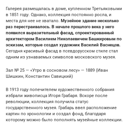
Галерея размещалась в доме, купленном Третьяковыми
в 1851 году. Однако, коллекция постоянно росла, и
места для нее не хватало.
Музейное здание несколько
раз перестраивалось. В начале прошлого века у него
появился выразительный фасад, спроектированный
архитектором Василием Николаевичем Башкировым по
эскизам, которые создал художник Василий Васнецов.
Сегодня красивый фасад в псевдорусском стиле стал
одним из узнаваемых символов московского музея.
Зал № 25 — «Утро в сосновом лесу» — 1889 (Иван
Шишкин, Константин Савицкий)
В 1913 году попечителем художественного собрания
избрали живописца Игоря Грабаря. Вскоре после
революции, коллекция получила статус
государственного музея. Грабарь ввел расположение
картин по хронологии и создал фонд, благодаря
которому можно было пополнять музейные коллекции.