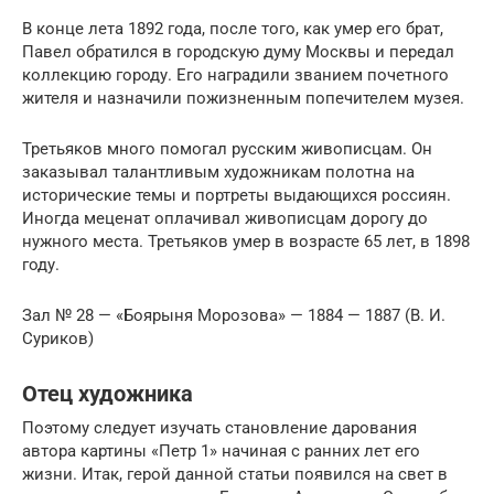
В конце лета 1892 года, после того, как умер его брат,
Павел обратился в городскую думу Москвы и передал
коллекцию городу. Его наградили званием почетного
жителя и назначили пожизненным попечителем музея.
Третьяков много помогал русским живописцам. Он
заказывал талантливым художникам полотна на
исторические темы и портреты выдающихся россиян.
Иногда меценат оплачивал живописцам дорогу до
нужного места. Третьяков умер в возрасте 65 лет, в 1898
году.
Зал № 28 — «Боярыня Морозова» — 1884 — 1887 (В. И.
Суриков)
Отец художника
Поэтому следует изучать становление дарования
автора картины «Петр 1» начиная с ранних лет его
жизни. Итак, герой данной статьи появился на свет в