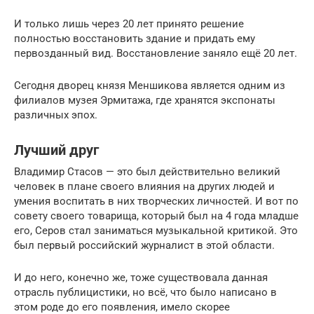
И только лишь через 20 лет принято решение
полностью восстановить здание и придать ему
первозданный вид. Восстановление заняло ещё 20 лет.
Сегодня дворец князя Меншикова является одним из
филиалов музея Эрмитажа, где хранятся экспонаты
различных эпох.
Лучший друг
Владимир Стасов — это был действительно великий
человек в плане своего влияния на других людей и
умения воспитать в них творческих личностей. И вот по
совету своего товарища, который был на 4 года младше
его, Серов стал заниматься музыкальной критикой. Это
был первый российский журналист в этой области.
И до него, конечно же, тоже существовала данная
отрасль публицистики, но всё, что было написано в
этом роде до его появления, имело скорее