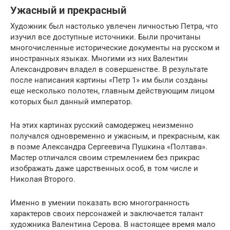
Ужасный и прекрасный
Художник был настолько увлечен личностью Петра, что
изучил все доступные источники. Были прочитаны
многочисленные исторические документы на русском и
иностранных языках. Многими из них Валентин
Александрович владел в совершенстве. В результате
после написания картины «Петр 1» им были созданы
еще несколько полотен, главным действующим лицом
которых был данный император.
На этих картинах русский самодержец неизменно
получался одновременно и ужасным, и прекрасным, как
в поэме Александра Сергеевича Пушкина «Полтава».
Мастер отличался своим стремлением без прикрас
изображать даже царственных особ, в том числе и
Николая Второго.
Именно в умении показать всю многогранность
характеров своих персонажей и заключается талант
художника Валентина Серова. В настоящее время мало