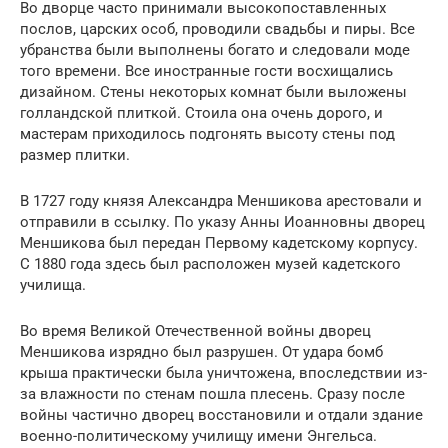
Во дворце часто принимали высокопоставленных
послов, царских особ, проводили свадьбы и пиры. Все
убранства были выполнены богато и следовали моде
того времени. Все иностранные гости восхищались
дизайном. Стены некоторых комнат были выложены
голландской плиткой. Стоила она очень дорого, и
мастерам приходилось подгонять высоту стены под
размер плитки.
В 1727 году князя Александра Меншикова арестовали и
отправили в ссылку. По указу Анны Иоанновны дворец
Меншикова был передан Первому кадетскому корпусу.
С 1880 года здесь был расположен музей кадетского
училища.
Во время Великой Отечественной войны дворец
Меншикова изрядно был разрушен. От удара бомб
крыша практически была уничтожена, впоследствии из-
за влажности по стенам пошла плесень. Сразу после
войны частично дворец восстановили и отдали здание
военно-политическому училищу имени Энгельса.