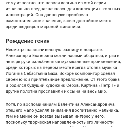
кому известно, что первая картина из этой серии
изначально предназначалась для коллекции школьных
иллюстраций. Она давно уже приобрела
самостоятельное значение, заняв достойное место
среди шедевров мировой живописи.
Рождение гения
Несмотря на значительную разницу в возрасте,
Александр и Екатерина могли часами общаться, играя в
четыре руки излюбленные музыкальные произведения,
среди которых на первом месте всегда стояла музыка
Иоганна Себастьяна Баха. Вскоре композитор сделал
своей юной приятельнице предложение. От этого брака
и родился будущий художник Серов. Картина «Петр 1» и
другие полотна прославили их сына на весь мир.
Хотя, по воспоминаниям Валентина Александровича,
отец его мало уделял внимания воспитанию мальчика,
тем не менее он всегда вызывал интерес у него,
поскольку творческая направленность его личности