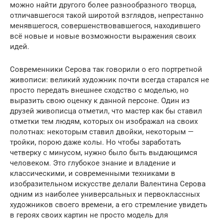
можно найти другого более разнообразного творца,
отличавшегося такой широтой взглядов, непрестанно
менявшегося, совершенствовавшегося, находившего
всё новые и новые возможности выражения своих
идей.
Современники Серова так говорили о его портретной
живописи: великий художник почти всегда старался не
просто передать внешнее сходство с моделью, но
выразить свою оценку к данной персоне. Один из
друзей живописца отметил, что мастер как бы ставил
отметки тем людям, которых он изображал на своих
полотнах: некоторым ставил двойки, некоторым —
тройки, порою даже колы. Но чтобы заработать
четверку с минусом, нужно было быть выдающимся
человеком. Это глубокое знание и владение и
классическими, и современными техниками в
изобразительном искусстве делали Валентина Серова
одним из наиболее универсальных и первоклассных
художников своего времени, а его стремление увидеть
в героях своих картин не просто модель для