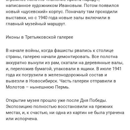
написанное художником Ивановым. Потом появился
новый «щусевский» корпус. Поначалу там проходили
выставки, но с 1940 года новые залы включили в
главный музейный маршрут.
Иконы в Третьяковской галерее
В начале войны, когда фашисты рвались к столице
страны, галерею начали демонтировать. Все полотна
аккуратно вынули из рам, скатали на деревянные валы,
и, переложив бумагой, упаковали в ящики. В июле 1941
года их погрузили в железнодорожный состав и
вывезли в Новосибирск. Часть галереи отправили в
Молотов – нынешнюю Пермь.
Открытие музея прошло уже после Дня Победы.
Экспозицию полностью восстановили на прежних
местах, и, к счастью, ни одна из картин не была утрачена
или испорчена.