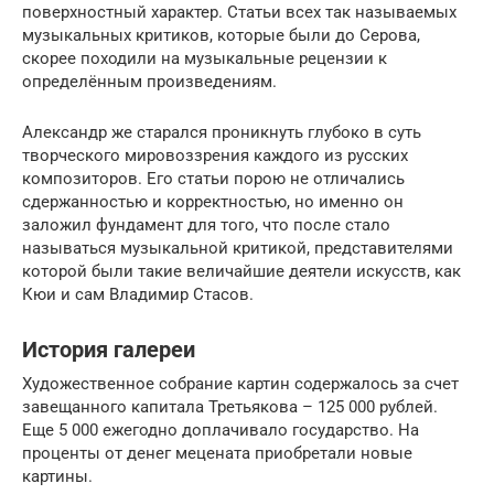
поверхностный характер. Статьи всех так называемых
музыкальных критиков, которые были до Серова,
скорее походили на музыкальные рецензии к
определённым произведениям.
Александр же старался проникнуть глубоко в суть
творческого мировоззрения каждого из русских
композиторов. Его статьи порою не отличались
сдержанностью и корректностью, но именно он
заложил фундамент для того, что после стало
называться музыкальной критикой, представителями
которой были такие величайшие деятели искусств, как
Кюи и сам Владимир Стасов.
История галереи
Художественное собрание картин содержалось за счет
завещанного капитала Третьякова – 125 000 рублей.
Еще 5 000 ежегодно доплачивало государство. На
проценты от денег мецената приобретали новые
картины.