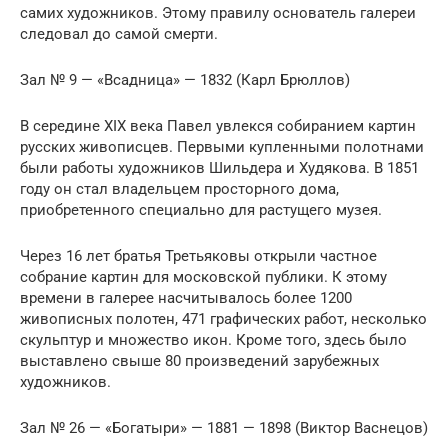
самих художников. Этому правилу основатель галереи
следовал до самой смерти.
Зал № 9 — «Всадница» — 1832 (Карл Брюллов)
В середине XIX века Павел увлекся собиранием картин
русских живописцев. Первыми купленными полотнами
были работы художников Шильдера и Худякова. В 1851
году он стал владельцем просторного дома,
приобретенного специально для растущего музея.
Через 16 лет братья Третьяковы открыли частное
собрание картин для московской публики. К этому
времени в галерее насчитывалось более 1200
живописных полотен, 471 графических работ, несколько
скульптур и множество икон. Кроме того, здесь было
выставлено свыше 80 произведений зарубежных
художников.
Зал № 26 — «Богатыри» — 1881 — 1898 (Виктор Васнецов)