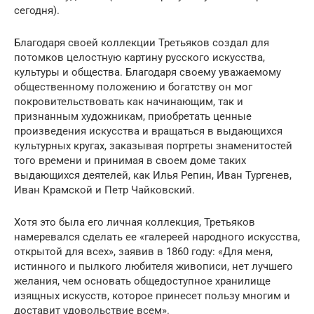
сегодня).
Благодаря своей коллекции Третьяков создал для
потомков целостную картину русского искусства,
культуры и общества. Благодаря своему уважаемому
общественному положению и богатству он мог
покровительствовать как начинающим, так и
признанным художникам, приобретать ценные
произведения искусства и вращаться в выдающихся
культурных кругах, заказывая портреты знаменитостей
того времени и принимая в своем доме таких
выдающихся деятелей, как Илья Репин, Иван Тургенев,
Иван Крамской и Петр Чайковский.
Хотя это была его личная коллекция, Третьяков
намеревался сделать ее «галереей народного искусства,
открытой для всех», заявив в 1860 году: «Для меня,
истинного и пылкого любителя живописи, нет лучшего
желания, чем основать общедоступное хранилище
изящных искусств, которое принесет пользу многим и
доставит удовольствие всем».