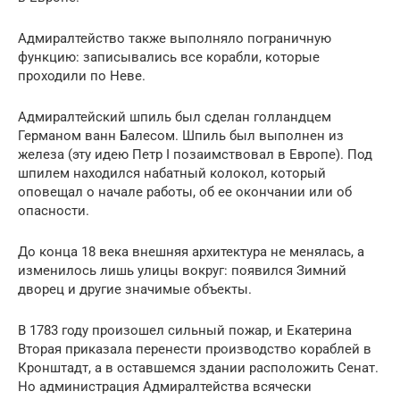
Адмиралтейство также выполняло пограничную
функцию: записывались все корабли, которые
проходили по Неве.
Адмиралтейский шпиль был сделан голландцем
Германом ванн Балесом. Шпиль был выполнен из
железа (эту идею Петр I позаимствовал в Европе). Под
шпилем находился набатный колокол, который
оповещал о начале работы, об ее окончании или об
опасности.
До конца 18 века внешняя архитектура не менялась, а
изменилось лишь улицы вокруг: появился Зимний
дворец и другие значимые объекты.
В 1783 году произошел сильный пожар, и Екатерина
Вторая приказала перенести производство кораблей в
Кронштадт, а в оставшемся здании расположить Сенат.
Но администрация Адмиралтейства всячески