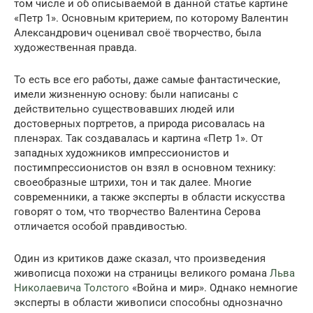
том числе и об описываемой в данной статье картине
«Петр 1». Основным критерием, по которому Валентин
Александрович оценивал своё творчество, была
художественная правда.
То есть все его работы, даже самые фантастические,
имели жизненную основу: были написаны с
действительно существовавших людей или
достоверных портретов, а природа рисовалась на
пленэрах. Так создавалась и картина «Петр 1». От
западных художников импрессионистов и
постимпрессионистов он взял в основном технику:
своеобразные штрихи, тон и так далее. Многие
современники, а также эксперты в области искусства
говорят о том, что творчество Валентина Серова
отличается особой правдивостью.
Один из критиков даже сказал, что произведения
живописца похожи на страницы великого романа
Льва
Николаевича Толстого
«Война и мир». Однако немногие
эксперты в области живописи способны однозначно