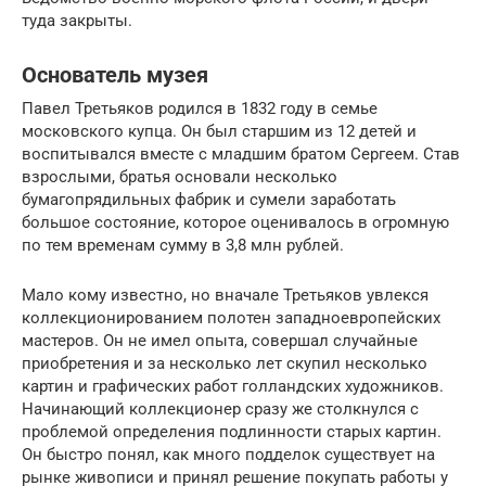
туда закрыты.
Основатель музея
Павел Третьяков родился в 1832 году в семье
московского купца. Он был старшим из 12 детей и
воспитывался вместе с младшим братом Сергеем. Став
взрослыми, братья основали несколько
бумагопрядильных фабрик и сумели заработать
большое состояние, которое оценивалось в огромную
по тем временам сумму в 3,8 млн рублей.
Мало кому известно, но вначале Третьяков увлекся
коллекционированием полотен западноевропейских
мастеров. Он не имел опыта, совершал случайные
приобретения и за несколько лет скупил несколько
картин и графических работ голландских художников.
Начинающий коллекционер сразу же столкнулся с
проблемой определения подлинности старых картин.
Он быстро понял, как много подделок существует на
рынке живописи и принял решение покупать работы у