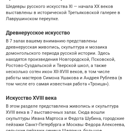
Шедевры русского искусства XI — начала XX веков
выставлены в исторической Третьяковской галерее в
Лаврушинском переулке.
Древнерусское искусство
В 7 залах вашему вниманию представлены
древнерусская живопись, скульптура и мозаика
домонгольского периода русской истории. Здесь
находятся произведения Новгородской, Псковской,
Ростово-Суздальской и Тверской школ, а также
несколько сотен икон XII-XVIII веков, в том числе
работы мастеров Симона Ушакова и Андрея Рублева (в
том числе его самая известная работа «Троица»).
Искусство XVIII века
В этом разделе представлена живопись и скульптура
XVIII века в 7 выставочных залах. Сюда вошли
скульптуры Ивана Мартоса и Федота Шубина, городские
пейзажи Санкт-Петербурга и Москвы Федора Алексеева,
сельские пейзажи семена Щедрина, большое