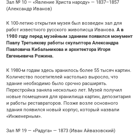
Зал № 10 — «Явление Христа народу» — 1837–1857
(Александр Иванов)
К 100-летию открытия музея был возведен зал для
работ известного русского живописца Иванова.
А в
1980 году перед музейным зданием появился монумент
Павлу Третьякову работы скульптора Александра
Павловича Кибальникова и архитектора Игоря
Евгеньевича Рожина.
К 1980-м годам здесь хранилось более 55 тысяч картин.
Количество посетителей настолько выросло, что
здание необходимо было срочно расширять.
Перестройка заняла несколько лет. Музей получил
новые помещения для хранилища картин, депозитария
и работы реставраторов. Позже возле основного
здания появился новый корпус, который назвали
«Инженерным».
Зал № 19 — «Радуга» — 1873 (Иван Айвазовский)