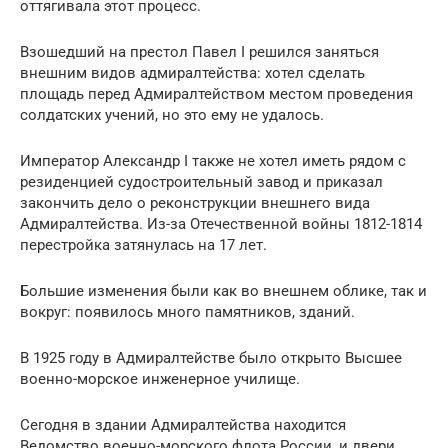
оттягивала этот процесс.
Взошедший на престол Павел I решился заняться
внешним видов адмиралтейства: хотел сделать
площадь перед Адмиралтейством местом проведения
солдатских учений, но это ему не удалось.
Император Александр I также не хотел иметь рядом с
резиденцией судостроительный завод и приказал
закончить дело о реконструкции внешнего вида
Адмиралтейства. Из-за Отечественной войны 1812-1814
перестройка затянулась на 17 лет.
Большие изменения были как во внешнем облике, так и
вокруг: появилось много памятников, зданий.
В 1925 году в Адмиралтействе было открыто Высшее
военно-морское инженерное училище.
Сегодня в здании Адмиралтейства находится
Ведомство военно-морского флота России, и двери