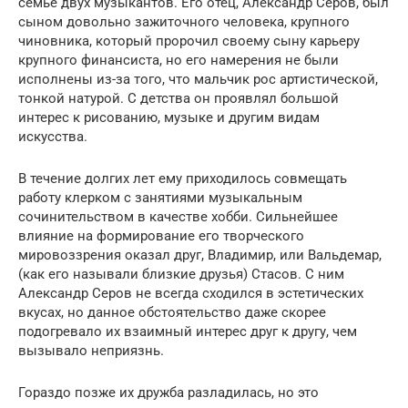
семье двух музыкантов. Его отец, Александр Серов, был
сыном довольно зажиточного человека, крупного
чиновника, который пророчил своему сыну карьеру
крупного финансиста, но его намерения не были
исполнены из-за того, что мальчик рос артистической,
тонкой натурой. С детства он проявлял большой
интерес к рисованию, музыке и другим видам
искусства.
В течение долгих лет ему приходилось совмещать
работу клерком с занятиями музыкальным
сочинительством в качестве хобби. Сильнейшее
влияние на формирование его творческого
мировоззрения оказал друг, Владимир, или Вальдемар,
(как его называли близкие друзья) Стасов. С ним
Александр Серов не всегда сходился в эстетических
вкусах, но данное обстоятельство даже скорее
подогревало их взаимный интерес друг к другу, чем
вызывало неприязнь.
Гораздо позже их дружба разладилась, но это