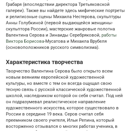
Грабаря (впоследствии директора Третьяковской
галереи). Также вы найдете здесь мифические портреты
и религиозные сцены Михаила Нестерова, скульптуры
Анны Голубкиной (первой выдающейся женщины-
скульптора России), мастерские жанровые полотна
Валентина Серова и Зинаиды Серебряковой,
работы
Виктора Борисова
-Мусатова и Михаила Врубеля
(основоположников русского символизма).
Характеристика творчества
Творчество Валентина Серова было открыто всем
новым веяниям европейской художественной
культуры, но вместе с тем он всегда ощущал свою
тесную связь с русской классической художественной
школой, наследником которой он себя считал. Под ней
он подразумевал реалистическое направление
художественного искусства, которое существовало в
России в середине 19 века. Серов считал себя
преемником своего учителя, Ильи Репина, который
восторженно отзывался о многих работах ученика, в