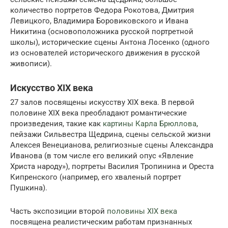
количество портретов Федора Рокотова, Дмитрия
Левицкого, Владимира Боровиковского и Ивана
Никитина (основоположника русской портретной
школы), исторические сцены Антона Лосенко (одного
из основателей исторического движения в русской
живописи).
Искусство XIX века
27 залов посвящены искусству XIX века. В первой
половине XIX века преобладают романтические
произведения, такие как
картины Карла Брюллова
,
пейзажи Сильвестра Щедрина, сцены сельской жизни
Алексея Венецианова, религиозные сцены Александра
Иванова (в том числе его великий опус «Явление
Христа народу»), портреты Василия Тропинина и Ореста
Кипренского (например, его хваленый портрет
Пушкина).
Часть экспозиции второй
половины XIX века
посвящена реалистическим работам признанных