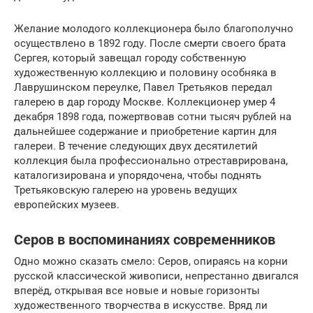
Желание молодого коллекционера было благополучно
осуществлено в 1892 году. После смерти своего брата
Сергея, который завещал городу собственную
художественную коллекцию и половину особняка в
Лаврушинском переулке, Павел Третьяков передал
галерею в дар городу Москве. Коллекционер умер 4
декабря 1898 года, пожертвовав сотни тысяч рублей на
дальнейшее содержание и приобретение картин для
галереи. В течение следующих двух десятилетий
коллекция была профессионально отреставрирована,
каталогизирована и упорядочена, чтобы поднять
Третьяковскую галерею на уровень ведущих
европейских музеев.
Серов в воспоминаниях современников
Одно можно сказать смело: Серов, опираясь на корни
русской классической живописи, непрестанно двигался
вперёд, открывая все новые и новые горизонты
художественного творчества в искусстве. Вряд ли