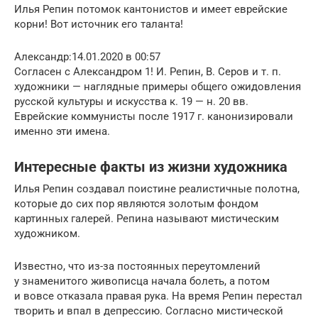
Илья Репин потомок кантонистов и имеет еврейские
корни! Вот источник его таланта!
Александр:14.01.2020 в 00:57
Согласен с Александром 1! И. Репин, В. Серов и т. п.
художники — наглядные примеры общего ожидовления
русской культуры и искусства к. 19 — н. 20 вв.
Еврейские коммунисты после 1917 г. канонизировали
именно эти имена.
Интересные факты из жизни художника
Илья Репин создавал поистине реалистичные полотна,
которые до сих пор являются золотым фондом
картинных галерей. Репина называют мистическим
художником.
Известно, что из-за постоянных переутомлений
у знаменитого живописца начала болеть, а потом
и вовсе отказала правая рука. На время Репин перестал
творить и впал в депрессию. Согласно мистической