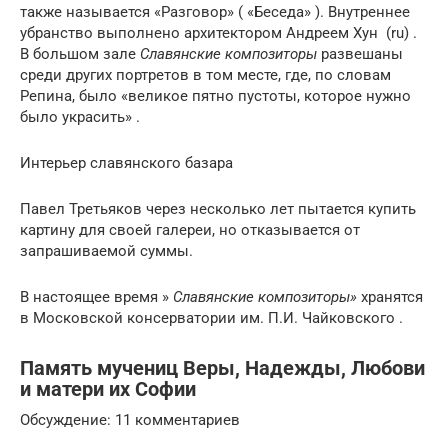
также называется «Разговор» ( «Беседа» ). Внутреннее
убранство выполнено архитектором Андреем Хун (ru) .
В большом зале
Славянские композиторы
развешаны
среди других портретов в том месте, где, по словам
Репина, было «великое пятно пустоты, которое нужно
было украсить» .
Интерьер славянского базара
Павел Третьяков через несколько лет пытается купить
картину для своей галереи, но отказывается от
запрашиваемой суммы.
В настоящее время »
Славянские композиторы»
хранятся
в
Московской
консерватории им. П.И. Чайковского .
Память мучениц Веры, Надежды, Любови
и матери их Софии
Обсуждение: 11 комментариев