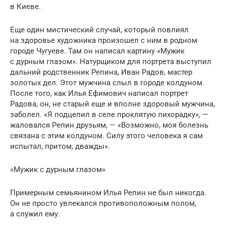
в Киеве.
Еще один мистический случай, который повлиял
на здоровье художника произошел с ним в родном
городе Чугуеве. Там он написал картину «Мужик
с дурным глазом». Натурщиком для портрета выступил
дальний родственник Репина, Иван Радов, мастер
золотых дел. Этот мужчина слыл в городе колдуном.
После того, как Илья Ефимович написал портрет
Радова, он, не старый еще и вполне здоровый мужчина,
заболел. «Я подцепил в селе проклятую лихорадку», —
жаловался Репин друзьям, — «Возможно, моя болезнь
связана с этим колдуном. Силу этого человека я сам
испытал, притом, дважды».
«Мужик с дурным глазом»
Примерным семьянином Илья Репин не был никогда.
Он не просто увлекался противоположным полом,
а служил ему.