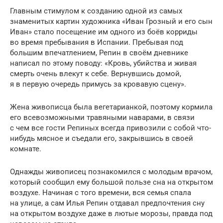
Главным стимулом к созданию одной из самых
знаменитых картин художника «Иван Грозный и его сын
Иван» стало посещение им одного из боёв корриды
во время пребывания в Испании. Пребывая под
большим впечатлением, Репин в своём дневнике
написал по этому поводу: «Кровь, убийства и живая
смерть очень влекут к себе. Вернувшись домой,
я в первую очередь примусь за кровавую сцену».
Жена живописца была вегетарианкой, поэтому кормила
его всевозможными травяными наварами, в связи
с чем все гости Репиных всегда привозили с собой что-
нибудь мясное и съедали его, закрывшись в своей
комнате.
Однажды живописец познакомился с молодым врачом,
который сообщил ему большой пользе сна на открытом
воздухе. Начиная с того времени, вся семья спала
на улице, а сам Илья Репин отдавал предпочтения сну
на открытом воздухе даже в лютые морозы, правда под