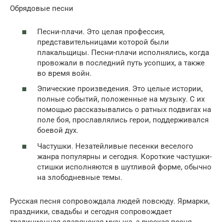
Обрядовые песни
Песни-плачи. Это целая профессия,
представительницами которой были
плакальщицы. Песни-плачи исполнялись, когда
провожали в последний путь усопших, а также
во время войн.
Эпические произведения. Это целые истории,
полные событий, положенные на музыку. С их
помощью рассказывались о ратных подвигах на
поле боя, прославлялись герои, поддерживался
боевой дух.
Частушки. Незатейливые песенки веселого
жанра популярны и сегодня. Короткие частушки-
стишки исполняются в шутливой форме, обычно
на злободневные темы.
Русская песня сопровождала людей повсюду. Ярмарки,
праздники, свадьбы и сегодня сопровождает
традиционная славянская музыка, а русская песня