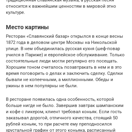
относится к важнейшим ценностям в мировой этно
культуре.
Место картины
Ресторан «Славянский базар» открылся в конце весны
1872 года в деловом центре Москвы на Никольской
улице. В нем объединилась русская кухня (шеф-повар
учился в Париже) и европейское обслуживание. Только
состоятельные люди могли регулярно его посещать.
Хорошим тоном считалось позавтракать в нем и в это
время поговорить о делах и заключить сделку. Сделки
бывали не копеечными, а миллионными. Обеды и
ужины в нем популярны не были.
В ресторане появилась одна особенность, которой
больше нигде не было. Завершив завтрак шампанским
и кофе с ликером, клиент требовал коньяк. Если гость
заказывал дорогой, отличного качества, стоящий 50
рублей коньяк, то при расчете ему преподносился
хрустальной графин от этого коньяка, расписанный