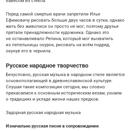
навесом из стекла.
Перед самой смертью врачи запретили Илье
Ефимовичу рисовать больше двух часов в сутки, однако
жить без живописи он просто не мог, поэтому друзья
прятали принадлежности художника. Однако это
не останавливало Репина, который мог выхватить
из пепельницы окурок, рисовать на всём подряд,
окунув его в чернила.
Русское народное творчество
Безусловно, русская музыка в народном стиле является
основополагающей в древнеславянской культуре.
Слушая такие композиции сегодня, мы словно
прикасаемся к основным историческим вехам, узнаем
о традициях и укладе жизни наших предков.
Задорная русская народная музыка
Изначально русская песня в сопровождении