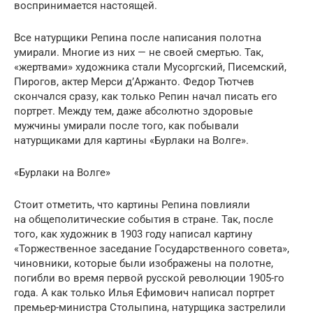
воспринимается настоящей.
Все натурщики Репина после написания полотна
умирали. Многие из них — не своей смертью. Так,
«жертвами» художника стали Мусоргский, Писемский,
Пирогов, актер Мерси д’Аржанто. Федор Тютчев
скончался сразу, как только Репин начал писать его
портрет. Между тем, даже абсолютно здоровые
мужчины умирали после того, как побывали
натурщиками для картины «Бурлаки на Волге».
«Бурлаки на Волге»
Стоит отметить, что картины Репина повлияли
на общеполитические события в стране. Так, после
того, как художник в 1903 году написал картину
«Торжественное заседание Государственного совета»,
чиновники, которые были изображены на полотне,
погибли во время первой русской революции 1905-го
года. А как только Илья Ефимович написал портрет
премьер-министра Столыпина, натурщика застрелили