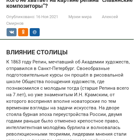
композиторы”?
Опубликовано:
16 Ноя 2021
Музеи мира
Алексей
Смирнов
ВЛИЯНИЕ СТОЛИЦЫ
К 1863 году Репин, мечтавший об Академии художеств,
отправился в Санкт-Петербург. Своеобразные
подготовительные курсы он прошёл в рисовальной
школе Общества поощрения художеств, где
познакомился с молодым тогда (старше Репина всего
на 7 лет), но уже знаменитым И.Н. Крамским, от
которого воспринял вполне новаторские по тем
временам взгляды на задачи искусства. На дворе
стояла бурная эпоха переустройства России, двумя
годами раньше было отменено крепостное право,
интеллигентная молодёжь бурлила и волновалась
революционными теориями, лидерами мнения стали