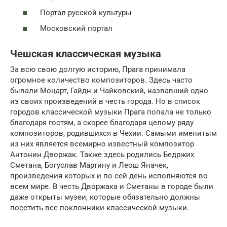
Портал русской культуры
Московский портал
Чешская классическая музыка
За всю свою долгую историю, Прага принимала
огромное количество композиторов. Здесь часто
бывали Моцарт, Гайдн и Чайковский, назвавший одно
из своих произведений в честь города. Но в список
городов классической музыки Прага попала не только
благодаря гостям, а скорее благодаря целому ряду
композиторов, родившихся в Чехии. Самыми именитым
из них является всемирно известный композитор
Антонин Дворжак. Также здесь родились Бедржих
Сметана, Богуслав Мартину и Леош Яначек,
произведения которых и по сей день исполняются во
всем мире. В честь Дворжака и Сметаны в городе были
даже открыты музеи, которые обязательно должны
посетить все поклонники классической музыки.