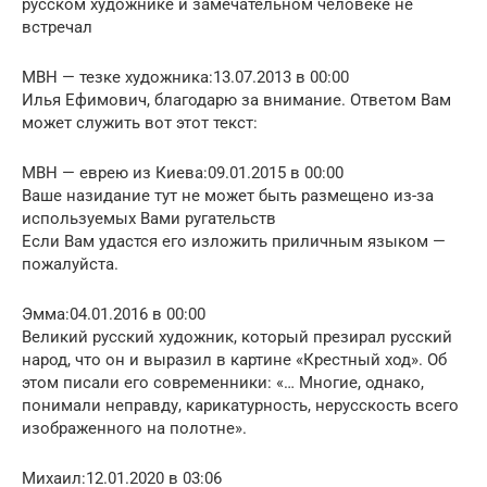
русском художнике и замечательном человеке не
встречал
МВН — тезке художника:13.07.2013 в 00:00
Илья Ефимович, благодарю за внимание. Ответом Вам
может служить вот этот текст:
МВН — еврею из Киева:09.01.2015 в 00:00
Ваше назидание тут не может быть размещено из-за
используемых Вами ругательств
Если Вам удастся его изложить приличным языком —
пожалуйста.
Эмма:04.01.2016 в 00:00
Великий русский художник, который презирал русский
народ, что он и выразил в картине «Крестный ход». Об
этом писали его современники: «… Многие, однако,
понимали неправду, карикатурность, нерусскость всего
изображенного на полотне».
Михаил:12.01.2020 в 03:06