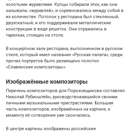
золотыми журавлями. Купцы собирали этих, как они
называли, «журавлей», и соревновались между собой в
их количестве. Потолок у ресторана был стеклянный,
двухскатный, и его поддерживали металлические
конструкции в виде решеток. Они отражались в
тарелках, стоящих на столе.
В концертном зале ресторана, выполненном в русском
стиле, который имел название «Русская палата», среди
прочих портретов было размещено полотно
«Славянские композиторы».
Изображённые композиторы
Перечень композиторов для Пороховщикова составлял
Николай Рубинштейн, руководствовавшийся своими
личными музыкальными пристрастиями. Большая
часть композиторов, изображённых на картине, к
моменту её сотворения уже скончались.
В центре картины изображены российские