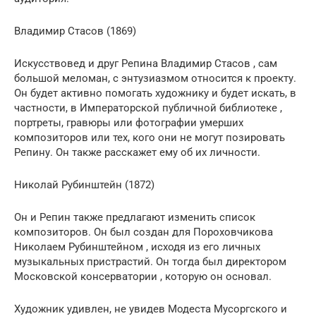
Владимир Стасов (1869)
Искусствовед и друг Репина Владимир Стасов , сам
большой меломан, с энтузиазмом относится к проекту.
Он будет активно помогать художнику и будет искать, в
частности, в Императорской публичной библиотеке ,
портреты, гравюры или фотографии умерших
композиторов или тех, кого они не могут позировать
Репину. Он также расскажет ему об их личности.
Николай Рубинштейн (1872)
Он и Репин также предлагают изменить список
композиторов. Он был создан для Пороховчикова
Николаем Рубинштейном , исходя из его личных
музыкальных пристрастий. Он тогда был директором
Московской консерватории , которую он основал.
Художник удивлен, не увидев Модеста Мусоргского и