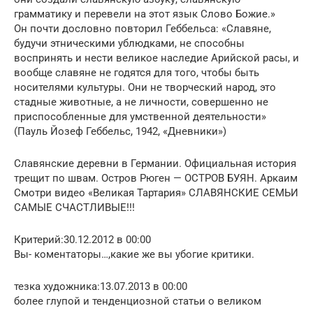
грамматику и перевели на этот язык Слово Божие.»
Он почти дословно повторил Геббельса: «Славяне,
будучи этническими ублюдками, не способны
воспринять и нести великое наследие Арийской расы, и
вообще славяне не годятся для того, чтобы быть
носителями культуры. Они не творческий народ, это
стадные животные, а не личности, совершенно не
приспособленные для умственной деятельности»
(Пауль Йозеф Геббельс, 1942, «Дневники»)
Славянские деревни в Германии. Официальная история
трещит по швам. Остров Рюген — ОСТРОВ БУЯН. Аркаим
Смотри видео «Великая Тартария» СЛАВЯНСКИЕ СЕМЬИ
САМЫЕ СЧАСТЛИВЫЕ!!!
Критерий:30.12.2012 в 00:00
Вы- коментаторы…,какие же вы убогие критики.
тезка художника:13.07.2013 в 00:00
более глупой и тенденциозной статьи о великом