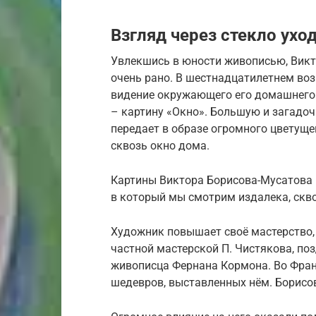
Взгляд через стекло ух
Увлекшись в юности живописью, Викт
очень рано. В шестнадцатилетнем воз
видение окружающего его домашнего 
– картину «Окно». Большую и загадоч
передает в образе огромного цветуще
сквозь окно дома.
Картины Виктора Борисова-Мусатова 
в который мы смотрим издалека, скв
Художник повышает своё мастерство, 
частной мастерской П. Чистякова, по
живописца Фернана Кормона. Во Фран
шедевров, выставленных нём. Борисо