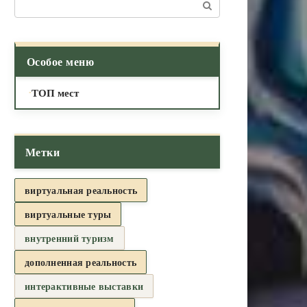
Поиск:
Особое меню
ТОП мест
Метки
виртуальная реальность
виртуальные туры
внутренний туризм
дополненная реальность
интерактивные выставки