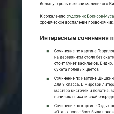
большую роль в жизни маленького Ви
К сожалению,
художник Борисов-Муса
хроническое воспаление позвоночник
Интересные сочинения п
Сочинение по картине Гаврило
на деревянном столе без скат
стоит букет васильков. Видно
букета полевых цветов
Сочинение по картине Шишкина
для 9 класса. В мировой лите
мастера кисточек и полотна, 
начинают писать свой очеред
Сочинение по картине Отдых по
«Отдых после боя» была полож