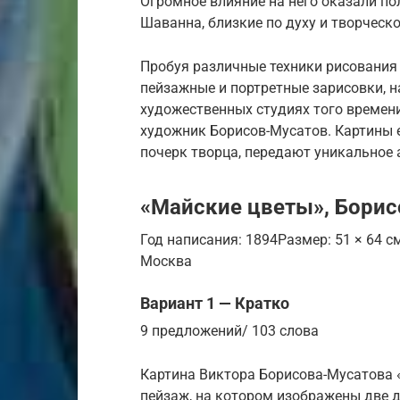
Огромное влияние на него оказали п
Шаванна, близкие по духу и творческ
Пробуя различные техники рисования 
пейзажные и портретные зарисовки, 
художественных студиях того времен
художник Борисов-Мусатов. Картины 
почерк творца, передают уникальное 
«Майские цветы», Бори
Год написания: 1894Размер: 51 × 64 
Москва
Вариант 1 — Кратко
9 предложений/ 103 слова
Картина Виктора Борисова-Мусатова 
пейзаж, на котором изображены две 