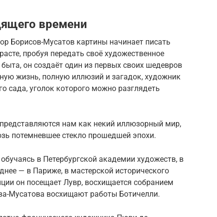
одящего времени
ор Борисов-Мусатов картины начинает писать
расте, пробуя передать своё художественное
быта, он создаёт один из первых своих шедевров
ную жизнь, полную иллюзий и загадок, художник
го сада, уголок которого можно разглядеть
представляются нам как некий иллюзорный мир,
озь потемневшее стекло прошедшей эпохи.
обучаясь в Петербургской академии художеств, в
зднее — в Париже, в мастерской исторического
ции он посещает Лувр, восхищается собранием
ва-Мусатова восхищают работы Ботичелли.