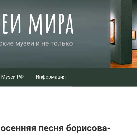
зеи мира
кие музеи и не только
Музеи РФ
Информация
 осенняя песня борисова-