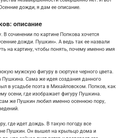
Осенние дожди, я дам ее описание.
ков: описание
. В сочинении по картине Попкова хочется
Осенние дожди. Пушкин». А ведь так ее назвали
уть на картину, чтобы понять, почему именно имя
нокую мужскую фигуру в сюртуке черного цвета.
а Пушкина. Сама же идея создания данного
ыл в усадьбе поэта в Михайловском. Попков, как
ему осени, где изображает фигуру Пушкина.
 сам же Пушкин любил именно осеннюю пору,
ведений.
у, где идет дождь. В такую погоду все
 не Пушкин. Он вышел на крыльцо дома и