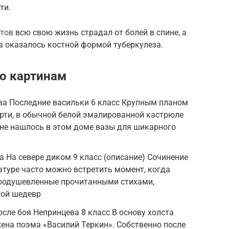
ти.
тов
всю свою жизнь страдал от болей в спине, а
а оказалось костной формой туберкулеза.
о картинам
ва Последние васильки 6 класс Крупным планом
ерти, в обычной белой эмалированной кастрюле
, не нашлось в этом доме вазы для шикарного
 На севере диком 9 класс (описание) Сочинение
ратуре часто можно встретить момент, когда
воодушевленные прочитанными стихами,
ной шедевр
сле боя Непринцева 8 класс В основу холста
ена поэма «Василий Теркин». Собственно после