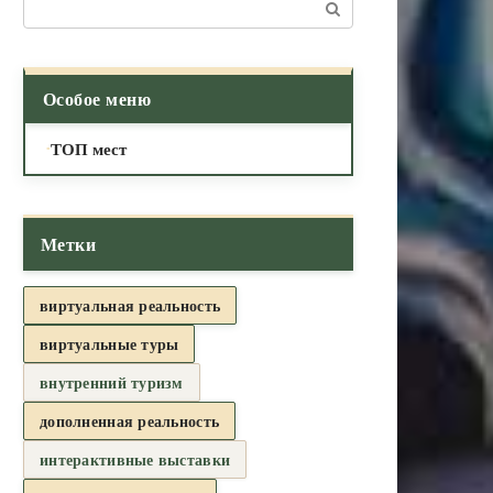
Поиск:
Особое меню
ТОП мест
Метки
виртуальная реальность
виртуальные туры
внутренний туризм
дополненная реальность
интерактивные выставки