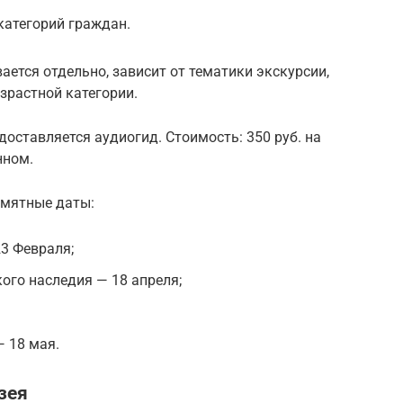
 категорий граждан.
ется отдельно, зависит от тематики экскурсии,
озрастной категории.
оставляется аудиогид. Стоимость: 350 руб. на
нном.
амятные даты:
3 Февраля;
ого наследия — 18 апреля;
 18 мая.
зея