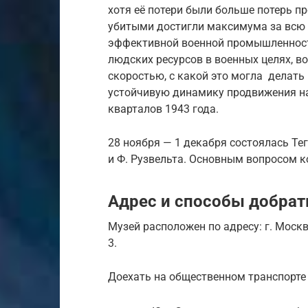
хотя её потери были больше потерь пр
убитыми достигли максимума за всю в
эффективной военной промышленност
людских ресурсов в военных целях, в
скоростью, с какой это могла делать
устойчивую динамику продвижения на
кварталов 1943 года.
28 ноября — 1 декабря состоялась Те
и Ф. Рузвельта. Основным вопросом 
Адрес и способы добрат
Музей расположен по адресу: г. Москв
3.
Доехать на общественном транспорте