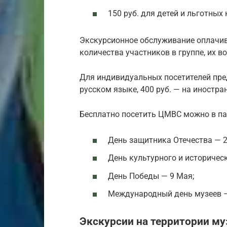
150 руб. для детей и льготных
Экскурсионное обслуживание оплачива
количества участников в группе, их в
Для индивидуальных посетителей пред
русском языке, 400 руб. — на иностра
Бесплатно посетить ЦМВС можно в п
День защитника Отечества — 2
День культурного и историческ
День Победы — 9 Мая;
Международный день музеев —
Экскурсии на территории му