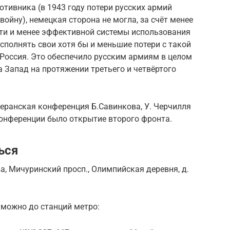
отивника (в 1943 году потери русских армий
ойну), немецкая сторона не могла, за счёт менее
и и менее эффективной системы использования
осполнять свои хотя бы и меньшие потери с такой
 Россия. Это обеспечило русским армиям в целом
 Запад на протяжении третьего и четвёртого
геранская конференция Б.Савинкова, У. Черчилля
конференции было открытие второго фронта.
ься
а, Мичуринский просп., Олимпийская деревня, д.
 можно до станций метро: