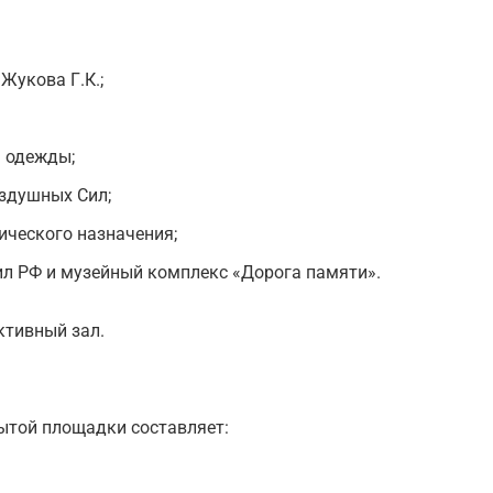
Жукова Г.К.;
 одежды;
здушных Сил;
ического назначения;
л РФ и музейный комплекс «Дорога памяти».
ктивный зал.
рытой площадки составляет: