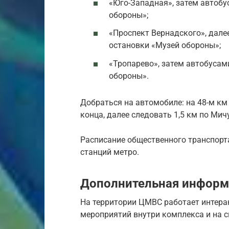
«Юго-Западная», затем автобу
обороны»;
«Проспект Вернадского», далее
остановки «Музей обороны»;
«Тропарево», затем автобусами 
обороны».
Добраться на автомобиле: на 48-м км 
конца, далее следовать 1,5 км по Ми
Расписание общественного транспорт
станций метро.
Дополнительная информ
На территории ЦМВС работает интера
мероприятий внутри комплекса и на 