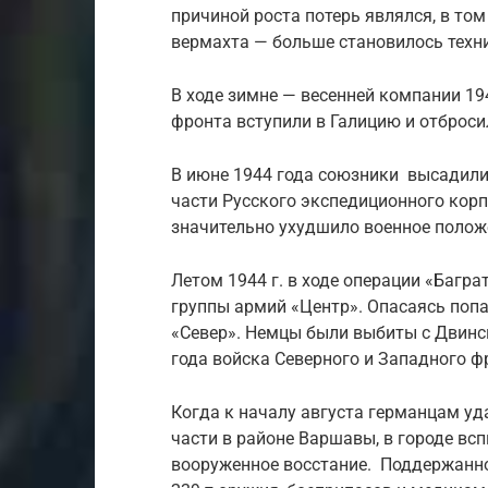
причиной роста потерь являлся, в том
вермахта — больше становилось техни
В ходе зимне — весенней компании 19
фронта вступили в Галицию и отброси
В июне 1944 года союзники высадили
части Русского экспедиционного корп
значительно ухудшило военное полож
Летом 1944 г. в ходе операции «Багр
группы армий «Центр». Опасаясь попа
«Север». Немцы были выбиты с Двинс
года войска Северного и Западного ф
Когда к началу августа германцам уд
части в районе Варшавы, в городе вс
вооруженное восстание. Поддержанно