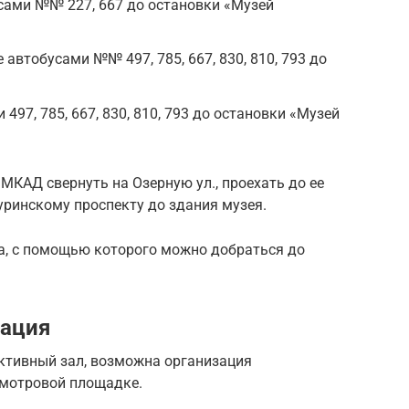
сами №№ 227, 667 до остановки «Музей
 автобусами №№ 497, 785, 667, 830, 810, 793 до
497, 785, 667, 830, 810, 793 до остановки «Музей
МКАД свернуть на Озерную ул., проехать до ее
чуринскому проспекту до здания музея.
а, с помощью которого можно добраться до
ация
ктивный зал, возможна организация
смотровой площадке.