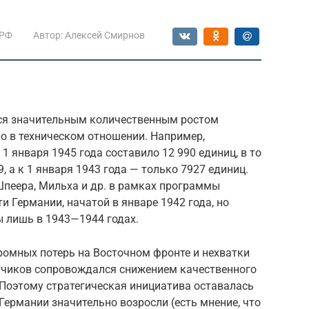
 РФ
Автор:
Алексей Смирнов
лся значительным количественным ростом
о в техническом отношении. Например,
 1 января 1945 года составило 12 990 единиц, в то
, а к 1 января 1943 года — только 7927 единиц.
Шпеера, Мильха и др. в рамках программы
Германии, начатой в январе 1942 года, но
ы лишь в 1943—1944 годах.
ромных потерь на Восточном фронте и нехватки
ётчиков сопровождался снижением качественного
 Поэтому стратегическая инициатива оставалась
 Германии значительно возросли (есть мнение, что