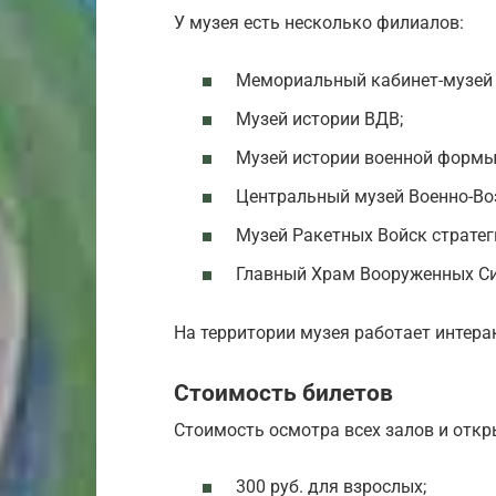
У музея есть несколько филиалов:
Мемориальный кабинет-музей 
Музей истории ВДВ;
Музей истории военной формы
Центральный музей Военно-Во
Музей Ракетных Войск стратег
Главный Храм Вооруженных Си
На территории музея работает интера
Стоимость билетов
Стоимость осмотра всех залов и отк
300 руб. для взрослых;