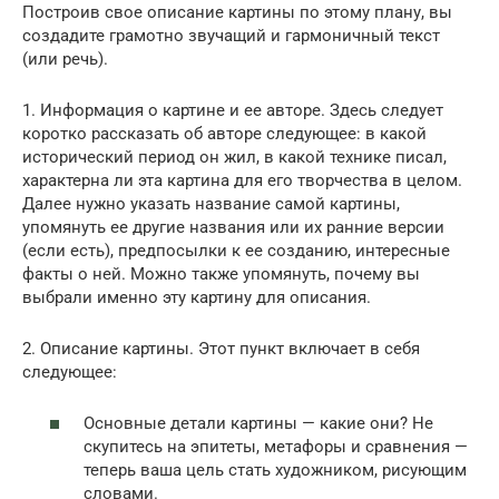
Построив свое описание картины по этому плану, вы
создадите грамотно звучащий и гармоничный текст
(или речь).
1. Информация о картине и ее авторе. Здесь следует
коротко рассказать об авторе следующее: в какой
исторический период он жил, в какой технике писал,
характерна ли эта картина для его творчества в целом.
Далее нужно указать название самой картины,
упомянуть ее другие названия или их ранние версии
(если есть), предпосылки к ее созданию, интересные
факты о ней. Можно также упомянуть, почему вы
выбрали именно эту картину для описания.
2. Описание картины. Этот пункт включает в себя
следующее:
Основные детали картины — какие они? Не
скупитесь на эпитеты, метафоры и сравнения —
теперь ваша цель стать художником, рисующим
словами.