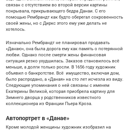
связан с отсутствием во второй версии картины
покрывала, прикрывающего бедра Данаи. С его
помощью Рембрандт как будто оберегал сокровенность
своей жены, но с Диркс этого ему уже делать не
хотелось.
Изначально Рембрандт не планировал продавать
«Данаю», она была дорога ему как память о потерянной
любви. Однако после смерти жены финансовая
ситуация резко ухудшилась. Заказов становилось всё
меньше, а долги только росли. В 1656 году художник
объявил о банкротстве. Всё имущество, включая дом,
было распродано, а «Даная» на сто лет исчезла из виду.
Следующие упоминания о ней связаны с именем
Екатерины Великой, которая приобрела картину для
Зимнего дворца у родственников известного
коллекционера из Франции Пьера Кроза.
Автопортрет в «Данае»
Кроме молодой женщины художник изобразил на