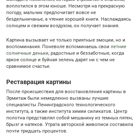
воплотился в этом юноше. Несмотря на прекрасную
погоду, мальчик предпочитает вовсе не
бездельничанье, а чтение хорошей книги. Наслаждаясь
солнцем и свежим воздухом, он получает знания.
Картина вызывает не только приятные эмоции, но и
воспоминания. Поневоле вспоминаешь свои
летние
солнечные деньки
, радостные и беззаботные, когда
яркое солнце и буйная зелень дарят ни с чем не
сравнимое счастье.
Реставрация картины
После происшествия для восстановления картины в
Эрмитаж были немедленно вызваны лучшие
специалисты Ленинградского технологического
института, а также института химии силикатов. Центр
полотна представлял собой мешанину из темных пятен,
брызг и натеков. Утрата авторской живописи составила
почти тридцать процентов.