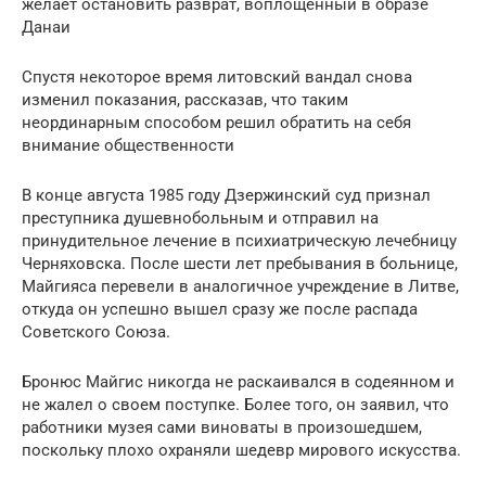
желает остановить разврат, воплощенный в образе
Данаи
Спустя некоторое время литовский вандал снова
изменил показания, рассказав, что таким
неординарным способом решил обратить на себя
внимание общественности
В конце августа 1985 году Дзержинский суд признал
преступника душевнобольным и отправил на
принудительное лечение в психиатрическую лечебницу
Черняховска. После шести лет пребывания в больнице,
Майгияса перевели в аналогичное учреждение в Литве,
откуда он успешно вышел сразу же после распада
Советского Союза.
Бронюс Майгис никогда не раскаивался в содеянном и
не жалел о своем поступке. Более того, он заявил, что
работники музея сами виноваты в произошедшем,
поскольку плохо охраняли шедевр мирового искусства.