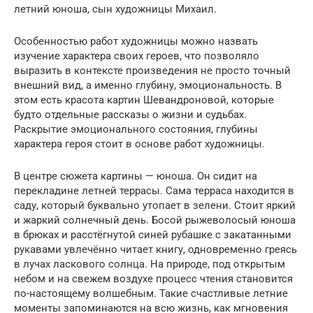
летний юноша, сын художницы Михаил.
Особенностью работ художницы можно назвать
изучение характера своих героев, что позволяло
выразить в контексте произведения не просто точный
внешний вид, а именно глубину, эмоциональность. В
этом есть красота картин Шевандроновой, которые
будто отдельные рассказы о жизни и судьбах.
Раскрытие эмоционального состояния, глубины
характера героя стоит в основе работ художницы.
В центре сюжета картины — юноша. Он сидит на
перекладине летней террасы. Сама терраса находится в
саду, который буквально утопает в зелени. Стоит яркий
и жаркий солнечный день. Босой рыжеволосый юноша
в брюках и расстёгнутой синей рубашке с закатанными
рукавами увлечённо читает книгу, одновременно греясь
в лучах ласкового солнца. На природе, под открытым
небом и на свежем воздухе процесс чтения становится
по-настоящему волшебным. Такие счастливые летние
моменты запоминаются на всю жизнь, как мгновения