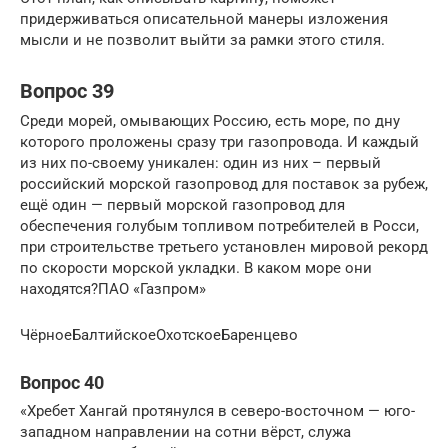
придерживаться описательной манеры изложения
мысли и не позволит выйти за рамки этого стиля.
Вопрос 39
Среди морей, омывающих Россию, есть море, по дну
которого проложены сразу три газопровода. И каждый
из них по-своему уникален: один из них – первый
российский морской газопровод для поставок за рубеж,
ещё один — первый морской газопровод для
обеспечения голубым топливом потребителей в Росси,
при строительстве третьего установлен мировой рекорд
по скорости морской укладки. В каком море они
находятся?ПАО «Газпром»
ЧёрноеБалтийскоеОхотскоеБаренцево
Вопрос 40
«Хребет Хангай протянулся в северо-восточном — юго-
западном направлении на сотни вёрст, служа