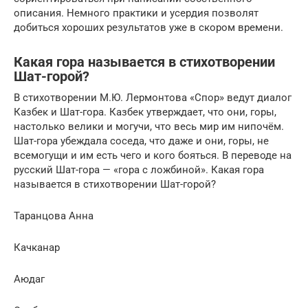
описания. Немного практики и усердия позволят
добиться хороших результатов уже в скором времени.
Какая гора называется в стихотворении
Шат-горой?
В стихотворении М.Ю. Лермонтова «Спор» ведут диалог
Казбек и Шат-гора. Казбек утверждает, что они, горы,
настолько велики и могучи, что весь мир им нипочём.
Шат-гора убеждала соседа, что даже и они, горы, не
всемогущи и им есть чего и кого бояться. В переводе на
русский Шат-гора — «гора с ложбиной». Какая гора
называется в стихотворении Шат-горой?
Таранцова Анна
Качканар
Аюдаг