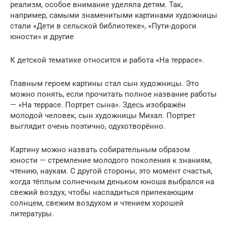
реализм, особое внимание уделяла детям. Так,
например, самыми знаменитыми картинами художницы
стали «Дети в сельской библиотеке», «Пути-дороги
юности» и другие
К детской тематике относится и работа «На террасе».
Главным героем картины стал сын художницы. Это
можно понять, если прочитать полное название работы
— «На террасе. Портрет сына». Здесь изображён
молодой человек, сын художницы Михал. Портрет
выглядит очень поэтично, одухотворённо.
Картину можно назвать собирательным образом
юности — стремление молодого поколения к знаниям,
чтению, наукам. С другой стороны, это момент счастья,
когда тёплым солнечным деньком юноша выбрался на
свежий воздух, чтобы насладиться припекающим
солнцем, свежим воздухом и чтением хорошей
литературы.