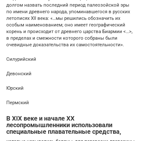
долгом назвать последний период палеозойской эры
по имени древнего народа, упоминавшегося в русских
летописях XII века: «…мы решились обозначить их
особым наименованием; оно имеет географический
корень и происходит от древнего царства Биармии <…>,
в пределах и смежности которого собраны были
очевидные доказательства их самостоятельности».
Силурийский
Девонский
Юрский
Пермский
В XIX веке и начале XX
лесопромышленники использовали
специальные плавательные средства,