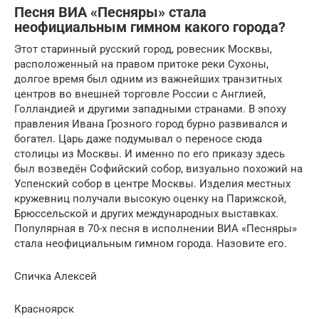
Песня ВИА «Песняры» стала
неофициальным гимном какого города?
Этот старинный русский город, ровесник Москвы,
расположенный на правом притоке реки Сухоны,
долгое время был одним из важнейших транзитных
центров во внешней торговле России с Англией,
Голландией и другими западными странами. В эпоху
правления Ивана Грозного город бурно развивался и
богател. Царь даже подумывал о переносе сюда
столицы из Москвы. И именно по его приказу здесь
был возведён Софийский собор, визуально похожий на
Успенский собор в центре Москвы. Изделия местных
кружевниц получали высокую оценку на Парижской,
Брюссельской и других международных выставках.
Популярная в 70-х песня в исполнении ВИА «Песняры»
стала неофициальным гимном города. Назовите его.
Спичка Алексей
Красноярск