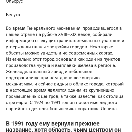
Эльбрус
Белуха
Во время Генерального межевания, проводившегося в
нашей стране на рубеже XVIII–XIX веков, собирали
информацию о текущих границах земельных участков и
утверждали планы застройки городов. Некоторые
объекты можно увидеть и на современных картах.
Изначально этот город основали как один из пунктов
производства чугуна и выплавки железа в регионе.
Железоделательный завод и небольшое
водохранилище при нём, дававшее энергию
механизмам, и сейчас видны в облике города, который
в настоящее время является одним из крупнейших
промышленных центров, а также известен как столица
стрит-арта. С 1924 по 1991 год он носил имя видного
партийного деятеля, большевика, соратника Ленина.
В 1991 году ему вернули прежнее
название, хотя область, чьим центром он