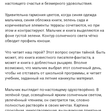
настоящего счастья и безмерного удовольствия.
Удивительна гармония цветов, когда синяя одежда
мальчика, синяя обложка книги, зелень сада и
коричневатые элементы террасы сочетаются, но при
этом и контрастируют. Мальчик и книга выделяются на
фоне густой зелени. Контур солнечного света чётко
обводит профиль юноши.
Что читает наш герой? Этот вопрос окутан тайной. Быть
может, это книга известного писателя-фантаста, а
может и книга о доблестных рыцарях. Вполне
возможно, что мальчик выбрал этот солнечный день,
чтобы не отставать от школьной программы, и читает
учебник, заданный на летние каникулы материал.
Мальчик выглядит по-настоящему одухотворённо. В
зелёной гуще, освещённый ярким солнечным светом,
увлечённый чтением, он смотрится так, словно
полностью растворён в своих мечтах. Картина
спокойная, умиротворяющая, вызывающая приятные