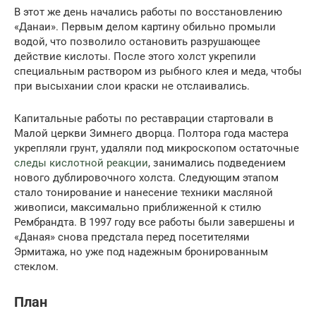
В этот же день начались работы по восстановлению
«Данаи». Первым делом картину обильно промыли
водой, что позволило остановить разрушающее
действие кислоты. После этого холст укрепили
специальным раствором из рыбного клея и меда, чтобы
при высыхании слои краски не отслаивались.
Капитальные работы по реставрации стартовали в
Малой церкви Зимнего дворца. Полтора года мастера
укрепляли грунт, удаляли под микроскопом остаточные
следы кислотной реакции
, занимались подведением
нового дублировочного холста. Следующим этапом
стало тонирование и нанесение техники масляной
живописи, максимально приближенной к стилю
Рембрандта. В 1997 году все работы были завершены и
«Даная» снова предстала перед посетителями
Эрмитажа, но уже под надежным бронированным
стеклом.
План