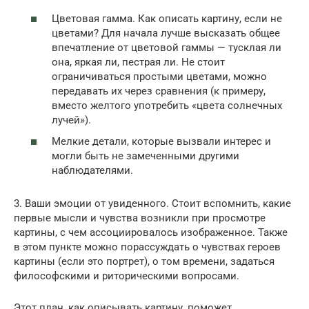
Цветовая гамма. Как описать картину, если не
цветами? Для начала лучше высказать общее
впечатление от цветовой гаммы — тусклая ли
она, яркая ли, пестрая ли. Не стоит
ограничиваться простыми цветами, можно
передавать их через сравнения (к примеру,
вместо желтого употребить «цвета солнечных
лучей»).
Мелкие детали, которые вызвали интерес и
могли быть не замеченными другими
наблюдателями.
3. Ваши эмоции от увиденного. Стоит вспомнить, какие
первые мысли и чувства возникли при просмотре
картины, с чем ассоциировалось изображенное. Также
в этом пункте можно порассуждать о чувствах героев
картины (если это портрет), о том времени, задаться
философскими и риторическими вопросами.
Этот план, как описывать картину, поможет