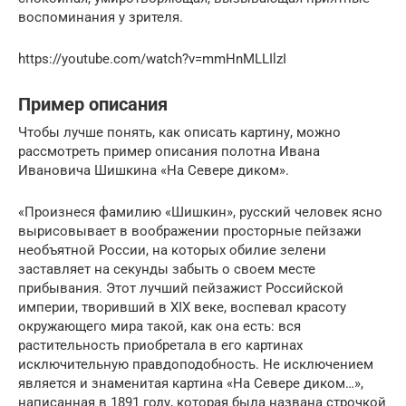
воспоминания у зрителя.
https://youtube.com/watch?v=mmHnMLLIlzI
Пример описания
Чтобы лучше понять, как описать картину, можно
рассмотреть пример описания полотна Ивана
Ивановича Шишкина «На Севере диком».
«Произнеся фамилию «Шишкин», русский человек ясно
вырисовывает в воображении просторные пейзажи
необъятной России, на которых обилие зелени
заставляет на секунды забыть о своем месте
прибывания. Этот лучший пейзажист Российской
империи, творивший в XIX веке, воспевал красоту
окружающего мира такой, как она есть: вся
растительность приобретала в его картинах
исключительную правдоподобность. Не исключением
является и знаменитая картина «На Севере диком…»,
написанная в 1891 году, которая была названа строчкой