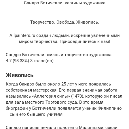
Сандро Ботичелли: картины художника
Творчество. Свобода. Живопись.
Allpainters.ru создан людьми, искренне увлеченными
миром творчества. Присоединяйтесь к нам!
Сандро Ботичелли: жизнь и творчество художника
4.7 (93.33%) 3 голос(ов)
Живопись
Когда Сандро было около 25 лет у него появилась
собственная мастерская. Его первая значимая работа
называлась «Аллегория силы» (1470), которую он писал
для зала местного Торгового суда. В это время
биографии у Боттичелли появляется ученик Филиппино
– сын его бывшего учителя.
Сандро написал немало полотен с Мадоннами, среди