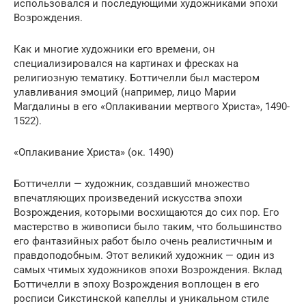
использовался и последующими художниками эпохи
Возрождения.
Как и многие художники его времени, он
специализировался на картинах и фресках на
религиозную тематику. Боттичелли был мастером
улавливания эмоций (например, лицо Марии
Магдалины в его «Оплакивании мертвого Христа», 1490-
1522).
«Оплакивание Христа» (ок. 1490)
Боттичелли — художник, создавший множество
впечатляющих произведений искусства эпохи
Возрождения, которыми восхищаются до сих пор. Его
мастерство в живописи было таким, что большинство
его фантазийных работ было очень реалистичным и
правдоподобным. Этот великий художник — один из
самых чтимых художников эпохи Возрождения. Вклад
Боттичелли в эпоху Возрождения воплощен в его
росписи Сикстинской капеллы и уникальном стиле