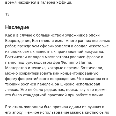
время находится в галереи Уффици.
13
Наследие
Как и в случае с большинством художников эпохи
Возрождения, Боттичелли имел много ранних незрелых
работ, прежде чем сформировался и создал некоторые
из своих самых известных произведений искусства.
Боттичелли овладел мастерством росписи фресок и
панно под руководством фра Филиппо Липпи.
Мастерство и техника, которые перенял Боттичелли,
можно охарактеризовать как концентрированную
форму флорентийского возрождения. Что касается его
техники росписи панелей, он широко использовал
левкас. Это не было редкостью, поскольку в то время
это было стандартной практикой при работе с панно.
Его стиль живописи был признан одним из лучших в
его эпоху. Нежное использование мазков кистью было