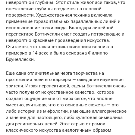
невероятной глубины. Этот стиль живописи таков, что
впечатление глубины создается на плоской
поверхности. Художественная техника включала
применение горизонтальных параллельных линий и
использование точки схода. Благодаря линейной
перспективе Боттичелли смог создать потрясающие и
невероятно красивые произведения искусства.
Считается, что такая техника живописи возникла
примерно в 14 веке и была основана Филиппо
Брунеллески.
Еще одна отличительная черта творчества на
протяжении всей его карьеры — ожидание изумления
зрителя. Играя перспективой, сцены Боттичелли очень
часто получают искусственное качество, которое
создает ощущение «не от мира сего», что вполне
уместно, учитывая, что его основные сюжеты — это
либо истории из мифологии, имеющие аллегорическое
значение для настоящего, либо культовая символика
для религиозных целей. Этот отрыв от рамок
классического искусства аналогичным образом