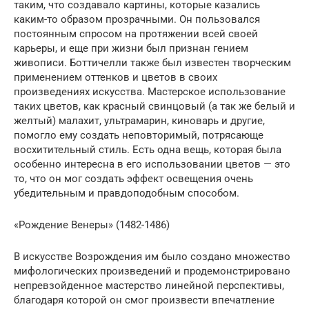
таким, что создавало картины, которые казались
каким-то образом прозрачными. Он пользовался
постоянным спросом на протяжении всей своей
карьеры, и еще при жизни был признан гением
живописи. Боттичелли также был известен творческим
применением оттенков и цветов в своих
произведениях искусства. Мастерское использование
таких цветов, как красный свинцовый (а так же белый и
желтый) малахит, ультрамарин, киноварь и другие,
помогло ему создать неповторимый, потрясающе
восхитительный стиль. Есть одна вещь, которая была
особенно интересна в его использовании цветов — это
то, что он мог создать эффект освещения очень
убедительным и правдоподобным способом.
«Рождение Венеры» (1482-1486)
В искусстве Возрождения им было создано множество
мифологических произведений и продемонстрировано
непревзойденное мастерство линейной перспективы,
благодаря которой он смог произвести впечатление