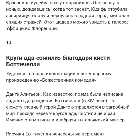
Красавица иудейка сразу понравилась Олоферну, а
ночью, дождавшись, когда тот заснёт, Юдифь отрубила
ассирийцу голову и вернулась в родной город, миновав
спящих стражей. Этот шедевр можно увидеть в галерее
Уффици во Флоренции.
10
Круги ада «ожили» благодаря кисти
Боттичелли
Художник создал иллюстрации к легендарному
произведению «Божественная комедия»
Данте Алигьери. Как известно, поэма была написана
задолго до рождения Боттичелли (в XIV веке). По
сюжету главный герой Данте отправляется в загробный
мир, проходя через 9 кругов ада, чистилище и рай.
Именно эти мотивы и изобразил итальянский мастер.
Рисунки Боттичелли нанесены на пергамент