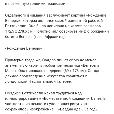
выраженную тонкими нюансами.
Отдельного внимания заслуживает картина «Рождение
Венеры», которая является самой известной работой
Боттичелли. Она была написана на холсте размером
172,5 х 278,5 см. Полотно иллюстрирует миф о рождении
богини Венеры (греч. Афродиты).
«Рождение Венеры»
Примерно тогда же, Сандро пишет свою не менее
знаменитую картину любовной тематики «Венера и
Марс». Она писалась на дереве (69 х 173 см). Сегодня
данное произведение искусства храниться в
лондонской Национальной галерее.
Позднее Боттичелли начал трудиться над
иллюстрированием «Божественной комедии» Данте. В
частности, из немногих уцелевших рисунков
сохранилось изображение – «Бездна ада». За годы