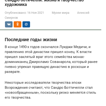
художника
Опубликовано:
16 Ноя 2021
Музеи мира
Алексей
Смирнов
Последние годы жизни
В конце 1490-х годов скончался Луиджи Медичи, и
правлению этой династии пришел конец. К власти
пришел заклятый враг этого семейства монах-
доминиканец Джироламо Сованарола, который ранее
гневно упрекал правящую династию в роскоши и
разврате.
Некоторые исследователи творчества эпохи
Возрождения считают, что Сандро Боттичелли стал
«новообращенным», поскольку резко меняется стиль
его творчества.