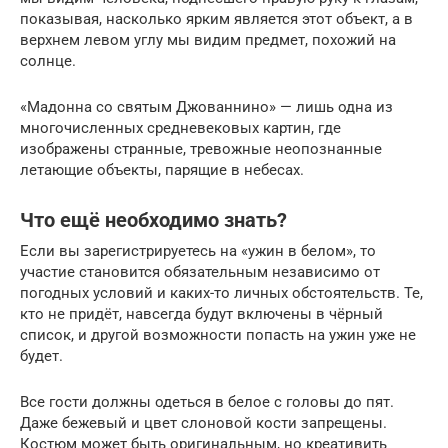
показывая, насколько ярким является этот объект, а в
верхнем левом углу мы видим предмет, похожий на
солнце.
«Мадонна со святым Джованнино» — лишь одна из
многочисленных средневековых картин, где
изображены странные, тревожные неопознанные
летающие объекты, парящие в небесах.
Что ещё необходимо знать?
Если вы зарегистрируетесь на «ужин в белом», то
участие становится обязательным независимо от
погодных условий и каких-то личных обстоятельств. Те,
кто не придёт, навсегда будут включены в чёрный
список, и другой возможности попасть на ужин уже не
будет.
Все гости должны одеться в белое с головы до пят.
Даже бежевый и цвет слоновой кости запрещены.
Костюм может быть оригинальным, но креативить