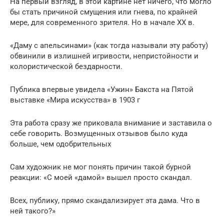
На первый взгляд, в этой картине нет ничего, что могло
бы стать причиной смущения или гнева, по крайней
мере, для современного зрителя. Но в начале ХХ в.
«Даму с апельсинами» (как тогда называли эту работу)
обвинили в излишней игривости, непристойности и
колористической бездарности.
Публика впервые увидела «Ужин» Бакста на Пятой
выставке «Мира искусства» в 1903 г
Эта работа сразу же приковала внимание и заставила о
себе говорить. Возмущенных отзывов было куда
больше, чем одобрительных
Сам художник не мог понять причин такой бурной
реакции: «С моей «дамой» вышел просто скандал.
Всех, публику, прямо скандализирует эта дама. Что в
ней такого?»