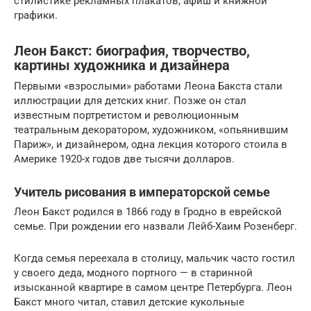
стилистике рекламных плакатов, афиш и книжной
графики.
Леон Бакст: биография, творчество,
картины художника и дизайнера
Первыми «взрослыми» работами Леона Бакста стали
иллюстрации для детских книг. Позже он стал
известным портретистом и революционным
театральным декоратором, художником, «опьянившим
Париж», и дизайнером, одна лекция которого стоила в
Америке 1920-х годов две тысячи долларов.
Учитель рисования в императорской семье
Леон Бакст родился в 1866 году в Гродно в еврейской
семье. При рождении его назвали Лейб-Хаим Розенберг.
Когда семья переехала в столицу, мальчик часто гостил
у своего деда, модного портного — в старинной
изысканной квартире в самом центре Петербурга. Леон
Бакст много читал, ставил детские кукольные