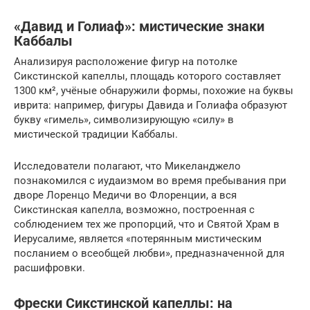
«Давид и Голиаф»: мистические знаки
Каббалы
Анализируя расположение фигур на потолке
Сикстинской капеллы, площадь которого составляет
1300 км², учёные обнаружили формы, похожие на буквы
иврита: например, фигуры Давида и Голиафа образуют
букву «гимель», символизирующую «силу» в
мистической традиции Каббалы.
Исследователи полагают, что Микеланджело
познакомился с иудаизмом во время пребывания при
дворе Лоренцо Медичи во Флоренции, а вся
Сикстинская капелла, возможно, построенная с
соблюдением тех же пропорций, что и Святой Храм в
Иерусалиме, является «потерянным мистическим
посланием о всеобщей любви», предназначенной для
расшифровки.
Фрески Сикстинской капеллы: на