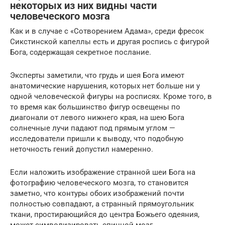
некоторых из них видны части
человеческого мозга
Как и в случае с «Сотворением Адама», среди фресок
Сикстинской капеллы есть и другая роспись с фигурой
Бога, содержащая секретное послание.
Эксперты заметили, что грудь и шея Бога имеют
анатомические нарушения, которых нет больше ни у
одной человеческой фигуры на росписях. Кроме того, в
то время как большинство фигур освещены по
диагонали от левого нижнего края, на шею Бога
солнечные лучи падают под прямым углом —
исследователи пришли к выводу, что подобную
неточность гений допустил намеренно.
Если наложить изображение странной шеи Бога на
фотографию человеческого мозга, то становится
заметно, что контуры обоих изображений почти
полностью совпадают, а странный прямоугольник
ткани, простирающийся до центра Божьего одеяния,