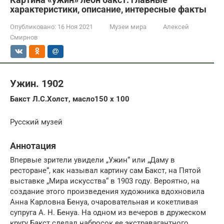
характеристики, описание, интересные факты
Опубликовано:
16 Ноя 2021
Музеи мира
Алексей
Смирнов
Ужин. 1902
Бакст Л.С.Холст, масло150 x 100
Русский музей
Аннотация
Впервые зрители увидели „Ужин“ или „Даму в
ресторане“, как называл картину сам Бакст, на Пятой
выставке „Мира искусства“ в 1903 году. Вероятно, на
создание этого произведения художника вдохновила
Анна Карловна Бенуа, очаровательная и кокетливая
супруга А. Н. Бенуа. На одном из вечеров в дружеском
кругу Бакст сделал набросок ее экстравагантного