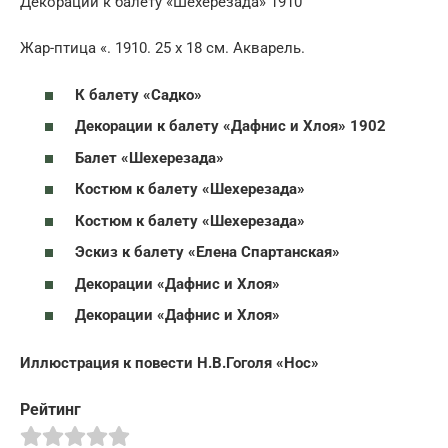
Декорации к балету «Шехерезада» 1910
Жар-птица «. 1910. 25 x 18 см. Акварель.
К балету «Садко»
Декорации к балету «Дафнис и Хлоя» 1902
Балет «Шехерезада»
Костюм к балету «Шехерезада»
Костюм к балету «Шехерезада»
Эскиз к балету «Елена Спартанская»
Декорации «Дафнис и Хлоя»
Декорации «Дафнис и Хлоя»
Иллюстрация к повести Н.В.Гоголя «Нос»
Рейтинг