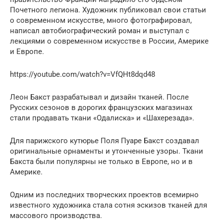
Почетного легиона. Художник публиковал свои статьи
о современном искусстве, много фотографировал,
написал автобиографический роман и выступал с
лекциями о современном искусстве в России, Америке
и Европе.
https://youtube.com/watch?v=VfQHt8dqd48
Леон Бакст разрабатывал и дизайн тканей. После
Русских сезонов в дорогих французских магазинах
стали продавать ткани «Одалиска» и «Шахерезада».
Для парижского кутюрье Поля Пуаре Бакст создавал
оригинальные орнаменты и утонченные узоры. Ткани
Бакста были популярны не только в Европе, но и в
Америке.
Одним из последних творческих проектов всемирно
известного художника стала сотня эскизов тканей для
массового производства.