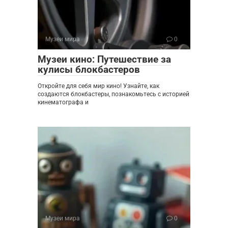
Музеи мира
0
Музеи кино: Путешествие за
кулисы блокбастеров
Откройте для себя мир кино! Узнайте, как
создаются блокбастеры, познакомьтесь с историей
кинематографа и
Музеи мира
0