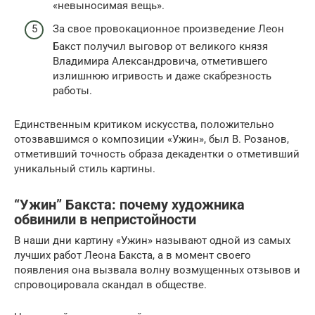
«невыносимая вещь».
За свое провокационное произведение Леон
Бакст получил выговор от великого князя
Владимира Александровича, отметившего
излишнюю игривость и даже скабрезность
работы.
Единственным критиком искусства, положительно
отозвавшимся о композиции «Ужин», был В. Розанов,
отметивший точность образа декадентки о отметивший
уникальный стиль картины.
“Ужин” Бакста: почему художника
обвинили в непристойности
В наши дни картину «Ужин» называют одной из самых
лучших работ Леона Бакста, а в момент своего
появления она вызвала волну возмущенных отзывов и
спровоцировала скандал в обществе.