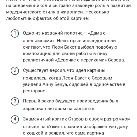
на современников и сыграло знаковую роль в развитии
модернистского стиля в живописи. Несколько
любопытных фактов об этой картине:
Одно из названий полотна – «Дама с
апельсинами». Некоторые исследователи
считают, что Леон Бакст выбрал подобную
композицию для своей работы в пику
реалистичной «Девочке с персиками» Серова.
Существует версия, что идея картины
появилась, когда Леон Бакст с Серовым
увидели Анну Бенуа, сидящей в одиночестве в
ресторане.
Первый эскиз будущего произведения был
зарисован автором на салфетке.
Знаменитый критик Стасов в своем разгромном
отзыве на «Ужин» сравнил изображенную даму
с кошкой и заявил, что сама картина