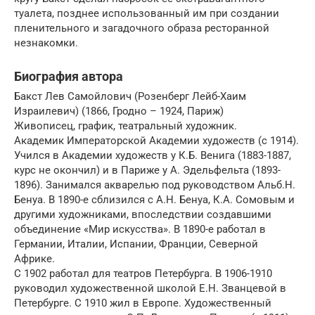
туалета, позднее использованный им при создании
пленительного и загадочного образа ресторанной
незнакомки.
Биография автора
Бакст Лев Самойлович (Розенберг Лейб-Хаим
Израилевич) (1866, Гродно – 1924, Париж)
Живописец, график, театральный художник.
Академик Императорской Академии художеств (с 1914).
Учился в Академии художеств у К.Б. Венига (1883-1887,
курс не окончил) и в Париже у А. Эдельфельта (1893-
1896). Занимался акварелью под руководством Альб.Н.
Бенуа. В 1890-е сблизился с А.Н. Бенуа, К.А. Сомовым и
другими художниками, впоследствии создавшими
объединение «Мир искусства». В 1890-е работал в
Германии, Италии, Испании, Франции, Северной
Африке.
С 1902 работал для театров Петербурга. В 1906-1910
руководил художественной школой Е.Н. Званцевой в
Петербурге. С 1910 жил в Европе. Художественный