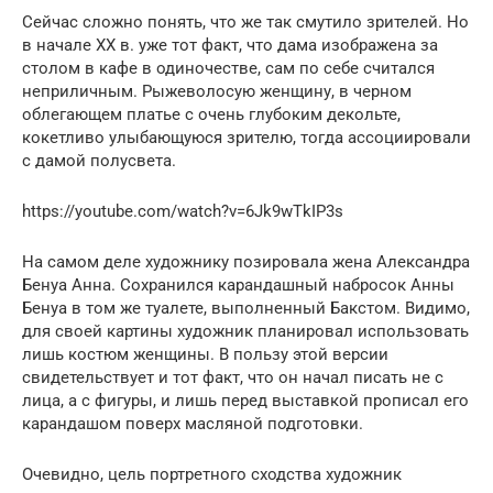
Сейчас сложно понять, что же так смутило зрителей. Но
в начале ХХ в. уже тот факт, что дама изображена за
столом в кафе в одиночестве, сам по себе считался
неприличным. Рыжеволосую женщину, в черном
облегающем платье с очень глубоким декольте,
кокетливо улыбающуюся зрителю, тогда ассоциировали
с дамой полусвета.
https://youtube.com/watch?v=6Jk9wTkIP3s
На самом деле художнику позировала жена Александра
Бенуа Анна. Сохранился карандашный набросок Анны
Бенуа в том же туалете, выполненный Бакстом. Видимо,
для своей картины художник планировал использовать
лишь костюм женщины. В пользу этой версии
свидетельствует и тот факт, что он начал писать не с
лица, а с фигуры, и лишь перед выставкой прописал его
карандашом поверх масляной подготовки.
Очевидно, цель портретного сходства художник