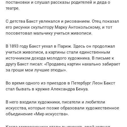
постановки и слушал рассказы родителей и деда о
театре.
С детства Бакст увлекался и рисованием. Отец показал
его рисунки скульптору Марку Антокольскому, и тот
посоветовал мальчику учиться живописи.
В 1893 году Бакст уехал в Париж. Здесь он продолжал
учиться живописи, а картины стали единственным
источником дохода молодого художника. В письме к
другу Бакст писал: «Продавец картин нахально забирает
за гроши мои лучшие этюды».
Во время одного из приездов в Петербург Леон Бакст
стал бывать в кружке Александра Бенуа.
В него входили художники, писатели и любители
искусства, которые позже образовали художественное
объединение «Мир искусства».