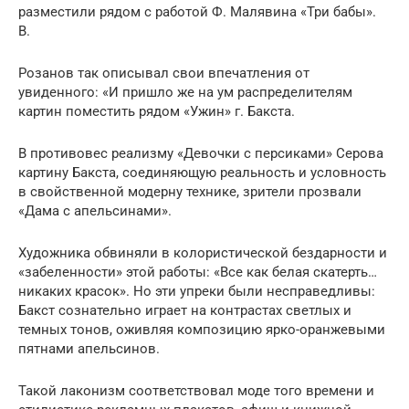
разместили рядом с работой Ф. Малявина «Три бабы».
В.
Розанов так описывал свои впечатления от
увиденного: «И пришло же на ум распределителям
картин поместить рядом «Ужин» г. Бакста.
В противовес реализму «Девочки с персиками» Серова
картину Бакста, соединяющую реальность и условность
в свойственной модерну технике, зрители прозвали
«Дама с апельсинами».
Художника обвиняли в колористической бездарности и
«забеленности» этой работы: «Все как белая скатерть…
никаких красок». Но эти упреки были несправедливы:
Бакст сознательно играет на контрастах светлых и
темных тонов, оживляя композицию ярко-оранжевыми
пятнами апельсинов.
Такой лаконизм соответствовал моде того времени и