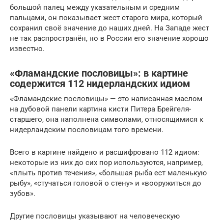
большой палец между указательным и средним
пальцами, он показывает жест старого мира, который
сохранил своё значение до наших дней. На Западе жест
не так распространён, но в России его значение хорошо
известно.
«Фламандские пословицы»: в картине
содержится 112 нидерландских идиом
«Фламандские пословицы» — это написанная маслом
на дубовой панели картина кисти Питера Брейгеля-
старшего, она наполнена символами, относящимися к
нидерландским пословицам того времени.
Всего в картине найдено и расшифровано 112 идиом:
некоторые из них до сих пор используются, например,
«плыть против течения», «большая рыба ест маленькую
рыбу», «стучаться головой о стену» и «вооружиться до
зубов».
Другие пословицы указывают на человеческую