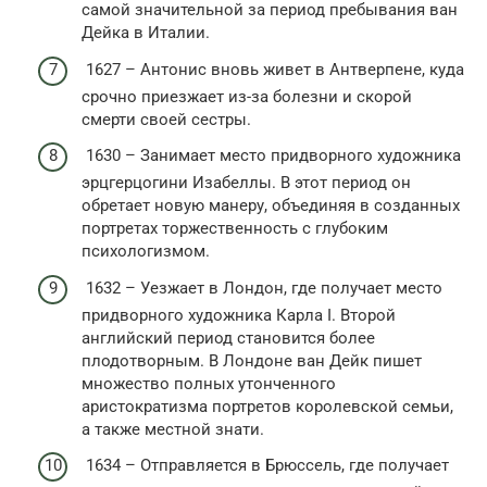
самой значительной за период пребывания ван
Дейка в Италии.
1627 – Антонис вновь живет в Антверпене, куда
срочно приезжает из-за болезни и скорой
смерти своей сестры.
1630 – Занимает место придворного художника
эрцгерцогини Изабеллы. В этот период он
обретает новую манеру, объединяя в созданных
портретах торжественность с глубоким
психологизмом.
1632 – Уезжает в Лондон, где получает место
придворного художника Карла I. Второй
английский период становится более
плодотворным. В Лондоне ван Дейк пишет
множество полных утонченного
аристократизма портретов королевской семьи,
а также местной знати.
1634 – Отправляется в Брюссель, где получает