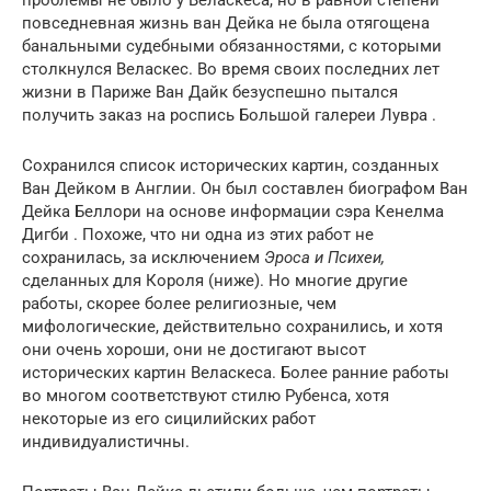
повседневная жизнь ван Дейка не была отягощена
банальными судебными обязанностями, с которыми
столкнулся Веласкес. Во время своих последних лет
жизни в Париже Ван Дайк безуспешно пытался
получить заказ на роспись Большой галереи Лувра .
Сохранился список исторических картин, созданных
Ван Дейком в Англии. Он был составлен биографом Ван
Дейка Беллори на основе информации сэра Кенелма
Дигби . Похоже, что ни одна из этих работ не
сохранилась, за исключением
Эроса и Психеи,
сделанных для Короля (ниже). Но многие другие
работы, скорее более религиозные, чем
мифологические, действительно сохранились, и хотя
они очень хороши, они не достигают высот
исторических картин Веласкеса. Более ранние работы
во многом соответствуют стилю Рубенса, хотя
некоторые из его сицилийских работ
индивидуалистичны.