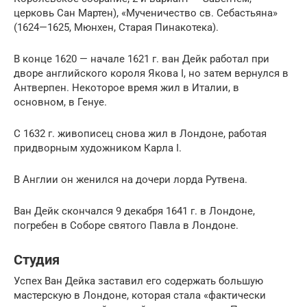
церковь Сан Мартен), «Мученичество св. Себастьяна»
(1624—1625, Мюнхен, Старая Пинакотека).
В конце 1620 — начале 1621 г. ван Дейк работал при
дворе английского короля Якова I, но затем вернулся в
Антверпен. Некоторое время жил в Италии, в
основном, в Генуе.
С 1632 г. живописец снова жил в Лондоне, работая
придворным художником Карла I.
В Англии он женился на дочери лорда Рутвена.
Ван Дейк скончался 9 декабря 1641 г. в Лондоне,
погребен в Соборе святого Павла в Лондоне.
Студия
Успех Ван Дейка заставил его содержать большую
мастерскую в Лондоне, которая стала «фактически