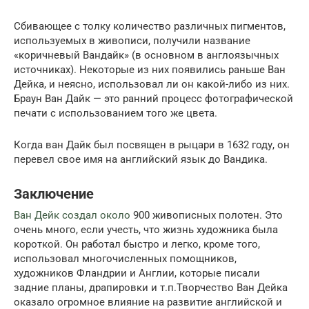
Сбивающее с толку количество различных пигментов,
используемых в живописи, получили название
«коричневый Вандайк» (в основном в англоязычных
источниках). Некоторые из них появились раньше Ван
Дейка, и неясно, использовал ли он какой-либо из них.
Браун Ван Дайк — это ранний процесс фотографической
печати с использованием того же цвета.
Когда ван Дайк был посвящен в
рыцари
в 1632 году, он
перевел свое имя на английский язык до Вандика.
Заключение
Ван Дейк создал около
900 живописных полотен. Это
очень много, если учесть, что жизнь художника была
короткой. Он работал быстро и легко, кроме того,
использовал многочисленных помощников,
художников Фландрии и Англии, которые писали
задние планы, драпировки и т.п.Творчество Ван Дейка
оказало огромное влияние на развитие английской и