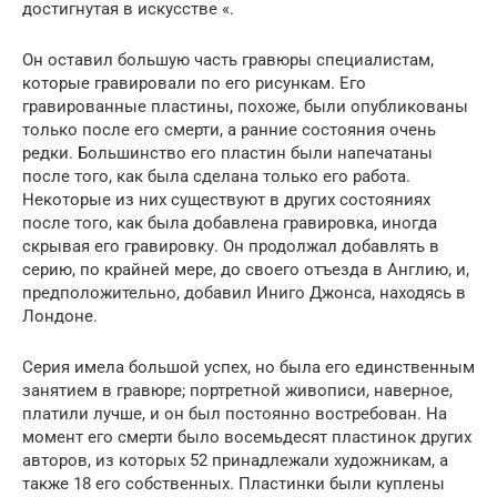
достигнутая в искусстве «.
Он оставил большую часть гравюры специалистам,
которые гравировали по его рисункам. Его
гравированные пластины, похоже, были опубликованы
только после его смерти, а ранние состояния очень
редки. Большинство его пластин были напечатаны
после того, как была сделана только его работа.
Некоторые из них существуют в других состояниях
после того, как была добавлена ​​гравировка, иногда
скрывая его гравировку. Он продолжал добавлять в
серию, по крайней мере, до своего отъезда в Англию, и,
предположительно, добавил Иниго Джонса, находясь в
Лондоне.
Серия имела большой успех, но была его единственным
занятием в гравюре; портретной живописи, наверное,
платили лучше, и он был постоянно востребован. На
момент его смерти было восемьдесят пластинок других
авторов, из которых 52 принадлежали художникам, а
также 18 его собственных. Пластинки были куплены