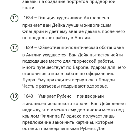
заказы на создание портретов придворной
знати.
1634 – Гильдия художников Антверпена
признает ван Дейка лучшим живописцем
Фландрии и дает ему звание декана, после чего
он продолжает работу в Англии.
1639 – Общественно-политическая обстановка
в Англии ухудшается. Ван Дейк пытается найти
подходящее место для творческой работы,
много путешествует по Европе. Ударом для него
становится отказ в работе по оформлению
Лувра. Ему приходится вернуться в Лондон.
Частые разъезды подрывают здоровье.
1640 – Умирает Рубенс – придворный
живописец испанского короля. Ван Дейк лелеет
надежду, что именно ему достанется место под
крылом Филиппа IV, однако получает лишь
предложение закончить картины, которые
оставил незавершенными Рубенс. Для