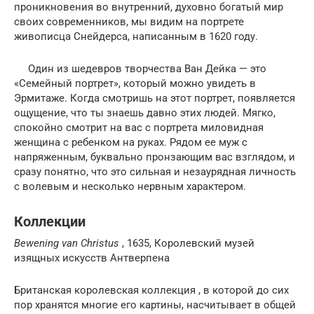
проникновения во внутренний, духовно богатый мир
своих современников, мы видим на портрете
живописца Снейдерса, написанным в 1620 году.
Один из шедевров творчества Ван Дейка — это
«Семейный портрет», который можно увидеть в
Эрмитаже. Когда смотришь на этот портрет, появляется
ощущение, что ты знаешь давно этих людей. Мягко,
спокойно смотрит на вас с портрета миловидная
женщина с ребенком на руках. Рядом ее муж с
напряженным, буквально пронзающим вас взглядом, и
сразу понятно, что это сильная и незаурядная личность
с волевым и несколько нервным характером.
Коллекции
Bewening van Christus
, 1635, Королевский музей
изящных искусств Антверпена
Британская королевская коллекция , в которой до сих
пор хранятся многие его картины, насчитывает в общей