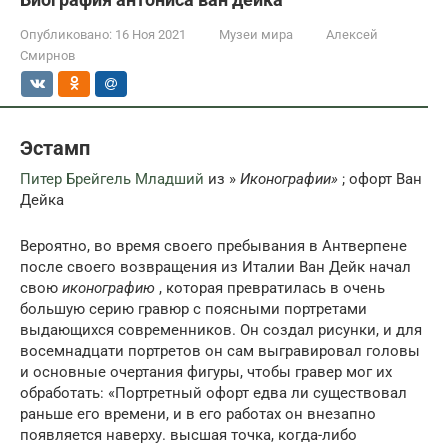
Опубликовано:
16 Ноя 2021
Музеи мира
Алексей
Смирнов
Эстамп
Питер Брейгель Младший
из »
Иконографии»
; офорт Ван
Дейка
Вероятно, во время своего пребывания в Антверпене
после своего возвращения из Италии Ван Дейк начал
свою
иконографию
, которая превратилась в очень
большую серию гравюр с поясными портретами
выдающихся современников. Он создал рисунки, и для
восемнадцати портретов он сам выгравировал головы
и основные очертания фигуры, чтобы гравер мог их
обработать: «Портретный офорт едва ли существовал
раньше его времени, и в его работах он внезапно
появляется наверху. высшая точка, когда-либо