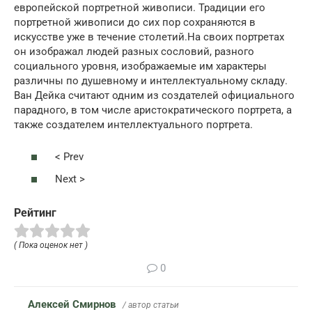
европейской портретной живописи. Традиции его
портретной живописи до сих пор сохраняются в
искусстве уже в течение столетий.На своих портретах
он изображал людей разных сословий, разного
социального уровня, изображаемые им характеры
различны по душевному и интеллектуальному складу.
Ван Дейка считают одним из создателей официального
парадного, в том числе аристократического портрета, а
также создателем интеллектуального портрета.
< Prev
Next >
Рейтинг
( Пока оценок нет )
0
Алексей Смирнов
/ автор статьи