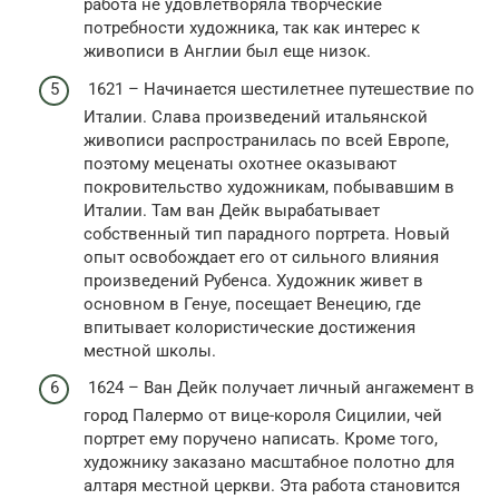
работа не удовлетворяла творческие
потребности художника, так как интерес к
живописи в Англии был еще низок.
1621 – Начинается шестилетнее путешествие по
Италии. Слава произведений итальянской
живописи распространилась по всей Европе,
поэтому меценаты охотнее оказывают
покровительство художникам, побывавшим в
Италии. Там ван Дейк вырабатывает
собственный тип парадного портрета. Новый
опыт освобождает его от сильного влияния
произведений Рубенса. Художник живет в
основном в Генуе, посещает Венецию, где
впитывает колористические достижения
местной школы.
1624 – Ван Дейк получает личный ангажемент в
город Палермо от вице-короля Сицилии, чей
портрет ему поручено написать. Кроме того,
художнику заказано масштабное полотно для
алтаря местной церкви. Эта работа становится