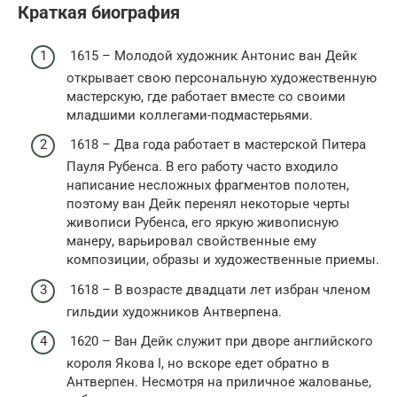
Краткая биография
1615 – Молодой художник Антонис ван Дейк
открывает свою персональную художественную
мастерскую, где работает вместе со своими
младшими коллегами-подмастерьями.
1618 – Два года работает в мастерской Питера
Пауля Рубенса. В его работу часто входило
написание несложных фрагментов полотен,
поэтому ван Дейк перенял некоторые черты
живописи Рубенса, его яркую живописную
манеру, варьировал свойственные ему
композиции, образы и художественные приемы.
1618 – В возрасте двадцати лет избран членом
гильдии художников Антверпена.
1620 – Ван Дейк служит при дворе английского
короля Якова I, но вскоре едет обратно в
Антверпен. Несмотря на приличное жалованье,