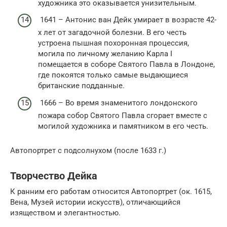
художника это оказывается унизительным.
1641 – Антонис ван Дейк умирает в возрасте 42-
х лет от загадочной болезни. В его честь
устроена пышная похоронная процессия,
могила по личному желанию Карла I
помещается в соборе Святого Павла в Лондоне,
где покоятся только самые выдающиеся
британские подданные.
1666 – Во время знаменитого лондонского
пожара собор Святого Павла сгорает вместе с
могилой художника и памятником в его честь.
Автопортрет с подсолнухом (после 1633 г.)
Творчество Дейка
К ранним его работам относится Автопортрет (ок. 1615,
Вена, Музей истории искусств), отличающийся
изяществом и элегантностью.