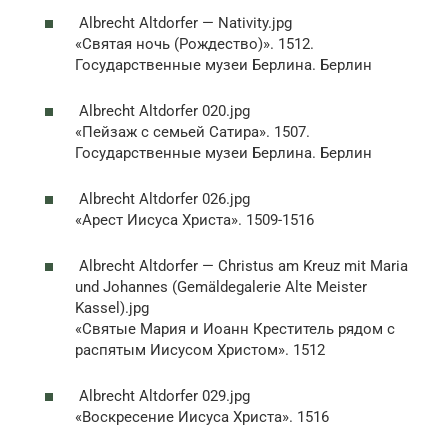
Albrecht Altdorfer — Nativity.jpg
«Святая ночь (Рождество)». 1512.
Государственные музеи Берлина. Берлин
Albrecht Altdorfer 020.jpg
«Пейзаж с семьей Сатира». 1507.
Государственные музеи Берлина. Берлин
Albrecht Altdorfer 026.jpg
«Арест Иисуса Христа». 1509-1516
Albrecht Altdorfer — Christus am Kreuz mit Maria
und Johannes (Gemäldegalerie Alte Meister
Kassel).jpg
«Святые Мария и Иоанн Креститель рядом с
распятым Иисусом Христом». 1512
Albrecht Altdorfer 029.jpg
«Воскресение Иисуса Христа». 1516