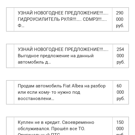
УЗНАЙ НОВОГОДНЕЕ ПРЕДЛОЖЕНИЕ!!!…..
290
ГИДРОУСИЛИТЕЛЬ РУЛЯ!!!….. CDMP3!!!…..
000
Ф…
руб.
УЗНАЙ НОВОГОДНЕЕ ПРЕДЛОЖЕНИЕ!!!…..
254
Выгодное предложение на данный
000
автомобиль д…
руб.
Продам автомобиль Fiat Albea на разбор
60
или если кому- то нужно под
000
восстановлени…
руб.
Куплен не в кредит. Своевременно
150
обслуживался. Прошёл все ТО.
000
Оригинальный ПТС. …
руб.