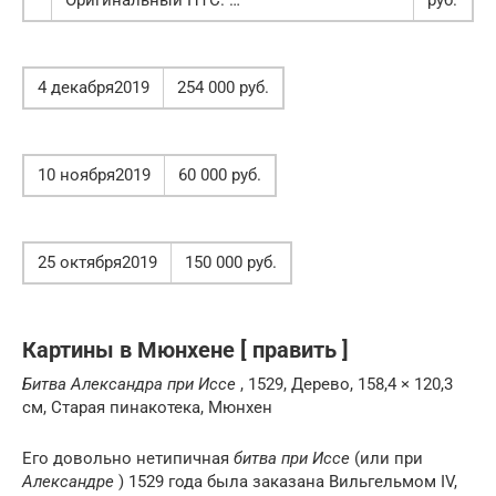
4 декабря2019
254 000 руб.
10 ноября2019
60 000 руб.
25 октября2019
150 000 руб.
Картины в Мюнхене [ править ]
Битва Александра при Иссе
, 1529, Дерево, 158,4 × 120,3
см, Старая пинакотека, Мюнхен
Его довольно нетипичная
битва при Иссе
(или при
Александре
) 1529 года была заказана Вильгельмом IV,