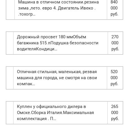
Машина в отличном состоянии.резина
840
зима ,лето. евро 4. Двигатель Ивеко .
000
.тохогр…
руб.
Дорожный просвет 180 ммОбъём
270
багажника 515 лПодушка безопасности
000
водителяКондици…
руб.
Отличная стильная, маленькая, резвая
520
машина для города, не смотря на свои
000
компак…
руб.
Куплен у официального дилера в
265
Омске.Сборка Италия.Максимальная
000
комплектация . П…
руб.