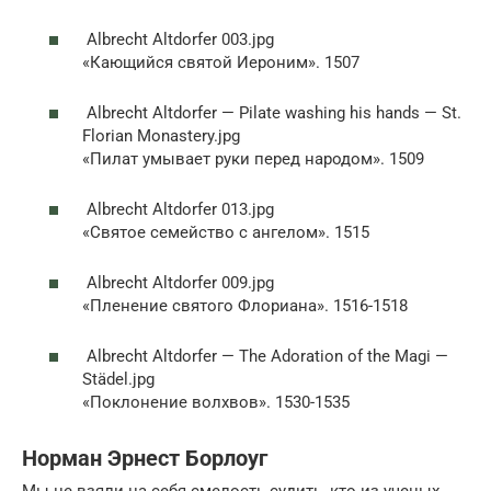
Albrecht Altdorfer 003.jpg
«Кающийся святой Иероним». 1507
Albrecht Altdorfer — Pilate washing his hands — St.
Florian Monastery.jpg
«Пилат умывает руки перед народом». 1509
Albrecht Altdorfer 013.jpg
«Святое семейство с ангелом». 1515
Albrecht Altdorfer 009.jpg
«Пленение святого Флориана». 1516-1518
Albrecht Altdorfer — The Adoration of the Magi —
Städel.jpg
«Поклонение волхвов». 1530-1535
Норман Эрнест Борлоуг