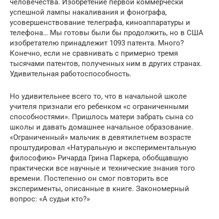
человечества. Изобретение первой коммерчески
успешной лампы накаливания и фонографа,
усовершенствование телеграфа, киноаппаратуры и
телефона… Мы готовы были бы продолжить, но в США
изобретателю принадлежит 1093 патента. Много?
Конечно, если не сравнивать с примерно тремя
тысячами патентов, полученных ним в других странах.
Удивительная работоспособность.
Но удивительнее всего то, что в начальной школе
учителя признали его ребенком «с ограниченными
способностями». Пришлось матери забрать сына со
школы и давать домашнее начальное образование.
«Ограниченный» мальчик в девятилетнем возрасте
проштудировал «Натуральную и экспериментальную
философию» Ричарда Грина Паркера, обобщавшую
практически все научные и технические знания того
времени. Постепенно он смог повторить все
эксперименты, описанные в книге. Закономерный
вопрос: «А судьи кто?»