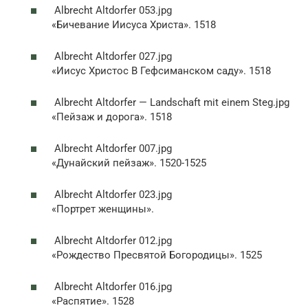
Albrecht Altdorfer 053.jpg
«Бичевание Иисуса Христа». 1518
Albrecht Altdorfer 027.jpg
«Иисус Христос В Гефсиманском саду». 1518
Albrecht Altdorfer — Landschaft mit einem Steg.jpg
«Пейзаж и дорога». 1518
Albrecht Altdorfer 007.jpg
«Дунайский пейзаж». 1520-1525
Albrecht Altdorfer 023.jpg
«Портрет женщины».
Albrecht Altdorfer 012.jpg
«Рождество Пресвятой Богородицы». 1525
Albrecht Altdorfer 016.jpg
«Распятие». 1528