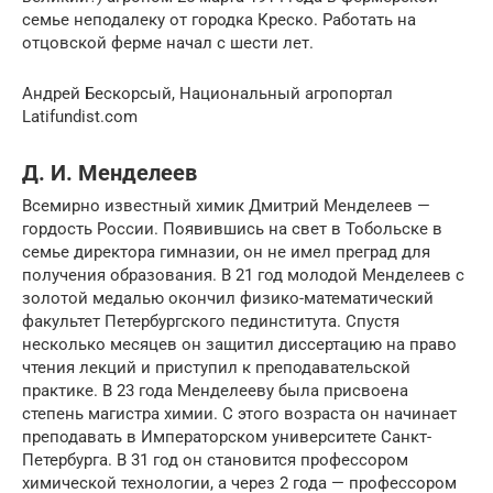
семье неподалеку от городка Креско. Работать на
отцовской ферме начал с шести лет.
Андрей Бескорсый, Национальный агропортал
Latifundist.com
Д. И. Менделеев
Всемирно известный химик Дмитрий Менделеев —
гордость России. Появившись на свет в Тобольске в
семье директора гимназии, он не имел преград для
получения образования. В 21 год молодой Менделеев с
золотой медалью окончил физико-математический
факультет Петербургского пединститута. Спустя
несколько месяцев он защитил диссертацию на право
чтения лекций и приступил к преподавательской
практике. В 23 года Менделееву была присвоена
степень магистра химии. С этого возраста он начинает
преподавать в Императорском университете Санкт-
Петербурга. В 31 год он становится профессором
химической технологии, а через 2 года — профессором