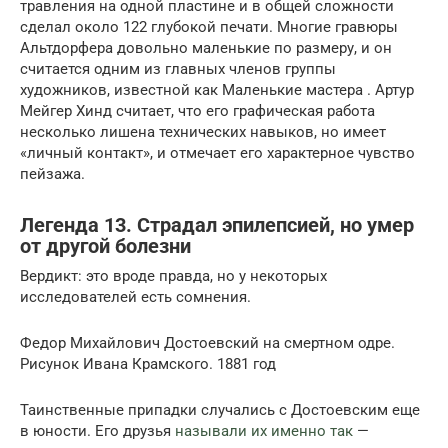
травления на одной пластине и в общей сложности
сделал около 122 глубокой печати. Многие гравюры
Альтдорфера довольно маленькие по размеру, и он
считается одним из главных членов группы
художников, известной как Маленькие мастера . Артур
Мейгер Хинд считает, что его графическая работа
несколько лишена технических навыков, но имеет
«личный контакт», и отмечает его характерное чувство
пейзажа.
Легенда 13. Страдал эпилепсией, но умер
от другой болезни
Вердикт: это вроде правда, но у некоторых
исследователей есть сомнения.
Федор Михайлович Достоевский на смертном одре.
Рисунок Ивана Крамского. 1881 год
Таинственные припадки случались с Достоевским еще
в юности. Его друзья
называли их именно так
—