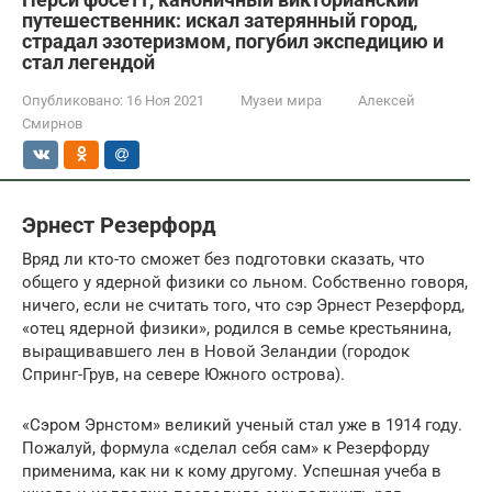
путешественник: искал затерянный город,
страдал эзотеризмом, погубил экспедицию и
стал легендой
Опубликовано:
16 Ноя 2021
Музеи мира
Алексей
Смирнов
Эрнест Резерфорд
Вряд ли кто-то сможет без подготовки сказать, что
общего у ядерной физики со льном. Собственно говоря,
ничего, если не считать того, что сэр Эрнест Резерфорд,
«отец ядерной физики», родился в семье крестьянина,
выращивавшего лен в Новой Зеландии (городок
Спринг-Грув, на севере Южного острова).
«Сэром Эрнстом» великий ученый стал уже в 1914 году.
Пожалуй, формула «сделал себя сам» к Резерфорду
применима, как ни к кому другому. Успешная учеба в