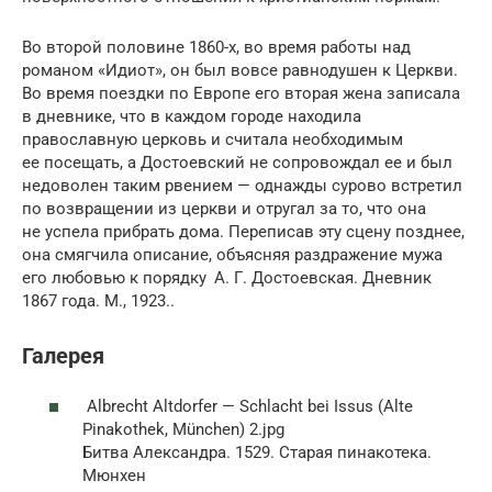
Во второй половине 1860-х, во время работы над
романом «Идиот», он был вовсе равнодушен к Церкви.
Во время поездки по Европе его вторая жена записала
в дневнике, что в каждом городе находила
православную церковь и считала необходимым
ее посещать, а Достоевский не сопровождал ее и был
недоволен таким рвением — однажды сурово встретил
по возвращении из церкви и отругал за то, что она
не успела прибрать дома. Переписав эту сцену позднее,
она смягчила описание, объясняя раздражение мужа
его любовью к порядку А. Г. Достоевская. Дневник
1867 года. М., 1923..
Галерея
Albrecht Altdorfer — Schlacht bei Issus (Alte
Pinakothek, München) 2.jpg
Битва Александра. 1529. Старая пинакотека.
Мюнхен