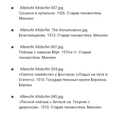
Albrecht Altdorfer 037.jpg
Сусанна в купальне. 1526. Старая пинакотека.
Мюнхен
Albrecht Altdorfer. The Annunciation.jpg
Благовещение. 1513. Старая пинакотека. Мюнхен
Albrecht Altdorfer 007.jpg
Пейзаж с замком Вёрт. 1510-е гг. Старая
пинакотека. Мюнхен
Albrecht Altdorfer 024.jpg
«Святое семейство у фонтана» («Отдых на пути в
Египет»). 1510. Государственные музеи Берлина.
Берлин
Albrecht Altdorfer 045.jpg
«Лесной пейзаж с битвой св. Георгия с
драконом». 1510. Старая пинакотека. Мюнхен