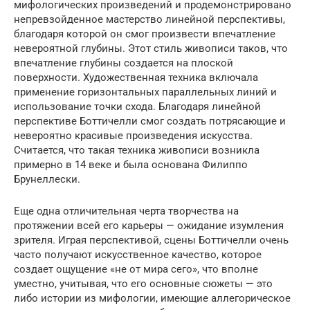
мифологических произведений и продемонстрировано
непревзойденное мастерство линейной перспективы,
благодаря которой он смог произвести впечатление
невероятной глубины. Этот стиль живописи таков, что
впечатление глубины создается на плоской
поверхности. Художественная техника включала
применение горизонтальных параллельных линий и
использование точки схода. Благодаря линейной
перспективе Боттичелли смог создать потрясающие и
невероятно красивые произведения искусства.
Считается, что такая техника живописи возникла
примерно в 14 веке и была основана Филиппо
Брунеллески.
Еще одна отличительная черта творчества на
протяжении всей его карьеры — ожидание изумления
зрителя. Играя перспективой, сцены Боттичелли очень
часто получают искусственное качество, которое
создает ощущение «не от мира сего», что вполне
уместно, учитывая, что его основные сюжеты — это
либо истории из мифологии, имеющие аллегорическое