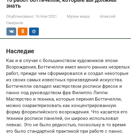
знать
Опубликовано:
16 Ноя 2021
Музеи мира
Алексей
Смирнов
Наследие
Как и в случае с большинством художников эпохи
Возрождения, Боттичелли имел много ранних незрелых
работ, прежде чем сформировался и создал некоторые
из своих самых известных произведений искусства.
Боттичелли овладел мастерством росписи фресок и
панно под руководством фра Филиппо Липпи.
Мастерство и техника, которые перенял Боттичелли,
можно охарактеризовать как концентрированную
форму флорентийского возрождения. Что касается его
техники росписи панелей, он широко использовал
левкас. Это не было редкостью, поскольку в то время
это было стандартной практикой при работе с панно.