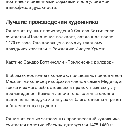
поэтически овеянными образами и еле уловимой
атмосферой духовности.
Лучшие произведения художника
Одним из лучших произведений Сандро Боттичелли
считается «Поклонение волхвов», созданное после
1470-го года. Она посвящена самому главному
празднику христиан – Рождению Иисуса Христа.
Картина Сандро Боттичелли «Поклонение волхвов»
В образах восточных волхвов, пришедших поклониться
Мессии, живописец изобразил членов семьи Медичи, а
также и самого себя, стоящим в правом нижнем углу
произведения. Яркие и легкие тона картины словно
наполнены воздухом и внушают благоговейный трепет
и божественную радость.
Одним из самых загадочных произведений художника
считается полотно «Весна», датируемая 1475-1480 гг.