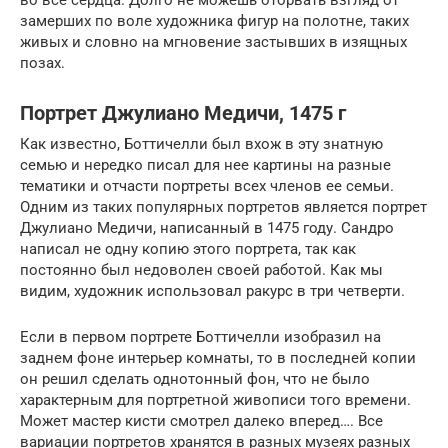
замерших по воле художника фигур на полотне, таких
живых и словно на мгновение застывших в изящных
позах.
Портрет Джулиано Медичи, 1475 г
Как известно, Боттичелли был вхож в эту знатную
семью и нередко писал для нее картины на разные
тематики и отчасти портреты всех членов ее семьи.
Одним из таких популярных портретов является портрет
Джулиано Медичи, написанный в 1475 году. Сандро
написал не одну копию этого портрета, так как
постоянно был недоволен своей работой. Как мы
видим, художник использовал ракурс в три четверти.
Если в первом портрете Боттичелли изобразил на
заднем фоне интерьер комнаты, то в последней копии
он решил сделать однотонный фон, что не было
характерным для портретной живописи того времени.
Может мастер кисти смотрел далеко вперед…. Все
вариации портретов хранятся в разных музеях разных