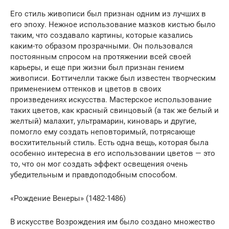
Его стиль живописи был признан одним из лучших в
его эпоху. Нежное использование мазков кистью было
таким, что создавало картины, которые казались
каким-то образом прозрачными. Он пользовался
постоянным спросом на протяжении всей своей
карьеры, и еще при жизни был признан гением
живописи. Боттичелли также был известен творческим
применением оттенков и цветов в своих
произведениях искусства. Мастерское использование
таких цветов, как красный свинцовый (а так же белый и
желтый) малахит, ультрамарин, киноварь и другие,
помогло ему создать неповторимый, потрясающе
восхитительный стиль. Есть одна вещь, которая была
особенно интересна в его использовании цветов — это
то, что он мог создать эффект освещения очень
убедительным и правдоподобным способом.
«Рождение Венеры» (1482-1486)
В искусстве Возрождения им было создано множество