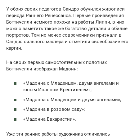
У обоих своих педагогов Сандро обучился живописи
периода Раннего Ренессанса. Первые произведения
Боттичелли немного похожи на работы Липпи, в них
можно заметить такое же богатство деталей и обилие
портретов. Тем не менее современники признали в
Сандро сильного мастера и отметили своеобразие его
картин.
На своих первых самостоятельных полотнах
Боттичелли изображал Мадонн:
«Мадонна с Младенцем, двумя ангелами и
юным Иоанном Крестителем»;
«Мадонна с Младенцем и двумя ангелами»;
«Мадонна в розовом саду»;
«Мадонна Евхаристии».
Уже эти ранние работы художника отличались