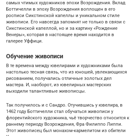
самых чтимых художников эпохи Возрождения. Вклад
Боттичелли в эпоху Возрождения воплощен в его
росписи Сикстинской капеллы и уникальном стиле
живописи. Его навсегда запомнят не только в связи с
Сикстинской капеллой, но и за картину «Рождение
Венеры», которая в настоящее время находится в
галерее Уффици.
Обучение живописи
В те времена между ювелирами и художниками была
настолько тесная связь, что из юношей, увлекающихся
рисованием, получались отличные золотых дел
мастера. И, наоборот, из ювелирных мастерских
выходили талантливые живописцы.
Так получилось и с Сандро. Отучившись у ювелира, в
1462 году Боттичелли стал обучаться живописи у
флорентийского художника, чьё творчество относится к
раннему периоду Возрождения, Фра Филиппо Липпи.
Этот живописец был монахом-кармелитом из обители