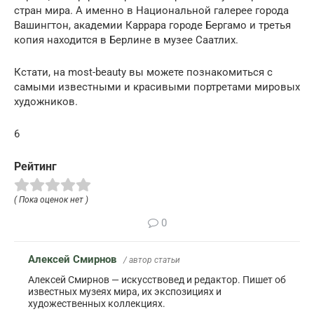
стран мира. А именно в Национальной галерее города
Вашингтон, академии Каррара городе Бергамо и третья
копия находится в Берлине в музее Саатлих.
Кстати, на most-beauty вы можете познакомиться с
самыми известными и красивыми портретами мировых
художников.
6
Рейтинг
( Пока оценок нет )
0
Алексей Смирнов
/ автор статьи
Алексей Смирнов — искусствовед и редактор. Пишет об
известных музеях мира, их экспозициях и
художественных коллекциях.