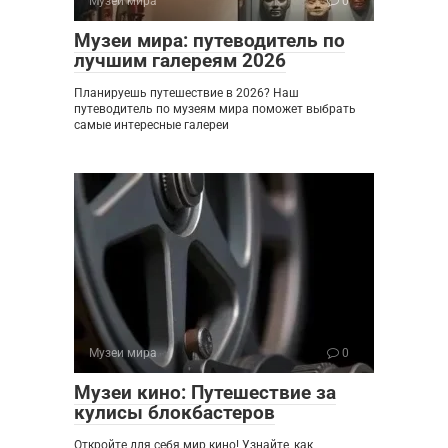
Музеи мира
0
Музеи мира: путеводитель по
лучшим галереям 2026
Планируешь путешествие в 2026? Наш
путеводитель по музеям мира поможет выбрать
самые интересные галереи
Музеи мира
0
Музеи кино: Путешествие за
кулисы блокбастеров
Откройте для себя мир кино! Узнайте, как