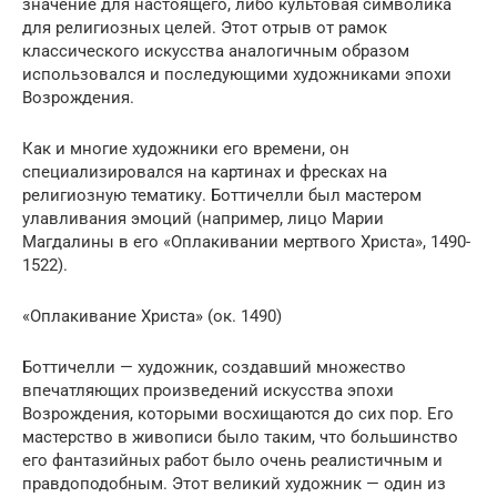
значение для настоящего, либо культовая символика
для религиозных целей. Этот отрыв от рамок
классического искусства аналогичным образом
использовался и последующими художниками эпохи
Возрождения.
Как и многие художники его времени, он
специализировался на картинах и фресках на
религиозную тематику. Боттичелли был мастером
улавливания эмоций (например, лицо Марии
Магдалины в его «Оплакивании мертвого Христа», 1490-
1522).
«Оплакивание Христа» (ок. 1490)
Боттичелли — художник, создавший множество
впечатляющих произведений искусства эпохи
Возрождения, которыми восхищаются до сих пор. Его
мастерство в живописи было таким, что большинство
его фантазийных работ было очень реалистичным и
правдоподобным. Этот великий художник — один из