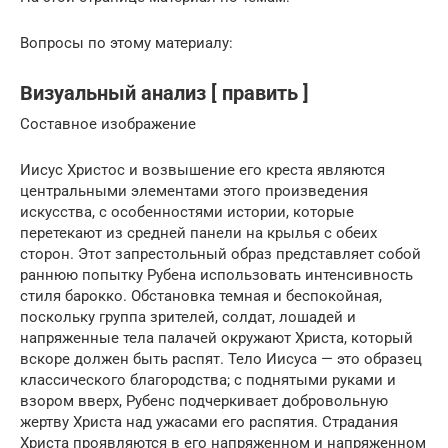
Вопросы по этому материалу:
Визуальный анализ [ править ]
Составное изображение
Иисус Христос и возвышение его креста являются
центральными элементами этого произведения
искусства, с особенностями истории, которые
перетекают из средней панели на крылья с обеих
сторон. Этот запрестольный образ представляет собой
раннюю попытку Рубена использовать интенсивность
стиля барокко. Обстановка темная и беспокойная,
поскольку группа зрителей, солдат, лошадей и
напряженные тела палачей окружают Христа, который
вскоре должен быть распят. Тело Иисуса — это образец
классического благородства; с поднятыми руками и
взором вверх, Рубенс подчеркивает добровольную
жертву Христа над ужасами его распятия. Страдания
Христа проявляются в его напряженном и напряженном