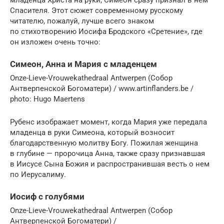
Спасителя. Этот сюжет современному русскому
читателю, пожалуй, лучше всего знаком
по стихотворению Иосифа Бродского «Срете­ние», где
он изло­жен очень точно:
Симеон, Анна и Мария с младенцем
Onze-Lieve-Vrouwekathedraal Antwerpen (Собор
Антверпенской Богоматери) / www.artinflanders.be /
photo: Hugo Maertens
Рубенс изображает момент, когда Мария уже передала
младенца в руки Симео­на, который возносит
благодарственную молитву Богу. Пожилая женщина
в глубине — пророчица Анна, также сразу признавшая
в Иисусе Сына Божия и распространившая весть о нем
по Иерусалиму.
Иосиф с голубями
Onze-Lieve-Vrouwekathedraal Antwerpen (Собор
Антверпенской Богоматери) /