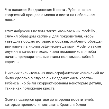
Что касается Воздвижения Креста , Рубенс начал
творческий процесс с масла и кисти на небольшом
панно
Этот набросок маслом, также называемый modello ,
служил образцом картины для покровителя, чтобы
утвердить общую историю и образы, особенно обращая
внимание на иконографические детали. Modello также
служил в качестве модели для помощников , чтобы
начать предварительные этапы полномасштабной
картины
Никаких значительных иконографических изменений не
было сделано в случае с « Воздвижением креста»
Рубенса , но были скорректированы некоторые детали,
такие как положение креста.
Эскиз подвергся критике со стороны посетителей,
которые предпочли поставить Христа в более