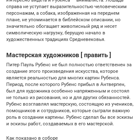
справа не уступает выразительностью человеческим
персонажам, а собака, изображенная на переднем
плане, не упоминается в библейском описании, но
значительно обогащает живописный ряд и несет
символическую нагрузку, берущую начало в
художественных традициях Средневековья.
Мастерская художников [ править ]
Питер Пауль Рубенс не был полностью ответственен за
создание этого произведения искусства, которое
является реальностью для многих картин Рубенса.
Период, после которого Рубенс прибыл в Антверпен,
был для художника особенно напряженным и состоял
не только из рисования, но и для других обязанностей.
Рубенс возглавлял мастерскую, состоящую из учеников,
помощников и сотрудников, которые сыграли важную
роль в создании картины. Рубенс сделал бы все эскизы
и эскизы работ, создаваемых в его мастерской.
Как показано в соборе