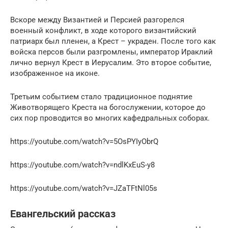
Вскоре между Византией и Персией разгорелся
военный конфликт, в ходе которого византийский
патриарх был пленен, а Крест – украден. После того как
войска персов были разгромлены, император Ираклий
лично вернул Крест в Иерусалим. Это второе событие,
изображенное на иконе.
Третьим событием стало традиционное поднятие
Животворящего Креста на богослужении, которое до
сих пор проводится во многих кафедральных соборах.
https://youtube.com/watch?v=5OsPYIyObrQ
https://youtube.com/watch?v=ndlKxEuS-y8
https://youtube.com/watch?v=JZaTFtNl05s
Евангельский рассказ