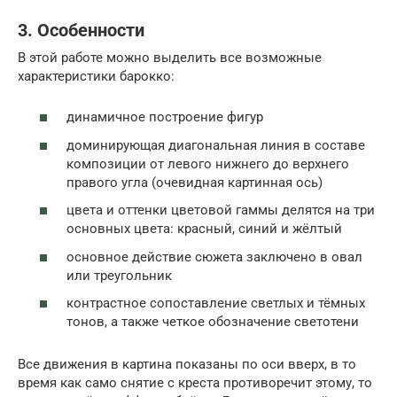
3. Особенности
В этой работе можно выделить все возможные
характеристики барокко:
динамичное построение фигур
доминирующая диагональная линия в составе
композиции от левого нижнего до верхнего
правого угла (очевидная картинная ось)
цвета и оттенки цветовой гаммы делятся на три
основных цвета: красный, синий и жёлтый
основное действие сюжета заключено в овал
или треугольник
контрастное сопоставление светлых и тёмных
тонов, а также четкое обозначение светотени
Все движения в картина показаны по оси вверх, в то
время как само снятие с креста противоречит этому, то