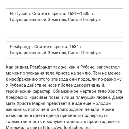
Н. Пуссен. Снятие с креста. 1629—1630 гг.
Государственный Эрмитаж, Санкт-Петербург
Рембрандт. Снятие с креста. 1634 г.
Государственный Эрмитаж, Санкт Петербург
Как видим, Рембрандт так же, как и Рубенс, запе­чатлел
момент опускания тела Христа на землю. Тем не менее,
к изображению этого эпизода они подошли по-разному.
У Рубенса действие носит более декора­тивный,
героический характер. Обнажённое мёртвое тело Христа
прекрасно, красивы позы и лица плачущих людей. Даже
мать Христа Мария предстаёт в виде ещё молодой
женщины, исполненной благородной пе­чали. Яркие
изысканные цвета одежд призваны под­черкнуть
торжественность и монументальность проис­ходящего.
Материал с сайта https://worldofschool.ru