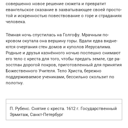
совершенно новое решение сюжета и превратит
евангельское сказание в захватывающее своей просто­
той и искренностью повествование о горе и страданиях
человека.
Тёмная ночь спустилась на Голгофу. Мрачным по­
кровом окутала она вершину горы. Вдали едва видне­
ются очертания стен домов и куполов Иерусалима.
Родные и друзья казнённого ночью поспешно снимают
его тело с креста для того, чтобы предать земле, где ра­
зостлан дорогой покров, приготовленный для приня­тия
Божественного Учителя. Тело Христа, бережно
поддерживаемое учениками, бессильно скользит по
полотну.
П. Рубенс. Снятие с креста. 1612 г. Государственный
Эрмитаж, Санкт-Петербург