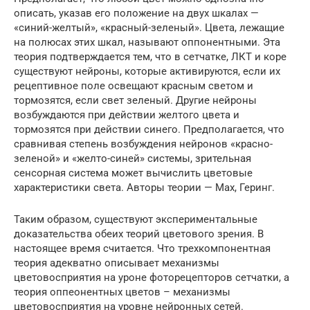
описать, указав его положение на двух шкалах —
«синий-желтый», «красный-зеленый». Цвета, лежащие
на полюсах этих шкал, называют оппонентными. Эта
теория подтверждается тем, что в сетчатке, ЛКТ и коре
существуют нейроны, которые активируются, если их
рецептивное поле освещают красным светом и
тормозятся, если свет зеленый. Другие нейроны
возбуждаются при действии желтого цвета и
тормозятся при действии синего. Предполагается, что
сравнивая степень возбуждения нейронов «красно-
зеленой» и «желто-синей» системы, зрительная
сенсорная система может вычислить цветовые
характеристики света. Авторы теории — Мах, Геринг.
Таким образом, существуют экспериментальные
доказательства обеих теорий цветового зрения. В
настоящее время считается. Что трехкомпонентная
теория адекватно описывает механизмы
цветовосприятия на уроне фоторецепторов сетчатки, а
теория оппеонентных цветов – механизмы
цветовосприятия на уровне нейронных сетей.