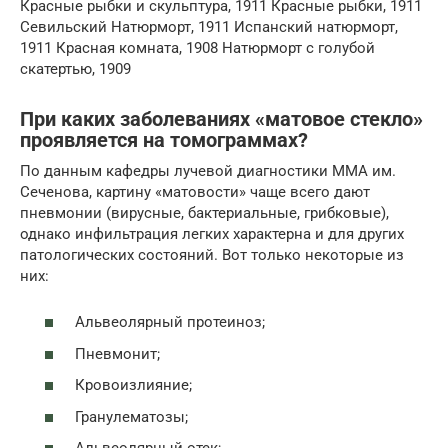
Красные рыбки и скульптура, 1911 Красные рыбки, 1911
Севильский Натюрморт, 1911 Испанский натюрморт,
1911 Красная комната, 1908 Натюрморт с голубой
скатертью, 1909
При каких заболеваниях «матовое стекло»
проявляется на томограммах?
По данным кафедры лучевой диагностики ММА им.
Сеченова, картину «матовости» чаще всего дают
пневмонии (вирусные, бактериальные, грибковые),
однако инфильтрация легких характерна и для других
патологических состояний. Вот только некоторые из
них:
Альвеолярный протеиноз;
Пневмонит;
Кровоизлияние;
Гранулематозы;