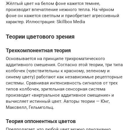
Жёлтый цвет на белом фоне кажется темнее,
производит впечатление нежного тепла. На чёрном
фоне он кажется светлым и приобретает агрессивный
характер. Иллюстрация: Skillbox Media
Теории цветового зрения
Трехкомпонентная теория
Основывается на принципе трихроматического
аддитивного смешения. Согласно этой теории, три типа
колбочек (чувствительны к красному, зеленому и
синему цвету) работают как независимые рецепторные
системы. Сравнивая интенсивность сигналов от трех
типов колбочек, зрительная сенсорная система
производит «виртуальное аддитивное смещение» и
вычисляет истинный цвет. Авторы теории — Юнг,
Максвелл, Гельмгольц.
Теория оппонентных цветов
Предполагает, что любой цвет можно однозначно