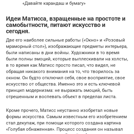
«Давайте карандаш и бумагу»
Идеи Матисса, взращенные на простоте и
самобытности, питают искусство и
сегодня.
Две его наиболее сильные работы («Окно» и «Розовый
мраморный стол»), изображающие предметы интерьера,
были написаны в дни войны. Художники в то время
были полны эмоций, которые выплескивали на холсты,
в то время как Матисс просто писал, что видел, не
обращая никакого внимания на то, что творилось за
окном. Он будто отключил себя, свое восприятие, свое
искусство от общества. Именно это и есть ключевой
принцип модернизма: не выражать эмоций, быть
отрешенным и воспевать объект в пределах листа.
Кроме прочего, Матисс неустанно изобретал новые
формы искусства. Самым известным его изобретением
стал декупаж, при помощи которого создана картина
«Голубая обнаженная». Процесс создания он называл