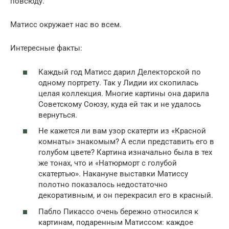
повсюду.
Матисс окружает нас во всем.
Интересные факты:
Каждый год Матисс дарил Делекторской по
одному портрету. Так у Лидии их скопилась
целая коллекция. Многие картины она дарила
Советскому Союзу, куда ей так и не удалось
вернуться.
Не кажется ли вам узор скатерти из «Красной
комнаты» знакомым? А если представить его в
голубом цвете? Картина изначально была в тех
же тонах, что и «Натюрморт с голубой
скатертью». Накануне выставки Матиссу
полотно показалось недостаточно
декоративным, и он перекрасил его в красный.
Пабло Пикассо очень бережно относился к
картинам, подаренным Матиссом: каждое