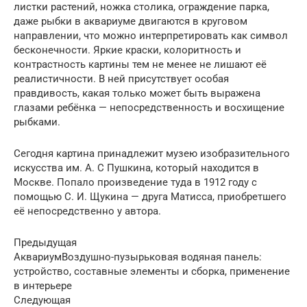
листки растений, ножка столика, ограждение парка,
даже рыбки в аквариуме двигаются в круговом
направлении, что можно интерпретировать как символ
бесконечности. Яркие краски, колоритность и
контрастность картины тем не менее не лишают её
реалистичности. В ней присутствует особая
правдивость, какая только может быть выражена
глазами ребёнка — непосредственность и восхищение
рыбками.
Сегодня картина принадлежит музею изобразительного
искусства им. А. С Пушкина, который находится в
Москве. Попало произведение туда в 1912 году с
помощью С. И. Щукина — друга Матисса, приобретшего
её непосредственно у автора.
Предыдущая
АквариумВоздушно-пузырьковая водяная панель:
устройство, составные элементы и сборка, применение
в интерьере
Следующая