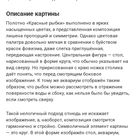
Описание картины
Полотно «Красные рыбки» выполнено в ярких
насыщенных цветах, а представленная композиция
лишена пропорций и симметрии. Однако цветовая
палитра довольно мягкая в сравнении с буйством
красок фовизма, даже слегка приглушённая,
передающая настроение. Центральная фигура — стол,
нарисованный в форме круга, что обычно указывает на
вид сверху. Но пририсованная с краю ножка столика
даёт понять, что перед смотрящим боковое
изображение. К тому же аквариум отображён таким
образом, что рыбок можно рассмотреть в отражении
поверхности воды и сбоку, как нельзя было бы увидеть,
если смотреть сверху.
Такой нелогичный подход отнюдь не искажает
изображение, а, наоборот, композиция смотрится
гармонично и стройно. Символичный элемент картины
— это круг. В этой форме изображён стол, аквариум,