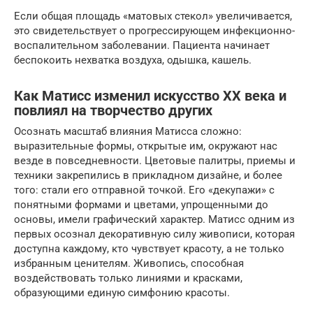
Если общая площадь «матовых стекол» увеличивается,
это свидетельствует о прогрессирующем инфекционно-
воспалительном заболевании. Пациента начинает
беспокоить нехватка воздуха, одышка, кашель.
Как Матисс изменил искусство ХХ века и
повлиял на творчество других
Осознать масштаб влияния Матисса сложно:
выразительные формы, открытые им, окружают нас
везде в повседневности. Цветовые палитры, приемы и
техники закрепились в прикладном дизайне, и более
того: стали его отправной точкой. Его «декупажи» с
понятными формами и цветами, упрощенными до
основы, имели графический характер. Матисс одним из
первых осознал декоративную силу живописи, которая
доступна каждому, кто чувствует красоту, а не только
избранным ценителям. Живопись, способная
воздействовать только линиями и красками,
образующими единую симфонию красоты.