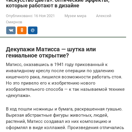
которые работают в дизайне
Опубликовано:
16 Ноя 2021
Музеи мира
Алексей
Смирнов
Декупажи Матисса — шутка или
гениальное открытие?
Матисс, оказавшись в 1941 году прикованный к
инвалидному креслу после операции по удалению
кишечного рака, лишился возможности работать стоя.
Но это привело его к изобретению нового
изобразительного способа — к так называемой технике
«декупажа».
В ход пошли ножницы и бумага, раскрашенная гуашью.
Вырезая абстрактные фигуры животных, людей,
растений, Матисс создавал из них композицию и
оформлял в виде коллажей. Произведения отличались