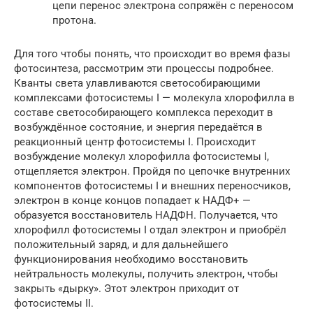
цепи перенос электрона сопряжён с переносом
протона.
Для того чтобы понять, что происходит во время фазы
фотосинтеза, рассмотрим эти процессы подробнее.
Кванты света улавливаются светособирающими
комплексами фотосистемы I — молекула хлорофилла в
составе светособирающего комплекса переходит в
возбуждённое состояние, и энергия передаётся в
реакционный центр фотосистемы I. Происходит
возбуждение молекул хлорофилла фотосистемы I,
отщепляется электрон. Пройдя по цепочке внутренних
компонентов фотосистемы I и внешних переносчиков,
электрон в конце концов попадает к НАДФ+ —
образуется восстановитель НАДФН. Получается, что
хлорофилл фотосистемы I отдал электрон и приобрёл
положительный заряд, и для дальнейшего
функционирования необходимо восстановить
нейтральность молекулы, получить электрон, чтобы
закрыть «дырку». Этот электрон приходит от
фотосистемы II.