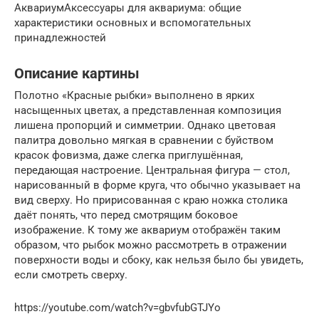
АквариумАксессуары для аквариума: общие
характеристики основных и вспомогательных
принадлежностей
Описание картины
Полотно «Красные рыбки» выполнено в ярких
насыщенных цветах, а представленная композиция
лишена пропорций и симметрии. Однако цветовая
палитра довольно мягкая в сравнении с буйством
красок фовизма, даже слегка приглушённая,
передающая настроение. Центральная фигура — стол,
нарисованный в форме круга, что обычно указывает на
вид сверху. Но пририсованная с краю ножка столика
даёт понять, что перед смотрящим боковое
изображение. К тому же аквариум отображён таким
образом, что рыбок можно рассмотреть в отражении
поверхности воды и сбоку, как нельзя было бы увидеть,
если смотреть сверху.
https://youtube.com/watch?v=gbvfubGTJYo