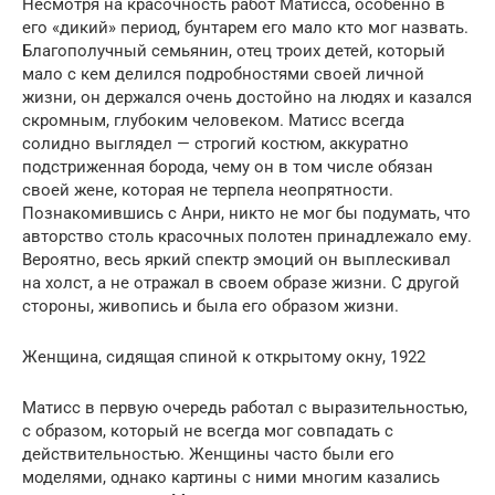
Несмотря на красочность работ Матисса, особенно в
его «дикий» период, бунтарем его мало кто мог назвать.
Благополучный семьянин, отец троих детей, который
мало с кем делился подробностями своей личной
жизни, он держался очень достойно на людях и казался
скромным, глубоким человеком. Матисс всегда
солидно выглядел — строгий костюм, аккуратно
подстриженная борода, чему он в том числе обязан
своей жене, которая не терпела неопрятности.
Познакомившись с Анри, никто не мог бы подумать, что
авторство столь красочных полотен принадлежало ему.
Вероятно, весь яркий спектр эмоций он выплескивал
на холст, а не отражал в своем образе жизни. С другой
стороны, живопись и была его образом жизни.
Женщина, сидящая спиной к открытому окну, 1922
Матисс в первую очередь работал с выразительностью,
с образом, который не всегда мог совпадать с
действительностью. Женщины часто были его
моделями, однако картины с ними многим казались