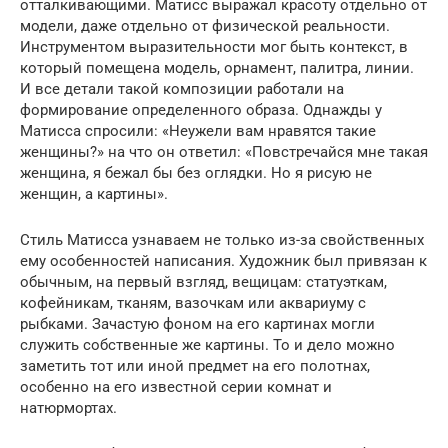
отталкивающими. Матисс выражал красоту отдельно от
модели, даже отдельно от физической реальности.
Инструментом выразительности мог быть контекст, в
который помещена модель, орнамент, палитра, линии.
И все детали такой композиции работали на
формирование определенного образа. Однажды у
Матисса спросили: «Неужели вам нравятся такие
женщины?» на что он ответил: «Повстречайся мне такая
женщина, я бежал бы без оглядки. Но я рисую не
женщин, а картины».
Стиль Матисса узнаваем не только из-за свойственных
ему особенностей написания. Художник был привязан к
обычным, на первый взгляд, вещицам: статуэткам,
кофейникам, тканям, вазочкам или аквариуму с
рыбками. Зачастую фоном на его картинах могли
служить собственные же картины. То и дело можно
заметить тот или иной предмет на его полотнах,
особенно на его известной серии комнат и
натюрмортах.