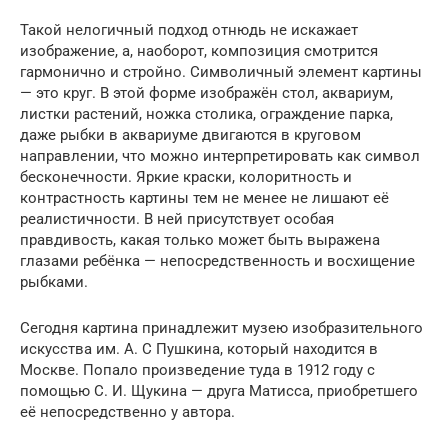
Такой нелогичный подход отнюдь не искажает
изображение, а, наоборот, композиция смотрится
гармонично и стройно. Символичный элемент картины
— это круг. В этой форме изображён стол, аквариум,
листки растений, ножка столика, ограждение парка,
даже рыбки в аквариуме двигаются в круговом
направлении, что можно интерпретировать как символ
бесконечности. Яркие краски, колоритность и
контрастность картины тем не менее не лишают её
реалистичности. В ней присутствует особая
правдивость, какая только может быть выражена
глазами ребёнка — непосредственность и восхищение
рыбками.
Сегодня картина принадлежит музею изобразительного
искусства им. А. С Пушкина, который находится в
Москве. Попало произведение туда в 1912 году с
помощью С. И. Щукина — друга Матисса, приобретшего
её непосредственно у автора.