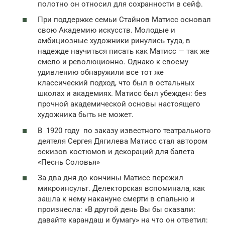
полотно он относил для сохранности в сейф.
При поддержке семьи Стайнов Матисс основал
свою Академию искусств. Молодые и
амбициозные художники ринулись туда, в
надежде научиться писать как Матисс — так же
смело и революционно. Однако к своему
удивлению обнаружили все тот же
классический подход, что был в остальных
школах и академиях. Матисс был убежден: без
прочной академической основы настоящего
художника быть не может.
В 1920 году по заказу известного театрального
деятеля Сергея Дягилева Матисс стал автором
эскизов костюмов и декораций для балета
«Песнь Соловья»
За два дня до кончины Матисс пережил
микроинсульт. Делекторская вспоминала, как
зашла к нему накануне смерти в спальню и
произнесла: «В другой день Вы бы сказали:
давайте карандаш и бумагу» на что он ответил: