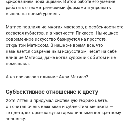
«рисованием ножницами». В этой работе его умение
работать с геометрическими формами и упрощать
вышло на новый уровень
Матисс повлиял на многих мастеров, в особенности это
касается кубистов, и в частности Пикассо. Нынешнее
современное искусство базируется на простоте,
открытой Матиссом. В наше же время все, что
называется современным искусством, несет на себе
влияние Матисса, даже когда художник об этом и не
помышлял.
А на вас оказал влияние Анри Матисс?
Субъективное отношение к цвету
Хотя Иттен и придумал системную теорию цвета,
он считал очень важными и субъективные цвета —
те цвета, которые кажутся гармоничными конкретному
человеку.