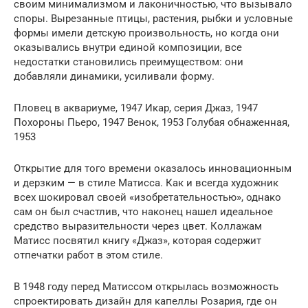
своим минимализмом и лаконичностью, что вызывало
споры. Вырезанные птицы, растения, рыбки и условные
формы имели детскую произвольность, но когда они
оказывались внутри единой композиции, все
недостатки становились преимуществом: они
добавляли динамики, усиливали форму.
Пловец в аквариуме, 1947 Икар, серия Джаз, 1947
Похороны Пьеро, 1947 Венок, 1953 Голубая обнаженная,
1953
Открытие для того времени оказалось инновационным
и дерзким — в стиле Матисса. Как и всегда художник
всех шокировал своей «изобретательностью», однако
сам он был счастлив, что наконец нашел идеальное
средство выразительности через цвет. Коллажам
Матисс посвятил книгу «Джаз», которая содержит
отпечатки работ в этом стиле.
В 1948 году перед Матиссом открылась возможность
спроектировать дизайн для капеллы Розария, где он