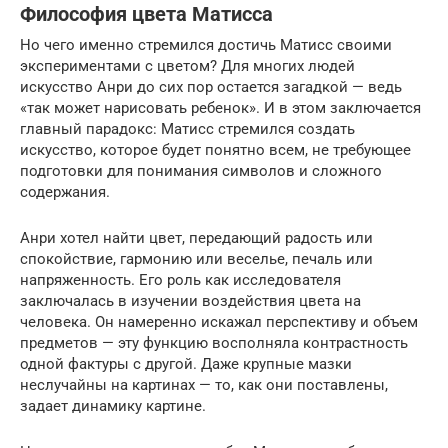
Философия цвета Матисса
Но чего именно стремился достичь Матисс своими
экспериментами с цветом? Для многих людей
искусство Анри до сих пор остается загадкой — ведь
«так может нарисовать ребенок». И в этом заключается
главный парадокс: Матисс стремился создать
искусство, которое будет понятно всем, не требующее
подготовки для понимания символов и сложного
содержания.
Анри хотел найти цвет, передающий радость или
спокойствие, гармонию или веселье, печаль или
напряженность. Его роль как исследователя
заключалась в изучении воздействия цвета на
человека. Он намеренно искажал перспективу и объем
предметов — эту функцию восполняла контрастность
одной фактуры с другой. Даже крупные мазки
неслучайны на картинах — то, как они поставлены,
задает динамику картине.