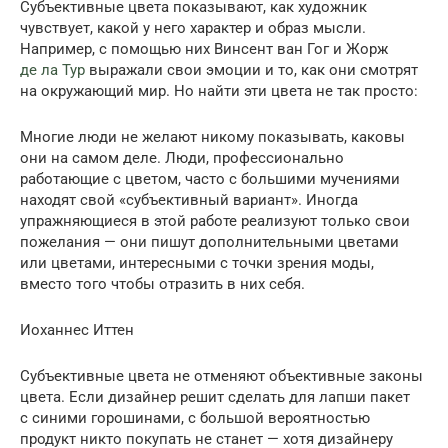
Субъективные цвета показывают, как художник
чувствует, какой у него характер и образ мысли.
Например, с помощью них Винсент ван Гог и Жорж
де ла Тур
выражали свои эмоции и то, как они смотрят
на окружающий мир. Но найти эти цвета не так просто:
Многие люди не желают никому показывать, каковы
они на самом деле. Люди, профессионально
работающие с цветом, часто с большими мучениями
находят свой «субъективный вариант». Иногда
упражняющиеся в этой работе реализуют только свои
пожелания — они пишут дополнительными цветами
или цветами, интересными с точки зрения моды,
вместо того чтобы отразить в них себя.
Иоханнес Иттен
Субъективные цвета не отменяют объективные законы
цвета. Если дизайнер решит сделать для лапши пакет
с синими горошинами, с большой вероятностью
продукт никто покупать не станет — хотя дизайнеру