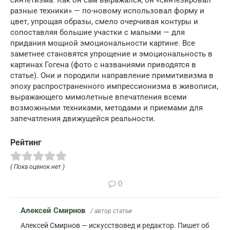
разные техники» — по-новому использовал форму и
цвет, упрощая образы, смело очерчивая контуры и
сопоставляя большие участки с малыми — для
придания мощной эмоциональности картине. Все
заметнее становятся упрощение и эмоциональность в
картинах Гогена (фото с названиями приводятся в
статье). Они и породили направление примитивизма в
эпоху распространенного импрессионизма в живописи,
выражающего мимолетные впечатления всеми
возможными техниками, методами и приемами для
запечатления движущейся реальности.
Рейтинг
( Пока оценок нет )
0
Алексей Смирнов
/ автор статьи
Алексей Смирнов — искусствовед и редактор. Пишет об