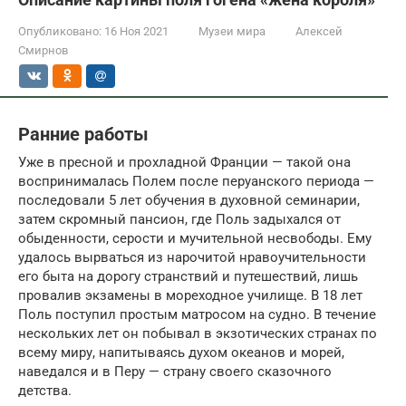
Опубликовано:
16 Ноя 2021
Музеи мира
Алексей
Смирнов
Ранние работы
Уже в пресной и прохладной Франции — такой она
воспринималась Полем после перуанского периода —
последовали 5 лет обучения в духовной семинарии,
затем скромный пансион, где Поль задыхался от
обыденности, серости и мучительной несвободы. Ему
удалось вырваться из нарочитой нравоучительности
его быта на дорогу странствий и путешествий, лишь
провалив экзамены в мореходное училище. В 18 лет
Поль поступил простым матросом на судно. В течение
нескольких лет он побывал в экзотических странах по
всему миру, напитываясь духом океанов и морей,
наведался и в Перу — страну своего сказочного
детства.