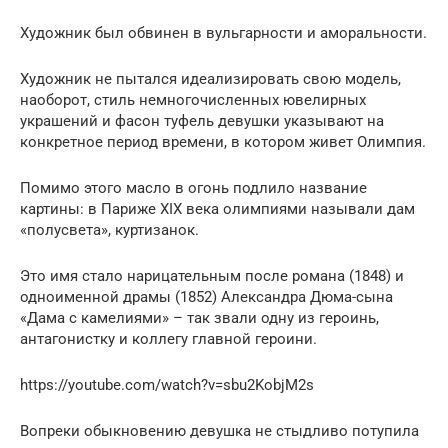
Художник был обвинен в вульгарности и аморальности.
Художник не пытался идеализировать свою модель,
наоборот, стиль немногочисленных ювелирных
украшений и фасон туфель девушки указывают на
конкретное период времени, в котором живет Олимпия.
Помимо этого масло в огонь подлило название
картины: в Париже XIX века олимпиями называли дам
«полусвета», куртизанок.
Это имя стало нарицательным после романа (1848) и
одноименной драмы (1852) Александра Дюма-сына
«Дама с камелиями» – так звали одну из героинь,
антагонистку и коллегу главной героини.
https://youtube.com/watch?v=sbu2KobjM2s
Вопреки обыкновению девушка не стыдливо потупила