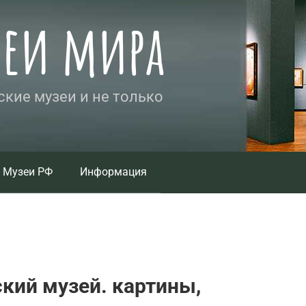
зеи мира
кие музеи и не только
Музеи РФ
Информация
кий музей. картины,