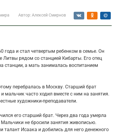
 мира
Автор:
Алексей Смирнов
0 года и стал четвертым ребенком в семье. Он
е Литвы рядом со станцией Кибарты. Его отец
на станции, а мать занималась воспитанием
этому перебралась в Москву. Старший брат
и мальчик часто ходил вместе с ним на занятия.
вестные художники-преподаватели.
учился его старший брат. Через два года умерла
ц. Мальчики не бросили занятия живописью.
и талант Исаака и добились для него денежного