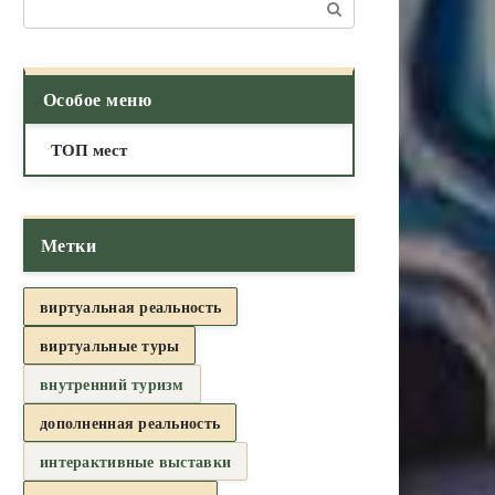
Поиск:
Особое меню
ТОП мест
Метки
виртуальная реальность
виртуальные туры
внутренний туризм
дополненная реальность
интерактивные выставки