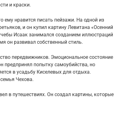
сти и краски.
о ему нравится писать пейзажи. На одной из
ретьяков, и он купил картину Левитана «Осенний
 учебы Исаак занимался созданием иллюстраций
мя он развивал собственный стиль.
щество передвижников. Эмоциональное состояние
он предпринял попытку самоубийства, но
яется в усадьбу Киселевых для отдыха.
семья Чехова.
ел в путешествиях. Он создал картины, которые