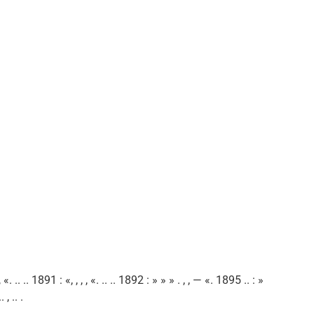
 , «. .. .. 1891 : «, , , , «. .. .. 1892 : » » » . , , — «. 1895 .. : »
 , .. .