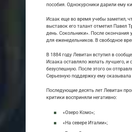
пособия. Однокурсники дарили ему ки
Исаак еще во время учебы заметил, чт
выставок его талант отметил Павел Т
день. Сокольники». После окончания
для еженедельников. В свободное вре
В 1884 году Левитан вступил в сооб
Исаака оставляло желать лучшего, и 
безуспешную. После этого он отправл
Серьезную поддержку ему оказывала 
Последующие десять лет Левитан пров
критики восприняли негативно:
«Озеро Комо»;
«На севере Италии»;