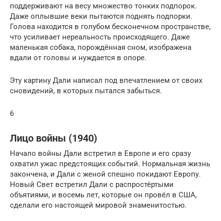
поддерживают на весу множество тонких подпорок.
Даже оплывшие веки пытаются поднять подпорки.
Голова находится в голубом бесконечном пространстве,
что усиливает нереальность происходящего. Даже
маленькая собака, порождённая сном, изображена
вдали от головы и нуждается в опоре.
Эту картину Дали написал под впечатлением от своих
сновидений, в которых пытался забыться.
6
Лицо войны (1940)
Начало войны Дали встретил в Европе и его сразу
охватил ужас предстоящих событий. Нормальная жизнь
закончена, и Дали с женой спешно покидают Европу.
Новый Свет встретил Дали с распростёртыми
объятиями, и восемь лет, которые он провёл в США,
сделали его настоящей мировой знаменитостью.