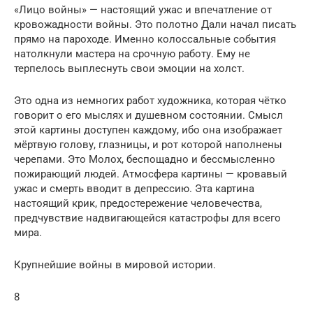
«Лицо войны» — настоящий ужас и впечатление от
кровожадности войны. Это полотно Дали начал писать
прямо на пароходе. Именно колоссальные события
натолкнули мастера на срочную работу. Ему не
терпелось выплеснуть свои эмоции на холст.
Это одна из немногих работ художника, которая чётко
говорит о его мыслях и душевном состоянии. Смысл
этой картины доступен каждому, ибо она изображает
мёртвую голову, глазницы, и рот которой наполнены
черепами. Это Молох, беспощадно и бессмысленно
пожирающий людей. Атмосфера картины — кровавый
ужас и смерть вводит в депрессию. Эта картина
настоящий крик, предостережение человечества,
предчувствие надвигающейся катастрофы для всего
мира.
Крупнейшие войны в мировой истории.
8