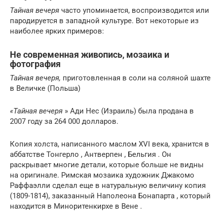
Тайная вечеря
часто упоминается, воспроизводится или
пародируется в западной культуре. Вот некоторые из
наиболее ярких примеров:
Не современная живопись, мозаика и
фотография
Тайная вечеря,
приготовленная в соли на соляной шахте
в
Величке
(Польша)
«Тайная вечеря
» Ади Нес (Израиль) была продана в
2007 году за 264 000 долларов.
Копия холста, написанного маслом XVI века, хранится в
аббатстве Тонгерло , Антверпен , Бельгия . Он
раскрывает многие детали, которые больше не видны
на оригинале. Римская мозаика художник Джакомо
Раффаэлли сделал еще в натуральную величину копия
(1809-1814), заказанный Наполеона Бонапарта , который
находится в Миноритенкирхе в Вене .