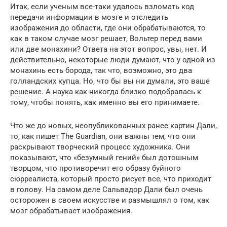
Итак, если ученым все-таки удалось взломать код
передачи информации в мозге и отследить
изображения до области, где они обрабатываются, то
как в таком случае мозг решает, Вольтер перед вами
или две монахини? Ответа на этот вопрос, увы, нет. И
действительно, некоторые люди думают, что у одной из
монахинь есть борода, так что, возможно, это два
голландских купца. Но, что бы вы ни думали, это ваше
решение. А наука как никогда близко подобралась к
тому, чтобы понять, как именно вы его принимаете.
Что же до новых, неопубликованных ранее картин Дали,
то, как пишет The Guardian, они важны тем, что они
раскрывают творческий процесс художника. Они
показывают, что «безумный гений» был дотошным
творцом, что противоречит его образу буйного
сюрреалиста, который просто рисует все, что приходит
в голову. На самом деле Сальвадор Дали был очень
осторожен в своем искусстве и размышлял о том, как
мозг обрабатывает изображения.