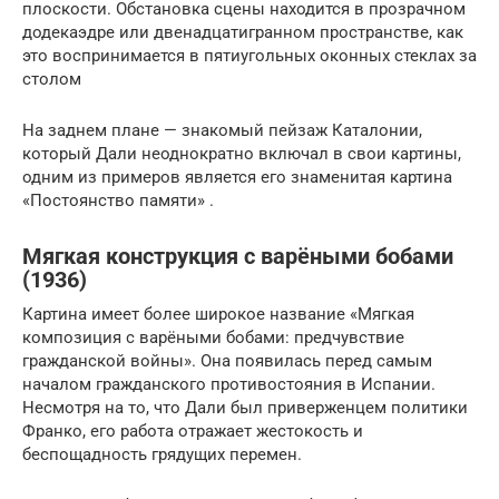
плоскости. Обстановка сцены находится в прозрачном
додекаэдре или двенадцатигранном пространстве, как
это воспринимается в пятиугольных оконных стеклах за
столом
На заднем плане — знакомый пейзаж Каталонии,
который Дали неоднократно включал в свои картины,
одним из примеров является его знаменитая картина
«Постоянство памяти» .
Мягкая конструкция с варёными бобами
(1936)
Картина имеет более широкое название «Мягкая
композиция с варёными бобами: предчувствие
гражданской войны». Она появилась перед самым
началом гражданского противостояния в Испании.
Несмотря на то, что Дали был приверженцем политики
Франко, его работа отражает жестокость и
беспощадность грядущих перемен.