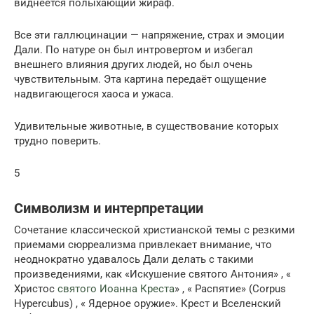
виднеется полыхающий жираф.
Все эти галлюцинации — напряжение, страх и эмоции
Дали. По натуре он был интровертом и избегал
внешнего влияния других людей, но был очень
чувствительным. Эта картина передаёт ощущение
надвигающегося хаоса и ужаса.
Удивительные животные, в существование которых
трудно поверить.
5
Символизм и интерпретации
Сочетание классической христианской темы с резкими
приемами сюрреализма привлекает внимание, что
неоднократно удавалось Дали делать с такими
произведениями, как «Искушение святого Антония» , «
Христос
святого Иоанна Креста
» , « Распятие» (Corpus
Hypercubus) , « Ядерное оружие». Крест и Вселенский