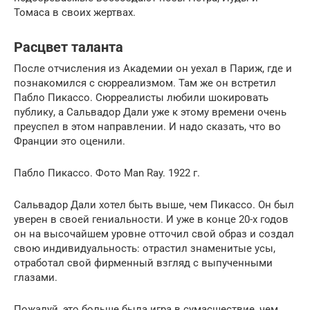
Томаса в своих жертвах.
Расцвет таланта
После отчисления из Академии он уехал в Париж, где и
познакомился с сюрреализмом. Там же он встретил
Пабло Пикассо. Сюрреалисты любили шокировать
публику, а Сальвадор Дали уже к этому времени очень
преуспел в этом направлении. И надо сказать, что во
Франции это оценили.
Пабло Пикассо. Фото Man Ray. 1922 г.
Сальвадор Дали хотел быть выше, чем Пикассо. Он был
уверен в своей гениальности. И уже в конце 20-х годов
он на высочайшем уровне отточил свой образ и создал
свою индивидуальность: отрастил знаменитые усы,
отработал свой фирменный взгляд с выпученными
глазами.
Пожалуй, это больше была игра в сумасшествие, чем