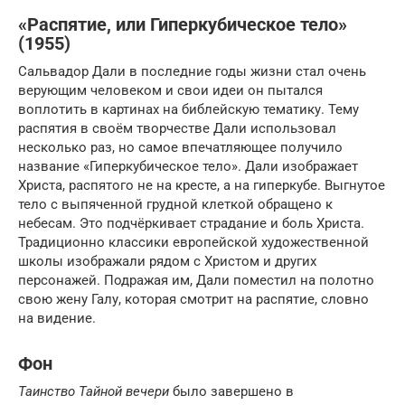
«Распятие, или Гиперкубическое тело»
(1955)
Сальвадор Дали в последние годы жизни стал очень
верующим человеком и свои идеи он пытался
воплотить в картинах на библейскую тематику. Тему
распятия в своём творчестве Дали использовал
несколько раз, но самое впечатляющее получило
название «Гиперкубическое тело». Дали изображает
Христа, распятого не на кресте, а на гиперкубе. Выгнутое
тело с выпяченной грудной клеткой обращено к
небесам. Это подчёркивает страдание и боль Христа.
Традиционно классики европейской художественной
школы изображали рядом с Христом и других
персонажей. Подражая им, Дали поместил на полотно
свою жену Галу, которая смотрит на распятие, словно
на видение.
Фон
Таинство Тайной вечери
было завершено в