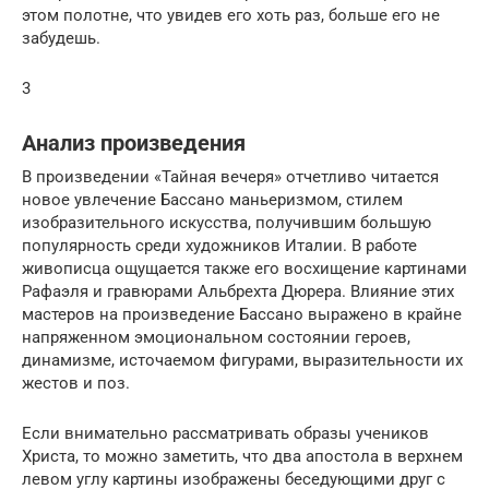
этом полотне, что увидев его хоть раз, больше его не
забудешь.
3
Анализ произведения
В произведении «Тайная вечеря» отчетливо читается
новое увлечение Бассано маньеризмом, стилем
изобразительного искусства, получившим большую
популярность среди художников Италии. В работе
живописца ощущается также его восхищение картинами
Рафаэля и гравюрами Альбрехта Дюрера. Влияние этих
мастеров на произведение Бассано выражено в крайне
напряженном эмоциональном состоянии героев,
динамизме, источаемом фигурами, выразительности их
жестов и поз.
Если внимательно рассматривать образы учеников
Христа, то можно заметить, что два апостола в верхнем
левом углу картины изображены беседующими друг с