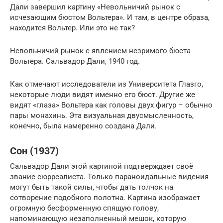
Дали завершил картину «Невольничий рынок с
исчезающим бюстом Вольтера». И там, в центре образа,
находится Вольтер. Или это не так?
Невольничий рынок с явлением незримого бюста
Вольтера. Сальвадор Дали, 1940 год.
Как отмечают исследователи из Университета Глазго,
некоторые люди видят именно его бюст. Другие же
видят «глаза» Вольтера как головы двух фигур – обычно
пары монахинь. Эта визуальная двусмысленность,
конечно, была намеренно создана Дали.
Сон (1937)
Сальвадор Дали этой картиной подтверждает своё
звание сюрреалиста. Только параноидальные видения
могут быть такой силы, чтобы дать толчок на
сотворение подобного полотна. Картина изображает
огромную бесформенную спящую голову,
напоминающую незаполненный мешок, которую