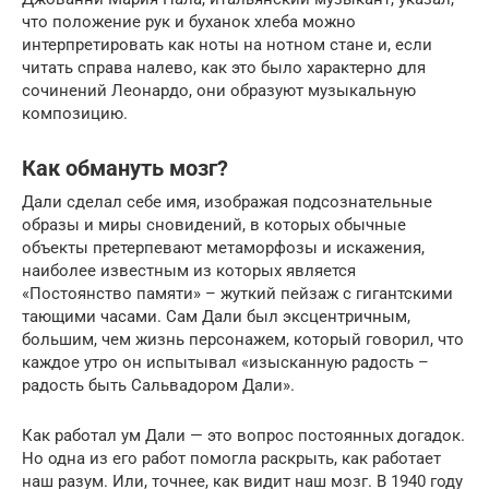
что положение рук и буханок хлеба можно
интерпретировать как ноты на нотном стане и, если
читать справа налево, как это было характерно для
сочинений Леонардо, они образуют музыкальную
композицию.
Как обмануть мозг?
Дали сделал себе имя, изображая подсознательные
образы и миры сновидений, в которых обычные
объекты претерпевают метаморфозы и искажения,
наиболее известным из которых является
«Постоянство памяти» – жуткий пейзаж с гигантскими
тающими часами. Сам Дали был эксцентричным,
большим, чем жизнь персонажем, который говорил, что
каждое утро он испытывал «изысканную радость –
радость быть Сальвадором Дали».
Как работал ум Дали — это вопрос постоянных догадок.
Но одна из его работ помогла раскрыть, как работает
наш разум. Или, точнее, как видит наш мозг. В 1940 году