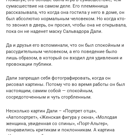
сумасшествие на самом деле. Его племянница
рассказывала, что когда она гостила у него в доме, он
был абсолютно нормальным человеком. Но когда кто-
то звонил в дверь, он просил, чтобы она не открывала,
пока он не наденет маску Сальвадора Дали.
Да и друзья его вспоминали, что он был спокойным и
рассудительным человеком, а его поведение было
лишь образом, в который он входил для удивления и
провокации публики.
Дали запрещал себя фотографировать, когда он
рисовал картины. Потому что во время работы он был
настоящим, самим собой — спокойным,
сосредоточенным и чуть сгорбленным.
Несколько картин Дали – «Портрет отца»,
«Автопортрет», «Женская фигура у окна», «Молодая
женщина, увиденная со спины», «Порт-Альгер»,
понравились критикам и поклонникам. А картина