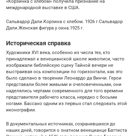
«Корзинка с хлебом» получила признание на
международной выставке в США.
Сальвадор Дали.Корзина с хлебом. 1926 г.Сальвадор
Дали.Женская фигура у окна.1925 г.
Историческая справка
Художники XVI века, особенно из числа тех, кто
принадлежал к венецианской школе живописи, часто
изображали библейскую сцену Тайной вечери не
выстраивая ось композиции по горизонтали, как это
было сделано в творении Леонардо да Винчи. Герои
представали более живыми и очеловеченными, они
наделялись чертами современного для того времени
представителя рабочего класса, нередко с босыми
ногами. Бассано одним из первых стал следовать этой
иконографии.
В документальных источниках, сохранившихся до
наших дней, говорится о знатном венецианце Баттиста