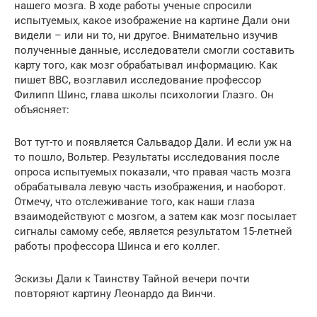
нашего мозга. В ходе работы ученые спросили
испытуемых, какое изображение на картине Дали они
видели – или ни то, ни другое. Внимательно изучив
полученные данные, исследователи смогли составить
карту того, как мозг обрабатывал информацию. Как
пишет BBC, возглавил исследование профессор
Филипп Шинс, глава школы психологии Глазго. Он
объясняет:
Вот тут-то и появляется Сальвадор Дали. И если уж на
то пошло, Вольтер. Результаты исследования после
опроса испытуемых показали, что правая часть мозга
обрабатывала левую часть изображения, и наоборот.
Отмечу, что отслеживание того, как наши глаза
взаимодействуют с мозгом, а затем как мозг посылает
сигналы самому себе, является результатом 15-летней
работы профессора Шинса и его коллег.
Эскизы Дали к Таинству Тайной вечери почти
повторяют картину Леонардо да Винчи.