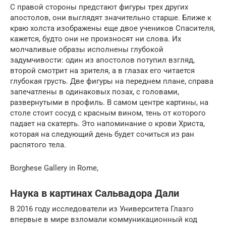
С правой стороны предстают фигуры трех других
апостолов, они выглядят значительно старше. Ближе к
краю холста изображены еще двое учеников Спасителя,
кажется, будто они не произносят ни слова. Их
молчаливые образы исполнены глубокой
задумчивости: один из апостолов потупил взгляд,
второй смотрит на зрителя, а в глазах его читается
глубокая грусть. Две фигуры на переднем плане, справа
запечатлены в одинаковых позах, с головами,
развернутыми в профиль. В самом центре картины, на
столе стоит сосуд с красным вином, тень от которого
падает на скатерть. Это напоминание о крови Христа,
которая на следующий день будет сочиться из ран
распятого тела.
Borghese Gallery in Rome,
Наука в картинах Сальвадора Дали
В 2016 году исследователи из Университета Глазго
впервые в мире взломали коммуникационный код