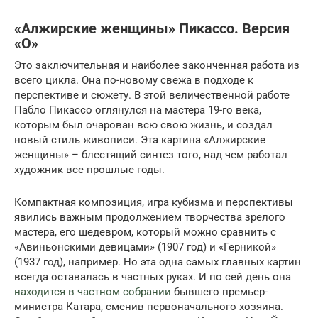
«Алжирские женщины» Пикассо. Версия
«О»
Это заключительная и наиболее законченная работа из
всего цикла. Она по-новому свежа в подходе к
перспективе и сюжету. В этой величественной работе
Пабло Пикассо оглянулся на мастера 19-го века,
которым был очарован всю свою жизнь, и создал
новый стиль живописи. Эта картина «Алжирские
женщины» – блестящий синтез того, над чем работал
художник все прошлые годы.
Компактная композиция, игра кубизма и перспективы
явились важным продолжением творчества зрелого
мастера, его шедевром, который можно сравнить с
«Авиньонскими девицами» (1907 год) и «Герникой»
(1937 год), например. Но эта одна самых главных картин
всегда оставалась в частных руках. И по сей день она
находится в частном собрании
бывшего премьер-
министра Катара, сменив первоначального хозяина.