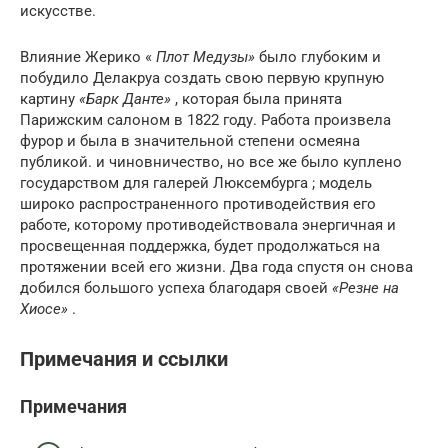
искусстве.
Влияние Жерико «
Плот Медузы»
было глубоким и
побудило Делакруа создать свою первую крупную
картину
«Барк Данте»
, которая была принята
Парижским салоном в 1822 году. Работа произвела
фурор и была в значительной степени осмеяна
публикой. и чиновничество, но все же было куплено
государством для галерей Люксембурга ; модель
широко распространенного противодействия его
работе, которому противодействовала энергичная и
просвещенная поддержка, будет продолжаться на
протяжении всей его жизни. Два года спустя он снова
добился большого успеха благодаря своей
«Резне на
Хиосе»
.
Примечания и ссылки
Примечания