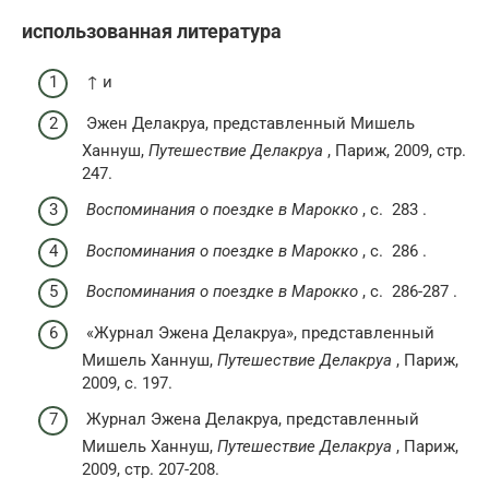
использованная литература
↑ и
Эжен Делакруа, представленный Мишель
Ханнуш,
Путешествие Делакруа
, Париж, 2009, стр.
247.
Воспоминания о поездке в Марокко
,
с.
283 .
Воспоминания о поездке в Марокко
,
с.
286 .
Воспоминания о поездке в Марокко
,
с.
286-287 .
«Журнал Эжена Делакруа», представленный
Мишель Ханнуш,
Путешествие Делакруа
, Париж,
2009, с. 197.
Журнал Эжена Делакруа, представленный
Мишель Ханнуш,
Путешествие Делакруа
, Париж,
2009, стр. 207-208.