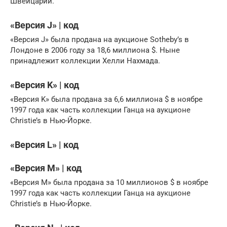
Швейцарии.
«Версия J» | код
«Версия J» была продана на аукционе Sotheby’s в
Лондоне в 2006 году за 18,6 миллиона $. Ныне
принадлежит коллекции Хелли Нахмада.
«Версия K» | код
«Версия K» была продана за 6,6 миллиона $ в ноябре
1997 года как часть коллекции Ганца на аукционе
Christie’s в Нью-Йорке.
«Версия L» | код
«Версия M» | код
«Версия M» была продана за 10 миллионов $ в ноябре
1997 года как часть коллекции Ганца на аукционе
Christie’s в Нью-Йорке.