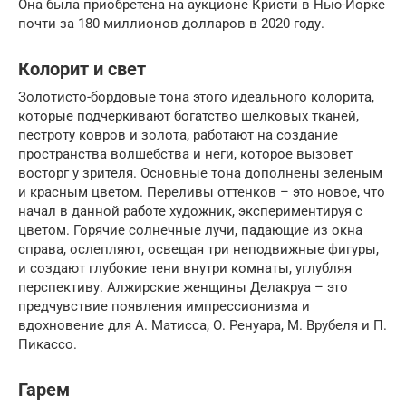
Она была приобретена на аукционе Кристи в Нью-Йорке
почти за 180 миллионов долларов в 2020 году.
Колорит и свет
Золотисто-бордовые тона этого идеального колорита,
которые подчеркивают богатство шелковых тканей,
пестроту ковров и золота, работают на создание
пространства волшебства и неги, которое вызовет
восторг у зрителя. Основные тона дополнены зеленым
и красным цветом. Переливы оттенков – это новое, что
начал в данной работе художник, экспериментируя с
цветом. Горячие солнечные лучи, падающие из окна
справа, ослепляют, освещая три неподвижные фигуры,
и создают глубокие тени внутри комнаты, углубляя
перспективу. Алжирские женщины Делакруа – это
предчувствие появления импрессионизма и
вдохновение для А. Матисса, О. Ренуара, М. Врубеля и П.
Пикассо.
Гарем