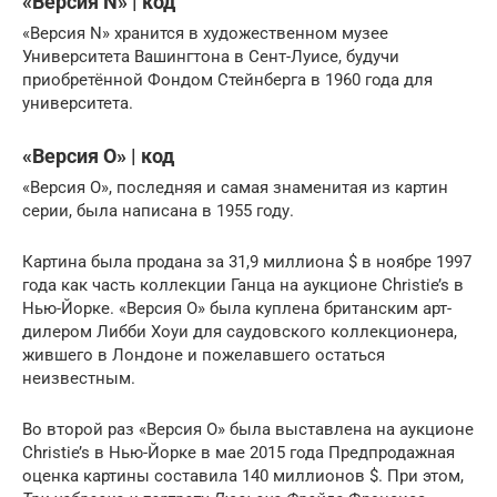
«Версия N» | код
«Версия N» хранится в художественном музее
Университета Вашингтона в Сент-Луисе, будучи
приобретённой Фондом Стейнберга в 1960 года для
университета.
«Версия O» | код
«Версия O», последняя и самая знаменитая из картин
серии, была написана в 1955 году.
Картина была продана за 31,9 миллиона $ в ноябре 1997
года как часть коллекции Ганца на аукционе Christie’s в
Нью-Йорке. «Версия O» была куплена британским арт-
дилером Либби Хоуи для саудовского коллекционера,
жившего в Лондоне и пожелавшего остаться
неизвестным.
Во второй раз «Версия O» была выставлена на аукционе
Christie’s в Нью-Йорке в мае 2015 года Предпродажная
оценка картины составила 140 миллионов $. При этом,