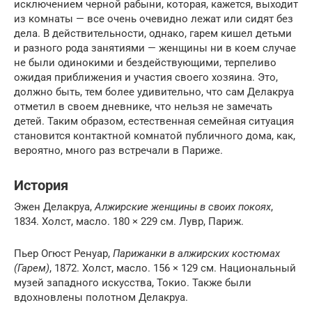
исключением черной рабыни, которая, кажется, выходит
из комнаты — все очень очевидно лежат или сидят без
дела. В действительности, однако, гарем кишел детьми
и разного рода занятиями — женщины ни в коем случае
не были одинокими и бездействующими, терпеливо
ожидая приближения и участия своего хозяина. Это,
должно быть, тем более удивительно, что сам Делакруа
отметил в своем дневнике, что нельзя не замечать
детей. Таким образом, естественная семейная ситуация
становится контактной комнатой публичного дома, как,
вероятно, много раз встречали в Париже.
История
Эжен Делакруа,
Алжирские женщины в своих покоях
,
1834. Холст, масло. 180 × 229 см. Лувр, Париж.
Пьер Огюст Ренуар,
Парижанки в алжирских костюмах
(Гарем)
, 1872. Холст, масло. 156 × 129 см. Национальный
музей западного искусства, Токио. Также были
вдохновлены полотном Делакруа.