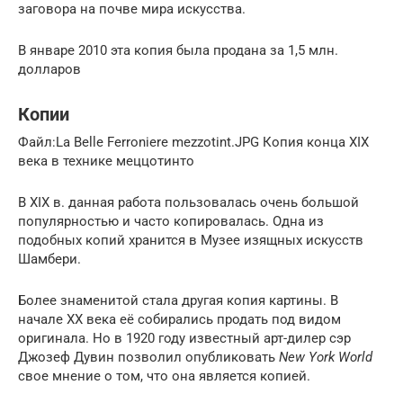
заговора на почве мира искусства.
В январе 2010 эта копия была продана за 1,5 млн.
долларов
Копии
Файл:La Belle Ferroniere mezzotint.JPG Копия конца XIX
века в технике меццотинто
В XIX в. данная работа пользовалась очень большой
популярностью и часто копировалась. Одна из
подобных копий хранится в Музее изящных искусств
Шамбери.
Более знаменитой стала другая копия картины. В
начале XX века её собирались продать под видом
оригинала. Но в 1920 году известный арт-дилер сэр
Джозеф Дувин позволил опубликовать
New York World
свое мнение о том, что она является копией.