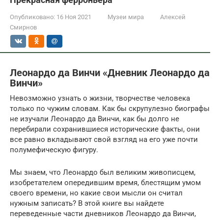
Опубликовано:
16 Ноя 2021
Музеи мира
Алексей
Смирнов
Леонардо да Винчи «Дневник Леонардо да
Винчи»
Невозможно узнать о жизни, творчестве человека
только по чужим словам. Как бы скрупулезно биографы
не изучали Леонардо да Винчи, как бы долго не
перебирали сохранившиеся исторические факты, они
все равно вкладывают свой взгляд на его уже почти
полумефическую фигуру.
Мы знаем, что Леонардо был великим живописцем,
изобретателем опередившим время, блестящим умом
своего времени, но какие свои мысли он считал
нужным записать? В этой книге вы найдете
переведенные части дневников Леонардо да Винчи,