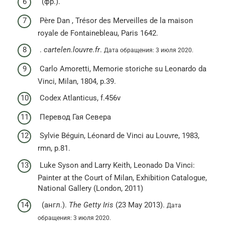
(фр.).
Père Dan , Trésor des Merveilles de la maison
royale de Fontainebleau, Paris 1642.
.
cartelen.louvre.fr
.
Дата обращения: 3 июля 2020.
Carlo Amoretti, Memorie storiche su Leonardo da
Vinci, Milan, 1804, p.39.
Codex Atlanticus, f.456v
Перевод Гая Севера
Sylvie Béguin, Léonard de Vinci au Louvre, 1983,
rmn, p.81.
Luke Syson and Larry Keith, Leonado Da Vinci:
Painter at the Court of Milan, Exhibition Catalogue,
National Gallery (London, 2011)
(англ.).
The Getty Iris
(23 May 2013).
Дата
обращения: 3 июля 2020.