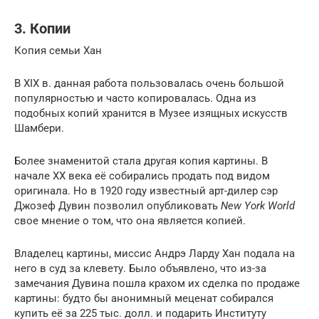
3. Копии
Копия семьи Хан
В XIX в. данная работа пользовалась очень большой
популярностью и часто копировалась. Одна из
подобных копий хранится в Музее изящных искусств
Шамбери.
Более знаменитой стала другая копия картины. В
начале XX века её собирались продать под видом
оригинала. Но в 1920 году известный арт-дилер сэр
Джозеф Дувин позволил опубликовать
New York World
свое мнение о том, что она является копией.
Владелец картины, миссис Андрэ Ларду Хан подала на
него в суд за клевету. Было объявлено, что из-за
замечания Дувина пошла крахом их сделка по продаже
картины: будто бы анонимный меценат собирался
купить её за 225 тыс. долл. и подарить Институту