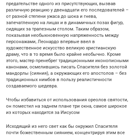
предательстве одного из присутствующих, вызвав
различную реакцию у двенадцати его последователей –
от разной степени ужаса до шока и гнева,
запечатленную на лицах и в динамичных позах фигур,
сидящих за трапезным столом. Таким образом,
показывая необыкновенную напряженность между
персонажами, Леонардо впервые ввел в
художественное искусство великую христианскую
драму, что в то время было крайне необычно. Кроме
этого, мастер пренебрег традиционными иконописными
канонами, осмелившись писать Спасителя без золотой
мандорлы (сияния), а окружающих его апостолов – без
традиционных нимбов в пользу реалистичности
создаваемого шедевра.
Чтобы избавиться от использования ореолов святости,
он поместил на заднем плане три окна, самое широкое
из которых находится за Иисусом
Исходящий из него свет как бы окружил Спасителя
почти божественным сиянием, концентрируя этим все