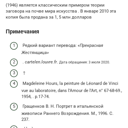
(1946) является классическим примером теории
заговора на почве мира искусства . В январе 2010 эта
копия была продана за 1, 5 млн долларов
Примечания
Редкий вариант перевода:
«Прекрасная
Жестянщица»
.
cartelen.louvre.fr
.
Дата обращения: 3 июля 2020.
↑
Magdeleine Hours, la peinture de Léonard de Vinci
vue au laboratoire, dans l’Amour de l’Art, n° 67-68-69.,
1954, . p.17-74.
Гращенков В. Н. Портрет в итальянской
живописи Раннего Возрождения. М., 1996. С.
237.