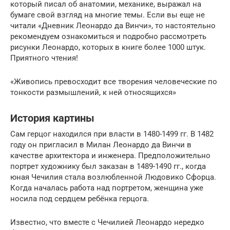
который писал об анатомии, механике, выражал на
бумаге свой взгляд на многие темы. Если вы еще не
читали «Дневник Леонардо да Винчи», то настоятельно
рекомендуем ознакомиться и подробно рассмотреть
рисунки Леонардо, которых в книге более 1000 штук.
Приятного чтения!
«Живопись превосходит все творения человеческие по
тонкости размышлений, к ней относящихся»
История картины
Сам герцог находился при власти в 1480-1499 гг. В 1482
году он пригласил в Милан Леонардо да Винчи в
качестве архитектора и инженера. Предположительно
портрет художнику был заказан в 1489-1490 гг., когда
юная Чечилия стала возлюбленной Людовико Сфорца.
Когда началась работа над портретом, женщина уже
носила под сердцем ребёнка герцога.
Известно, что вместе с Чечилией Леонардо нередко