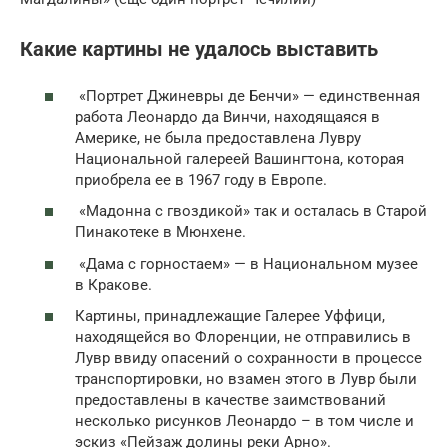
Какие картины не удалось выставить
«Портрет Джиневры де Бенчи» — единственная
работа Леонардо да Винчи, находящаяся в
Америке, не была предоставлена Лувру
Национальной галереей Вашингтона, которая
приобрела ее в 1967 году в Европе.
«Мадонна с гвоздикой» так и осталась в Старой
Пинакотеке в Мюнхене.
«Дама с горностаем» — в Национальном музее
в Кракове.
Картины, принадлежащие Галерее Уффици,
находящейся во Флоренции, не отправились в
Лувр ввиду опасений о сохранности в процессе
транспортировки, но взамен этого в Лувр были
предоставлены в качестве заимствований
несколько рисунков Леонардо – в том числе и
эскиз «Пейзаж долины реки Арно».