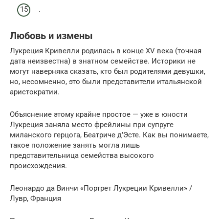
.
Любовь и измены
Лукреция Кривелли родилась в конце XV века (точная
дата неизвестна) в знатном семействе. Историки не
могут наверняка сказать, кто был родителями девушки,
но, несомненно, это были представители итальянской
аристократии.
Объяснение этому крайне простое — уже в юности
Лукреция заняла место фрейлины при супруге
миланского герцога, Беатриче д’Эсте. Как вы понимаете,
такое положение занять могла лишь
представительница семейства высокого
происхождения.
Леонардо да Винчи «Портрет Лукреции Кривелли» /
Лувр, Франция