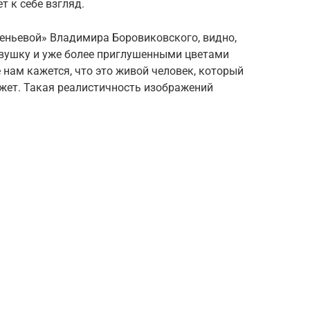
т к себе взгляд.
сеньевой» Владимира Боровиковского, видно,
евушку и уже более приглушенными цветами
 нам кажется, что это живой человек, который
кажет. Такая реалистичность изображений