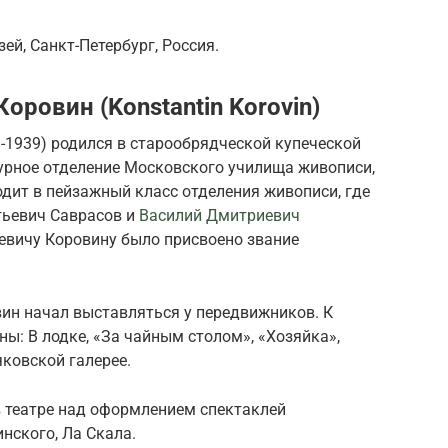
ей, Санкт-Петербург, Россия.
оровин (Konstantin Korovin)
-1939) родился в старообрядческой купеческой
ктурное отделение Московского училища живописи,
ходит в пейзажный класс отделения живописи, где
тьевич Саврасов и
Василий Дмитриевич
еевичу Коровину было присвоено звание
овин начал выставляться у передвижников. К
ны: В лодке, «За чайным столом», «Хозяйка»,
ковской галерее.
в театре над оформлением спектаклей
нского, Ла Скала.