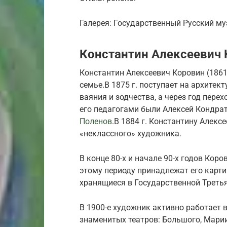
Галерея: Государственный Русский муз
Константин Алексеевич К
Константин Алексеевич Коровин (1861
семье.В 1875 г. поступает на архите
ваяния и зодчества, а через год пере
его педагогами были Алексей Кондра
Поленов
.В 1884 г. Константину Алекс
«неклассного» художника.
В конце 80-х и начале 90-х годов Кор
этому периоду принадлежат его карти
хранящиеся в Государственной Третья
В 1900-е художник активно работает 
знаменитых театров: Большого, Марии