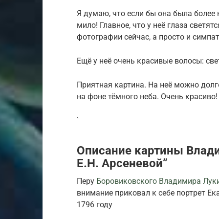
Я думаю, что если бы она была более 
мило! Главное, что у неё глаза светятс
фотографии сейчас, а просто и симпа
Ещё у неё очень красивые волосы: св
Приятная картина. На неё можно долг
на фоне тёмного неба. Очень красиво!
`
Описание картины Влади
Е.Н. Арсеневой”
Перу
Боровиковского Владимира Лук
внимание приковал к себе портрет Ек
1796 году