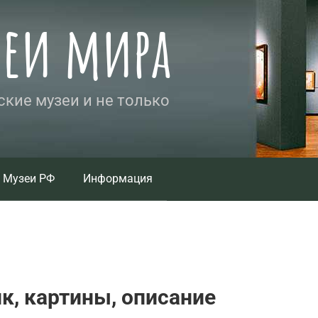
зеи мира
кие музеи и не только
Музеи РФ
Информация
ик, картины, описание