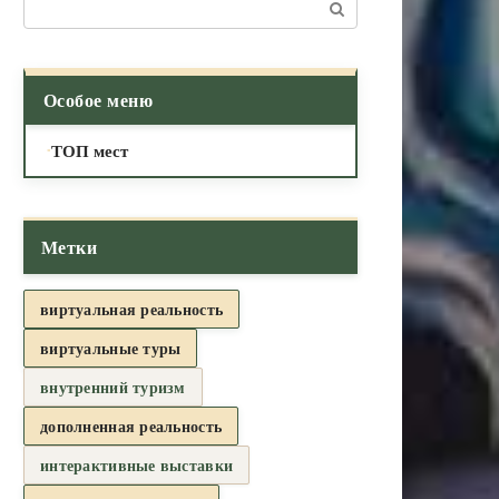
Поиск:
Особое меню
ТОП мест
Метки
виртуальная реальность
виртуальные туры
внутренний туризм
дополненная реальность
интерактивные выставки