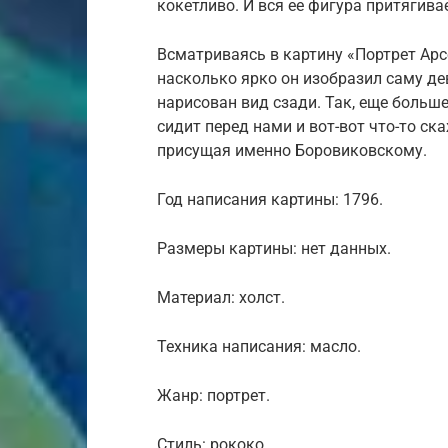
кокетливо. И вся ее фигура притягивае
Всматриваясь в картину «Портрет Ар
насколько ярко он изобразил саму д
нарисован вид сзади. Так, еще больше
сидит перед нами и вот-вот что-то с
присущая именно Боровиковскому.
Год написания картины: 1796.
Размеры картины: нет данных.
Материал: холст.
Техника написания: масло.
Жанр: портрет.
Стиль: рококо.