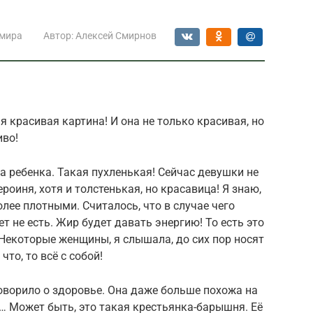
 мира
Автор:
Алексей Смирнов
ая красивая картина! И она не только красивая, но
иво!
а ребенка. Такая пухленькая! Сейчас девушки не
ероиня, хотя и толстенькая, но красавица! Я знаю,
лее плотными. Считалось, что в случае чего
т не есть. Жир будет давать энергию! То есть это
 Некоторые женщины, я слышала, до сих пор носят
что, то всё с собой!
говорило о здоровье. Она даже больше похожа на
… Может быть, это такая крестьянка-барышня. Её