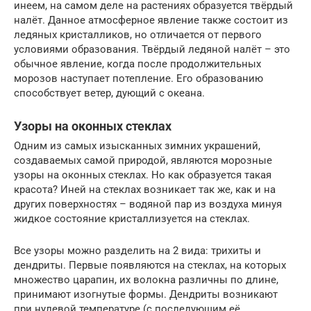
инеем, на самом деле на растениях образуется твёрдый
налёт. Данное атмосферное явление также состоит из
ледяных кристалликов, но отличается от первого
условиями образования. Твёрдый ледяной налёт – это
обычное явление, когда после продолжительных
морозов наступает потепление. Его образованию
способствует ветер, дующий с океана.
Узоры на оконных стеклах
Одним из самых изысканных зимних украшений,
создаваемых самой природой, являются морозные
узоры на оконных стеклах. Но как образуется такая
красота? Иней на стеклах возникает так же, как и на
других поверхностях – водяной пар из воздуха минуя
жидкое состояние кристаллизуется на стеклах.
Все узоры можно разделить на 2 вида: трихиты и
дендриты. Первые появляются на стеклах, на которых
множество царапин, их волокна различны по длине,
принимают изогнутые формы. Дендриты возникают
при нулевой температуре (с последующим её