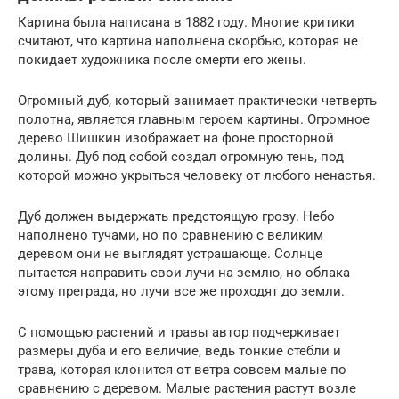
Картина была написана в 1882 году. Многие критики
считают, что картина наполнена скорбью, которая не
покидает художника после смерти его жены.
Огромный дуб, который занимает практически четверть
полотна, является главным героем картины. Огромное
дерево Шишкин изображает на фоне просторной
долины. Дуб под собой создал огромную тень, под
которой можно укрыться человеку от любого ненастья.
Дуб должен выдержать предстоящую грозу. Небо
наполнено тучами, но по сравнению с великим
деревом они не выглядят устрашающе. Солнце
пытается направить свои лучи на землю, но облака
этому преграда, но лучи все же проходят до земли.
С помощью растений и травы автор подчеркивает
размеры дуба и его величие, ведь тонкие стебли и
трава, которая клонится от ветра совсем малые по
сравнению с деревом. Малые растения растут возле