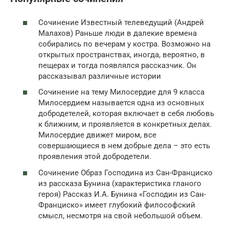
Сочинение Известный телеведущий (Андрей
Малахов) Раньше люди в далекие времена
собирались по вечерам у костра. Возможно на
открытых пространствах, иногда, вероятно, в
пещерах и тогда появлялся рассказчик. Он
рассказывал различные истории
Сочинение на тему Милосердие для 9 класса
Милосердием называется одна из основных
добродетелей, которая включает в себя любовь
к ближним, и проявляется в конкретных делах.
Милосердие движет миром, все
совершающиеся в нем добрые дела – это есть
проявления этой добродетели.
Сочинение Образ Господина из Сан-Франциско
из рассказа Бунина (характеристика гланого
героя) Рассказ И.А. Бунина «Господин из Сан-
Франциско» имеет глубокий философский
смысл, несмотря на свой небольшой объем.