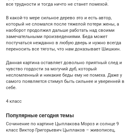
все трудности и тогда ничто не станет помехой.
В какой-то мере сильное дерево это и есть автор,
который не сломался после тяжелой потери жены, а
наоборот продолжил дальше работать над своими
замечательными произведениями. Беда может
постучаться нежданно в любую дверь и нужно всегда
переносить все тяготы, что нам доказывает Шишкин.
Данная картина оставляет довольно приятный след и
чувство гордости за могучий дуб, который
несломленный и никакие беды ему не помеха. Даже у
самого появляется стимул быть сильнее и уверенней в
себе.
4 класс
Популярные сегодня темы
Сочинение по картине Цыплакова Мороз и солнце 9
класс Виктор Григорьевич Цыплаков – живописец,