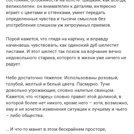
великолепен: он внимателен к деталям, интересно
играет с цветами и оттенками, умеет передать
определенные чувства и тысячи смыслов без
употребления слишком уж хитроумных приемов.
Порой кажется, что глядя на картину, и вправду
начинаешь чувствовать, как одинокий дуб шелестит
листами. И этот шелест так похож на ворчание вечно
недовольного старика, которого в жизни уже ничего не
радует.
Небо достаточно тяжелое. Использованы розовый,
голубой, желтый и белый цвета. Пасмурно. Тучи
довольно угрожающие, словно налитые свинцом.
Кажется, что «старец» словно правит этой долиной, в
которой более нет никого, кроме него – хотя, возможно,
ему и не хочется изменения ситуации к лучшему и чьего
– либо общества.
… И что-то манит в этом бескрайнем просторе,