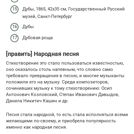
Дубы, 1865, 42х35 см, Государственный Русский
музей, Санкт-Петербург
Дубы
Дубовая роща
[править] Народная песня
Стихотворение это стало пользоваться известностью,
оно оказалось столь напевным, что словно само
требовало превращения в песню, и многие музыканты
положили его на музыку. Среди композиторов,
сочинивших музыку к тому стихотворению: Осип
Антонович Козловский, Степан Иванович Давыдов,
Данила Никитич Кашин и др.
Песня стала народной, то есть стала исполняться всеми
желающими по-своему, и приобрела популярность
именно как народная песня.