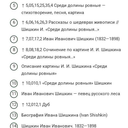
↑ 5,05,15,25,35,4 Среди долины ровные —
стихотворение, песня, картина
↑ 6,06,16,26,3 Рассказы о шедеврах живописи //
Шишкин И. «Среди долины ровныя…»
↑ 7,07,17,2 Иван Иванович Шишкин (1832—1898)
↑ 8,08,18,2 Сочинение по картине И. И. Шишкина
«Среди долины ровныя…»
Описание картины И. И. Шишкина «Среди
долины ровныя»
↑ 10,010,1 «Среди долины ровныя» Шишкин
Иван Иванович Шишкин — певец русского леса
↑ 12,012,1 Дуб
Биография Ивана Шишкина (Ivan Shishkin)
Шишкин Иван Иванович. 1832—1898