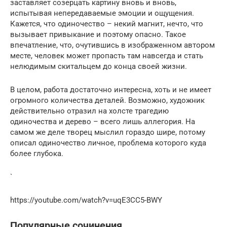
заставляет созерцать картину вновь и вновь,
испытывая непередаваемые эмоции и ощущения.
Кажется, что одиночество – некий магнит, нечто, что
вызывает привыкание и поэтому опасно. Такое
впечатление, что, очутившись в изображенном автором
месте, человек может пропасть там навсегда и стать
нелюдимым скитальцем до конца своей жизни.
В целом, работа достаточно интересна, хоть и не имеет
огромного количества деталей. Возможно, художник
действительно отразил на холсте трагедию
одиночества и дерево – всего лишь аллегория. На
самом же деле творец мыслил гораздо шире, потому
описал одиночество личное, проблема которого куда
более глубока.
`
https://youtube.com/watch?v=uqE3CC5-BWY
Популярные сочинения