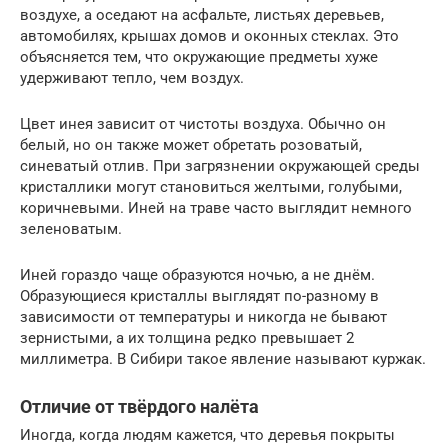
воздухе, а оседают на асфальте, листьях деревьев,
автомобилях, крышах домов и оконных стеклах. Это
объясняется тем, что окружающие предметы хуже
удерживают тепло, чем воздух.
Цвет инея зависит от чистоты воздуха. Обычно он
белый, но он также может обретать розоватый,
синеватый отлив. При загрязнении окружающей среды
кристаллики могут становиться желтыми, голубыми,
коричневыми. Иней на траве часто выглядит немного
зеленоватым.
Иней гораздо чаще образуются ночью, а не днём.
Образующиеся кристаллы выглядят по-разному в
зависимости от температуры и никогда не бывают
зернистыми, а их толщина редко превышает 2
миллиметра. В Сибири такое явление называют куржак.
Отличие от твёрдого налёта
Иногда, когда людям кажется, что деревья покрыты