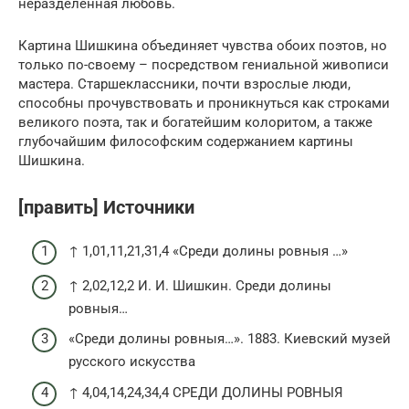
неразделённая любовь.
Картина Шишкина объединяет чувства обоих поэтов, но
только по-своему – посредством гениальной живописи
мастера. Старшеклассники, почти взрослые люди,
способны прочувствовать и проникнуться как строками
великого поэта, так и богатейшим колоритом, а также
глубочайшим философским содержанием картины
Шишкина.
[править] Источники
↑ 1,01,11,21,31,4 «Среди долины ровныя …»
↑ 2,02,12,2 И. И. Шишкин. Среди долины
ровныя…
«Среди долины ровныя…». 1883. Киевский музей
русского искусства
↑ 4,04,14,24,34,4 СРЕДИ ДОЛИНЫ РОВНЫЯ