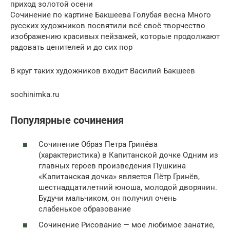
приход золотой осени
Сочинение по картине Бакшеева Голубая весна Много
русских художников посвятили всё своё творчество
изображению красивых пейзажей, которые продолжают
радовать ценителей и до сих пор
В круг таких художников входит Василий Бакшеев
sochinimka.ru
Популярные сочинения
Сочинение Образ Петра Гринёва
(характеристика) в Капитанской дочке Одним из
главных героев произведения Пушкина
«Капитанская дочка» является Пётр Гринёв,
шестнадцатилетний юноша, молодой дворянин.
Будучи мальчиком, он получил очень
слабенькое образование
Сочинение Рисование — мое любимое занатие,