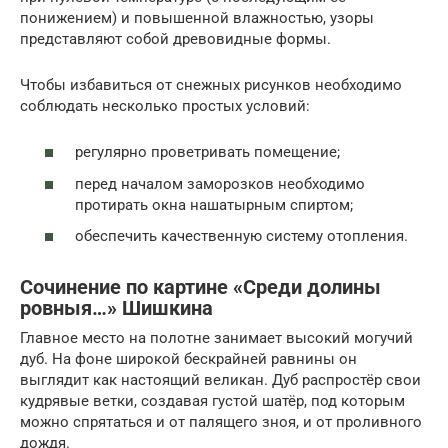
понижением) и повышенной влажностью, узоры
представляют собой древовидные формы.
Чтобы избавиться от снежных рисунков необходимо
соблюдать несколько простых условий:
регулярно проветривать помещение;
перед началом заморозков необходимо
протирать окна нашатырным спиртом;
обеспечить качественную систему отопления.
Сочинение по картине «Среди долины
ровныя…» Шишкина
Главное место на полотне занимает высокий могучий
дуб. На фоне широкой бескрайней равнины он
выглядит как настоящий великан. Дуб распростёр свои
кудрявые ветки, создавая густой шатёр, под которым
можно спрятаться и от палящего зноя, и от проливного
дождя.