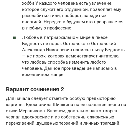
хобби У каждого человека есть увлечение,
которое служит его отдушиной, позволяет ему
расслабиться или, наоборот, зарядиться
энергией. Нередко в будущем это превращается
в любимую профессию
Любовь в патриархальном мире в пьесе
Бедность не порок Островского Островский
Александр Николаевич написал пьесу Бедность
— не порок, которая демонстрирует читателю,
что любовь способна изменить любого
человека. Данное произведение написано в
комедийном жанре
Вариант сочинения 2
Для начала следует отметить особую предысторию
картины. Вдохновила Шишкина на ее создание песня на
стихи Мерзлякова. Впрочем, довольно часто творец
черпал вдохновение и из собственных жизненных
переживаний, душевных терзаний и личных трагедий.