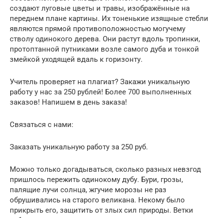
создают луговые цветы и травы, изображённые на
переднем плане картины. Их тоненькие изящные стебли
являются прямой противоположностью могучему
стволу одинокого дерева. Они растут вдоль тропинки,
протоптанной путниками возле самого дуба и тонкой
змейкой уходящей вдаль к горизонту.
Учитель проверяет на плагиат? Закажи уникальную
работу у нас за 250 рублей! Более 700 выполненных
заказов! Напишем в день заказа!
Связаться с нами:
Заказать уникальную работу за 250 руб.
Можно только догадываться, сколько разных невзгод
пришлось пережить одинокому дубу. Бури, грозы,
палящие лучи солнца, жгучие морозы не раз
обрушивались на старого великана. Некому было
прикрыть его, защитить от злых сил природы. Ветки