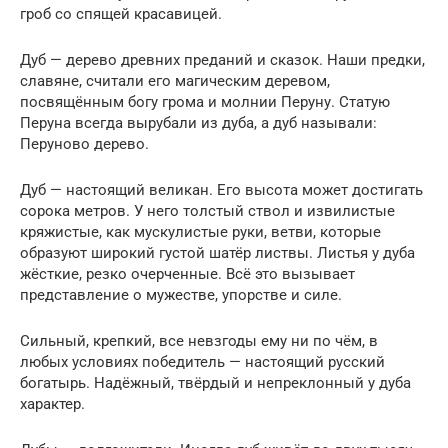
гроб со спящей красавицей.
Дуб — дерево древних преданий и сказок. Наши предки,
славяне, считали его магическим деревом,
посвящённым богу грома и молнии Перуну. Статую
Перуна всегда вырубали из дуба, а дуб называли:
Перуново дерево.
Дуб — настоящий великан. Его высота может достигать
сорока метров. У него толстый ствол и извилистые
кряжистые, как мускулистые руки, ветви, которые
образуют широкий густой шатёр листвы. Листья у дуба
жёсткие, резко очерченные. Всё это вызывает
представление о мужестве, упорстве и силе.
Сильный, крепкий, все невзгоды ему ни по чём, в
любых условиях победитель — настоящий русский
богатырь. Надёжный, твёрдый и непреклонный у дуба
характер.