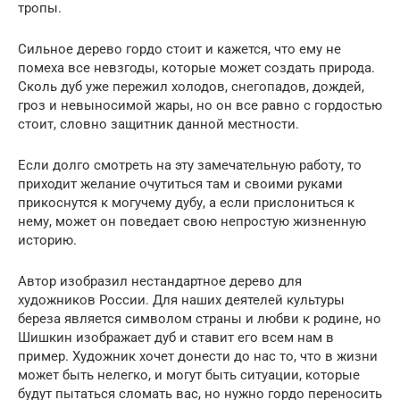
тропы.
Сильное дерево гордо стоит и кажется, что ему не
помеха все невзгоды, которые может создать природа.
Сколь дуб уже пережил холодов, снегопадов, дождей,
гроз и невыносимой жары, но он все равно с гордостью
стоит, словно защитник данной местности.
Если долго смотреть на эту замечательную работу, то
приходит желание очутиться там и своими руками
прикоснутся к могучему дубу, а если прислониться к
нему, может он поведает свою непростую жизненную
историю.
Автор изобразил нестандартное дерево для
художников России. Для наших деятелей культуры
береза является символом страны и любви к родине, но
Шишкин изображает дуб и ставит его всем нам в
пример. Художник хочет донести до нас то, что в жизни
может быть нелегко, и могут быть ситуации, которые
будут пытаться сломать вас, но нужно гордо переносить