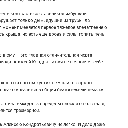
ег в контрасте со старенькой избушкой!
рушает только дым, идущий из трубы, да
от момент меняется первое тяжелое впечатление о
ь крыша, но есть еще дрова и силы топить печь,
енному – это главная отличительная черта
риода. Алексей Кондратьевич не позволяет себе
покрытый снегом кустик не ушли от зоркого
 резко врезается в общий безмятежный пейзаж.
картина выходит за пределы плоского полотна и,
овится трехмерной.
ь Алексею Кондратьевичу не легко. И дело даже