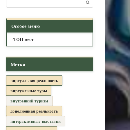
Поиск:
Особое меню
ТОП мест
Метки
виртуальная реальность
виртуальные туры
внутренний туризм
дополненная реальность
интерактивные выставки