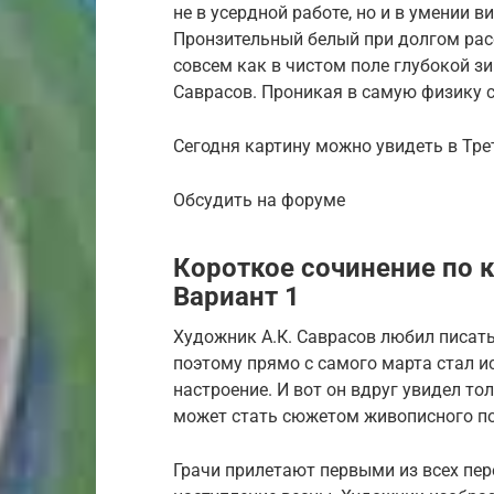
не в усердной работе, но и в умении в
Пронзительный белый при долгом рас
совсем как в чистом поле глубокой з
Саврасов. Проникая в самую физику с
Сегодня картину можно увидеть в Тре
Обсудить на форуме
Короткое сочинение по к
Вариант 1
Художник А.К. Саврасов любил писать 
поэтому прямо с самого марта стал ис
настроение. И вот он вдруг увидел тол
может стать сюжетом живописного по
Грачи прилетают первыми из всех пер