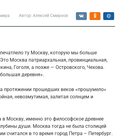
 мира
Автор:
Алексей Смирнов
апечатлело ту Москву, которую мы больше
 Это Москва патриархальная, провинциальная,
ина, Гоголя, а позже — Островского, Чехова.
большая деревня».
 на протяжении прошедших веков «прошумело»
ойная, невозмутимая, залитая солнцем и
а в Москву, именно это философское древнее
глубины души. Москва тогда не была столицей
и считался в то время город Петра – Петербург.