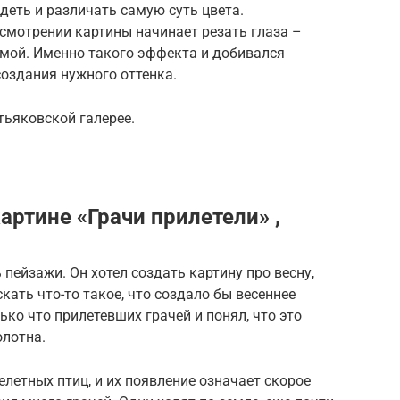
идеть и различать самую суть цвета.
смотрении картины начинает резать глаза –
имой. Именно такого эффекта и добивался
оздания нужного оттенка.
тьяковской галерее.
артине «Грачи прилетели» ,
пейзажи. Он хотел создать картину про весну,
кать что-то такое, что создало бы весеннее
ько что прилетевших грачей и понял, что это
лотна.
елетных птиц, и их появление означает скорое