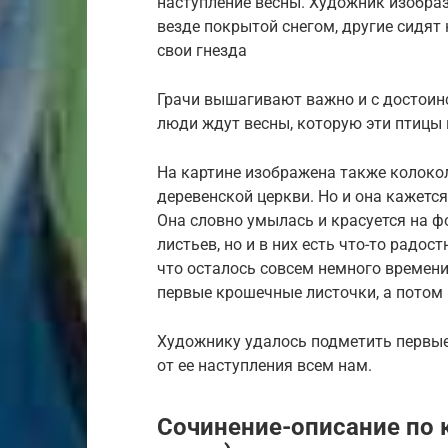
наступление весны. Художник изобраз
везде покрытой снегом, другие сидят
свои гнезда
Грачи вышагивают важно и с достоинс
люди ждут весны, которую эти птицы 
На картине изображена также колоко
деревенской церкви. Но и она кажетс
Она словно умылась и красуется на фо
листьев, но и в них есть что-то радос
что осталось совсем немного времени,
первые крошечные листочки, а потом
Художнику удалось подметить первые
от ее наступления всем нам.
Сочинение-описание по 