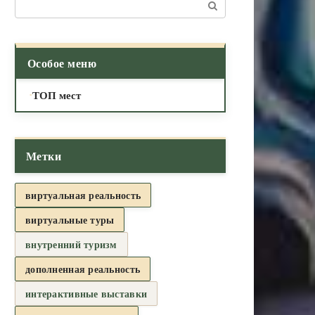
Поиск:
Особое меню
ТОП мест
Метки
виртуальная реальность
виртуальные туры
внутренний туризм
дополненная реальность
интерактивные выставки