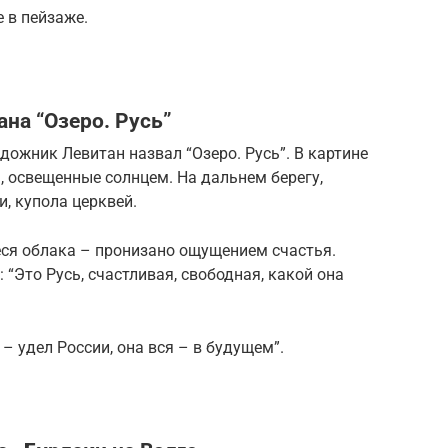
 в пейзаже.
на “Озеро. Русь”
ожник Левитан назвал “Озеро. Русь”. В картине
 освещенные солнцем. На дальнем берегу,
и, купола церквей.
иеся облака – пронизано ощущением счастья.
 “Это Русь, счастливая, свободная, какой она
 – удел России, она вся – в будущем”.