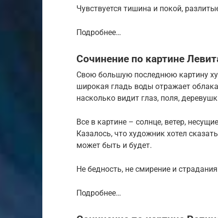
Чувствуется тишина и покой, разлитые
Подробнее…
Сочинение по картине Левита
Свою большую последнюю картину худ
широкая гладь воды отражает облака,
насколько видит глаз, поля, деревушк
Все в картине – солнце, ветер, несущ
Казалось, что художник хотел сказать:
может быть и будет.
Не бедность, не смирение и страдания
Подробнее…