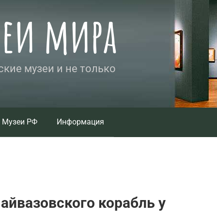
зеи мира
кие музеи и не только
Музеи РФ
Информация
 айвазовского корабль у