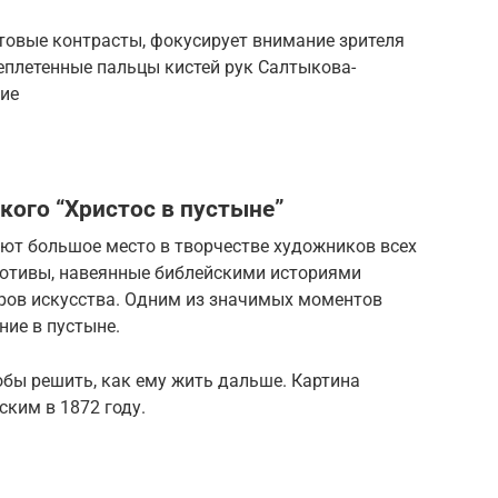
товые контрасты, фокусирует внимание зрителя
реплетенные пальцы кистей рук Салтыкова-
ие
кого “Христос в пустыне”
ют большое место в творчестве художников всех
 мотивы, навеянные библейскими историями
ров искусства. Одним из значимых моментов
ние в пустыне.
тобы решить, как ему жить дальше. Картина
ским в 1872 году.