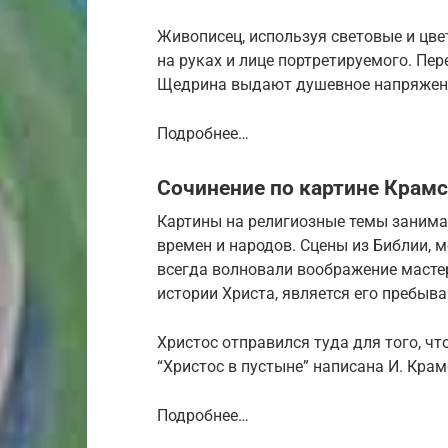
Живописец, используя световые и цве
на руках и лице портретируемого. Пе
Щедрина выдают душевное напряжен
Подробнее…
Сочинение по картине Крамс
Картины на религиозные темы занима
времен и народов. Сцены из Библии,
всегда волновали воображение масте
истории Христа, является его пребыва
Христос отправился туда для того, ч
“Христос в пустыне” написана И. Крам
Подробнее…