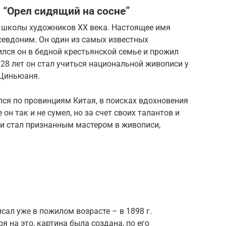
 “Орел сидящий на сосне”
 школы художников XX века. Настоящее имя
севдоним. Он один из самых известных
лся он в бедной крестьянской семье и прожил
 28 лет он стал учиться национальной живописи у
 Циньюаня.
лся по провинциям Китая, в поисках вдохновения
он так и не сумел, но за счет своих талантов и
и стал признанным мастером в живописи,
сал уже в пожилом возрасте – в 1898 г.
я на это, картина была создана, по его