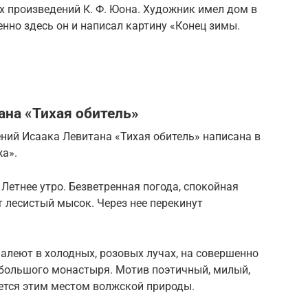
ых произведений К. Ф. Юона. Художник имел дом в
нно здесь он и написал картину «Конец зимы.
ана «Тихая обитель»
ний Исаака Левитана «Тихая обитель» написана в
жа».
Летнее утро. Безветренная погода, спокойная
т лесистый мысок. Через нее перекинут
 алеют в холодных, розовых лучах, на совершенно
ебольшого монастыря. Мотив поэтичный, милый,
ется этим местом волжской природы.