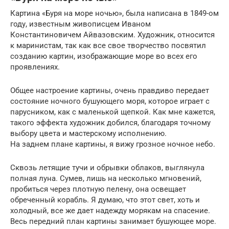
Картина «Буря на море ночью», была написана в 1849-ом
году, известным живописцем Иваном
Константиновичем Айвазовским. Художник, относится
к маринистам, так как все свое творчество посвятил
созданию картин, изображающие море во всех его
проявлениях.
Общее настроение картины, очень правдиво передает
состояние ночного бушующего моря, которое играет с
парусником, как с маленькой щепкой. Как мне кажется,
такого эффекта художник добился, благодаря точному
выбору цвета и мастерскому исполнению.
На заднем плане картины, я вижу грозное ночное небо.
Сквозь летящие тучи и обрывки облаков, выглянула
полная луна. Сумев, лишь на несколько мгновений,
пробиться через плотную пелену, она освещает
обреченный корабль. Я думаю, что этот свет, хоть и
холодный, все же дает надежду морякам на спасение.
Весь передний план картины занимает бушующее море.