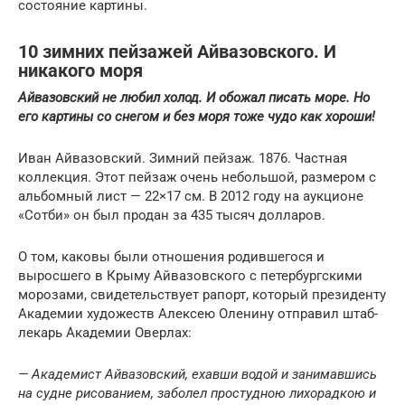
состояние картины.
10 зимних пейзажей Айвазовского. И
никакого моря
Айвазовский не любил холод. И обожал писать море. Но
его картины со снегом и без моря тоже чудо как хороши!
Иван Айвазовский. Зимний пейзаж. 1876. Частная
коллекция. Этот пейзаж очень небольшой, размером с
альбомный лист — 22×17 см. В 2012 году на аукционе
«Сотби» он был продан за 435 тысяч долларов.
О том, каковы были отношения родившегося и
выросшего в Крыму Айвазовского с петербургскими
морозами, свидетельствует рапорт, который президенту
Академии художеств Алексею Оленину отправил штаб-
лекарь Академии Оверлах:
— Академист Айвазовский, ехавши водой и занимавшись
на судне рисованием, заболел простудною лихорадкою и