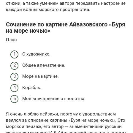
стихии, а также умением автора передавать настроение
каждой волны морского пространства.
Сочинение по картине Айвазовского «Буря
на море ночью»
План
О художнике.
Общее впечатление.
Море на картине.
Корабль.
Моё впечатление от полотна.
Я очень люблю пейзажи, поэтому с удовольствием
взялся за описание картины «Буря на море ночью». Это
морской пейзаж, его автор — знаменитейший русский
художник-маринист И.К.Айвазовский, создатель многих