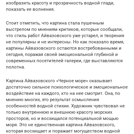
изобразить красоту и прозрачность водной глади,
показать ее волнения.
Стоит отметить, что картина стала пушечным
выстрелом по мнениям критиков, которые сообщали,
что стиль работ Айвазовского уже устарел, и творения
не популярны и не интересны. Но как показало время,
картины Айвазовского остаются востребованными и
сегодня, поражая своей эмоциональной глубиной и
современных посетителей галереи, где выставляются
полотна.
Картина Айвазовского «Черное море» оказывает
достаточно сильное психологическое и эмоциональное
воздействие на каждого, кто на нее смотрит. Она, по
мнению многих, это результат осмысления
особенностей водной стихии. Художник чувствовал не
только внутреннюю и внешнюю красоту морских
просторов, но и восхищался потенциальной мощью
моря. Это не единственная картина Айвазовского,
которая восхищает и поражает могуществом водной