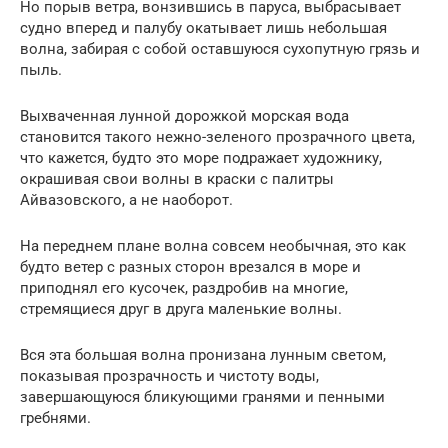
Но порыв ветра, вонзившись в паруса, выбрасывает
судно вперед и палубу окатывает лишь небольшая
волна, забирая с собой оставшуюся сухопутную грязь и
пыль.
Выхваченная лунной дорожкой морская вода
становится такого нежно-зеленого прозрачного цвета,
что кажется, будто это море подражает художнику,
окрашивая свои волны в краски с палитры
Айвазовского, а не наоборот.
На переднем плане волна совсем необычная, это как
будто ветер с разных сторон врезался в море и
приподнял его кусочек, раздробив на многие,
стремящиеся друг в друга маленькие волны.
Вся эта большая волна пронизана лунным светом,
показывая прозрачность и чистоту воды,
завершающуюся бликующими гранями и пенными
гребнями.