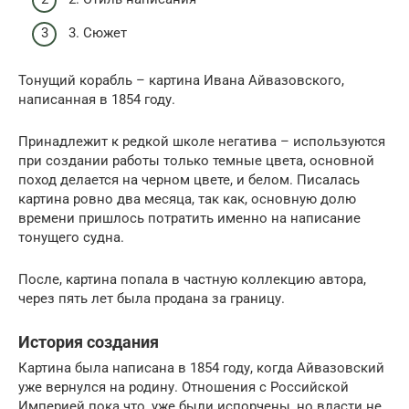
3. Сюжет
Тонущий корабль – картина Ивана Айвазовского,
написанная в 1854 году.
Принадлежит к редкой школе негатива – используются
при создании работы только темные цвета, основной
поход делается на черном цвете, и белом. Писалась
картина ровно два месяца, так как, основную долю
времени пришлось потратить именно на написание
тонущего судна.
После, картина попала в частную коллекцию автора,
через пять лет была продана за границу.
История создания
Картина была написана в 1854 году, когда Айвазовский
уже вернулся на родину. Отношения с Российской
Империей пока что, уже были испорчены, но власти не