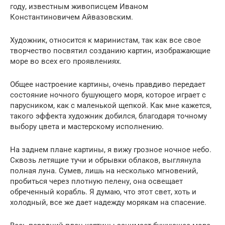
году, известным живописцем Иваном
Константиновичем Айвазовским.
Художник, относится к маринистам, так как все свое
творчество посвятил созданию картин, изображающие
море во всех его проявлениях.
Общее настроение картины, очень правдиво передает
состояние ночного бушующего моря, которое играет с
парусником, как с маленькой щепкой. Как мне кажется,
такого эффекта художник добился, благодаря точному
выбору цвета и мастерскому исполнению.
На заднем плане картины, я вижу грозное ночное небо.
Сквозь летящие тучи и обрывки облаков, выглянула
полная луна. Сумев, лишь на несколько мгновений,
пробиться через плотную пелену, она освещает
обреченный корабль. Я думаю, что этот свет, хоть и
холодный, все же дает надежду морякам на спасение.