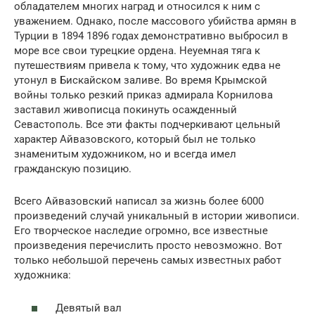
обладателем многих наград и относился к ним с
уважением. Однако, после массового убийства армян в
Турции в 1894 1896 годах демонстративно выбросил в
море все свои турецкие ордена. Неуемная тяга к
путешествиям привела к тому, что художник едва не
утонул в Бискайском заливе. Во время Крымской
войны только резкий приказ адмирала Корнилова
заставил живописца покинуть осажденный
Севастополь. Все эти факты подчеркивают цельный
характер Айвазовского, который был не только
знаменитым художником, но и всегда имел
гражданскую позицию.
Всего Айвазовский написал за жизнь более 6000
произведений случай уникальный в истории живописи.
Его творческое наследие огромно, все известные
произведения перечислить просто невозможно. Вот
только небольшой перечень самых известных работ
художника:
Девятый вал