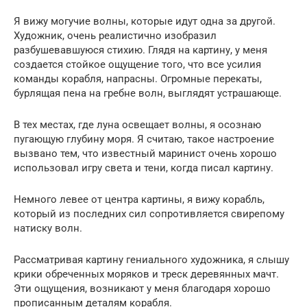
Я вижу могучие волны, которые идут одна за другой.
Художник, очень реалистично изобразил
разбушевавшуюся стихию. Глядя на картину, у меня
создается стойкое ощущение того, что все усилия
команды корабля, напрасны. Огромные перекаты,
бурлящая пена на гребне волн, выглядят устрашающе.
В тех местах, где луна освещает волны, я осознаю
пугающую глубину моря. Я считаю, такое настроение
вызвано тем, что известный маринист очень хорошо
использовал игру света и тени, когда писал картину.
Немного левее от центра картины, я вижу корабль,
который из последних сил сопротивляется свирепому
натиску волн.
Рассматривая картину гениального художника, я слышу
крики обреченных моряков и треск деревянных мачт.
Эти ощущения, возникают у меня благодаря хорошо
прописанным деталям корабля.