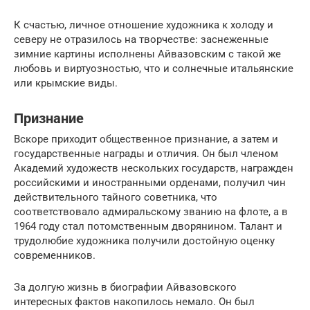
К счастью, личное отношение художника к холоду и
северу не отразилось на творчестве: заснеженные
зимние картины исполнены Айвазовским с такой же
любовь и виртуозностью, что и солнечные итальянские
или крымские виды.
Признание
Вскоре приходит общественное признание, а затем и
государственные награды и отличия. Он был членом
Академий художеств нескольких государств, награжден
российскими и иностранными орденами, получил чин
действительного тайного советника, что
соответствовало адмиральскому званию на флоте, а в
1964 году стал потомственным дворянином. Талант и
трудолюбие художника получили достойную оценку
современников.
За долгую жизнь в биографии Айвазовского
интересных фактов накопилось немало. Он был