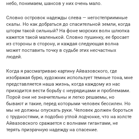
небо, понимаем, шансов у них очень мало.
Словно островок надежды слева — негостеприимные
скалы. Но как добраться до спасительной земли, когда
шторм такой сильный? На фоне морских волн шлюпка
кажется такой маленькой. Словно пушинку, ее бросает
из стороны в сторону, и каждая следующая волна
может поставить точку в судьбе этих несчастных
людей.
Когда я рассматриваю картину Айвазовского, где
изображая бурю, художник использует темные тона, мне
представляется наша жизнь, когда каждому из нас
приходится вести борьбу с неурядицами и проблемами.
Порой они не значительны и легко решаемы, но
бывают и такие, перед которыми человек бессилен. Но
мы не должны опускать руки. Человек должен бороться
с трудностями, и подобно утлой лодчонке, что на холсте
Айвазовского сражается с волнами гигантами, не
терять призрачную надежду на спасение.