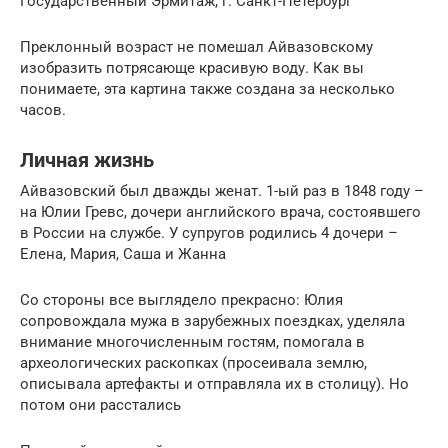
Государственный Эрмитаж, г. Санкт-Петербург
Преклонный возраст не помешал Айвазовскому
изобразить потрясающе красивую воду. Как вы
понимаете, эта картина также создана за несколько
часов.
Личная жизнь
Айвазовский был дважды женат. 1-ый раз в 1848 году –
на Юлии Гревс, дочери английского врача, состоявшего
в России на службе. У супругов родились 4 дочери –
Елена, Мария, Саша и Жанна
Со стороны все выглядело прекрасно: Юлия
сопровождала мужа в зарубежных поездках, уделяла
внимание многочисленным гостям, помогала в
археологических раскопках (просеивала землю,
описывала артефакты и отправляла их в столицу). Но
потом они расстались