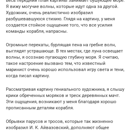
Весь передний план картины занимает бушующее море.
Я вижу могучие волны, которые идут одна за другой.
Художник, очень реалистично изобразил
разбушевавшуюся стихию. Глядя на картину, у меня
создается стойкое ощущение того, что все усилия
команды корабля, напрасны.
Огромные перекаты, бурлящая пена на гребне волн,
выглядят устрашающе. В тех местах, где луна освещает
волны, я осознаю пугающую глубину моря. Я считаю,
такое настроение вызвано тем, что известный
маринист очень хорошо использовал игру света и тени,
когда писал картину.
Рассматривая картину гениального художника, я слышу
крики обреченных моряков и треск деревянных мачт.
Эти ощущения, возникают у меня благодаря хорошо
прописанным деталям корабля.
Обрывки парусов и тросов, которые так жизненно
изобразил И. К. Айвазовский, дополняют общее