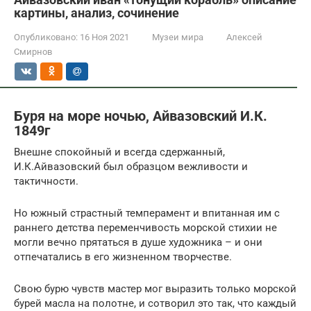
картины, анализ, сочинение
Опубликовано:
16 Ноя 2021
Музеи мира
Алексей
Смирнов
Буря на море ночью, Айвазовский И.К.
1849г
Внешне спокойный и всегда сдержанный,
И.К.Айвазовский был образцом вежливости и
тактичности.
Но южный страстный темперамент и впитанная им с
раннего детства переменчивость морской стихии не
могли вечно прятаться в душе художника – и они
отпечатались в его жизненном творчестве.
Свою бурю чувств мастер мог выразить только морской
бурей масла на полотне, и сотворил это так, что каждый