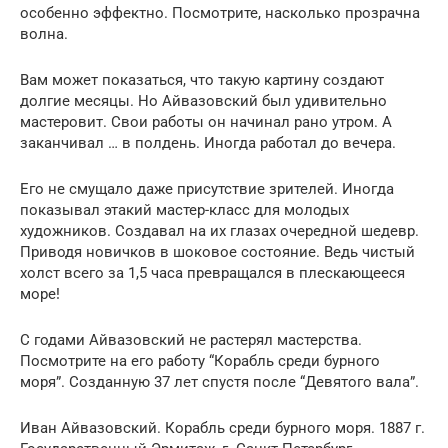
особенно эффектно. Посмотрите, насколько прозрачна
волна.
Вам может показаться, что такую картину создают
долгие месяцы. Но Айвазовский был удивительно
мастеровит. Свои работы он начинал рано утром. А
заканчивал … в полдень. Иногда работал до вечера.
Его не смущало даже присутствие зрителей. Иногда
показывал этакий мастер-класс для молодых
художников. Создавал на их глазах очередной шедевр.
Приводя новичков в шоковое состояние. Ведь чистый
холст всего за 1,5 часа превращался в плескающееся
море!
С годами Айвазовский не растерял мастерства.
Посмотрите на его работу “Корабль среди бурного
моря”. Созданную 37 лет спустя после “Девятого вала”.
Иван Айвазовский. Корабль среди бурного моря. 1887 г.