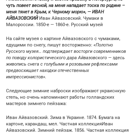
чуть повеет весной, на меня нападает тоска по родине –
меня тянет в Крым, к Черному морю», — ИВАН
АЙВАЗОВСКИЙ
Иван Айвазовский. Чумаки в
Малороссии. 1850-е — 1860-е. Русский музей
На сайте музея о картине Айвазовского с чумаками,
едущими по снегу, пишут восторженно:
«Полотно
Русского музея… подтверждает восторги современников
по поводу колористического дара Айвазовского — здесь
живопись снега с голубыми и розовыми рефлексами
предвосхищает находки отечественных
импрессионистов».
Следующие зимние наброски изображают украиснкую
степь, но очень напоминают работы голландских
мастеров зимнего пейзажа:
Иван Айвазовский. Зима в Украине. 1874. Бумага на
картоне, карандаш, мел. Частная коллекцияИван
Айвазовский. Зимний пейзаж. 1856. Частная коллекция