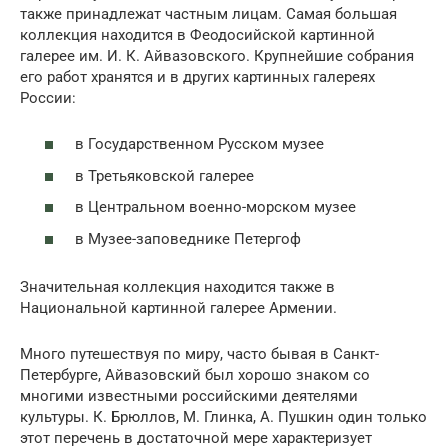
также принадлежат частным лицам. Самая большая
коллекция находится в Феодосийской картинной
галерее им. И. К. Айвазовского. Крупнейшие собрания
его работ хранятся и в других картинных галереях
России:
в Государственном Русском музее
в Третьяковской галерее
в Центральном военно-морском музее
в Музее-заповеднике Петергоф
Значительная коллекция находится также в
Национальной картинной галерее Армении.
Много путешествуя по миру, часто бывая в Санкт-
Петербурге, Айвазовский был хорошо знаком со
многими известными российскими деятелями
культуры. К. Брюллов, М. Глинка, А. Пушкин один только
этот перечень в достаточной мере характеризует