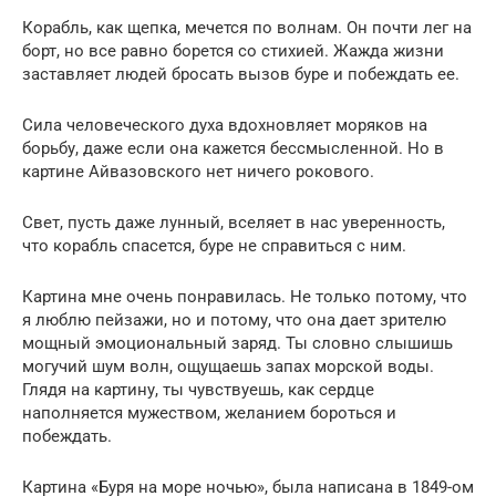
Корабль, как щепка, мечется по волнам. Он почти лег на
борт, но все равно борется со стихией. Жажда жизни
заставляет людей бросать вызов буре и побеждать ее.
Сила человеческого духа вдохновляет моряков на
борьбу, даже если она кажется бессмысленной. Но в
картине Айвазовского нет ничего рокового.
Свет, пусть даже лунный, вселяет в нас уверенность,
что корабль спасется, буре не справиться с ним.
Картина мне очень понравилась. Не только потому, что
я люблю пейзажи, но и потому, что она дает зрителю
мощный эмоциональный заряд. Ты словно слышишь
могучий шум волн, ощущаешь запах морской воды.
Глядя на картину, ты чувствуешь, как сердце
наполняется мужеством, желанием бороться и
побеждать.
Картина «Буря на море ночью», была написана в 1849-ом