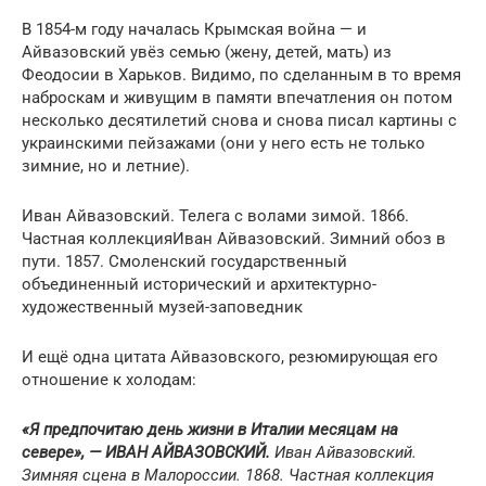
В 1854-м году началась Крымская война — и
Айвазовский увёз семью (жену, детей, мать) из
Феодосии в Харьков. Видимо, по сделанным в то время
наброскам и живущим в памяти впечатления он потом
несколько десятилетий снова и снова писал картины с
украинскими пейзажами (они у него есть не только
зимние, но и летние).
Иван Айвазовский. Телега с волами зимой. 1866.
Частная коллекцияИван Айвазовский. Зимний обоз в
пути. 1857. Смоленский государственный
объединенный исторический и архитектурно-
художественный музей-заповедник
И ещё одна цитата Айвазовского, резюмирующая его
отношение к холодам:
«Я предпочитаю день жизни в Италии месяцам на
севере», — ИВАН АЙВАЗОВСКИЙ.
Иван Айвазовский.
Зимняя сцена в Малороссии. 1868. Частная коллекция