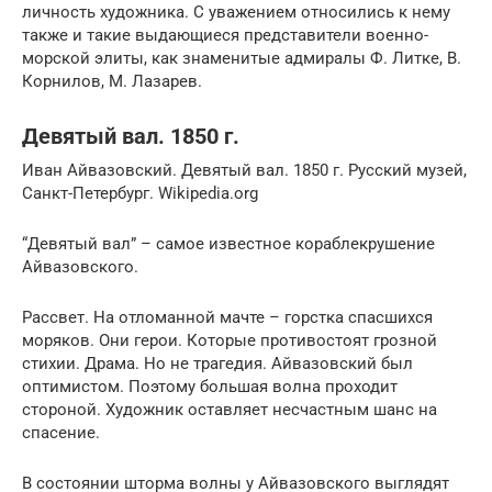
личность художника. С уважением относились к нему
также и такие выдающиеся представители военно-
морской элиты, как знаменитые адмиралы Ф. Литке, В.
Корнилов, М. Лазарев.
Девятый вал. 1850 г.
Иван Айвазовский. Девятый вал. 1850 г. Русский музей,
Санкт-Петербург. Wikipedia.org
“Девятый вал” – самое известное кораблекрушение
Айвазовского.
Рассвет. На отломанной мачте – горстка спасшихся
моряков. Они герои. Которые противостоят грозной
стихии. Драма. Но не трагедия. Айвазовский был
оптимистом. Поэтому большая волна проходит
стороной. Художник оставляет несчастным шанс на
спасение.
В состоянии шторма волны у Айвазовского выглядят