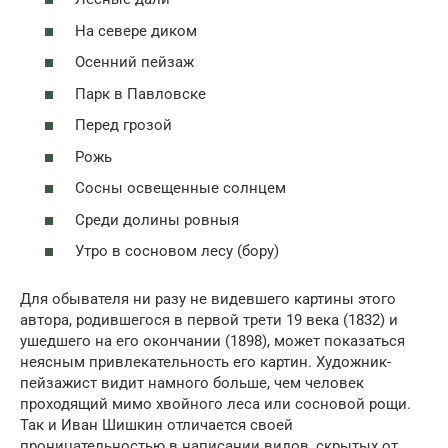
На севере диком
Осенний пейзаж
Парк в Павловске
Перед грозой
Рожь
Сосны освещенные солнцем
Среди долины ровныя
Утро в сосновом лесу (бору)
Для обывателя ни разу не видевшего картины этого
автора, родившегося в первой трети 19 века (1832) и
ушедшего на его окончании (1898), может показаться
неясным привлекательность его картин. Художник-
пейзажист видит намного больше, чем человек
проходящий мимо хвойного леса или сосновой рощи.
Так и Иван Шишкин отличается своей
проницательностью в написании видов, скрытых от