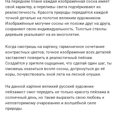
На переднем плане каждая изображённая сосна имеет
свой характер, а переливы света подчёркивают их
реалистичность. Красота природы передаётся каждой
точной деталью на полотне великим художником.
Изображённые могучие сосны не похожи друг на друга,
сохраняют свою индивидуальность. Толстые стволы
деревьев указывают на их многолетие.
Когда смотришь на картину, гармоничное сочетание
контрастных цветов, точное изображение всех деталей
заставляет поверить в реалистичный пейзаж.
Создаётся у зрителя ощущение, что сделай один шаг, ты
сможешь оказаться возле сосны, дотронуться до её
коры, почувствовать зной лета на лесной опушке.
На данной картине великий русский художник-
пейзажист смог передать не только красоту пейзажа в
солнечный день, но также выразить свою любовь к
неповторимому очарованию и волшебной силе
природы.