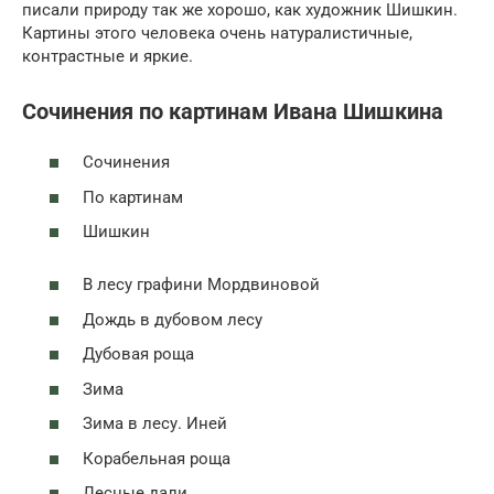
писали природу так же хорошо, как художник Шишкин.
Картины этого человека очень натуралистичные,
контрастные и яркие.
Сочинения по картинам Ивана Шишкина
Сочинения
По картинам
Шишкин
В лесу графини Мордвиновой
Дождь в дубовом лесу
Дубовая роща
Зима
Зима в лесу. Иней
Корабельная роща
Лесные дали