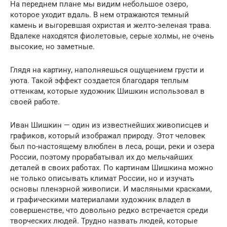
На переднем плане мы видим небольшое озеро,
которое уходит вдаль. В нем отражаются темный
камень и выгоревшая охристая и желто-зеленая трава.
Вдалеке находятся фиолетовые, серые холмы, не очень
высокие, но заметные.
Глядя на картину, наполняешься ощущением грусти и
уюта. Такой эффект создается благодаря теплым
оттенкам, которые художник Шишкин использовал в
своей работе.
Иван Шишкин — один из известнейших живописцев и
графиков, который изображал природу. Этот человек
был по-настоящему влюблен в леса, рощи, реки и озера
России, поэтому прорабатывал их до мельчайших
деталей в своих работах. По картинам Шишкина можно
не только описывать климат России, но и изучать
основы пленэрной живописи. И масляными красками,
и графическими материалами художник владел в
совершенстве, что довольно редко встречается среди
творческих людей. Трудно назвать людей, которые