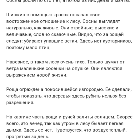
Сосны росли по сто лет, а потом из них делали мачты.
Шишкин с помощью красок показал свое
восторженное отношение к лесу. Сосны выглядят
натурально, как живые. Они стройные, высокие и
величавые, словно сказочные. Видно, что за рощей
следят: убирают упавшие ветки. Здесь нет кустарников,
поэтому мало птиц.
Наверное, в таком лесу очень тихо. Только шумят от
ветра маленькие сосенки на опушке. Они являются
выражением новой жизни.
Роща ограждена покосившейся изгородью. Ее сделали,
чтобы показать, что деревья здесь рубить нельзя без
разрешения.
На картине часть рощи и ручей залиты солнцем. Скорее
всего, это вечер, так как утром в лесу бывает легкая
дымка. Здесь ее нет. Чувствуется, что воздух теплый,
прогретый за день.