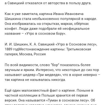
а Савицкий отказался от авторства в пользу друга.
Как я уже заметила, картина Ивана Ивановича
Шишкина стала необыкновенно популярной в народе.
Она изображалась на открытках, марках, обёртках
конфет. Люди даже подобрали ей неофициальное
название – «Утро в сосновом бору».
И. И. Шишкин, К. А. Савицкий «Утро в Сосновом лесу»,
1889 годМестонахождение картины: Третьяковская
галерея, Москва, Россия
По всей видимости, слово “бор” показалось более
звучным и ярким. Интересно, что некоторые до сих пор
называют шедевр «Три медведя», что в корне неверно –
так картина не называлась никогда.
Ещё один малоизвестный факт о картине. Поныне в
частной коллекции в Польше хранится её первая
версия. Она называется «Туман в сосновом лесу». Об