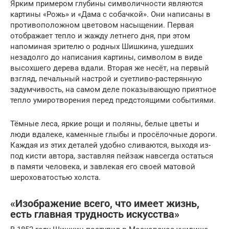
Ярким примером глубины символичности являются
картины «Рожь» и «Дама с собачкой». Они написаны в
противоположном цветовом насыщении. Первая
отображает тепло и жажду летнего дня, при этом
напоминая зрителю о родных Шишкина, ушедших
незадолго до написания картины, символом в виде
высохшего дерева вдали. Вторая же несёт, на первый
взгляд, печальный настрой и суетливо-растерянную
задумчивость, на самом деле показывающую приятное
тепло умиротворения перед предстоящими событиями.
Тёмные леса, яркие рощи и поляны, белые цветы и
люди вдалеке, каменные глыбы и просёлочные дороги.
Каждая из этих деталей удобно сливаются, выходя из-
под кисти автора, заставляя пейзаж навсегда остаться
в памяти человека, и завлекая его своей матовой
шероховатостью холста.
«Изображение всего, что имеет жизнь,
есть главная трудность искусства»