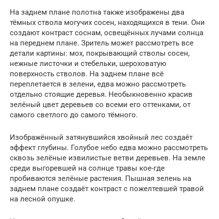
На заднем плане полотна также изображены два
тёмных ствола могучих сосен, находящихся в тени. Они
создают контраст соснам, освещённых лучами солнца
на переднем плане. Зритель может рассмотреть все
детали картины: мох, покрывающий стволы сосен,
нежные листочки и стебельки, шероховатую
поверхность стволов. На заднем плане всё
переплетается в зелени, едва можно рассмотреть
отдельно стоящие деревья. Необыкновенно красив
зелёный цвет деревьев со всеми его оттенками, от
самого светлого до самого тёмного.
Изображённый затянувшийся хвойный лес создаёт
эффект глубины. Голубое небо едва можно рассмотреть
сквозь зелёные извилистые ветви деревьев. На земле
среди выгоревшей на солнце травы кое-где
пробиваются зелёные растения. Пышная зелень на
заднем плане создаёт контраст с пожелтевшей травой
на лесной опушке.