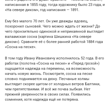
написанная в 1855 году, тогда художнику было 23 года, и
«На севере диком», год написания — 1891.
Ему без малого 70 лет. Он уже дважды вдовец,
похоронил сыновей. Чего можно ждать от жизни? До
чего пронзительно одинокой и неприкаянной выглядит
валаамская сосна (картина Шишкина «На севере
диком»). Сравните её с более ранней работой 1884 года
«Сосна на песке».
В том году Ивану Ивановичу исполнилось 52 года. В его
работах (полотна «Сосна на песке» и «Перед грозой»)
ощущается надежда на перемены, на возможность
начать новую жизнь. Посмотрите, сосна на песке
словно поднимается на дюну. Песчаные холмы
выглядит скорее щитом от холодных ветров Балтики,
чем препятствиями. И всё же почва зыбкая. Нет
прежней уверенности в своих силах. Появились
сомнения, хотя надежда ещё не потеряна.