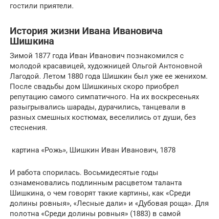
гостили приятели.
История жизни Ивана Ивановича
Шишкина
Зимой 1877 года Иван Иванович познакомился с
молодой красавицей, художницей Ольгой Антоновной
Лагодой. Летом 1880 года Шишкин был уже ее женихом.
После свадьбы дом Шишкиных скоро приобрел
репутацию самого симпатичного. На их воскресеньях
разыгрывались шарады, дурачились, танцевали в
разных смешных костюмах, веселились от души, без
стеснения.
картина «Рожь», Шишкин Иван Иванович, 1878
И работа спорилась. Восьмидесятые годы
ознаменовались подлинным расцветом таланта
Шишкина, о чем говорят такие картины, как «Среди
долины ровныя», «Лесные дали» и «Дубовая роща». Для
полотна «Среди долины ровныя» (1883) в самой