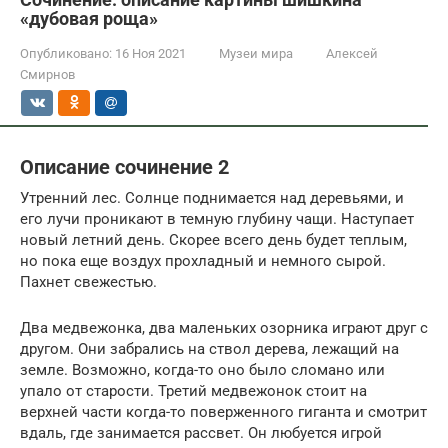
«дубовая роща»
Опубликовано:
16 Ноя 2021
Музеи мира
Алексей
Смирнов
Описание сочинение 2
Утренний лес. Солнце поднимается над деревьями, и
его лучи проникают в темную глубину чащи. Наступает
новый летний день. Скорее всего день будет теплым,
но пока еще воздух прохладный и немного сырой.
Пахнет свежестью.
Два медвежонка, два маленьких озорника играют друг с
другом. Они забрались на ствол дерева, лежащий на
земле. Возможно, когда-то оно было сломано или
упало от старости. Третий медвежонок стоит на
верхней части когда-то поверженного гиганта и смотрит
вдаль, где занимается рассвет. Он любуется игрой