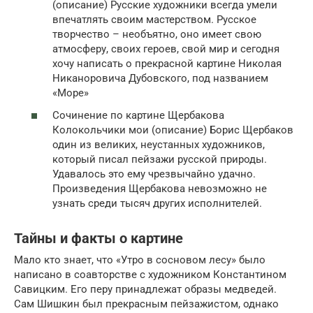
(описание) Русские художники всегда умели
впечатлять своим мастерством. Русское
творчество – необъятно, оно имеет свою
атмосферу, своих героев, свой мир и сегодня
хочу написать о прекрасной картине Николая
Никаноровича Дубовского, под названием
«Море»
Сочинение по картине Щербакова
Колокольчики мои (описание) Борис Щербаков
один из великих, неустанных художников,
который писал пейзажи русской природы.
Удавалось это ему чрезвычайно удачно.
Произведения Щербакова невозможно не
узнать среди тысяч других исполнителей.
Тайны и факты о картине
Мало кто знает, что «Утро в сосновом лесу» было
написано в соавторстве с художником Константином
Савицким. Его перу принадлежат образы медведей.
Сам Шишкин был прекрасным пейзажистом, однако