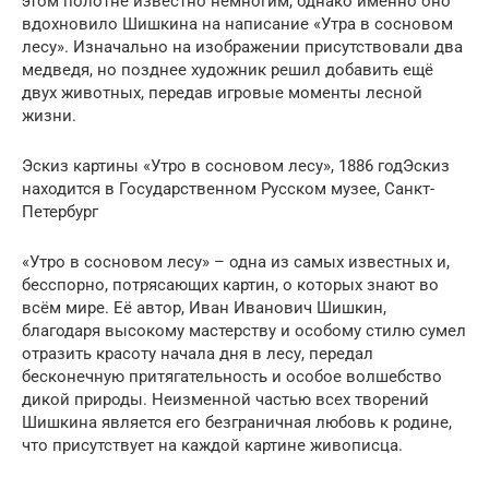
этом полотне известно немногим, однако именно оно
вдохновило Шишкина на написание «Утра в сосновом
лесу». Изначально на изображении присутствовали два
медведя, но позднее художник решил добавить ещё
двух животных, передав игровые моменты лесной
жизни.
Эскиз картины «Утро в сосновом лесу», 1886 годЭскиз
находится в Государственном Русском музее, Санкт-
Петербург
«Утро в сосновом лесу» – одна из самых известных и,
бесспорно, потрясающих картин, о которых знают во
всём мире. Её автор, Иван Иванович Шишкин,
благодаря высокому мастерству и особому стилю сумел
отразить красоту начала дня в лесу, передал
бесконечную притягательность и особое волшебство
дикой природы. Неизменной частью всех творений
Шишкина является его безграничная любовь к родине,
что присутствует на каждой картине живописца.