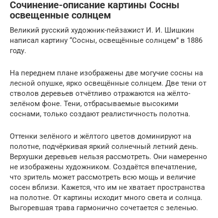
Сочинение-описание картины Сосны
освещенные солнцем
Великий русский художник-пейзажист И. И. Шишкин
написал картину “Cосны, освещённые солнцем” в 1886
году.
На переднем плане изображены две могучие сосны на
лесной опушке, ярко освещённые солнцем. Две тени от
стволов деревьев отчётливо отражаются на жёлто-
зелёном фоне. Тени, отбрасываемые высокими
соснами, только создают реалистичность полотна.
Оттенки зелёного и жёлтого цветов доминируют на
полотне, подчёркивая яркий солнечный летний день.
Верхушки деревьев нельзя рассмотреть. Они намеренно
не изображены художником. Создаётся впечатление,
что зритель может рассмотреть всю мощь и величие
сосен вблизи. Кажется, что им не хватает пространства
на полотне. От картины исходит много света и солнца.
Выгоревшая трава гармонично сочетается с зеленью.