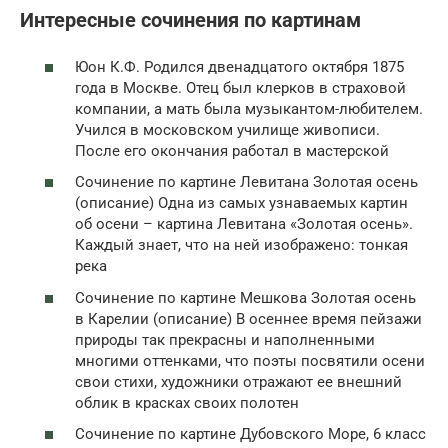
Интересные сочинения по картинам
Юон К.Ф. Родился двенадцатого октября 1875
года в Москве. Отец был клерков в страховой
компании, а мать была музыкантом-любителем.
Учился в московском училище живописи.
После его окончания работал в мастерской
Сочинение по картине Левитана Золотая осень
(описание) Одна из самых узнаваемых картин
об осени – картина Левитана «Золотая осень».
Каждый знает, что на ней изображено: тонкая
река
Сочинение по картине Мешкова Золотая осень
в Карелии (описание) В осеннее время пейзажи
природы так прекрасны и наполненными
многими оттенками, что поэты посвятили осени
свои стихи, художники отражают ее внешний
облик в красках своих полотен
Сочинение по картине Дубовского Море, 6 класс