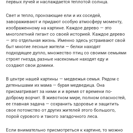
первых лучей и наслаждается теплотой солнца.
Свет и тепло, пронзающие ели и их соседей,
завораживают и придают особую атмосферу моменту,
изображенному на картине. Каждое дерево — это
многолетний гигант со своей историей. Каждое дерево
— это отдельная жизнь. Именно здесь устраивают свой
быт многие лесные жители — белки находят
подходящее дупло, множество птиц со своими семьями
строят гнезда, разные насекомые находят еду и
создают свои домики.
В центре нашей картины — медвежья семья. Рядом с
детенышами их мама — бурая медведица. Она
присматривает за ними и и время от времени по-
доброму ворчит. В животном мире, полном опасностей,
ее главная задача — сохранить здоровье и защитить
свое потомство от других жителей этого большого,
порой сурового и такого загадочного леса.
Если внимательно присмотреться к картине, то можно