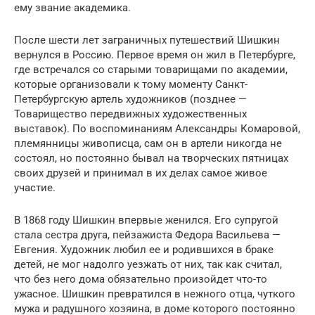
ему звание академика.
После шести лет заграничных путешествий Шишкин
вернулся в Россию. Первое время он жил в Петербурге,
где встречался со старыми товарищами по академии,
которые организовали к тому моменту Санкт-
Петербургскую артель художников (позднее —
Товарищество передвижных художественных
выставок). По воспоминаниям Александры Комаровой,
племянницы живописца, сам он в артели никогда не
состоял, но постоянно бывал на творческих пятницах
своих друзей и принимал в их делах самое живое
участие.
В 1868 году Шишкин впервые женился. Его супругой
стала сестра друга, пейзажиста Федора Васильева —
Евгения. Художник любил ее и родившихся в браке
детей, не мог надолго уезжать от них, так как считал,
что без него дома обязательно произойдет что-то
ужасное. Шишкин превратился в нежного отца, чуткого
мужа и радушного хозяина, в доме которого постоянно