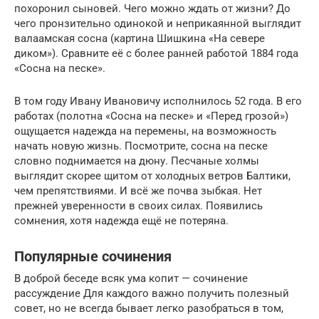
похоронил сыновей. Чего можно ждать от жизни? До
чего пронзительно одинокой и неприкаянной выглядит
валаамская сосна (картина Шишкина «На севере
диком»). Сравните её с более ранней работой 1884 года
«Сосна на песке».
В том году Ивану Ивановичу исполнилось 52 года. В его
работах (полотна «Сосна на песке» и «Перед грозой»)
ощущается надежда на перемены, на возможность
начать новую жизнь. Посмотрите, сосна на песке
словно поднимается на дюну. Песчаные холмы
выглядит скорее щитом от холодных ветров Балтики,
чем препятствиями. И всё же почва зыбкая. Нет
прежней уверенности в своих силах. Появились
сомнения, хотя надежда ещё не потеряна.
Популярные сочинения
В доброй беседе всяк ума копит — сочинение
рассуждение Для каждого важно получить полезный
совет, но не всегда бывает легко разобраться в том,