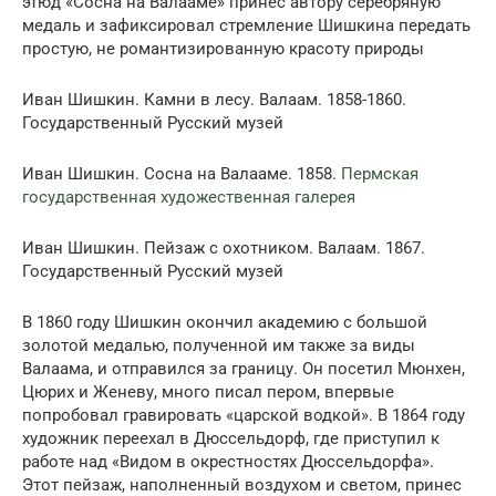
этюд «Сосна на Валааме» принес автору серебряную
медаль и зафиксировал стремление Шишкина передать
простую, не романтизированную красоту природы
Иван Шишкин. Камни в лесу. Валаам. 1858-1860.
Государственный Русский музей
Иван Шишкин. Сосна на Валааме. 1858.
Пермская
государственная художественная галерея
Иван Шишкин. Пейзаж с охотником. Валаам. 1867.
Государственный Русский музей
В 1860 году Шишкин окончил академию с большой
золотой медалью, полученной им также за виды
Валаама, и отправился за границу. Он посетил Мюнхен,
Цюрих и Женеву, много писал пером, впервые
попробовал гравировать «царской водкой». В 1864 году
художник переехал в Дюссельдорф, где приступил к
работе над «Видом в окрестностях Дюссельдорфа».
Этот пейзаж, наполненный воздухом и светом, принес