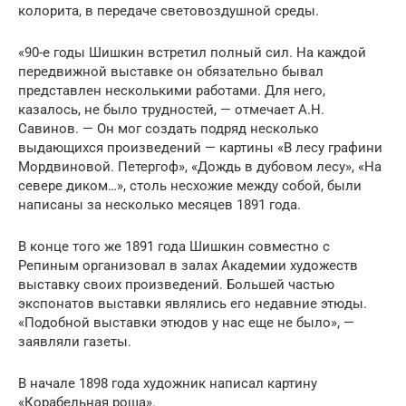
колорита, в передаче световоздушной среды.
«90-е годы Шишкин встретил полный сил. На каждой
передвижной выставке он обязательно бывал
представлен несколькими работами. Для него,
казалось, не было трудностей, — отмечает А.Н.
Савинов. — Он мог создать подряд несколько
выдающихся произведений — картины «В лесу графини
Мордвиновой. Петергоф», «Дождь в дубовом лесу», «На
севере диком…», столь несхожие между собой, были
написаны за несколько месяцев 1891 года.
В конце того же 1891 года Шишкин совместно с
Репиным организовал в залах Академии художеств
выставку своих произведений. Большей частью
экспонатов выставки являлись его недавние этюды.
«Подобной выставки этюдов у нас еще не было», —
заявляли газеты.
В начале 1898 года художник написал картину
«Корабельная роща».