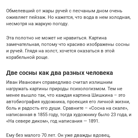
Обмелевший от жары ручей с песчаным дном очень
оживляет пейзаж. Но кажется, что вода в нем холодная,
несмотря на жаркую погоду.
Эта полотно не может не нравиться. Картина
замечательная, потому что красиво изображены сосны
и ручей. Глядя на холст, хочется оказаться в этой
корабельной роще.
Две сосны как два разных человека
Иван Иванович справедливо считал излишним
нагружать картины природы психологизмом. Тем не
менее вышло так, что каждая картина Шишкина – это
автобиография художника, проекция его личной жизни,
боль и радость его души. Сравните – «Сосна на скале»,
написанная в 1855 году, тогда художнику было 23 года, и
«На севере диком», год написания — 1891.
Ему без малого 70 лет. Он уже дважды вдовец,