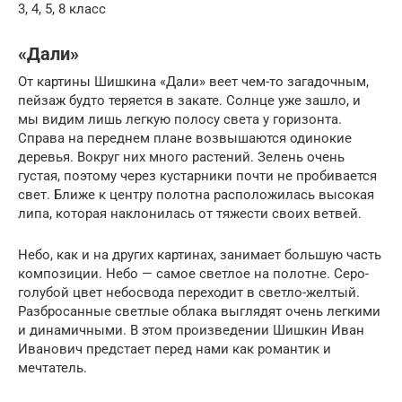
3, 4, 5, 8 класс
«Дали»
От картины Шишкина «Дали» веет чем-то загадочным,
пейзаж будто теряется в закате. Солнце уже зашло, и
мы видим лишь легкую полосу света у горизонта.
Справа на переднем плане возвышаются одинокие
деревья. Вокруг них много растений. Зелень очень
густая, поэтому через кустарники почти не пробивается
свет. Ближе к центру полотна расположилась высокая
липа, которая наклонилась от тяжести своих ветвей.
Небо, как и на других картинах, занимает большую часть
композиции. Небо — самое светлое на полотне. Серо-
голубой цвет небосвода переходит в светло-желтый.
Разбросанные светлые облака выглядят очень легкими
и динамичными. В этом произведении Шишкин Иван
Иванович предстает перед нами как романтик и
мечтатель.