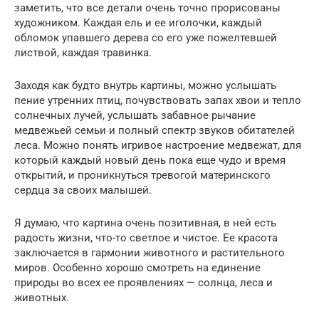
заметить, что все детали очень точно прорисованы
художником. Каждая ель и ее иголочки, каждый
обломок упавшего дерева со его уже пожелтевшей
листвой, каждая травинка.
Заходя как будто внутрь картины, можно услышать
пение утренних птиц, почувствовать запах хвои и тепло
солнечных лучей, услышать забавное рычание
медвежьей семьи и полный спектр звуков обитателей
леса. Можно понять игривое настроение медвежат, для
который каждый новый день пока еще чудо и время
открытий, и проникнуться тревогой материнского
сердца за своих малышей.
Я думаю, что картина очень позитивная, в ней есть
радость жизни, что-то светлое и чистое. Ее красота
заключается в гармонии животного и растительного
миров. Особенно хорошо смотреть на единение
природы во всех ее проявлениях — солнца, леса и
животных.