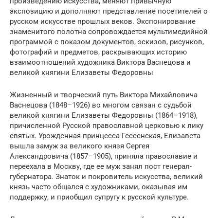
произведению искусства, меняют привычную
экспозицию и дополняют представление посетителей о
русском искусстве прошлых веков. Экспонирование
знаменитого полотна сопровождается мультимедийной
программой с показом документов, эскизов, рисунков,
фотографий и предметов, раскрывающих историю
взаимоотношений художника Виктора Васнецова и
великой княгини Елизаветы Федоровны
Жизненный и творческий путь Виктора Михайловича
Васнецова (1848–1926) во многом связан с судьбой
великой княгини Елизаветы Федоровны (1864–1918),
причисленной Русской православной церковью к лику
святых. Урожденная принцесса Гессенская, Елизавета
вышла замуж за великого князя Сергея
Александровича (1857–1905), приняла православие и
переехала в Москву, где ее муж занял пост генерал-
губернатора. Знаток и покровитель искусства, великий
князь часто общался с художниками, оказывая им
поддержку, и приобщил супругу к русской культуре.