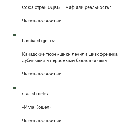
Союз стран ОДКБ — миф или реальность?
Читать полностью
bambambigelow
Канадские тюремщики лечили шизофреника
дубинками и перцовыми баллончиками
Читать полностью
stas shmelev
«Игла Кощея»
Читать полностью