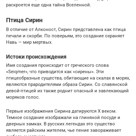
раскроется еще одна тайна Вселенной.
Птица Сирин
В отличие от Алконост, Сирин представлена как птица
печали и скорби. По поверьям, это создание охраняет
Навь — мир мертвых.
Истоки происхождения
Имя создания происходит от греческого слова
«Seiqmer», что приводится как «сирены». Эти
птицеобразные существа, обитающие на скалах в морях,
являются прародителями образа Сирин. Со славянской
девой-птицей их также роднит опасный и завлекающий
моряков голос.
Первые изображения Сирина датируются Х веком.
Темное создание изображали на глиняной посуде и
дверных замках. В русских легендах это существо
является райским жителем, чье пение завораживает