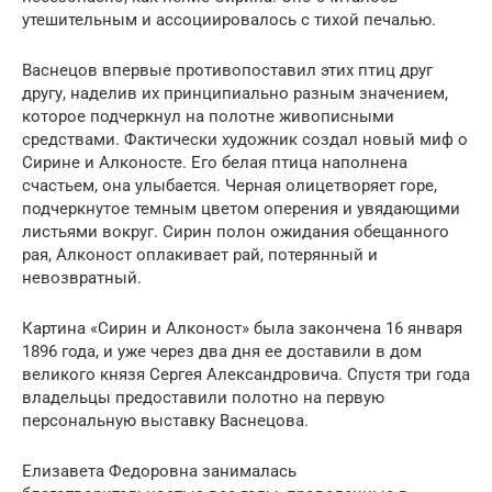
утешительным и ассоциировалось с тихой печалью.
Васнецов впервые противопоставил этих птиц друг
другу, наделив их принципиально разным значением,
которое подчеркнул на полотне живописными
средствами. Фактически художник создал новый миф о
Сирине и Алконосте. Его белая птица наполнена
счастьем, она улыбается. Черная олицетворяет горе,
подчеркнутое темным цветом оперения и увядающими
листьями вокруг. Сирин полон ожидания обещанного
рая, Алконост оплакивает рай, потерянный и
невозвратный.
Картина «Сирин и Алконост» была закончена 16 января
1896 года, и уже через два дня ее доставили в дом
великого князя Сергея Александровича. Спустя три года
владельцы предоставили полотно на первую
персональную выставку Васнецова.
Елизавета Федоровна занималась