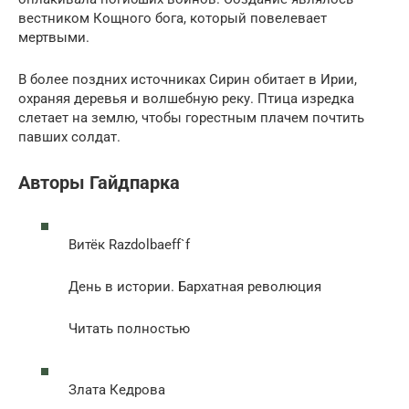
вестником Кощного бога, который повелевает
мертвыми.
В более поздних источниках Сирин обитает в Ирии,
охраняя деревья и волшебную реку. Птица изредка
слетает на землю, чтобы горестным плачем почтить
павших солдат.
Авторы Гайдпарка
Витёк Razdolbaeff`f
День в истории. Бархатная революция
Читать полностью
Злата Кедрова