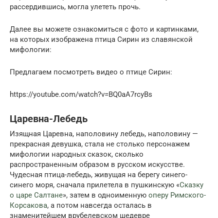
рассердившись, могла улететь прочь.
Далее вы можете ознакомиться с фото и картинками,
на которых изображена птица Сирин из славянской
мифологии:
Предлагаем посмотреть видео о птице Сирин:
https://youtube.com/watch?v=BQ0aA7rcyBs
Царевна-Лебедь
Изящная Царевна, наполовину лебедь, наполовину —
прекрасная девушка, стала не столько персонажем
мифологии народных сказок, сколько
распространенным образом в русском искусстве.
Чудесная птица-лебедь, живущая на берегу синего-
синего моря, сначала прилетела в пушкинскую «
Сказку
о царе Салтане
», затем в одноименную
оперу Римского-
Корсакова
, а потом навсегда осталась в
знаменитейшем врубелевском шедевре