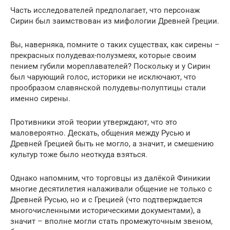
Часть исследователей предполагает, что персонаж
Сирин был заимствован из мифологии Древней Греции.
Вы, наверняка, помните о таких существах, как сирены –
прекрасных полудевах-полузмеях, которые своим
пением губили мореплавателей? Поскольку и у Сирин
был чарующий голос, историки не исключают, что
прообразом славянской полудевы-полуптицы стали
именно сирены.
Противники этой теории утверждают, что это
маловероятно. Дескать, общения между Русью и
Древней Грецией быть не могло, а значит, и смешению
культур тоже было неоткуда взяться.
Однако напомним, что торговцы из далёкой Финикии
многие десятилетия налаживали общение не только с
Древней Русью, но и с Грецией (что подтверждается
многочисленными историческими документами), а
значит – вполне могли стать промежуточным звеном,