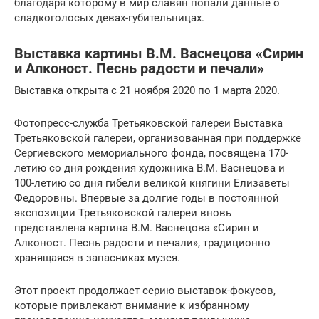
благодаря которому в мир славян попали данные о
сладкоголосых девах-губительницах.
Выставка картины В.М. Васнецова «Сирин
и Алконост. Песнь радости и печали»
Выставка открыта с 21 ноября 2020 по 1 марта 2020.
Фотопресс-служба Третьяковской галереи Выставка
Третьяковской галереи, организованная при поддержке
Сергиевского мемориального фонда, посвящена 170-
летию со дня рождения художника В.М. Васнецова и
100-летию со дня гибели великой княгини Елизаветы
Федоровны. Впервые за долгие годы в постоянной
экспозиции Третьяковской галереи вновь
представлена картина В.М. Васнецова «Сирин и
Алконост. Песнь радости и печали», традиционно
хранящаяся в запасниках музея.
Этот проект продолжает серию выставок-фокусов,
которые привлекают внимание к избранному