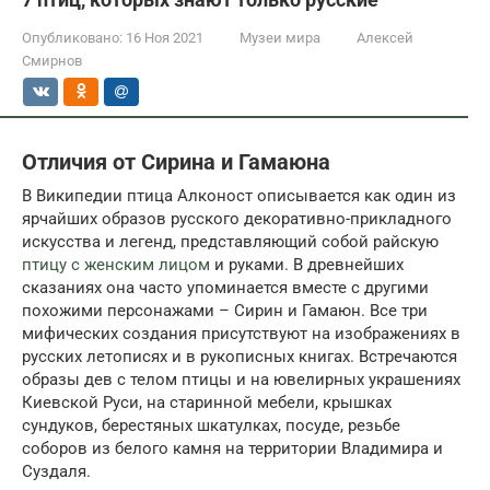
Опубликовано:
16 Ноя 2021
Музеи мира
Алексей
Смирнов
Отличия от Сирина и Гамаюна
В Википедии птица Алконост описывается как один из
ярчайших образов русского декоративно-прикладного
искусства и легенд, представляющий собой райскую
птицу с женским лицом
и руками. В древнейших
сказаниях она часто упоминается вместе с другими
похожими персонажами – Сирин и Гамаюн. Все три
мифических создания присутствуют на изображениях в
русских летописях и в рукописных книгах. Встречаются
образы дев с телом птицы и на ювелирных украшениях
Киевской Руси, на старинной мебели, крышках
сундуков, берестяных шкатулках, посуде, резьбе
соборов из белого камня на территории Владимира и
Суздаля.