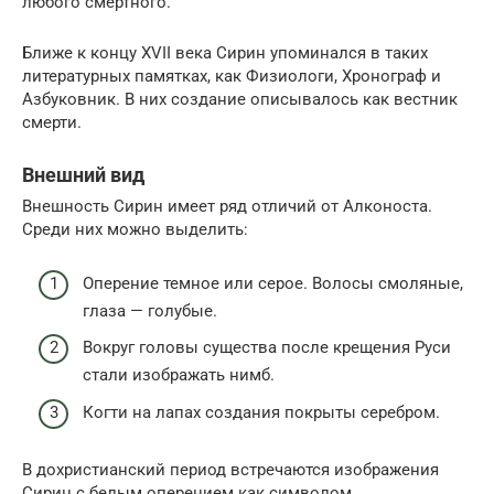
любого смертного.
Ближе к концу XVII века Сирин упоминался в таких
литературных памятках, как Физиологи, Хронограф и
Азбуковник. В них создание описывалось как вестник
смерти.
Внешний вид
Внешность Сирин имеет ряд отличий от Алконоста.
Среди них можно выделить:
Оперение темное или серое. Волосы смоляные,
глаза — голубые.
Вокруг головы существа после крещения Руси
стали изображать нимб.
Когти на лапах создания покрыты серебром.
В дохристианский период встречаются изображения
Сирин с белым оперением как символом