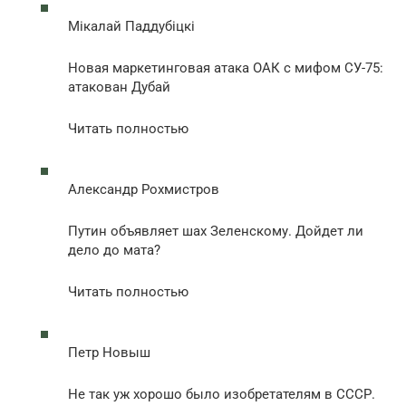
Мiкалай Паддубiцкi
Новая маркетинговая атака ОАК с мифом СУ-75:
атакован Дубай
Читать полностью
Александр Рохмистров
Путин объявляет шах Зеленскому. Дойдет ли
дело до мата?
Читать полностью
Петр Новыш
Не так уж хорошо было изобретателям в СССР.