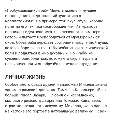
«Пробуждающийся раб» Микеланджело — лучшее
воплощение представлений художника о
неоплатонизме. На примере этой скульптуры хорошо
понятна его техника «освобождения». Из мрамора
возникает идея человека, «заключенного» в материю,
который пытается освободиться от мрамора как от
оков. Образ раба передаёт состояние измученной души,
которая борется за то, чтобы избавиться от физической
боли и подняться в мир духовный. Но «Рабу» не
суждено освободиться, потому что скульптура эта
незаконченная, и он обречён на вечные страдания.
ЛИЧНАЯ ЖИЗНЬ
Особое место среди друзей и знакомых Микеланджело
занимал римский дворянин Томмазо Кавальери. «Всех
больше, писал Вазари, — любил он, несомненно,
молодого римского дворянина Томмазо Кавальери,
страстно преданного искусству. Микеланджело сделал
на картоне его портрет в натуральную величину — свой