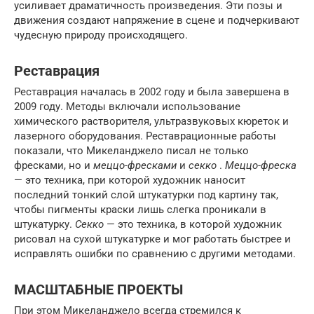
усиливает драматичность произведения. Эти позы и
движения создают напряжение в сцене и подчеркивают
чудесную природу происходящего.
Реставрация
Реставрация началась в 2002 году и была завершена в
2009 году. Методы включали использование
химического растворителя, ультразвуковых кюреток и
лазерного оборудования. Реставрационные работы
показали, что Микеланджело писал не только
фресками, но и
меццо-фресками
и
секко
.
Меццо-фреска
— это техника, при которой художник наносит
последний тонкий слой штукатурки под картину так,
чтобы пигменты краски лишь слегка проникали в
штукатурку.
Секко
— это техника, в которой художник
рисовал на сухой штукатурке и мог работать быстрее и
исправлять ошибки по сравнению с другими методами.
МАСШТАБНЫЕ ПРОЕКТЫ
При этом Микеланджело всегда стремился к