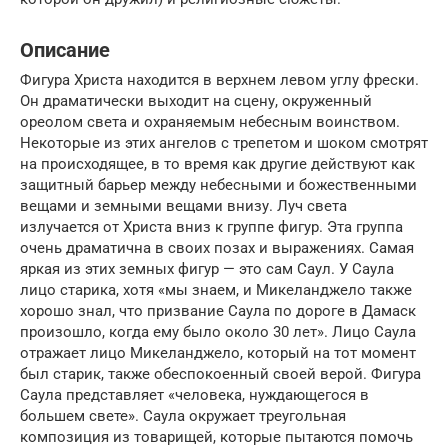
Описание
Фигура Христа находится в верхнем левом углу фрески.
Он драматически выходит на сцену, окруженный
ореолом света и охраняемым небесным воинством.
Некоторые из этих ангелов с трепетом и шоком смотрят
на происходящее, в то время как другие действуют как
защитный барьер между небесными и божественными
вещами и земными вещами внизу. Луч света
излучается от Христа вниз к группе фигур. Эта группа
очень драматична в своих позах и выражениях. Самая
яркая из этих земных фигур — это сам Саул. У Саула
лицо старика, хотя «мы знаем, и Микеланджело также
хорошо знал, что призвание Саула по дороге в Дамаск
произошло, когда ему было около 30 лет». Лицо Саула
отражает лицо Микеланджело, который на тот момент
был старик, также обеспокоенный своей верой. Фигура
Саула представляет «человека, нуждающегося в
большем свете». Саула окружает треугольная
композиция из товарищей, которые пытаются помочь