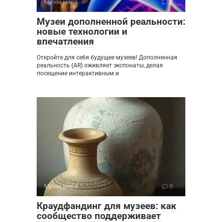
Музеи мира
0
Музеи дополненной реальности:
новые технологии и
впечатления
Откройте для себя будущее музеев! Дополненная
реальность (AR) оживляет экспонаты, делая
посещение интерактивным и
Музеи мира
0
Краудфандинг для музеев: как
сообщество поддерживает