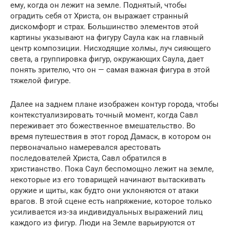
ему, когда он лежит на земле. Поднятый, чтобы
оградить себя от Христа, он выражает странный
дискомфорт и страх. Большинство элементов этой
картины указывают на фигуру Саула как на главный
центр композиции. Нисходящие холмы, луч сияющего
света, а группировка фигур, окружающих Саула, дает
понять зрителю, что он — самая важная фигура в этой
тяжелой фигуре.
Далее на заднем плане изображен контур города, чтобы
контекстуализировать точный момент, когда Савл
переживает это божественное вмешательство. Во
время путешествия в этот город Дамаск, в котором он
первоначально намеревался арестовать
последователей Христа, Савл обратился в
христианство. Пока Саул беспомощно лежит на земле,
некоторые из его товарищей начинают вытаскивать
оружие и щиты, как будто они уклоняются от атаки
врагов. В этой сцене есть напряжение, которое только
усиливается из-за индивидуальных выражений лиц
каждого из фигур. Люди на Земле варьируются от