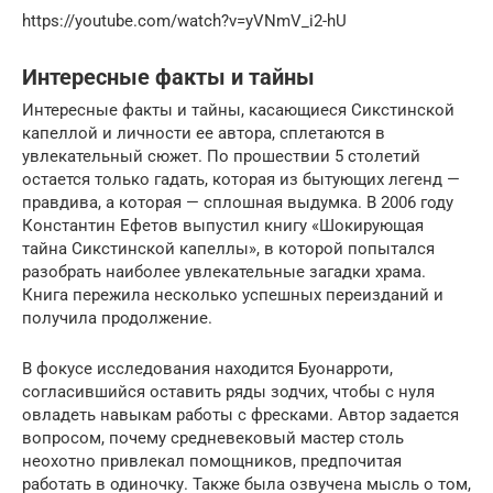
https://youtube.com/watch?v=yVNmV_i2-hU
Интересные факты и тайны
Интересные факты и тайны, касающиеся Сикстинской
капеллой и личности ее автора, сплетаются в
увлекательный сюжет. По прошествии 5 столетий
остается только гадать, которая из бытующих легенд —
правдива, а которая — сплошная выдумка. В 2006 году
Константин Ефетов выпустил книгу «Шокирующая
тайна Сикстинской капеллы», в которой попытался
разобрать наиболее увлекательные загадки храма.
Книга пережила несколько успешных переизданий и
получила продолжение.
В фокусе исследования находится Буонарроти,
согласившийся оставить ряды зодчих, чтобы с нуля
овладеть навыкам работы с фресками. Автор задается
вопросом, почему средневековый мастер столь
неохотно привлекал помощников, предпочитая
работать в одиночку. Также была озвучена мысль о том,