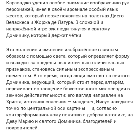
Караваджо уделил особое внимание изображению рук
персонажей, имея в своём арсенале особый язык
жестов, который позже появится на полотнах Диего
Веласкеса и Жоржа де Латура. В сложной и
напряжённой игре рук люди тянутся к святому
Доминику, который держит чётки
Это волнение и смятение изображённое главным
образом с помощью света, который определяет форму
и выходит за пределы реалистичных отличительных
признаков, становясь сильным экспрессивным
элементом. В то время, когда люди смотрят на святого
Доминика, верующий, который стоит перед алтарём,
переживает воплощение божественного милосердия в
земной действительности: его взгляд направлен на
Христа, источник спасения — младенец Иисус находится
точно по центральной оси картины — и, согласно
контрреформационному понятию о добром католике, на
Деву Марию и святого Доминика, благодетелей и
покровителей.