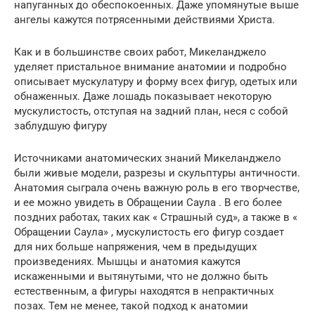
напуганных до обеспокоенных. Даже упомянутые выше
ангелы кажутся потрясенными действиями Христа.
Как и в большинстве своих работ, Микеланджело
уделяет пристальное внимание анатомии и подробно
описывает мускулатуру и форму всех фигур, одетых или
обнаженных. Даже лошадь показывает некоторую
мускулистость, отступая на задний план, неся с собой
заблудшую фигуру
Источниками анатомических знаний Микеланджело
были живые модели, разрезы и скульптуры античности.
Анатомия сыграла очень важную роль в его творчестве,
и ее можно увидеть в Обращении Саула . В его более
поздних работах, таких как « Страшный суд», а также в «
Обращении Саула» , мускулистость его фигур создает
для них больше напряжения, чем в предыдущих
произведениях. Мышцы и анатомия кажутся
искаженными и вытянутыми, что не должно быть
естественным, а фигуры находятся в непрактичных
позах. Тем не менее, такой подход к анатомии