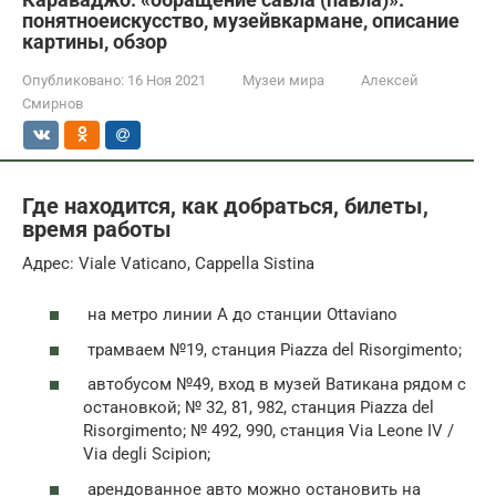
понятноеискусство, музейвкармане, описание
картины, обзор
Опубликовано:
16 Ноя 2021
Музеи мира
Алексей
Смирнов
Где находится, как добраться, билеты,
время работы
Адрес: Viale Vaticano, Cappella Sistina
на метро линии А до станции Ottaviano
трамваем №19, станция Piazza del Risorgimento;
автобусом №49, вход в музей Ватикана рядом с
остановкой; № 32, 81, 982, станция Piazza del
Risorgimento; № 492, 990, станция Via Leone IV /
Via degli Scipion;
арендованное авто можно остановить на