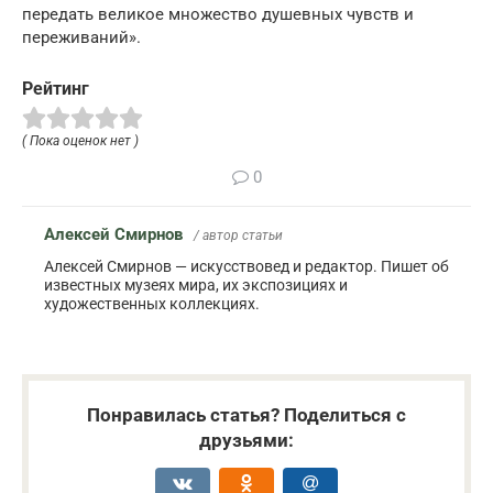
передать великое множество душевных чувств и
переживаний».
Рейтинг
( Пока оценок нет )
0
Алексей Смирнов
/ автор статьи
Алексей Смирнов — искусствовед и редактор. Пишет об
известных музеях мира, их экспозициях и
художественных коллекциях.
Понравилась статья? Поделиться с
друзьями: