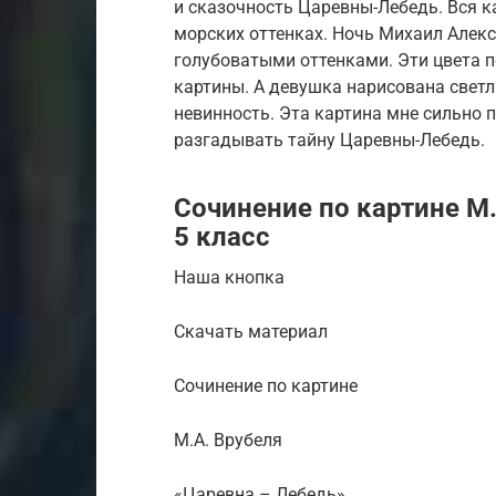
и сказочность Царевны-Лебедь. Вся 
морских оттенках. Ночь Михаил Алек
голубоватыми оттенками. Эти цвета 
картины. А девушка нарисована светл
невинность. Эта картина мне сильно п
разгадывать тайну Царевны-Лебедь.
Сочинение по картине М.
5 класс
Наша кнопка
Скачать материал
Сочинение по картине
М.А. Врубеля
«Царевна – Лебедь»