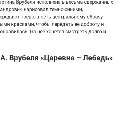
картина Врубеля исполнена в весьма сдержанных
сандрович нарисовал темно-синими,
передают тревожность центральному образу
ыми красками, чтобы передать её доброту и
онравилась. На неё хочется смотреть долго и
А. Врубеля «Царевна – Лебедь»