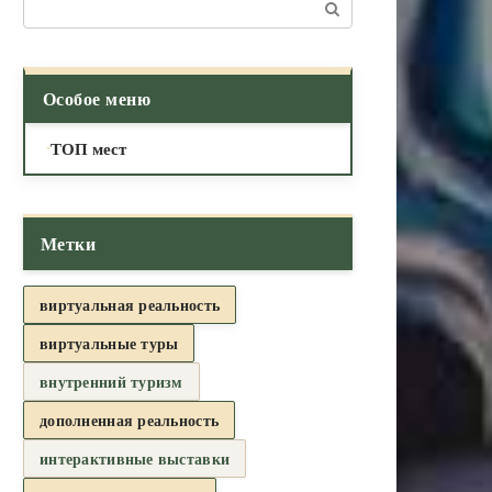
Поиск:
Особое меню
ТОП мест
Метки
виртуальная реальность
виртуальные туры
внутренний туризм
дополненная реальность
интерактивные выставки