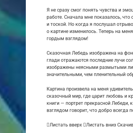
Я не сразу смог понять чувства и эмо
работе. Сначала мне показалось, что 
и тоской. Но когда я послушал отрыв
о картине изменилось. Теперь на мен
гордым взглядом!
Сказочная Лебедь изображена на фон
глади отражаются последние лучи со
изображены неясными размытыми лини
значительными, чем пленительный обр
Картина произвела на меня удивитель
сказочный мир, где царит любовь и к
книги — портрет прекрасной Лебеди, 
взглядом говорит, что добро всегда п
Листать вверх Листать вниз Скачив