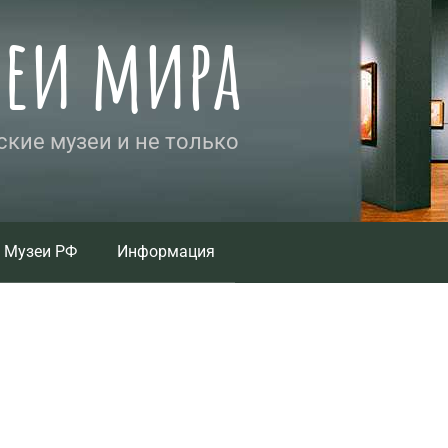
зеи мира
кие музеи и не только
Музеи РФ
Информация