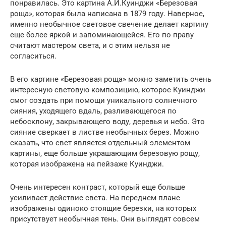
понравилась. Это картина А.И.Куинджи «Березовая
роща», которая была написана в 1879 году. Наверное,
именно необычное световое свечение делает картину
еще более яркой и запоминающейся. Его по праву
считают мастером света, и с этим нельзя не
согласиться.
В его картине «Березовая роща» можно заметить очень
интересную световую композицию, которое Куинджи
смог создать при помощи уникального солнечного
сияния, уходящего вдаль, разливающегося по
небосклону, закрывающего воду, деревья и небо. Это
сияние сверкает в листве необычных берез. Можно
сказать, что свет является отдельный элементом
картины, еще больше украшающим березовую рощу,
которая изображена на пейзаже Куинджи.
Очень интересен контраст, который еще больше
усиливает действие света. На переднем плане
изображены одиноко стоящие березки, на которых
присутствует необычная тень. Они выглядят совсем