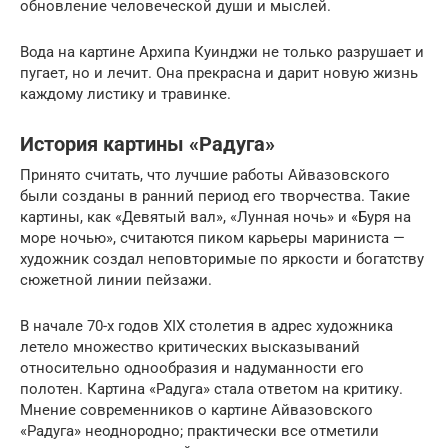
обновление человеческой души и мыслей.
Вода на картине Архипа Куинджи не только разрушает и
пугает, но и лечит. Она прекрасна и дарит новую жизнь
каждому листику и травинке.
История картины «Радуга»
Принято считать, что лучшие работы Айвазовского
были созданы в ранний период его творчества. Такие
картины, как «Девятый вал», «Лунная ночь» и «Буря на
море ночью», считаются пиком карьеры мариниста —
художник создал неповторимые по яркости и богатству
сюжетной линии пейзажи.
В начале 70-х годов XIX столетия в адрес художника
летело множество критических высказываний
относительно однообразия и надуманности его
полотен. Картина «Радуга» стала ответом на критику.
Мнение современников о картине Айвазовского
«Радуга» неоднородно; практически все отметили