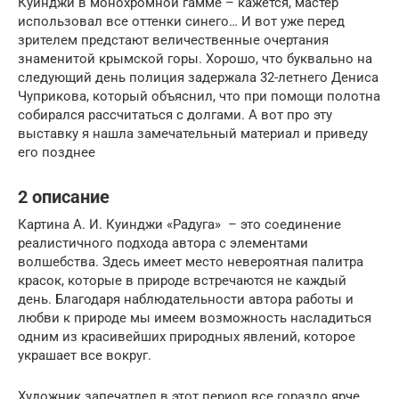
Куинджи в монохромной гамме – кажется, мастер
использовал все оттенки синего… И вот уже перед
зрителем предстают величественные очертания
знаменитой крымской горы. Хорошо, что буквально на
следующий день полиция задержала 32-летнего Дениса
Чуприкова, который объяснил, что при помощи полотна
собирался рассчитаться с долгами. А вот про эту
выставку я нашла замечательный материал и приведу
его позднее
2 описание
Картина А. И. Куинджи «Радуга» – это соединение
реалистичного подхода автора с элементами
волшебства. Здесь имеет место невероятная палитра
красок, которые в природе встречаются не каждый
день. Благодаря наблюдательности автора работы и
любви к природе мы имеем возможность насладиться
одним из красивейших природных явлений, которое
украшает все вокруг.
Художник запечатлел в этот период все гораздо ярче,