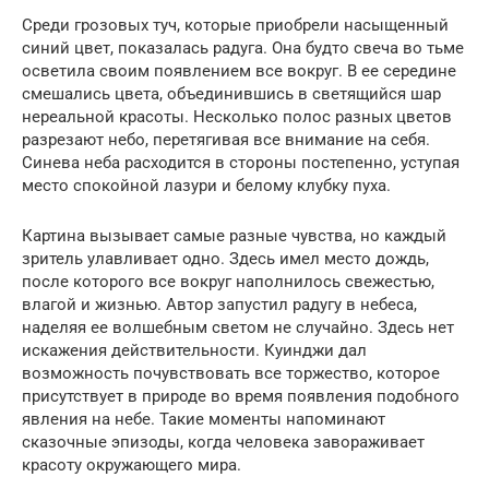
Среди грозовых туч, которые приобрели насыщенный
синий цвет, показалась радуга. Она будто свеча во тьме
осветила своим появлением все вокруг. В ее середине
смешались цвета, объединившись в светящийся шар
нереальной красоты. Несколько полос разных цветов
разрезают небо, перетягивая все внимание на себя.
Синева неба расходится в стороны постепенно, уступая
место спокойной лазури и белому клубку пуха.
Картина вызывает самые разные чувства, но каждый
зритель улавливает одно. Здесь имел место дождь,
после которого все вокруг наполнилось свежестью,
влагой и жизнью. Автор запустил радугу в небеса,
наделяя ее волшебным светом не случайно. Здесь нет
искажения действительности. Куинджи дал
возможность почувствовать все торжество, которое
присутствует в природе во время появления подобного
явления на небе. Такие моменты напоминают
сказочные эпизоды, когда человека завораживает
красоту окружающего мира.