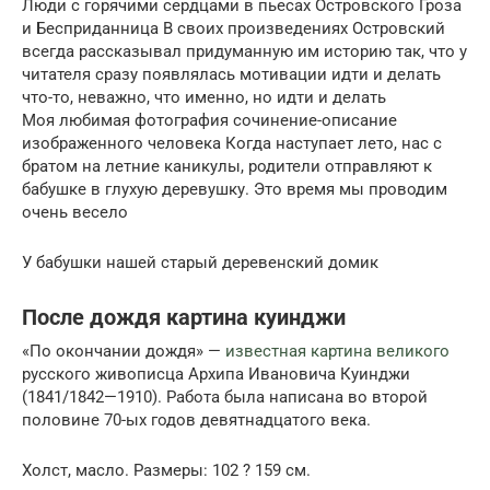
Люди с горячими сердцами в пьесах Островского Гроза
и Бесприданница В своих произведениях Островский
всегда рассказывал придуманную им историю так, что у
читателя сразу появлялась мотивации идти и делать
что-то, неважно, что именно, но идти и делать
Моя любимая фотография сочинение-описание
изображенного человека Когда наступает лето, нас с
братом на летние каникулы, родители отправляют к
бабушке в глухую деревушку. Это время мы проводим
очень весело
У бабушки нашей старый деревенский домик
После дождя картина куинджи
«По окончании дождя» —
известная картина великого
русского живописца Архипа Ивановича Куинджи
(1841/1842—1910). Работа была написана во второй
половине 70-ых годов девятнадцатого века.
Холст, масло. Размеры: 102 ? 159 см.