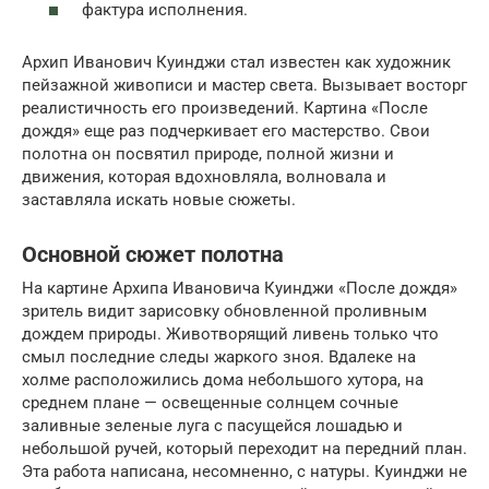
фактура исполнения.
Архип Иванович Куинджи стал известен как художник
пейзажной живописи и мастер света. Вызывает восторг
реалистичность его произведений. Картина «После
дождя» еще раз подчеркивает его мастерство. Свои
полотна он посвятил природе, полной жизни и
движения, которая вдохновляла, волновала и
заставляла искать новые сюжеты.
Основной сюжет полотна
На картине Архипа Ивановича Куинджи «После дождя»
зритель видит зарисовку обновленной проливным
дождем природы. Животворящий ливень только что
смыл последние следы жаркого зноя. Вдалеке на
холме расположились дома небольшого хутора, на
среднем плане — освещенные солнцем сочные
заливные зеленые луга с пасущейся лошадью и
небольшой ручей, который переходит на передний план.
Эта работа написана, несомненно, с натуры. Куинджи не