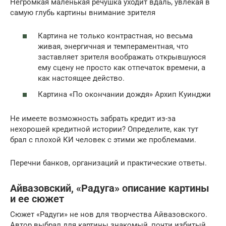
Негромкая маленькая речушка уходит вдаль, увлекая в
самую глубь картины внимание зрителя
Картина не только контрастная, но весьма
живая, энергичная и темпераментная, что
заставляет зрителя воображать открывшуюся
ему сцену не просто как отпечаток времени, а
как настоящее действо.
Картина «По окончании дождя» Архип Куинджи
Не имеете возможность забрать кредит из-за
нехорошей кредитной истории? Определите, как тут
брал с плохой КИ человек с этими же проблемами.
Перечни банков, организаций и практические ответы.
Айвазовский, «Радуга» описание картины
и ее сюжет
Сюжет «Радуги» не нов для творчества Айвазовского.
Автор выбрал для картины знакомый, почти избитый