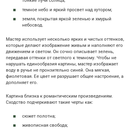
тонкие лучи солнца;
темное небо и яркий просвет над хутором;
земля, покрытая яркой зеленью и хмурый
небосвод.
Мастер использует несколько ярких и чистых оттенков,
которые делают изображение живым и наполняют его
движением и светом. Он сочно описывает зелень,
передавая оттенки от светлого к темному. Чтобы не
нарушать единообразия картины, мастер изображает
воду в ручье не пронзительно синей. Она мягкая,
фиолетовая. Ее цвет не разрушает общее настроение, а
дополняет его.
Картина близка к романтическим произведениям.
Сходство подчеркивают такие черты как:
сюжет полотна;
живописная свобода;