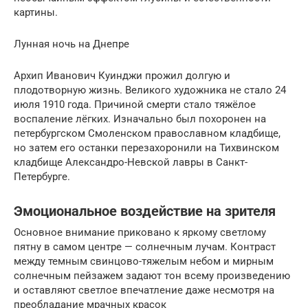
картины.
Лунная ночь на Днепре
Архип Иванович Куинджи прожил долгую и
плодотворную жизнь. Великого художника не стало 24
июля 1910 года. Причиной смерти стало тяжёлое
воспаление лёгких. Изначально был похоронен на
петербургском Смоленском православном кладбище,
но затем его останки перезахоронили на Тихвинском
кладбище Александро-Невской лавры в Санкт-
Петербурге.
Эмоциональное воздействие на зрителя
Основное внимание приковано к яркому светлому
пятну в самом центре — солнечным лучам. Контраст
между темным свинцово-тяжелым небом и мирным
солнечным пейзажем задают тон всему произведению
и оставляют светлое впечатление даже несмотря на
преобладание мрачных красок