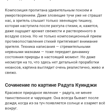
Композиция пропитана удивительным покоем и
умиротворением. Даже зловещие тучи уже не страшат
нас, а зритель слышит только звенящую тишину,
которая наступила после разгула стихии, и, кажется,
даже ощущает аромат свежести и растворенного в
воздухе озона. Но не только композиционный прием
противопоставления стихий притягивает внимание
зрителя. Техника написания — стремительными
нервными мазками — тоже передает динамику
состояния природы в настоящий момент. Но даже
несмотря на то, что здесь нет детальной проработки
нюансов, картина выглядит очень реалистично, живо и
свежо.
Сочинение по картине Радуга Куинджи
Красивое природное явление – радуга, не менее
таинственное и чарующее. Она всегда бывает после
дождя, когда из-за туч появляется солнце и озаряет всё
вокруг.