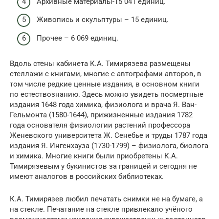
Архивные материалы-15 041 единиц.
Живопись и скульптуры – 15 единиц.
Прочее – 6 069 единиц.
Вдоль стены кабинета К.А. Тимирязева размещены
стеллажи с книгами, многие с автографами авторов, в
том числе редкие ценные издания, в основном книги
по естествознанию. Здесь можно увидеть посмертные
издания 1648 года химика, физиолога и врача Я. Ван-
Гельмонта (1580-1644), прижизненные издания 1782
года основателя физиологии растений профессора
Женевского университета Ж. Сенебье и труды 1787 года
издания Я. Ингенхауза (1730-1799) – физиолога, биолога
и химика. Многие книги были приобретены К.А.
Тимирязевым у букинистов за границей и сегодня не
имеют аналогов в российских библиотеках.
К.А. Тимирязев любил печатать снимки не на бумаге, а
на стекле. Печатание на стекле привлекало учёного