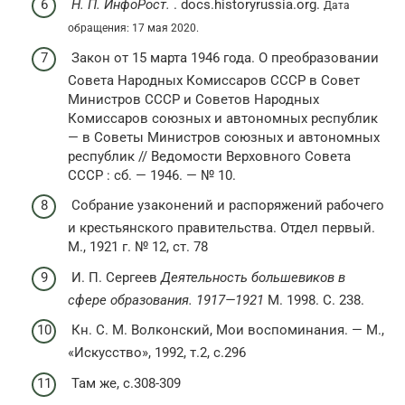
Н. П. ИнфоРост.
. docs.historyrussia.org.
Дата
обращения: 17 мая 2020.
Закон от 15 марта 1946 года. О преобразовании
Совета Народных Комиссаров СССР в Совет
Министров СССР и Советов Народных
Комиссаров союзных и автономных республик
— в Советы Министров союзных и автономных
республик // Ведомости Верховного Совета
СССР : сб. — 1946. — № 10.
Собрание узаконений и распоряжений рабочего
и крестьянского правительства. Отдел первый.
М., 1921 г. № 12, ст. 78
И. П. Сергеев
Деятельность большевиков в
сфере образования. 1917—1921
М. 1998. C. 238.
Кн. С. М. Волконский, Мои воспоминания. — М.,
«Искусство», 1992, т.2, с.296
Там же, с.308-309