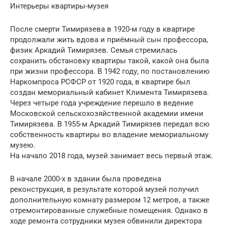
Интерьеры квартиры-музея
После смерти Тимирязева в 1920-м году в квартире
продолжали жить вдова и приёмный сын профессора,
физик Аркадий Тимирязев. Семья стремилась
сохранить обстановку квартиры такой, какой она была
при жизни профессора. В 1942 году, по постановлению
Наркомпроса РСФСР от 1920 года, в квартире был
создан мемориальный кабинет Климента Тимирязева.
Через четыре года учреждение перешло в ведение
Московской сельскохозяйственной академии имени
Тимирязева. В 1955-м Аркадий Тимирязев передал всю
собственность квартиры во владение мемориальному
музею.
На начало 2018 года, музей занимает весь первый этаж.
В начале 2000-х в здании была проведена
реконструкция, в результате которой музей получил
дополнительную комнату размером 12 метров, а также
отремонтированные служебные помещения. Однако в
ходе ремонта сотрудники музея обвинили директора