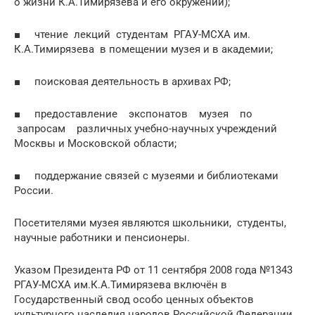
о жизни К.А.Тимирязева и его окружении);
■ чтение лекций студентам РГАУ-МСХА им.
К.А.Тимирязева в помещении музея и в академии;
■ поисковая деятельность в архивах РФ;
■ предоставление экспонатов музея по
запросам различных учебно-научных учреждений
Москвы и Московской области;
■ поддержание связей с музеями и библиотеками
России.
Посетителями музея являются школьники, студенты,
научные работники и пенсионеры.
Указом Президента РФ от 11 сентября 2008 года №1343
РГАУ-МСХА им.К.А.Тимирязева включён в
Государственный свод особо ценных объектов
культурного наследия народов Российской Федерации.