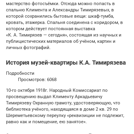
мастерство фотосъёмки. Отсюда можно попасть в
спальню Климента и Александры Тимирязевых, в
которой сохранились бытовые вещи: шкаф-тумба,
кровать, этажерка. Спальня соединена с коридором, в
котором действует постоянная выставка
«К. А. Тимирязев — сегодня», состоящая из научных и
публицистических материалов об учёном, картин и
личных фотографий.
История музей-квартиры К.А. Тимирязева
Подробности
Просмотров: 6068
10-го октября 1918г. Народный Комиссариат по
просвещению выдал Клименту Аркадьевичу
Тимирязеву Охранную грамоту, удостоверяющую, что
библиотека учёного, находящаяся в доме 2 кв. 29 по
Шереметьевскому переулку «реквизиции не подлежит,
равно как и помещение, ею занятое».