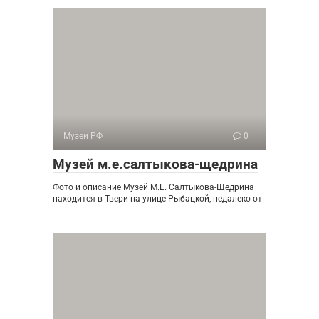
Музеи РФ
0
Музей м.е.салтыкова-щедрина
Фото и описание Музей М.Е. Салтыкова-Щедрина
находится в Твери на улице Рыбацкой, недалеко от