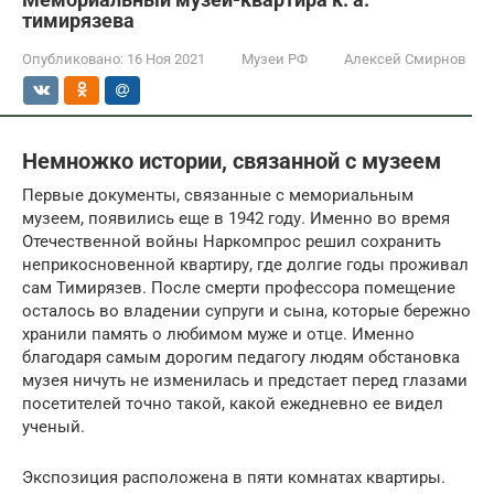
тимирязева
Опубликовано:
16 Ноя 2021
Музеи РФ
Алексей Смирнов
Немножко истории, связанной с музеем
Первые документы, связанные с мемориальным
музеем, появились еще в 1942 году. Именно во время
Отечественной войны Наркомпрос решил сохранить
неприкосновенной квартиру, где долгие годы проживал
сам Тимирязев. После смерти профессора помещение
осталось во владении супруги и сына, которые бережно
хранили память о любимом муже и отце. Именно
благодаря самым дорогим педагогу людям обстановка
музея ничуть не изменилась и предстает перед глазами
посетителей точно такой, какой ежедневно ее видел
ученый.
Экспозиция расположена в пяти комнатах квартиры.