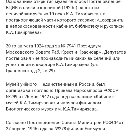
Основанием открытия музея явилось Постановление
ВЦИК в связи с кончиной (1920г.) одного из
величайших учёных 19 века К.А. Тимирязева, в
постановляющей части которого сказано: «…сохранить
в неприкосновенности кабинет, библиотеку и рукописи
К.А.Тимирязева».
30-го августа 1924 года за № 7941 Президиум
Московского Совета Раб. Крест.и Красноарм. Депутатов
постановил «не производить никаких выселений или
уплотнений в квартире К.А.Тимирязева (ул.
Грановского, д.2, кв.29).
Музей учёного — единственный в России, был
организован согласно Приказа Наркомпроса РСФСР
№299 от 26 мая 1942 года под названием «Кабинет-
музей К.А.Тимирязева» и являлся филиалом
Биологического музея им. К.А.Тимирязева.
Согласно Постановления Совета Министров РСФСР от
27 апреля 1946 года за №278 филиал Биомузея