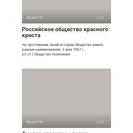
Музеи РФ
0
Российское общество красного
креста
На протяжении своей истории Общество имело
разные наименования: 3 мая 1867 г.
(ст.ст.) Общество попечения
Музеи РФ
0