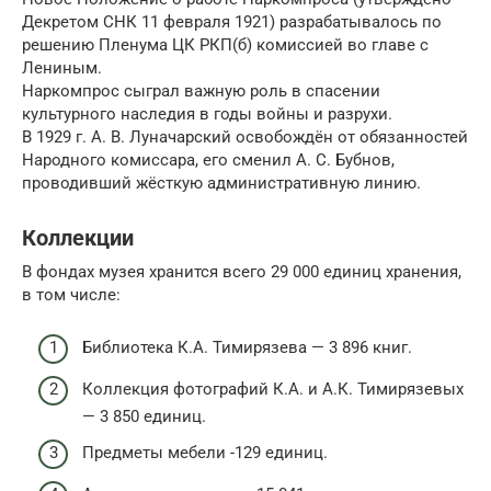
Декретом СНК 11 февраля 1921) разрабатывалось по
решению Пленума ЦК РКП(б) комиссией во главе с
Лениным.
Наркомпрос сыграл важную роль в спасении
культурного наследия в годы войны и разрухи.
В 1929 г. А. В. Луначарский освобождён от обязанностей
Народного комиссара, его сменил А. С. Бубнов,
проводивший жёсткую административную линию.
Коллекции
В фондах музея хранится всего 29 000 единиц хранения,
в том числе:
Библиотека К.А. Тимирязева — 3 896 книг.
Коллекция фотографий К.А. и А.К. Тимирязевых
— 3 850 единиц.
Предметы мебели -129 единиц.