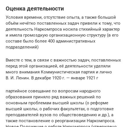
Оценка деятельности
Условия времени, отсутствие опыта, а также большой
объём нечётко поставленных задач привели к тому, что
деятельность Наркомпроса носила стихийный характер
и имела громоздкую организационную структуру (в его
составе было более 400 административных
подразделений)
Вместе с тем, в связи с важностью задач, поставленных
перед этой организацией, её деятельности уделяли
много внимания Коммунистическая партия и лично
В. И. Ленин. В декабре 1920 г. — январе 1921 г
партийное совещание по вопросам народного
образования приняло ряд важных решений по
основным проблемам высшей школы (о реформе
высшей школы, о рабочих факультетах, о подготовке
преподавателей вузов по обществоведению и др.), а
также постановление о реорганизации Наркомпроса.
Новое Положение о работе Наркомпроса (утверждено