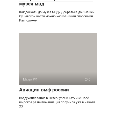
музея мвд
Как доехать до музея МВД? Добраться до бывшей
Сущевской части можно несколькими способами.
Расположен
Музеи РФ
0
Авиация вмф россии
Воздухоплавание в Петербурге и Гатчине Своё
широкое развитие авиация получила уже в начале
XX