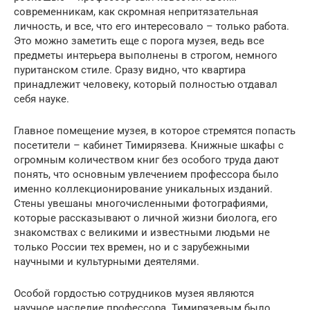
современникам, как скромная непритязательная
личность, и все, что его интересовало – только работа.
Это можно заметить еще с порога музея, ведь все
предметы интерьера выполнены в строгом, немного
пуританском стиле. Сразу видно, что квартира
принадлежит человеку, который полностью отдавал
себя науке.
Главное помещение музея, в которое стремятся попасть
посетители – кабинет Тимирязева. Книжные шкафы с
огромным количеством книг без особого труда дают
понять, что основным увлечением профессора было
именно коллекционирование уникальных изданий.
Стены увешаны многочисленными фотографиями,
которые рассказывают о личной жизни биолога, его
знакомствах с великими и известными людьми не
только России тех времен, но и с зарубежными
научными и культурными деятелями.
Особой гордостью сотрудников музея являются
научное наследие профессора. Тимирязевым было