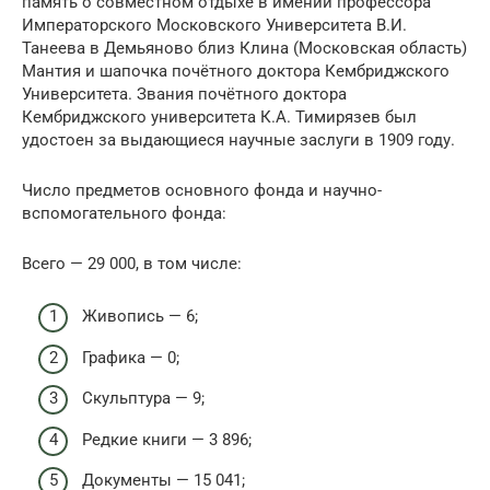
память о совместном отдыхе в имении профессора
Императорского Московского Университета В.И.
Танеева в Демьяново близ Клина (Московская область)
Мантия и шапочка почётного доктора Кембриджского
Университета. Звания почётного доктора
Кембриджского университета К.А. Тимирязев был
удостоен за выдающиеся научные заслуги в 1909 году.
Число предметов основного фонда и научно-
вспомогательного фонда:
Всего — 29 000, в том числе:
Живопись — 6;
Графика — 0;
Скульптура — 9;
Редкие книги — 3 896;
Документы — 15 041;