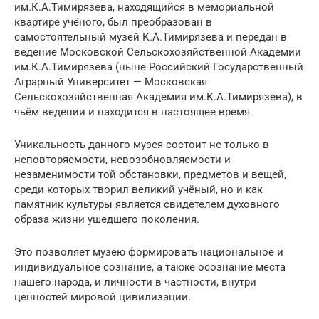
им.К.А.Тимирязева, находящийся в мемориальной
квартире учёного, был преобразован в
самостоятельный музей К.А.Тимирязева и передан в
ведение Московской Сельскохозяйственной Академии
им.К.А.Тимирязева (ныне Российский Государственный
Аграрный Университет — Московская
Сельскохозяйственная Академия им.К.А.Тимирязева), в
чьём ведении и находится в настоящее время.
Уникальность данного музея состоит не только в
неповторяемости, невозобновляемости и
незаменимости той обстановки, предметов и вещей,
среди которых творил великий учёный, но и как
памятник культуры является свидетелем духовного
образа жизни ушедшего поколения.
Это позволяет музею формировать национальное и
индивидуальное сознание, а также осознание места
нашего народа, и личности в частности, внутри
ценностей мировой цивилизации.