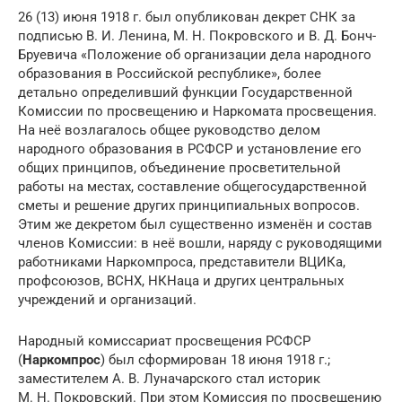
26 (13) июня 1918 г. был опубликован декрет СНК за
подписью В. И. Ленина, М. Н. Покровского и В. Д. Бонч-
Бруевича «Положение об организации дела народного
образования в Российской республике», более
детально определивший функции Государственной
Комиссии по просвещению и Наркомата просвещения.
На неё возлагалось общее руководство делом
народного образования в РСФСР и установление его
общих принципов, объединение просветительной
работы на местах, составление общегосударственной
сметы и решение других принципиальных вопросов.
Этим же декретом был существенно изменён и состав
членов Комиссии: в неё вошли, наряду с руководящими
работниками Наркомпроса, представители ВЦИКа,
профсоюзов, ВСНХ, НКНаца и других центральных
учреждений и организаций.
Народный комиссариат просвещения РСФСР
(
Наркомпрос
) был сформирован 18 июня 1918 г.;
заместителем А. В. Луначарского стал историк
М. Н. Покровский. При этом Комиссия по просвещению