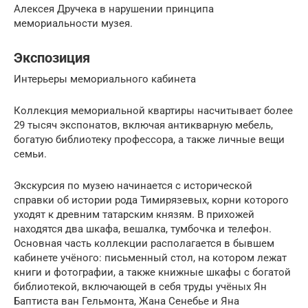
Алексея Дручека в нарушении принципа
мемориальности музея.
Экспозиция
Интерьеры мемориального кабинета
Коллекция мемориальной квартиры насчитывает более
29 тысяч экспонатов, включая антикварную мебель,
богатую библиотеку профессора, а также личные вещи
семьи.
Экскурсия по музею начинается с исторической
справки об истории рода Тимирязевых, корни которого
уходят к древним татарским князям. В прихожей
находятся два шкафа, вешалка, тумбочка и телефон.
Основная часть коллекции располагается в бывшем
кабинете учёного: письменный стол, на котором лежат
книги и фотографии, а также книжные шкафы с богатой
библиотекой, включающей в себя труды учёных Ян
Баптиста ван Гельмонта, Жана Сенебье и Яна