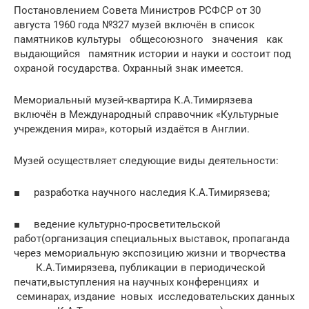
Постановлением Совета Министров РСФСР от 30
августа 1960 года №327 музей включён в список
памятников культуры общесоюзного значения как
выдающийся памятник истории и науки и состоит под
охраной государства. Охранный знак имеется.
Мемориальный музей-квартира К.А.Тимирязева
включён в Международный справочник «Культурные
учреждения мира», который издаётся в Англии.
Музей осуществляет следующие виды деятельности:
■ разработка научного наследия К.А.Тимирязева;
■ ведение культурно-просветительской
работ(организация специальных выставок, пропаганда
через мемориальную экспозицию жизни и творчества
К.А.Тимирязева, публикации в периодической
печати,выступления на научных конференциях и
семинарах, издание новых исследовательских данных