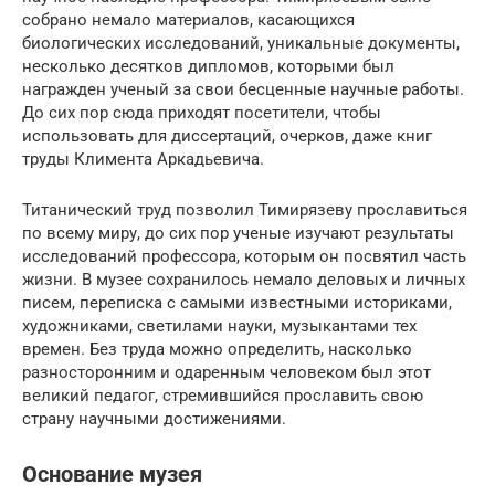
собрано немало материалов, касающихся
биологических исследований, уникальные документы,
несколько десятков дипломов, которыми был
награжден ученый за свои бесценные научные работы.
До сих пор сюда приходят посетители, чтобы
использовать для диссертаций, очерков, даже книг
труды Климента Аркадьевича.
Титанический труд позволил Тимирязеву прославиться
по всему миру, до сих пор ученые изучают результаты
исследований профессора, которым он посвятил часть
жизни. В музее сохранилось немало деловых и личных
писем, переписка с самыми известными историками,
художниками, светилами науки, музыкантами тех
времен. Без труда можно определить, насколько
разносторонним и одаренным человеком был этот
великий педагог, стремившийся прославить свою
страну научными достижениями.
Основание музея