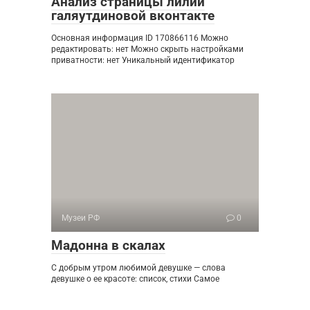
Анализ страницы лилии
галяутдиновой вконтакте
Основная информация ID 170866116 Можно
редактировать: нет Можно скрыть настройками
приватности: нет Уникальный идентификатор
Музеи РФ
0
Мадонна в скалах
С добрым утром любимой девушке — слова
девушке о ее красоте: список, стихи Самое