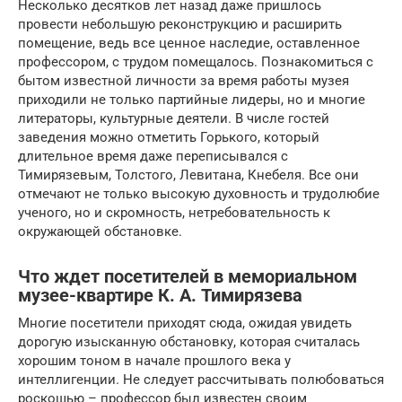
Несколько десятков лет назад даже пришлось
провести небольшую реконструкцию и расширить
помещение, ведь все ценное наследие, оставленное
профессором, с трудом помещалось. Познакомиться с
бытом известной личности за время работы музея
приходили не только партийные лидеры, но и многие
литераторы, культурные деятели. В числе гостей
заведения можно отметить Горького, который
длительное время даже переписывался с
Тимирязевым, Толстого, Левитана, Кнебеля. Все они
отмечают не только высокую духовность и трудолюбие
ученого, но и скромность, нетребовательность к
окружающей обстановке.
Что ждет посетителей в мемориальном
музее-квартире К. А. Тимирязева
Многие посетители приходят сюда, ожидая увидеть
дорогую изысканную обстановку, которая считалась
хорошим тоном в начале прошлого века у
интеллигенции. Не следует рассчитывать полюбоваться
роскошью – профессор был известен своим