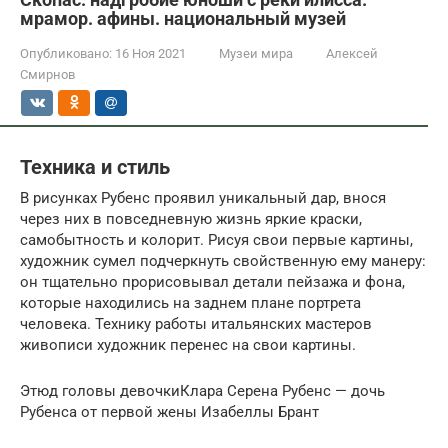
мрамор. афины. национальный музей
Опубликовано:
16 Ноя 2021
Музеи мира
Алексей
Смирнов
Техника и стиль
В рисунках Рубенс проявил уникальный дар, внося
через них в повседневную жизнь яркие краски,
самобытность и колорит. Рисуя свои первые картины,
художник сумел подчеркнуть свойственную ему манеру:
он тщательно прорисовывал детали пейзажа и фона,
которые находились на заднем плане портрета
человека. Технику работы итальянских мастеров
живописи художник перенес на свои картины.
Этюд головы девочкиКлара Серена Рубенс — дочь
Рубенса от первой жены Изабеллы Брант