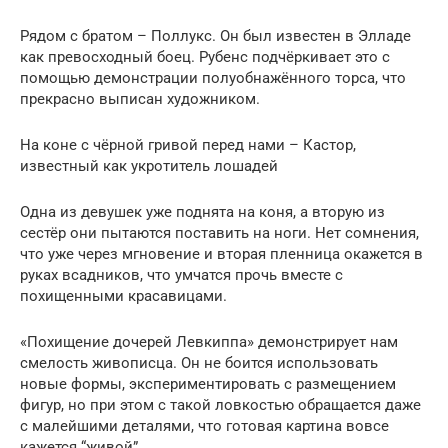
Рядом с братом – Поллукс. Он был известен в Элладе
как превосходный боец. Рубенс подчёркивает это с
помощью демонстрации полуобнажённого торса, что
прекрасно выписан художником.
На коне с чёрной гривой перед нами – Кастор,
известный как укротитель лошадей
Одна из девушек уже поднята на коня, а вторую из
сестёр они пытаются поставить на ноги. Нет сомнения,
что уже через мгновение и вторая пленница окажется в
руках всадников, что умчатся прочь вместе с
похищенными красавицами.
«Похищение дочерей Левкиппа» демонстрирует нам
смелость живописца. Он не боится использовать
новые формы, экспериментировать с размещением
фигур, но при этом с такой ловкостью обращается даже
с малейшими деталями, что готовая картина вовсе
кажется “живой”.