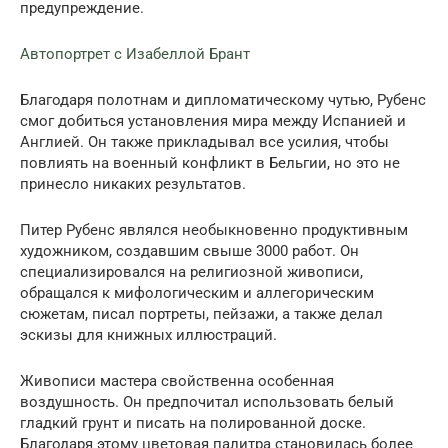
предупреждение.
Автопортрет с Изабеллой Брант
Благодаря полотнам и дипломатическому чутью, Рубенс
смог добиться установления мира между Испанией и
Англией. Он также прикладывал все усилия, чтобы
повлиять на военный конфликт в Бельгии, но это не
принесло никаких результатов.
Питер Рубенс являлся необыкновенно продуктивным
художником, создавшим свыше 3000 работ. Он
специализировался на религиозной живописи,
обращался к мифологическим и аллегорическим
сюжетам, писал портреты, пейзажи, а также делал
эскизы для книжных иллюстраций.
Живописи мастера свойственна особенная
воздушность. Он предпочитал использовать белый
гладкий грунт и писать на полированной доске.
Благодаря этому цветовая палитра становилась более