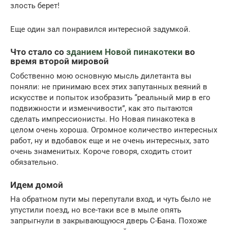
злость берет!
Еще один зал понравился интересной задумкой.
Что стало со
зданием Новой пинакотеки
во
время второй мировой
Собственно мою основную мысль дилетанта вы
поняли: не принимаю всех этих запутанных веяний в
искусстве и попыток изобразить “реальный мир в его
подвижности и изменчивости”, как это пытаются
сделать импрессионисты. Но Новая пинакотека в
целом очень хороша. Огромное количество интересных
работ, ну и вдобавок еще и не очень интересных, зато
очень знаменитых. Короче говоря, сходить стоит
обязательно.
Идем домой
На обратном пути мы перепутали вход, и чуть было не
упустили поезд, но все-таки все в мыле опять
запрыгнули в закрывающуюся дверь С-Бана. Похоже