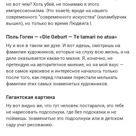
но вот чем? Хоть убей, не понимаю я этого
импрессионизма. Это знаете, вроде на нашего
современного “современного искусства” (каламбурчик
вышел), но только во время Людвига I.
Поль Гоген — «Die Geburt — Te tamari no atua»
Ну и все в таком же духе. И вот идешь, смотришь на
фамилии художников, которые на слуху всю жизнь, а на
деле оказывается какая-то мазня. Я, конечно, не
претендую на авторитетное мнение, но на мой вкус —
все самое красивое и интересное началось только
после того, как перед глазами перестали мелькать
фамилии этих самых знаменитых художников.
Гигантская картина
Ну вот видно же, что тут человек постарался, это тебе
не нарисовать подсолнухи, где без подсказки и не
поймешь: знаменитые это подсолнухи или в детском
саду учат рисованию.