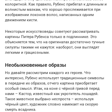
колоритной. Как правило, Рубенс прибегал к длинным и
волнистым мазкам, что хорошо прослеживается при
изображении локонов волос, написанных одним
движением кисти.
Некоторые искусствоведы советуют рассматривать
картины Питера Рубенса только в подлиннике. Это
объясняется тем, что на оригиналах достаточно тучные
силуэты такими не кажутся: наоборот, они выглядят
легкими и грациозными.
Необыкновенные образы
Но давайте рассмотрим каждого из героев. Что
интересно, Рубенс использует традиционные символы
в передаче их образов, отчего картина приобретает
особый смысл. Итак, на коне с чёрной гривой перед
нами – Кастор, известный как укротитель лошадей.
Такое животное выбрано неспроста – используя
чёрный цвет, художник словно намекает на скорую
смерть всадника.