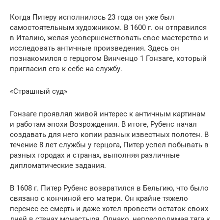
Когда Питеру исполнилось 23 года он уже был
самостоятельным художником. В 1600 г. он отправился
в Италию, желая усовершенствовать свое мастерство и
исследовать античные произведения. Здесь он
познакомился с герцогом Винченцо 1 Гонзаге, который
пригласил его к себе на службу.
«Страшный суд»
Гонзаге проявлял живой интерес к античным картинам
и работам эпохи Возрождения. В итоге, Рубенс начал
создавать для него копии разных известных полотен. В
течение 8 лет службы у герцога, Питер успел побывать в
разных городах и странах, выполняя различные
дипломатические задания.
В 1608 г. Питер Рубенс возвратился в Бельгию, что было
связано с кончиной его матери. Он крайне тяжело
перенес ее смерть и даже хотел провести остаток своих
дней в стенах монастыря. Однако, непреодолимая тяга к