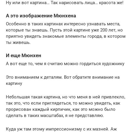
Ну или вот картина… Так нарисовать лица… красота же!
А это изображение Мюнхена
Особенно в таких картинах интересно узнавать места,
которые ты знаешь. Пусть этой картине уже 200 лет, но
приятно увидеть знакомые элементы города, в котором
ты живешь.
И еще Мюнхен
А вот еще то, чем я считаю можно гордиться художнику
Это вниманием к деталям. Вот обратите внимание на
картину
Небольшая такая картина, но что меня в ней привлекло,
так это, что если приглядеться, то можно увидеть, как
прорисован каждый кирпичик, как это можно было
сделать в таких масштабах, я не представляю.
Куда уж там этому импрессионизму с их мазней. Аж