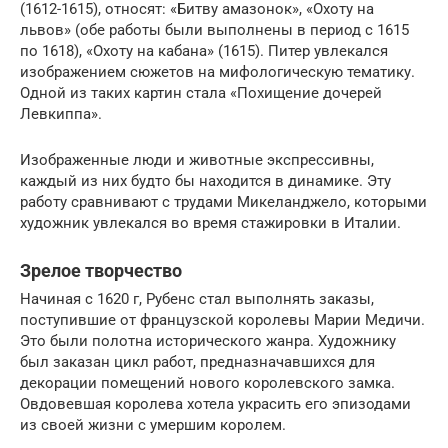
(1612-1615), относят: «Битву амазонок», «Охоту на
львов» (обе работы были выполнены в период с 1615
по 1618), «Охоту на кабана» (1615). Питер увлекался
изображением сюжетов на мифологическую тематику.
Одной из таких картин стала «Похищение дочерей
Левкиппа».
Изображенные люди и животные экспрессивны,
каждый из них будто бы находится в динамике. Эту
работу сравнивают с трудами Микеланджело, которыми
художник увлекался во время стажировки в Италии.
Зрелое творчество
Начиная с 1620 г, Рубенс стал выполнять заказы,
поступившие от французской королевы Марии Медичи.
Это были полотна исторического жанра. Художнику
был заказан цикл работ, предназначавшихся для
декорации помещений нового королевского замка.
Овдовевшая королева хотела украсить его эпизодами
из своей жизни с умершим королем.