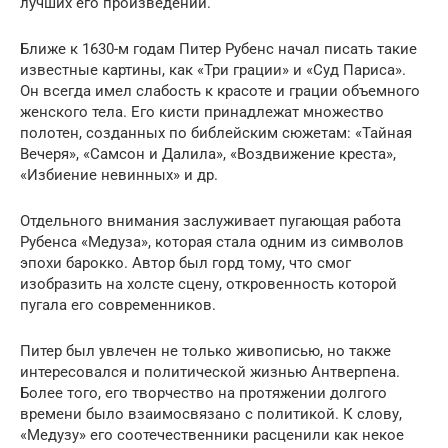
лучших его произведений.
Ближе к 1630-м годам Питер Рубенс начал писать такие
известные картины, как «Три грации» и «Суд Париса».
Он всегда имел слабость к красоте и грации объемного
женского тела. Его кисти принадлежат множество
полотен, созданных по библейским сюжетам: «Тайная
Вечеря», «Самсон и Далила», «Воздвижение креста»,
«Избиение невинных» и др.
Отдельного внимания заслуживает пугающая работа
Рубенса «Медуза», которая стала одним из символов
эпохи барокко. Автор был горд тому, что смог
изобразить на холсте сцену, откровенность которой
пугала его современников.
Питер был увлечен не только живописью, но также
интересовался и политической жизнью Антверпена.
Более того, его творчество на протяжении долгого
времени было взаимосвязано с политикой. К слову,
«Медузу» его соотечественники расценили как некое