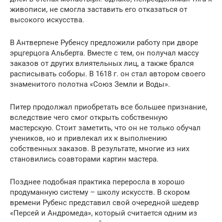
живописи, не смогла заставить его отказаться от
высокого искусства.
В Антверпене Рубенсу предложили работу при дворе
эрцгерцога Альберта. Вместе с тем, он получал массу
заказов от других влиятельных лиц, а также брался
расписывать соборы. В 1618 г. он стал автором своего
знаменитого полотна «Союз Земли и Воды».
Питер продолжал приобретать все большее признание,
вследствие чего смог открыть собственную
мастерскую. Стоит заметить, что он не только обучал
учеников, но и привлекал их к выполнению
собственных заказов. В результате, многие из них
становились соавторами картин мастера.
Позднее подобная практика переросла в хорошо
продуманную систему – школу искусств. В скором
времени Рубенс представил свой очередной шедевр
«Персей и Андромеда», который считается одним из