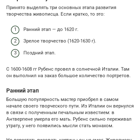
Принято выделять три основных этапа развития
творчества живописца. Если кратко, то это:
Ранний этап — до 1620 г.
Зрелое творчество (1620-1630 г).
Поздний этап.
С 1600-1608 гг Рубенс провел в солнечной Италии. Там
он выполнил на заказ большое количество портретов.
Ранний этап
Большую популярность мастер приобрел в самом
начале своего творческого пути. Из Италии он вернулся
в связи с полученным печальным известием: в
Антверпене умерла его мать. Рубенс сильно переживал
утрату, у него появились мысли стать монахом.
Но перестать рисовать картины он не смог. Живописец