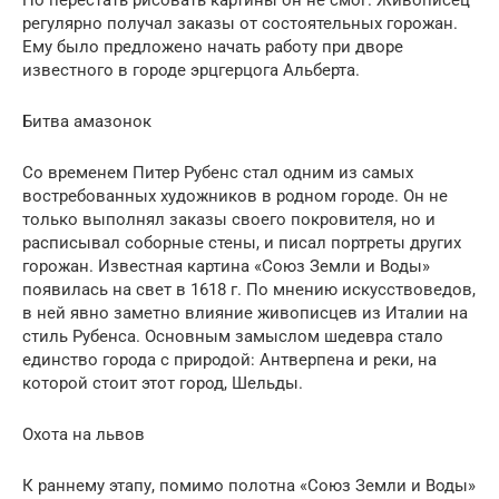
регулярно получал заказы от состоятельных горожан.
Ему было предложено начать работу при дворе
известного в городе эрцгерцога Альберта.
Битва амазонок
Со временем Питер Рубенс стал одним из самых
востребованных художников в родном городе. Он не
только выполнял заказы своего покровителя, но и
расписывал соборные стены, и писал портреты других
горожан. Известная картина «Союз Земли и Воды»
появилась на свет в 1618 г. По мнению искусствоведов,
в ней явно заметно влияние живописцев из Италии на
стиль Рубенса. Основным замыслом шедевра стало
единство города с природой: Антверпена и реки, на
которой стоит этот город, Шельды.
Охота на львов
К раннему этапу, помимо полотна «Союз Земли и Воды»