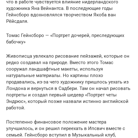
что в работе чувствуется влияние нидерландского
художника Яна Вейнантса. В последующие годы
Гейнсборо вдохновлялся творчеством Якоба ван
Рёйсдаля.
Томас Гейнсборо — «Портрет дочерей, преследующих
бабочку»
Живописца увлекало рисование пейзажей, которые он
редко создавал на природе. Вместо этого Томас
сооружал ландшафтные макеты, используя
натуральные материалы. Но картины плохо
продавались, из-за чего художнику пришлось уехать из
Лондона и вернуться в Садбери. Там он начал рисовать
портреты и создал первый шедевр «Портрет четы
Эндрюс», который позже назвали истинно английской
работой.
Постепенно финансовое положение мастера
улучшилось, и он решил переехать в Ипсвич вместе с
семьей. Гейнсборо вступил в Музыкальный клуб,