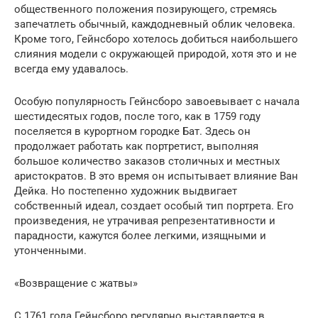
общественного положения позирующего, стремясь
запечатлеть обычный, каждодневный облик человека.
Кроме того, Гейнсборо хотелось добиться наибольшего
слияния модели с окружающей природой, хотя это и не
всегда ему удавалось.
Особую популярность Гейнсборо завоевывает с начала
шестидесятых годов, после того, как в 1759 году
поселяется в курортном городке Бат. Здесь он
продолжает работать как портретист, выполняя
большое количество заказов столичных и местных
аристократов. В это время он испытывает влияние Ван
Дейка. Но постепенно художник выдвигает
собственный идеал, создает особый тип портрета. Его
произведения, не утрачивая репрезентативности и
парадности, кажутся более легкими, изящными и
утонченными.
«Возвращение с жатвы»
С 1761 года Гейнсборо регулярно выставляется в