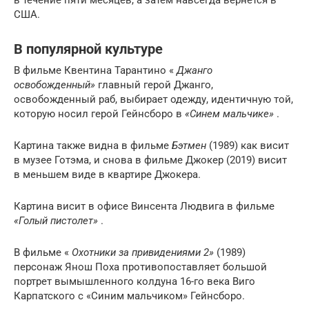
США.
В популярной культуре
В фильме Квентина Тарантино «
Джанго
освобожденный»
главный герой Джанго,
освобожденный раб, выбирает одежду, идентичную той,
которую носил герой Гейнсборо в
«Синем мальчике»
.
Картина также видна в фильме
Бэтмен
(1989) как висит
в музее Готэма, и снова в фильме Джокер (2019) висит
в меньшем виде в квартире Джокера.
Картина висит в офисе Винсента Людвига в фильме
«Голый пистолет»
.
В фильме «
Охотники за привидениями 2»
(1989)
персонаж Янош Поха противопоставляет большой
портрет вымышленного колдуна 16-го века Виго
Карпатского с «Синим мальчиком» Гейнсборо.