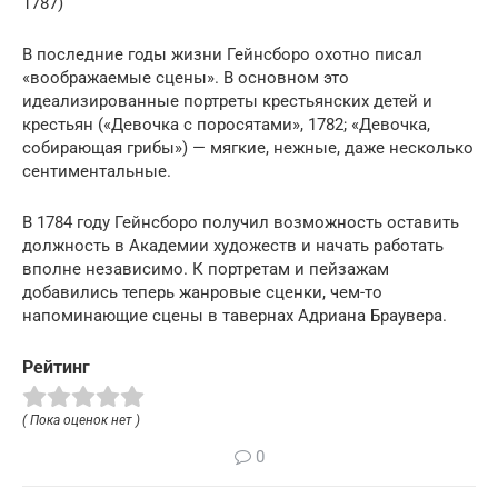
1787)
В последние годы жизни Гейнсборо охотно писал
«воображаемые сцены». В основном это
идеализированные портреты крестьянских детей и
крестьян («Девочка с поросятами», 1782; «Девочка,
собирающая грибы») — мягкие, нежные, даже несколько
сентиментальные.
В 1784 году Гейнсборо получил возможность оставить
должность в Академии художеств и начать работать
вполне независимо. К портретам и пейзажам
добавились теперь жанровые сценки, чем-то
напоминающие сцены в тавернах Адриана Браувера.
Рейтинг
( Пока оценок нет )
0