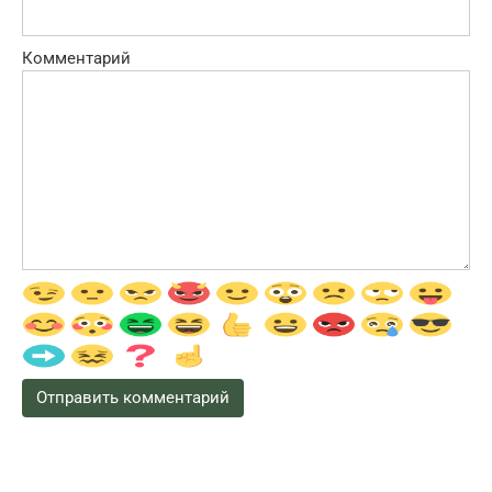
Комментарий