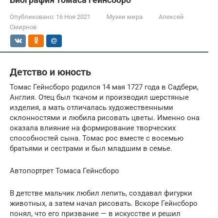
Опубликовано:
16 Ноя 2021
Музеи мира
Алексей
Смирнов
Детство и юность
Томас Гейнсборо родился 14 мая 1727 года в Садбери,
Англия. Отец был ткачом и производил шерстяные
изделия, а мать отличалась художественными
склонностями и любила рисовать цветы. Именно она
оказала влияние на формирование творческих
способностей сына. Томас рос вместе с восемью
братьями и сестрами и был младшим в семье.
Автопортрет Томаса Гейнсборо
В детстве мальчик любил лепить, создавал фигурки
животных, а затем начал рисовать. Вскоре Гейнсборо
понял, что его призвание — в искусстве и решил