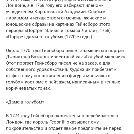
Лондоне, а в 1768 году его избирают членом-
учредителем Королевской Академии. Особым
лиризмом и изяществом отмечены женские и
юношеские образы на картинах Гейнсборо этого
периода «Портрет Элизы и Томаса Линли», 1768),
«Портрет дамы в голубом» (1770-е годы).
Около 1770 года Гейнсборо пишет знаменитый портрет
Джонатана Батолла, известный как «Голубой мальчик».
Этот портрет Гейнсборо писал не на заказ, а для
собственного удовольствия. Художник прибегает к
эффектному сопоставлению фигуры мальчика в
голубом костюме с пейзажем, написанным в теплых
коричневатых тонах.
«Дама в голубом»
В 1774 году Гейнсборо окончательно перебирается в
Лондон, где король Георг III оказывает ему
покровительство и отдает явное предпочтение перед