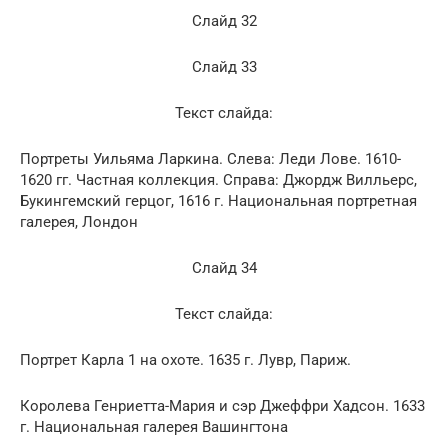
Слайд 32
Слайд 33
Текст слайда:
Портреты Уильяма Ларкина. Слева: Леди Лове. 1610-
1620 гг. Частная коллекция. Справа: Джордж Вилльерс,
Букингемский герцог, 1616 г. Национальная портретная
галерея, Лондон
Слайд 34
Текст слайда:
Портрет Карла 1 на охоте. 1635 г. Лувр, Париж.
Королева Генриетта-Мария и сэр Джеффри Хадсон. 1633
г. Национальная галерея Вашингтона