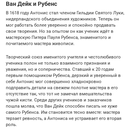
Ван Дейк и Рубенс
В 1618 году Антонис стал членом Гильдии Святого Луки,
нидерландского объединения художников. Теперь он
мог работать более уверенно и спокойно продавать
свои творения. Но за опытом он как ученик идёт в
мастерскую Питера Пауля Рубенса, знаменитого и
почитаемого мастера живописи.
Творческий союз именитого учителя и честолюбивого
ученика полон не только взаимного признания и
уважения, но и соперничества. Ставший к 20 годам
первым помощником Рубенса, дерзкий и уверенный в
себе Антонис мог совершенно хладнокровно
подправить детали на свежем полотне мастера в его
отсутствие так, что тот не замечал вмешательства
чужой кисти. Среди других учеников и заказчиков
пошла молва, что Ван Дейк способен писать не хуже
самого Рубенса. Им становится тесно вместе: мастера
терзает ревность, а Антониса не устраивает его вторая
роль.