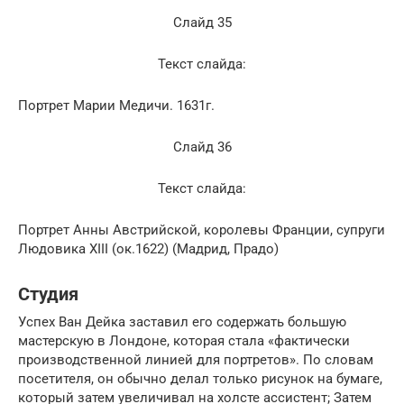
Слайд 35
Текст слайда:
Портрет Марии Медичи. 1631г.
Слайд 36
Текст слайда:
Портрет Анны Австрийской, королевы Франции, супруги
Людовика XIII (ок.1622) (Мадрид, Прадо)
Студия
Успех Ван Дейка заставил его содержать большую
мастерскую в Лондоне, которая стала «фактически
производственной линией для портретов». По словам
посетителя, он обычно делал только рисунок на бумаге,
который затем увеличивал на холсте ассистент; Затем