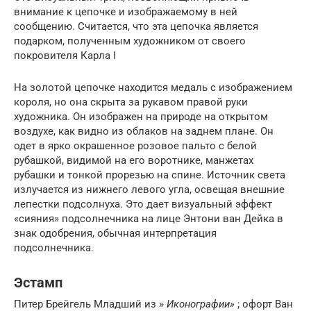
внимание к цепочке и изображаемому в ней
сообщению. Считается, что эта цепочка является
подарком, полученным художником от своего
покровителя Карла I
На золотой цепочке находится медаль с изображением
короля, но она скрыта за рукавом правой руки
художника. Он изображен на природе на открытом
воздухе, как видно из облаков на заднем плане. Он
одет в ярко окрашенное розовое пальто с белой
рубашкой, видимой на его воротнике, манжетах
рубашки и тонкой прорезью на спине. Источник света
излучается из нижнего левого угла, освещая внешние
лепестки подсолнуха. Это дает визуальный эффект
«сияния» подсолнечника на лице Энтони ван Дейка в
знак одобрения, обычная интерпретация
подсолнечника.
Эстамп
Питер Брейгель Младший из »
Иконографии»
; офорт Ван