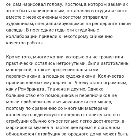
он сам нарисовал голову. Костюм, в котором заказчик
хотел быть нарисованным, оставляли в студии и часто
вместе с незаконченным холстом отправляли
художникам, специализирующимся на рендеринге такой
одежды. В последние годы эти студийные
коллаборации привели к некоторому снижению
качества работы.
Кроме того, многие копии, которые он не тронул или
практически остались нетронутыми, были изготовлены
мастерской, а также профессиональными
переписчиками, а позднее художниками. Количество
приписываемых ему картин к 19 веку стало огромным,
как у Рембрандта , Тициана и других. Однако
большинство его помощников и переписчиков не
могли приблизиться к изысканности его манер,
поэтому по сравнению со многими мастерами
консенсус среди искусствоведов относительно его
атрибуции обычно относительно легко достигается, а
маркировка музеев в настоящее время в основном
обновляется ( атрибуция загородного дома может быть