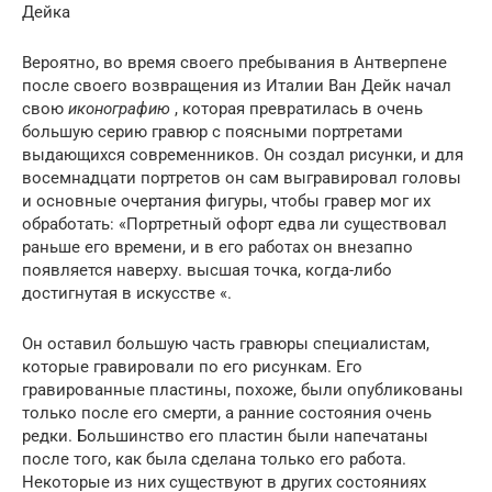
Дейка
Вероятно, во время своего пребывания в Антверпене
после своего возвращения из Италии Ван Дейк начал
свою
иконографию
, которая превратилась в очень
большую серию гравюр с поясными портретами
выдающихся современников. Он создал рисунки, и для
восемнадцати портретов он сам выгравировал головы
и основные очертания фигуры, чтобы гравер мог их
обработать: «Портретный офорт едва ли существовал
раньше его времени, и в его работах он внезапно
появляется наверху. высшая точка, когда-либо
достигнутая в искусстве «.
Он оставил большую часть гравюры специалистам,
которые гравировали по его рисункам. Его
гравированные пластины, похоже, были опубликованы
только после его смерти, а ранние состояния очень
редки. Большинство его пластин были напечатаны
после того, как была сделана только его работа.
Некоторые из них существуют в других состояниях