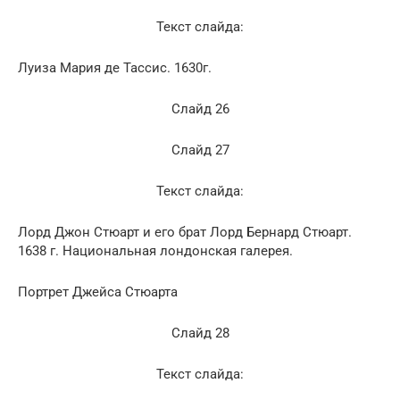
Текст слайда:
Луиза Мария де Тассис. 1630г.
Слайд 26
Слайд 27
Текст слайда:
Лорд Джон Стюарт и его брат Лорд Бернард Стюарт.
1638 г. Национальная лондонская галерея.
Портрет Джейса Стюарта
Слайд 28
Текст слайда: