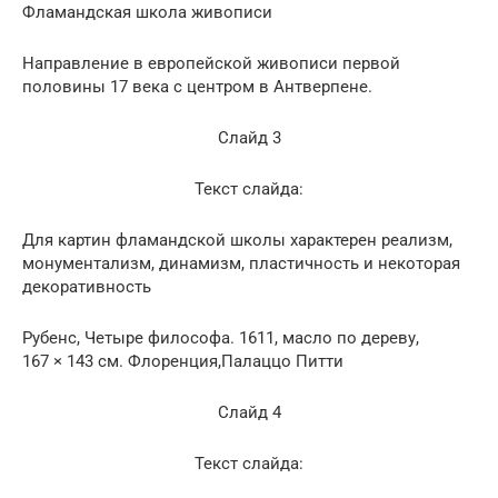
Фламандская школа живописи
Направление в европейской живописи первой
половины 17 века с центром в Антверпене.
Слайд 3
Текст слайда:
Для картин фламандской школы характерен реализм,
монументализм, динамизм, пластичность и некоторая
декоративность
Рубенс, Четыре философа. 1611, масло по дереву,
167 × 143 см. Флоренция,Палаццо Питти
Слайд 4
Текст слайда: