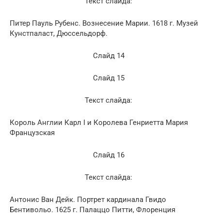
Текст слайда:
Питер Пауль Рубенс. Вознесение Марии. 1618 г. Музей
Кунстпаласт, Дюссельдорф.
Слайд 14
Слайд 15
Текст слайда:
Король Англии Карл I и Королева Генриетта Мария
Французская
Слайд 16
Текст слайда:
Антонис Ван Дейк. Портрет кардинала Гвидо
Бентивольо. 1625 г. Палаццо Питти, Флоренция