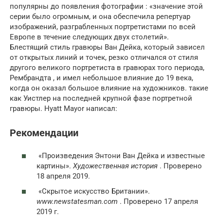
популярны до появления фотографии : «значение этой
серии было огромным, и она обеспечила репертуар
изображений, разграбленных портретистами по всей
Европе в течение следующих двух столетий».
Блестящий стиль гравюры Ван Дейка, который зависел
от открытых линий и точек, резко отличался от стиля
другого великого портретиста в гравюрах того периода,
Рембрандта , и имел небольшое влияние до 19 века,
когда он оказал большое влияние на художников. такие
как Уистлер на последней крупной фазе портретной
гравюры. Hyatt Mayor написал:
Рекомендации
«Произведения Энтони Ван Дейка и известные
картины».
Художественная история
. Проверено
18 апреля 2019.
«Скрытое искусство Британии».
www.newstatesman.com
. Проверено 17 апреля
2019 г.