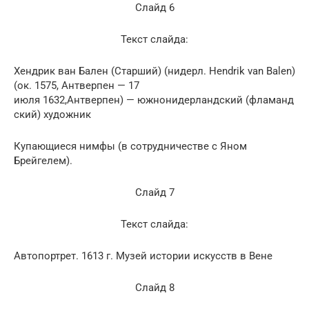
Слайд 6
Текст слайда:
Хендрик ван Бален (Старший) (нидерл. Hendrik van Balen)
(ок. 1575, Антверпен — 17
июля 1632,Антверпен) — южнонидерландский (фламанд
ский) художник
Купающиеся нимфы (в сотрудничестве с Яном
Брейгелем).
Слайд 7
Текст слайда:
Автопортрет. 1613 г. Музей истории искусств в Вене
Слайд 8