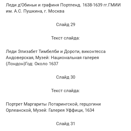
Леди д’Обиньи и графиня Портленд. 1638-1639 гг.ГМИИ
им. А.С. Пушкина, г. Москва
Слайд 29
Текст слайда:
Леди Элизабет Тимбелби и Дороти, виконтесса
Андоверская, Музей: Национальная галерея
(Лондон)Год: Около 1637
Слайд 30
Текст слайда:
Портрет Маргариты Лотарингской, герцогини
Орлеанской, Музей: Галерея Уффици, 1634
Слайд 31