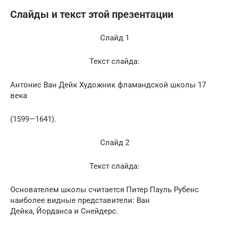
Слайды и текст этой презентации
Слайд 1
Текст слайда:
Антонис Ван Дейк Художник фламандской школы 17
века
(1599—1641).
Слайд 2
Текст слайда:
Основателем школы считается Питер Пауль Рубенс
наиболее видные представители: Ван
Дейка, Йорданса и Снейдерс.