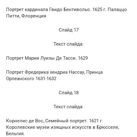
Портрет кардинала Гвидо Бентивольо. 1625 г. Палаццо
Питти, Флоренция
Слайд 17
Текст слайда:
Портрет Марии Луизы Де Тасси. 1629
Портрет Фредерика хендриа Нассау, Принца
Орлеанского 1631-1632
Слайд 18
Текст слайда:
Корнелис де Вос,.Семейный портрет. 1621 г.
Королевские музеи изящных искусств в Брюсселе,
Бельгия.