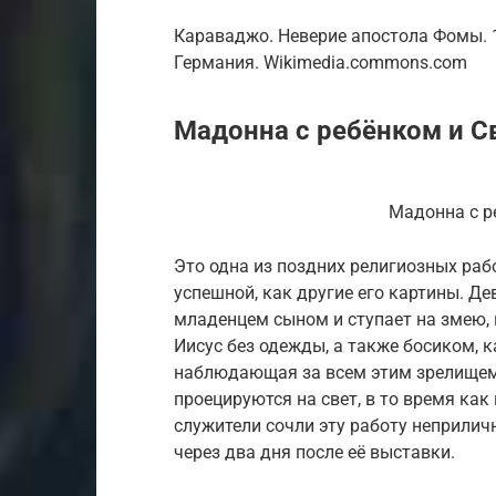
Караваджо. Неверие апостола Фомы. 1
Германия. Wikimedia.commons.com
Мадонна с ребёнком и Св
Мадонна с р
Это одна из поздних религиозных рабо
успешной, как другие его картины. Д
младенцем сыном и ступает на змею, 
Иисус без одежды, а также босиком, к
наблюдающая за всем этим зрелищем,
проецируются на свет, в то время как
служители сочли эту работу неприличн
через два дня после её выставки.