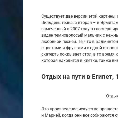
Существует две версии этой картины,
Вильденштейна, а вторая – в Эрмитаже
замеченный в 2007 году в глостершир
виден темноволосый мальчик с нежны
любовной песней. Те, что в Бадминтон
с цветами и фруктами с одной стороны
скатерть покрывает стол, в то время 
которая находится в клетке, также ви
Отдыx на пути в Египет, 
Отдыx
Это произведение искусства вращает
и Марией, когда они все собираются 