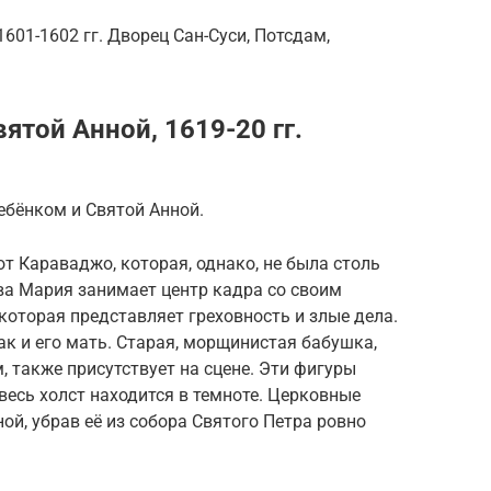
601-1602 гг. Дворец Сан-Суси, Потсдам,
ятой Анной, 1619-20 гг.
ебёнком и Святой Анной.
т Караваджо, которая, однако, не была столь
ева Мария занимает центр кадра со своим
которая представляет греховность и злые дела.
ак и его мать. Старая, морщинистая бабушка,
 также присутствует на сцене. Эти фигуры
 весь холст находится в темноте. Церковные
ой, убрав её из собора Святого Петра ровно