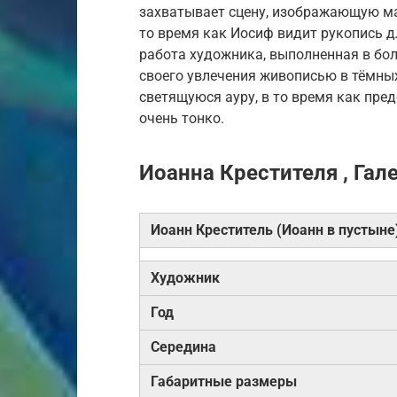
захватывает сцену, изображающую ма
то время как Иосиф видит рукопись д
работа художника, выполненная в бо
своего увлечения живописью в тёмных
светящуюся ауру, в то время как пред
очень тонко.
Иоанна Крестителя , Гале
Иоанн Креститель (Иоанн в пустыне
Художник
Год
Середина
Габаритные размеры