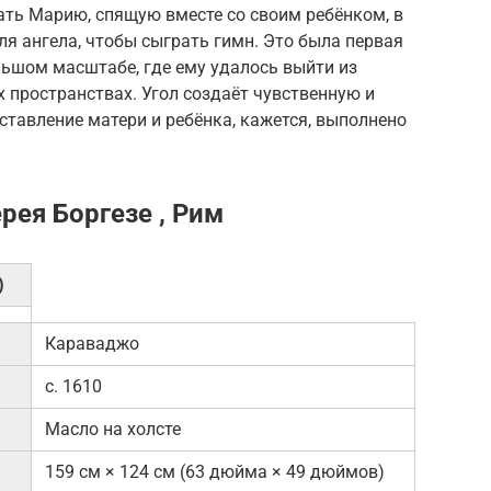
ть Марию, спящую вместе со своим ребёнком, в
ля ангела, чтобы сыграть гимн. Это была первая
льшом масштабе, где ему удалось выйти из
 пространствах. Угол создаёт чувственную и
ставление матери и ребёнка, кажется, выполнено
рея Боргезе , Рим
)
Караваджо
c. 1610
Масло на холсте
159 см × 124 см (63 дюйма × 49 дюймов)