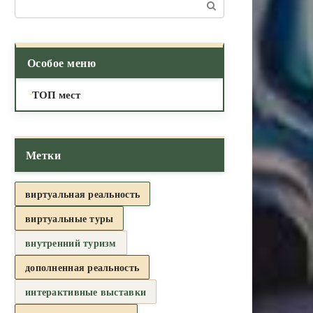
Поиск:
Особое меню
ТОП мест
Метки
виртуальная реальность
виртуальные туры
внутренний туризм
дополненная реальность
интерактивные выставки