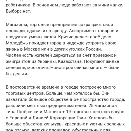
работников. В основном люди работают за минималку.
Выбора нет.
Магазины, торговые предприятия сокращают свои
площади, сдавая их в аренду. Ассортимент товаров и
продуктов уменьшается. Кризис делает своё дело.
Молодёжь покидает город в надежде устроить свою
жизнь в Москве или в других уголках России.
Численность жителей держиться за счет приезжих и
эмигрантов из Украины, Казахстана. Покупают жильё
северяне, москвичи. Новостроя сейчас много — были
бы деньги.
В постсоветские времена в городе построено много
торговых центров. Больше, чем хотелось бы. Они
захватили большое общественное пространство города,
разорили местных предпринимателей. 25 магазинов
типа Пятёрочки и Магнита + 19 торговых центров в купе
с Европой и Линией Корпорации Грин. Хотелось бы
больше объектов культуры, красивых и уютных зеленых
зон отдыха, детских площадок, обустроенных для