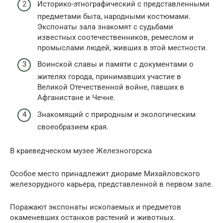
Историко-этнографический с представленными
предметами быта, народными костюмами.
Экспонаты зала знакомят с судьбами
известных соотечественников, ремеслом и
промыслами людей, живших в этой местности.
Воинской славы и памяти с документами о
жителях города, принимавших участие в
Великой Отечественной войне, павших в
Афганистане и Чечне.
Знакомящий с природным и экологическим
своеобразием края.
В краеведческом музее Железногорска
Особое место принадлежит диораме Михайловского
железорудного карьера, представленной в первом зале.
Поражают экспонаты ископаемых и предметов
окаменевших останков растений и животных.