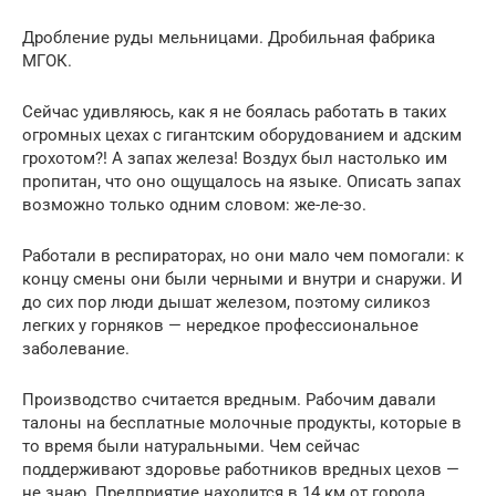
Дробление руды мельницами. Дробильная фабрика
МГОК.
Сейчас удивляюсь, как я не боялась работать в таких
огромных цехах с гигантским оборудованием и адским
грохотом?! А запах железа! Воздух был настолько им
пропитан, что оно ощущалось на языке. Описать запах
возможно только одним словом: же-ле-зо.
Работали в респираторах, но они мало чем помогали: к
концу смены они были черными и внутри и снаружи. И
до сих пор люди дышат железом, поэтому силикоз
легких у горняков — нередкое профессиональное
заболевание.
Производство считается вредным. Рабочим давали
талоны на бесплатные молочные продукты, которые в
то время были натуральными. Чем сейчас
поддерживают здоровье работников вредных цехов —
не знаю. Предприятие находится в 14 км от города,