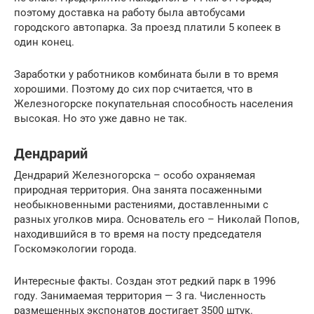
поэтому доставка на работу была автобусами
городского автопарка. За проезд платили 5 копеек в
один конец.
Заработки у работников комбината были в то время
хорошими. Поэтому до сих пор считается, что в
Железногорске покупательная способность населения
высокая. Но это уже давно не так.
Дендрарий
Дендрарий Железногорска – особо охраняемая
природная территория. Она занята посаженными
необыкновенными растениями, доставленными с
разных уголков мира. Основатель его – Николай Попов,
находившийся в то время на посту председателя
Госкомэкологии города.
Интересные факты. Создан этот редкий парк в 1996
году. Занимаемая территория — 3 га. Численность
размещенных экспонатов достигает 3500 штук.