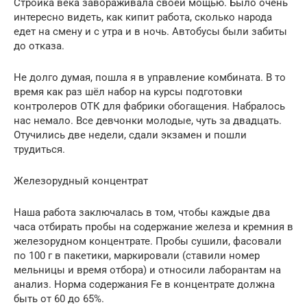
Стройка века завораживала своей мощью. Было очень
интересно видеть, как кипит работа, сколько народа
едет на смену и с утра и в ночь. Автобусы были забиты
до отказа.
Не долго думая, пошла я в управление комбината. В то
время как раз шёл набор на курсы подготовки
контролеров ОТК для фабрики обогащения. Набралось
нас немало. Все девчонки молодые, чуть за двадцать.
Отучились две недели, сдали экзамен и пошли
трудиться.
Железорудный концентрат
Наша работа заключалась в том, чтобы каждые два
часа отбирать пробы на содержание железа и кремния в
железорудном концентрате. Пробы сушили, фасовали
по 100 г в пакетики, маркировали (ставили номер
мельницы и время отбора) и относили лаборантам на
анализ. Норма содержания Fe в концентрате должна
быть от 60 до 65%.