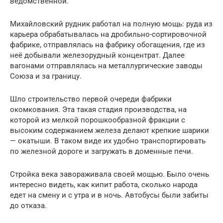
ведомственной.
Михайловский рудник работал на полную мощь: руда из
карьера обрабатывалась на дробильно-сортировочной
фабрике, отправлялась на фабрику обогащения, где из
неё добывали железорудный концентрат. Далее
вагонами отправлялась на металлургические заводы
Союза и за границу.
Шло строительство первой очереди фабрики
окомкования. Эта такая стадия производства, на
которой из мелкой порошкообразной фракции с
высоким содержанием железа делают крепкие шарики
— окатыши. В таком виде их удобно транспортировать
по железной дороге и загружать в доменные печи.
Стройка века завораживала своей мощью. Было очень
интересно видеть, как кипит работа, сколько народа
едет на смену и с утра и в ночь. Автобусы были забиты
до отказа.