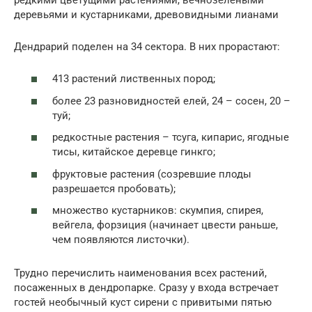
деревьями и кустарниками, древовидными лианами
Дендрарий поделен на 34 сектора. В них прорастают:
413 растений лиственных пород;
более 23 разновидностей елей, 24 – сосен, 20 –
туй;
редкостные растения – тсуга, кипарис, ягодные
тисы, китайское деревце гинкго;
фруктовые растения (созревшие плоды
разрешается пробовать);
множество кустарников: скумпия, спирея,
вейгела, форзиция (начинает цвести раньше,
чем появляются листочки).
Трудно перечислить наименования всех растений,
посаженных в дендропарке. Сразу у входа встречает
гостей необычный куст сирени с привитыми пятью