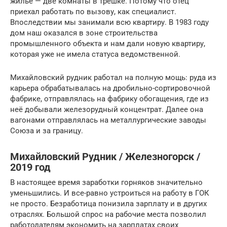
жильё — две комнаты в трешке. Потому что отец
приехал работать по вызову, как специалист.
Впоследствии мы занимали всю квартиру. В 1983 году
дом наш оказался в зоне строительства
промышленного объекта и нам дали новую квартиру,
которая уже не имела статуса ведомственной.
Михайловский рудник работал на полную мощь: руда из
карьера обрабатывалась на дробильно-сортировочной
фабрике, отправлялась на фабрику обогащения, где из
неё добывали железорудный концентрат. Далее она
вагонами отправлялась на металлургические заводы
Союза и за границу.
Михайловский Рудник / Железногорск /
2019 год
В настоящее время заработки горняков значительно
уменьшились. И все-равно устроиться на работу в ГОК
не просто. Безработица понизила зарплату и в других
отраслях. Большой спрос на рабочие места позволил
работодателям экономить на зарплатах своих