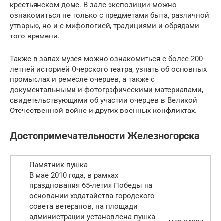
крестьянском доме. В зале экспозиции можно
ознакомиться не только с предметами быта, различной
утварью, но и с мифологией, традициями и обрядами
того времени.
Также в залах музея можно ознакомиться с более 200-
летней историей Очерского театра, узнать об основных
промыслах и ремесле очерцев, а также с
документальными и фотографическими материалами,
свидетельствующими об участии очерцев в Великой
Отечественной войне и других военных конфликтах.
Достопримечательности Железногорска
Памятник-пушка
В мае 2010 года, в рамках
празднования 65-летия Победы на
основании ходатайства городского
совета ветеранов, на площади
администрации установлена пушка