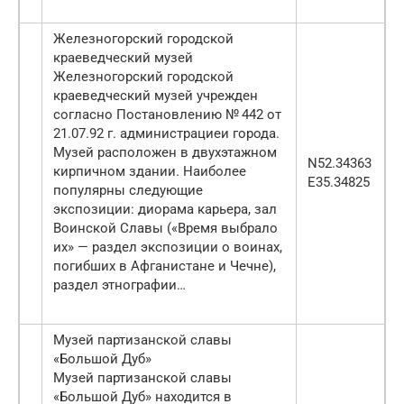
Железногорский городской
краеведческий музей
Железногорский городской
краеведческий музей учрежден
согласно Постановлению № 442 от
21.07.92 г. администрациеи города.
Музей расположен в двухэтажном
N52.34363
кирпичном здании. Наиболее
E35.34825
популярны следующие
экспозиции: диорама карьера, зал
Воинской Славы («Время выбрало
их» — раздел экспозиции о воинах,
погибших в Афганистане и Чечне),
раздел этнографии…
Музей партизанской славы
«Большой Дуб»
Музей партизанской славы
«Большой Дуб» находится в