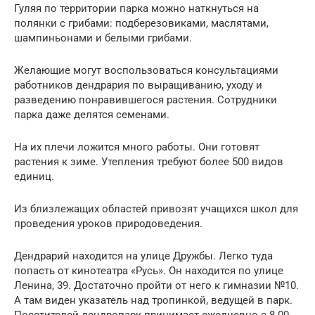
Гуляя по территории парка можно наткнуться на
полянки с грибами: подберезовиками, маслятами,
шампиньонами и белыми грибами.
Желающие могут воспользоваться консультациями
работников дендрария по выращиванию, уходу и
разведению понравившегося растения. Сотрудники
парка даже делятся семенами.
На их плечи ложится много работы. Они готовят
растения к зиме. Утепления требуют более 500 видов
единиц.
Из близлежащих областей привозят учащихся школ для
проведения уроков природоведения.
Дендрарий находится на улице Дружбы. Легко туда
попасть от кинотеатра «Русь». Он находится по улице
Ленина, 39. Достаточно пройти от него к гимназии №10.
А там виден указатель над тропинкой, ведущей в парк.