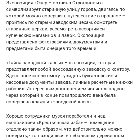
Экспозиция «Очер – вотчина Строгановых»
символизирует старинную улицу города, двигаясь по
которой можно совершить путешествие в прошлое –
пройтись по старым заводским цехам, осмотреть
старинные церкви, рассмотреть ассортимент
купеческих магазинов и лавок. Экспозиция
представлена фотографиями, документами и
предметами быта очерцев того времени.
«Тайна заводской кассы» – экспозиция, которая
представляет собой воссозданную заводскую контору.
Здесь посетители смогут увидеть бухгалтерские и
кассовые документы завода, личные расчетные книжки
рабочих. Интересным дополнением является подкоп,
через который в конце позапрошлого века была
совершена кража из заводской кассы.
Хорошо сотрудники музея поработали и над
экспозицией «Крестьянская изба» – помещение
отделано таким образом, что действительно можно
поверить, что находишься в небольшом деревянном