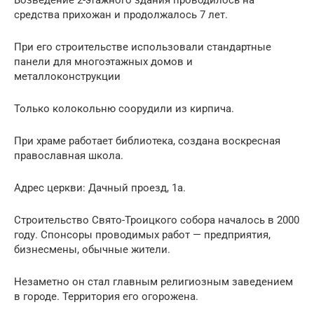
Возведение 2-этажного здания проводилось на
средства прихожан и продолжалось 7 лет.
При его строительстве использовали стандартные
панели для многоэтажных домов и
металлоконструкции
Только колокольню соорудили из кирпича.
При храме работает библиотека, создана воскресная
православная школа.
Адрес церкви: Дачный проезд, 1а.
Строительство Свято-Троицкого собора началось в 2000
году. Спонсоры проводимых работ — предприятия,
бизнесмены, обычные жители.
Незаметно он стал главным религиозным заведением
в городе. Территория его огорожена.