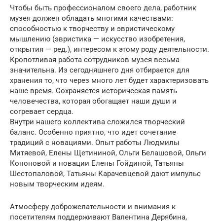
Чтобы быть профессионалом своего дела, работник
музея должен обладать многими качествами:
способностью к творчеству и эвристическому
мышлению (эвристика — искусство изобретения,
открытия — ред.), интересом к этому роду деятельности.
Кропотливая работа сотрудников музея весьма
значительна. Из сегодняшнего дня отбирается для
хранения то, что через много лет будет характеризовать
наше время. Сохраняется историческая память
человечества, которая обогащает наши души и
согревает сердца.
Внутри нашего коллектива сложился творческий
баланс. Особенно приятно, что идет сочетание
традиций с новациями. Опыт работы Людмилы
Митяевой, Елены Щетининой, Ольги Белашовой, Ольги
Кононовой и новации Елены Гойдиной, Татьяны
Шестопаловой, Татьяны Карачевцевой дают импульс
новым творческим идеям.
Атмосферу доброжелательности и внимания к
посетителям поддерживают Валентина Дерябина,