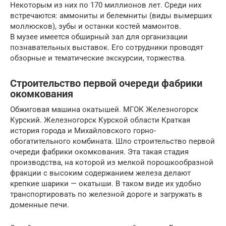
Некоторым из них по 170 миллионов лет. Среди них
встречаются: аммониты и белемниты (виды вымерших
моллюсков), зубы и останки костей мамонтов.
В музее имеется обширный зал для организации
познавательных выставок. Его сотрудники проводят
обзорные и тематические экскурсии, торжества.
Строительство первой очереди фабрики
окомкования
Обжиговая машина окатышей. МГОК Железногорск
Курский. Железногорск Курской области Краткая
история города и Михайловского горно-
обогатительного комбината. Шло строительство первой
очереди фабрики окомкования. Эта такая стадия
производства, на которой из мелкой порошкообразной
фракции с высоким содержанием железа делают
крепкие шарики — окатыши. В таком виде их удобно
транспортировать по железной дороге и загружать в
доменные печи.