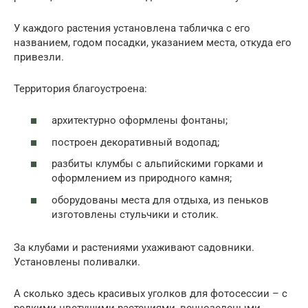
У каждого растения установлена табличка с его
названием, годом посадки, указанием места, откуда его
привезли.
Территория благоустроена:
архитектурно оформлены фонтаны;
построен декоративный водопад;
разбиты клумбы с альпийскими горками и
оформлением из природного камня;
оборудованы места для отдыха, из пеньков
изготовлены стульчики и столик.
За клубами и растениями ухаживают садовники.
Установлены поливалки.
А сколько здесь красивых уголков для фотосессии – с
редкими цветущими растениями, вечнозелеными