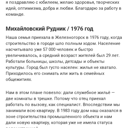
я поздравляю с юбилеем, желаю здоровья, творческих
идей, оптимизма, добра и любви. Благодарю за работу в
команде.
Михайловский Рудник / 1976 год
Наша семья приехала в Железногорск в 1976 году, когда
строительство в городе шло полным ходом. Население
насчитывало уже 57 000 человек и быстро
увеличивалось, а средний возраст жителей был 29 лет.
Работали больницы, школы, детсады и объекты
культуры. Город был густо населен: жилья не хватало.
Приходилось его снимать или жить в семейных
общежитиях.
Нам в этом плане повезло: дали служебное жильё —
две комнаты в трешке. Потому что отец приехал
работать по вызову, как специалист. Впоследствии мы
занимали всю квартиру. В 1983 году дом наш оказался в
зоне строительства промышленного объекта и нам
дали новую квартиру, которая уже не имела статуса