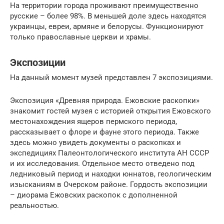
На территории города проживают преимущественно
русские – более 98%. В меньшей доле здесь находятся
украинцы, евреи, армяне и белорусы. Функционируют
только православные церкви и храмы.
Экспозиции
На данный момент музей представлен 7 экспозициями.
Экспозиция «Древняя природа. Ежовские раскопки»
знакомит гостей музея с историей открытия Ежовского
местонахождения ящеров пермского периода,
рассказывает о флоре и фауне этого периода. Также
здесь можно увидеть документы о раскопках и
экспедициях Палеонтологического института АН СССР
и их исследования. Отдельное место отведено под
ледниковый период и находки юннатов, геологическим
изысканиям в Очерском районе. Гордость экспозиции
– диорама Ежовских раскопок с дополненной
реальностью.