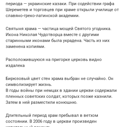
периода — украинские казаки. При содействии графа
Шереметев и торговцев при храме открыли училище от
славяно-греко-латинской академии.
Святыня храма — частица мощей Святого угодника.
Икона Николая Чудотворца вместе с другими
старинными иконами была украдена. Часть из них
заменена копиями.
Расположившуюся на пригорке церковь видно
издалека
Бирюзовый цвет стен храма выбран не случайно. Он
символизирует жизнь.
В годы войны при немцах в здании церкви содержали
пленных советских солдат, которых позже казнили.
Затем в ней разместили конюшню.
Длительный период храм пребывал в ветхом
состоянии. В 2006 году в церкви произведен