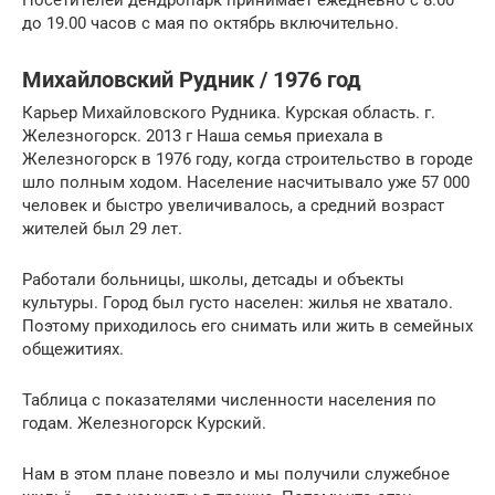
Посетителей дендропарк принимает ежедневно с 8.00
до 19.00 часов с мая по октябрь включительно.
Михайловский Рудник / 1976 год
Карьер Михайловского Рудника. Курская область. г.
Железногорск. 2013 г Наша семья приехала в
Железногорск в 1976 году, когда строительство в городе
шло полным ходом. Население насчитывало уже 57 000
человек и быстро увеличивалось, а средний возраст
жителей был 29 лет.
Работали больницы, школы, детсады и объекты
культуры. Город был густо населен: жилья не хватало.
Поэтому приходилось его снимать или жить в семейных
общежитиях.
Таблица с показателями численности населения по
годам. Железногорск Курский.
Нам в этом плане повезло и мы получили служебное