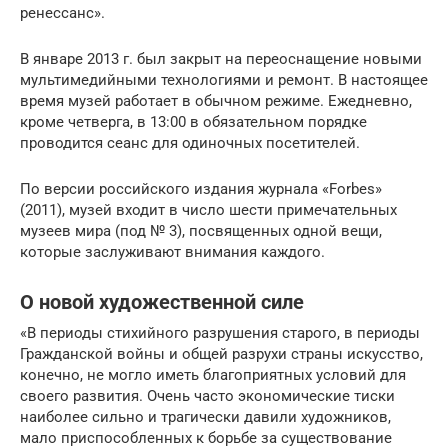
ренессанс».
В январе 2013 г. был закрыт на переоснащение новыми
мультимедийными технологиями и ремонт. В настоящее
время музей работает в обычном режиме. Ежедневно,
кроме четверга, в 13:00 в обязательном порядке
проводится сеанс для одиночных посетителей.
По версии российского издания журнала «Forbes»
(2011), музей входит в число шести примечательных
музеев мира (под № 3), посвященных одной вещи,
которые заслуживают внимания каждого.
О новой художественной силе
«В периоды стихийного разрушения старого, в периоды
Гражданской войны и об­щей разрухи страны искусство,
конечно, не могло иметь благоприятных условий для
своего развития. Очень часто экономические тиски
наиболее сильно и трагически давили художников,
мало приспособленных к борьбе за существование