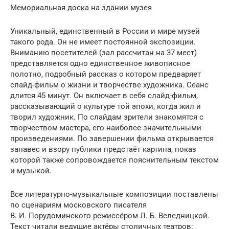
Мемориальная доска на здании музея
Уникальный, единственный в России и мире музей
такого рода. Он не имеет постоянной экспозиции.
Вниманию посетителей (зал рассчитан на 37 мест)
представляется одно единственное живописное
полотно, подробный рассказ о котором предваряет
слайд-фильм о жизни и творчестве художника. Сеанс
длится 45 минут. Он включает в себя слайд-фильм,
рассказывающий о культуре той эпохи, когда жил и
творил художник. По слайдам зрители знакомятся с
творчеством мастера, его наиболее значительными
произведениями. По завершении фильма открывается
занавес и взору публики предстаёт картина, показ
которой также сопровождается пояснительным текстом
и музыкой.
Все литературно-музыкальные композиции поставлены
по сценариям московского писателя
В. И. Порудоминского режиссёром Л. Б. Веледницкой.
Текст читали ведущие актёры столичных театров: