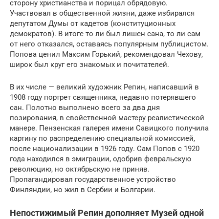
сторону христианства и порицал обрядовую.
Участвовал в общественной жизни, даже избирался
депутатом Думы от кадетов (конституционных
демократов). В итоге то ли был лишен сана, то ли сам
от него отказался, оставаясь популярным публицистом.
Попова ценил Максим Горький, рекомендовал Чехову,
широк был круг его знакомых и почитателей.
В их числе — великий художник Репин, написавший в
1908 году портрет священника, недавно потерявшего
сан. Полотно выполнено всего за два дня
позирования, в свойственной мастеру реалистической
манере. Пензенская галерея имени Савицкого получила
картину по распределению специальной комиссией,
после национализации в 1926 году. Сам Попов с 1920
года находился в эмиграции, одобрив февральскую
революцию, но октябрьскую не приняв.
Пропагандировал государственное устройство
Финляндии, но жил в Сербии и Болгарии.
Непостижимый Репин дополняет Музей одной