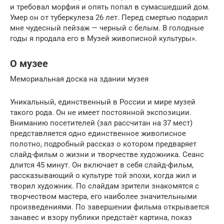
и требовал морфия и опять попал в сумасшедший дом.
Умер он от туберкулеза 26 лет. Перед смертью подарил
мне чудесный пей­заж — черный с белым. В голодные
годы я продала его в Музей живописной культуры».
О музее
Мемориальная доска на здании музея
Уникальный, единственный в России и мире музей
такого рода. Он не имеет постоянной экспозиции.
Вниманию посетителей (зал рассчитан на 37 мест)
представляется одно единственное живописное
полотно, подробный рассказ о котором предваряет
слайд-фильм о жизни и творчестве художника. Сеанс
длится 45 минут. Он включает в себя слайд-фильм,
рассказывающий о культуре той эпохи, когда жил и
творил художник. По слайдам зрители знакомятся с
творчеством мастера, его наиболее значительными
произведениями. По завершении фильма открывается
занавес и взору публики предстаёт картина, показ