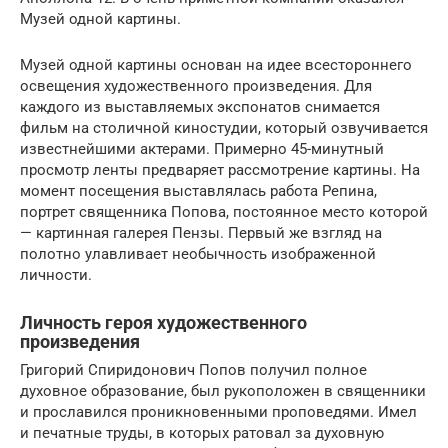
Музей одной картины.
Музей одной картины основан на идее всестороннего
освещения художественного произведения. Для
каждого из выставляемых экспонатов снимается
фильм на столичной киностудии, который озвучивается
известнейшими актерами. Примерно 45-минутный
просмотр ленты предваряет рассмотрение картины. На
момент посещения выставлялась работа Репина,
портрет священника Попова, постоянное место которой
— картинная галерея Пензы. Первый же взгляд на
полотно улавливает необычность изображенной
личности.
Личность героя художественного
произведения
Григорий Спиридонович Попов получил полное
духовное образование, был рукоположен в священники
и прославился проникновенными проповедями. Имел
и печатные труды, в которых ратовал за духовную