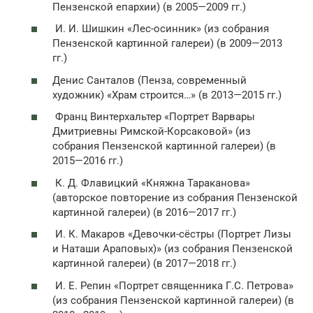
Пензенской епархии) (в 2005—2009 гг.)
И. И. Шишкин «Лес-осинник» (из собрания
Пензенской картинной галереи) (в 2009—2013
гг.)
Денис Санталов (Пенза, современный
художник) «Храм строится…» (в 2013—2015 гг.)
Франц Винтерхальтер «Портрет Варвары
Дмитриевны Римской-Корсаковой» (из
собрания Пензенской картинной галереи) (в
2015—2016 гг.)
К. Д. Флавицкий «Княжна Тараканова»
(авторское повторение из собрания Пензенской
картинной галереи) (в 2016—2017 гг.)
И. К. Макаров «Девочки-сёстры (Портрет Лизы
и Наташи Араповых)» (из собрания Пензенской
картинной галереи) (в 2017—2018 гг.)
И. Е. Репин «Портрет священника Г.С. Петрова»
(из собрания Пензенской картинной галереи) (в