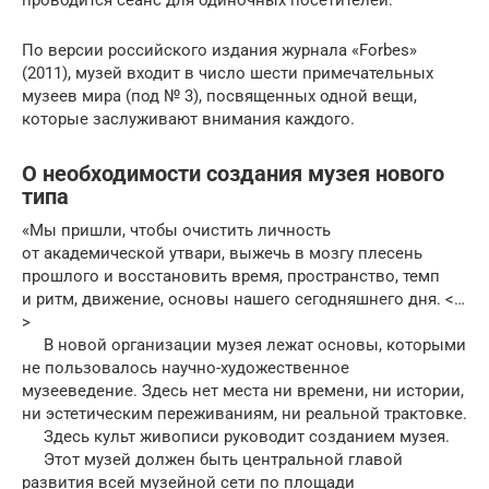
По версии российского издания журнала «Forbes»
(2011), музей входит в число шести примечательных
музеев мира (под № 3), посвященных одной вещи,
которые заслуживают внимания каждого.
О необходимости создания музея нового
типа
«Мы пришли, чтобы очистить личность
от академической утвари, выжечь в мозгу плесень
прошлого и восстановить время, пространство, темп
и ритм, движение, основы нашего сегодняшнего дня. <…
>
В новой организации музея лежат основы, которыми
не пользовалось научно-художе­ственное
музееведение. Здесь нет места ни времени, ни исто­рии,
ни эстетическим переживаниям, ни реальной трактовке.
Здесь культ живописи руководит созданием музея.
Этот музей должен быть центральной главой
развития всей музей­ной сети по площади