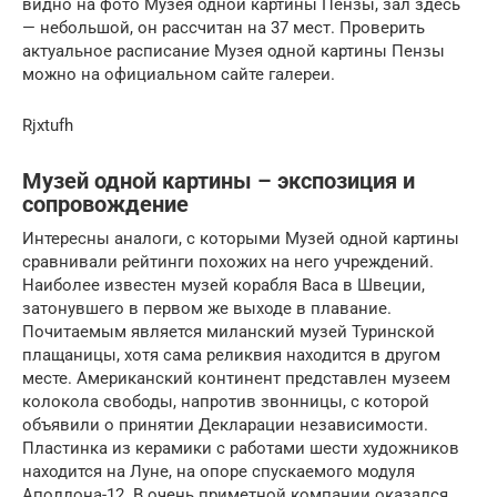
видно на фото Музея одной картины Пензы, зал здесь
— небольшой, он рассчитан на 37 мест. Проверить
актуальное расписание Музея одной картины Пензы
можно на официальном сайте галереи.
Rjxtufh
Музей одной картины – экспозиция и
сопровождение
Интересны аналоги, с которыми Музей одной картины
сравнивали рейтинги похожих на него учреждений.
Наиболее известен музей корабля Васа в Швеции,
затонувшего в первом же выходе в плавание.
Почитаемым является миланский музей Туринской
плащаницы, хотя сама реликвия находится в другом
месте. Американский континент представлен музеем
колокола свободы, напротив звонницы, с которой
объявили о принятии Декларации независимости.
Пластинка из керамики с работами шести художников
находится на Луне, на опоре спускаемого модуля
Аполлона-12. В очень приметной компании оказался