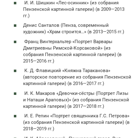
И. И. Шишкин «Лес-осинник» (из собрания
Пензенской картинной галереи) (в 2009—2013
гг.)
Денис Санталов (Пенза, современный
художник) «Храм строится…» (в 2013—2015 гг.)
Франц Винтерхальтер «Портрет Варвары
Дмитриевны Римской-Корсаковой» (из
собрания Пензенской картинной галереи) (в
2015—2016 гг.)
К. Д. Флавицкий «Княжна Тараканова»
(авторское повторение из собрания Пензенской
картинной галереи) (в 2016—2017 гг.)
И. К. Макаров «Девочки-сёстры (Портрет Лизы
и Наташи Араповых)» (из собрания Пензенской
картинной галереи) (в 2017—2018 гг.)
И. Е. Репин «Портрет священника Г.С. Петрова»
(из собрания Пензенской картинной галереи) (в
2018—2019 гг.)