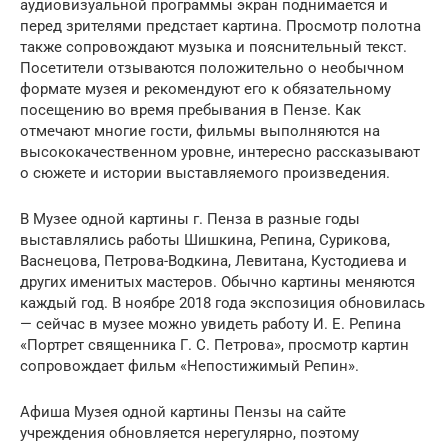
аудиовизуальной программы экран поднимается и
перед зрителями предстает картина. Просмотр полотна
также сопровождают музыка и пояснительный текст.
Посетители отзываются положительно о необычном
формате музея и рекомендуют его к обязательному
посещению во время пребывания в Пензе. Как
отмечают многие гости, фильмы выполняются на
высококачественном уровне, интересно рассказывают
о сюжете и истории выставляемого произведения.
В Музее одной картины г. Пенза в разные годы
выставлялись работы Шишкина, Репина, Сурикова,
Васнецова, Петрова-Водкина, Левитана, Кустодиева и
других именитых мастеров. Обычно картины меняются
каждый год. В ноябре 2018 года экспозиция обновилась
— сейчас в музее можно увидеть работу И. Е. Репина
«Портрет священника Г. С. Петрова», просмотр картин
сопровождает фильм «Непостижимый Репин».
Афиша Музея одной картины Пензы на сайте
учреждения обновляется нерегулярно, поэтому