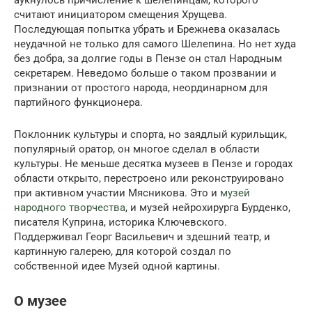
считают инициатором смещения Хрущева.
Последующая попытка убрать и Брежнева оказалась
неудачной не только для самого Шелепина. Но нет худа
без добра, за долгие годы в Пензе он стал Народным
секретарем. Неведомо больше о таком прозвании и
признании от простого народа, неординарном для
партийного функционера.
Поклонник культуры и спорта, но заядлый курильщик,
популярный оратор, он многое сделал в области
культуры. Не меньше десятка музеев в Пензе и городах
области открыто, перестроено или реконструировано
при активном участии Мясникова. Это и
музей
народного творчества
, и музей нейрохирурга Бурденко,
писателя Куприна, историка Ключевского.
Поддерживал Георг Васильевич и здешний театр, и
картинную галерею, для которой создал по
собственной идее Музей одной картины.
О музее