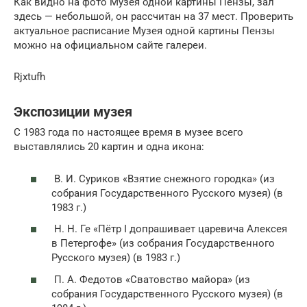
Как видно на фото Музея одной картины Пензы, зал
здесь — небольшой, он рассчитан на 37 мест. Проверить
актуальное расписание Музея одной картины Пензы
можно на официальном сайте галереи.
Rjxtufh
Экспозиции музея
С 1983 года по настоящее время в музее всего
выставлялись 20 картин и одна икона:
В. И. Суриков «Взятие снежного городка» (из
собрания Государственного Русского музея) (в
1983 г.)
Н. Н. Ге «Пётр I допрашивает царевича Алексея
в Петергофе» (из собрания Государственного
Русского музея) (в 1983 г.)
П. А. Федотов «Сватовство майора» (из
собрания Государственного Русского музея) (в