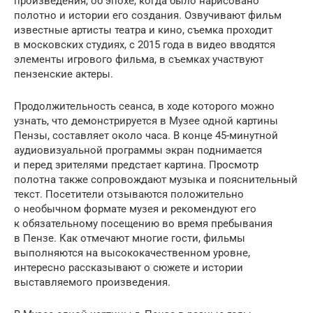
произведения, об эпохе, когда было нарисовано
полотно и истории его создания. Озвучивают фильм
известные артисты театра и кино, съемка проходит
в московских студиях, с 2015 года в видео вводятся
элементы игрового фильма, в съемках участвуют
пензенские актеры.
Продолжительность сеанса, в ходе которого можно
узнать, что демонстрируется в Музее одной картины
Пензы, составляет около часа. В конце 45-минутной
аудиовизуальной программы экран поднимается
и перед зрителями предстает картина. Просмотр
полотна также сопровождают музыка и пояснительный
текст. Посетители отзываются положительно
о необычном формате музея и рекомендуют его
к обязательному посещению во время пребывания
в Пензе. Как отмечают многие гости, фильмы
выполняются на высококачественном уровне,
интересно рассказывают о сюжете и истории
выставляемого произведения.