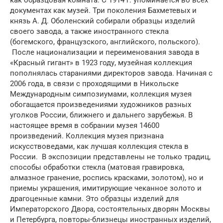
документах как музей. Три поколения Бахметевых и
князь А. Д. Оболенский собирали образцы изделий
своего завода, а также иностранного стекла
(богемского, французского, английского, польского).
После национализации и переименования завода в
«Красный гигант» в 1923 году, музейная коллекция
пополнялась стараниями директоров завода. Начиная с
2006 года, в связи с проходящими в Никольске
Международным симпозиумами, коллекция музея
обогащается произведениями художников разных
уголков России, ближнего и дальнего зарубежья. В
настоящее время в собрании музея 14600
произведений. Коллекция музея признана
искусствоведами, как лучшая коллекция стекла в
России. В экспозиции представлены не только традиц,
способы обработки стекла (матовая гравировка,
алмазное гранение, роспись красками, золотом), но и
приемы украшения, имитирующие чеканное золото и
драгоценные камни. Это образцы изделий для
Императорского Двора, состоятельных дворян Москвы
и Петербурга, повторы-близнецы иностранных изделий,