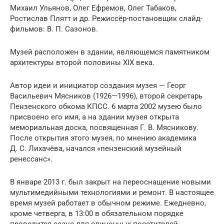
Михаил Ульянов, Олег Ефремов, Олег Табаков,
Ростислав Плятт и др. Режиссёр-постановщик слайд-
фильмов: В. П. Сазонов.
Музей расположен в здании, являющемся памятником
архитектуры второй половины XIX века.
Автор идеи и инициатор создания музея — Георг
Васильевич Мясников (1926—1996), второй секретарь
Пензенского обкома КПСС. 6 марта 2002 музею было
присвоено его имя, а на здании музея открыта
мемориальная доска, посвященная Г. В. Мясникову.
После открытия этого музея, по мнению академика
Д. С. Лихачёва, начался «пензенский музейный
ренессанс».
В январе 2013 г. был закрыт на переоснащение новыми
мультимедийными технологиями и ремонт. В настоящее
время музей работает в обычном режиме. Ежедневно,
кроме четверга, в 13:00 в обязательном порядке
проводится сеанс для одиночных посетителей.