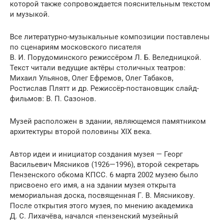
которой также сопровождается пояснительным текстом
и музыкой.
Все литературно-музыкальные композиции поставлены
по сценариям московского писателя
В. И. Порудоминского режиссёром Л. Б. Веледницкой.
Текст читали ведущие актёры столичных театров:
Михаил Ульянов, Олег Ефремов, Олег Табаков,
Ростислав Плятт и др. Режиссёр-постановщик слайд-
фильмов: В. П. Сазонов.
Музей расположен в здании, являющемся памятником
архитектуры второй половины XIX века.
Автор идеи и инициатор создания музея — Георг
Васильевич Мясников (1926—1996), второй секретарь
Пензенского обкома КПСС. 6 марта 2002 музею было
присвоено его имя, а на здании музея открыта
мемориальная доска, посвященная Г. В. Мясникову.
После открытия этого музея, по мнению академика
Д. С. Лихачёва, начался «пензенский музейный