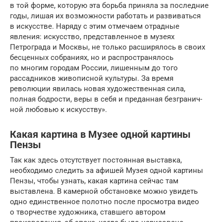
в той форме, которую эта борьба приняла за последние
годы, лишая их возможности работать и развиваться
в искусстве. Наряду с этим отмечаем отрадные
явления: искусство, представлен­ное в музеях
Петрограда и Москвы, не только расширялось в своих
бесценных собраниях, но и рас­про­странялось
по многим городам России, лишенным до того
рассадников живо­писной культуры. За время
революции явилась новая художественная сила,
полная бодрости, веры в себя и преданная безгра­нич­
ной любовью к искусству».
Какая картина в Музее одной картины
Пензы
Так как здесь отсутствует постоянная выставка,
необходимо следить за афишей Музея одной картины
Пензы, чтобы узнать, какая картина сейчас там
выставлена. В камерной обстановке можно увидеть
одно единственное полотно после просмотра видео
о творчестве художника, ставшего автором