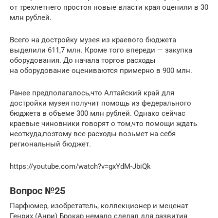
от трехлетнего простоя новые власти края оценили в 30
млн рублей.
Всего на достройку музея из краевого бюджета
выделили 611,7 млн. Кроме того впереди — закупка
оборудования. До начала торгов расходы
на оборудование оцениваются примерно в 900 млн.
Ранее предполагалось,что Алтайский край для
достройки музея получит помощь из федерального
бюджета в объеме 300 млн рублей. Однако сейчас
краевые чиновники говорят о том,что помощи ждать
неоткуда,поэтому все расходы возьмет на себя
региональный бюджет.
https://youtube.com/watch?v=gxYdM-JbiQk
Вопрос №25
Парфюмер, изобретатель, коллекционер и меценат
Генрих (Анри) Брокар немало сделал для развития