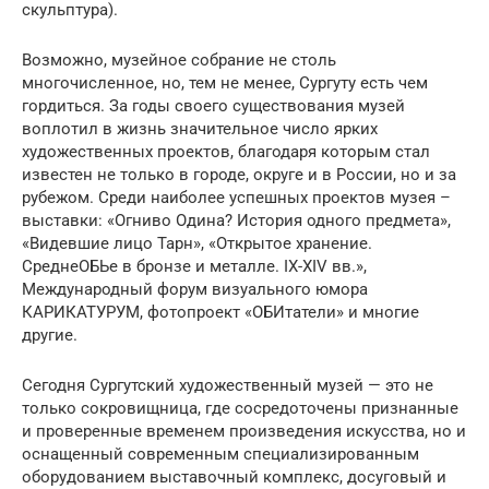
скульптура).
Возможно, музейное собрание не столь
многочисленное, но, тем не менее, Сургуту есть чем
гордиться. За годы своего существования музей
воплотил в жизнь значительное число ярких
художественных проектов, благодаря которым стал
известен не только в городе, округе и в России, но и за
рубежом. Среди наиболее успешных проектов музея –
выставки: «Огниво Одина? История одного предмета»,
«Видевшие лицо Тарн», «Открытое хранение.
СреднеОБЬе в бронзе и металле. IX-XIV вв.»,
Международный форум визуального юмора
КАРИКАТУРУМ, фотопроект «ОБИтатели» и многие
другие.
Сегодня Сургутский художественный музей — это не
только сокровищница, где сосредоточены признанные
и проверенные временем произведения искусства, но и
оснащенный современным специализированным
оборудованием выставочный комплекс, досуговый и