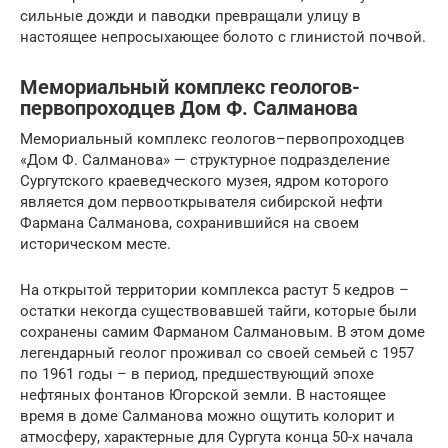
сильные дожди и паводки превращали улицу в
настоящее непросыхающее болото с глинистой почвой.
Мемориальный комплекс геологов-
первопроходцев Дом Ф. Салманова
Мемориальный комплекс геологов–первопроходцев
«Дом Ф. Салманова» — структурное подразделение
Сургутского краеведческого музея, ядром которого
является дом первооткрывателя сибирской нефти
Фармана Салманова, сохранившийся на своем
историческом месте.
На открытой территории комплекса растут 5 кедров –
остатки некогда существовавшей тайги, которые были
сохранены самим Фарманом Салмановым. В этом доме
легендарный геолог проживал со своей семьей с 1957
по 1961 годы – в период, предшествующий эпохе
нефтяных фонтанов Югорской земли. В настоящее
время в доме Салманова можно ощутить колорит и
атмосферу, характерные для Сургута конца 50-х начала