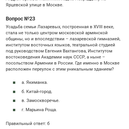
Ярцевской улице в Москве.
Вопрос №23
Усадьба семьи Лазаревых, построенная в XVIII веке,
стала не только центром московской армянской
общины, но и впоследствии – лазаревской гимназией,
институтом восточных языков, театральной студией
под руководством Евгения Вахтангова, Институтом
востоковедения Академии наук СССР, а ныне –
посольством Армении в России. Где именно в Москве
расположен переулок с этим уникальным зданием?
а. Якиманка.
б. Китай-город.
в. Замоскворечье.
г. Марьина Роща.
Правильный ответ: б