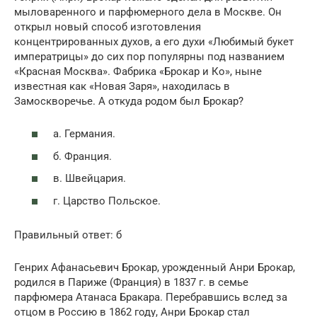
мыловаренного и парфюмерного дела в Москве. Он
открыл новый способ изготовления
концентрированных духов, а его духи «Любимый букет
императрицы» до сих пор популярны под названием
«Красная Москва». Фабрика «Брокар и Ко», ныне
известная как «Новая Заря», находилась в
Замоскворечье. А откуда родом был Брокар?
а. Германия.
б. Франция.
в. Швейцария.
г. Царство Польское.
Правильный ответ: б
Генрих Афанасьевич Брокар, урожденный Анри Брокар,
родился в Париже (Франция) в 1837 г. в семье
парфюмера Атанаса Бракара. Перебравшись вслед за
отцом в Россию в 1862 году, Анри Брокар стал