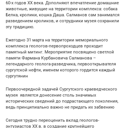
60-х годов ХХ века. Дополняют впечатление домашние
животные, живущие на территории комплекса: собака
Белка, кролики, кошка Даша. Салманов сам занимался
разведением кроликов, и сотрудники музея сохранили
эту традицию.
Ежегодно 31 марта на территории мемориального
комплекса геологов-первопроходцев проходит
памятный митинг. Мероприятие посвящено светлой
памяти Фармана Курбановича Салманова –
легендарного геолога-разведчика, первооткрывателя
сургутской нефти, именем которого гордится каждый
сургутянин
Первоочередной задачей Сургутского краеведческого
музея является донесение столь значимых
исторических сведений до подрастающего поколения,
ведь принципиально важно не придать их забвению
Сегодня трудно переоценить вклад геологов-
энтузиастов XX в. в создание крупнейшего