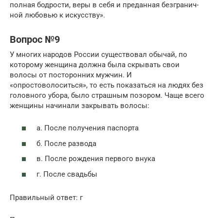
полная бодрости, веры в себя и преданная безгра­нич­
ной любовью к искусству».
Вопрос №9
У многих народов России существовал обычай, по
которому женщина должна была скрывать свои
волосы от посторонних мужчин. И
«опростоволоситься», то есть показаться на людях без
головного убора, было страшным позором. Чаще всего
женщины начинали закрывать волосы:
а. После получения паспорта
б. После развода
в. После рождения первого внука
г. После свадьбы
Правильный ответ: г