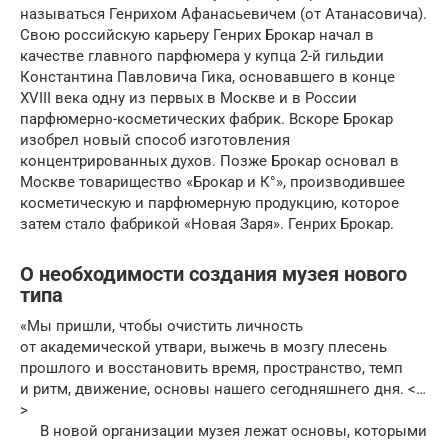
называться Генрихом Афанасьевичем (от Атанасовича).
Свою российскую карьеру Генрих Брокар начал в
качестве главного парфюмера у купца 2-й гильдии
Константина Павловича Гика, основавшего в конце
XVIII века одну из первых в Москве и в России
парфюмерно-косметических фабрик. Вскоре Брокар
изобрел новый способ изготовления
концентрированных духов. Позже Брокар основал в
Москве товарищество «Брокар и К°», производившее
косметическую и парфюмерную продукцию, которое
затем стало фабрикой «Новая Заря». Генрих Брокар.
О необходимости создания музея нового
типа
«Мы пришли, чтобы очистить личность
от академической утвари, выжечь в мозгу плесень
прошлого и восстановить время, пространство, темп
и ритм, движение, основы нашего сегодняшнего дня. <…
>
В новой организации музея лежат основы, которыми