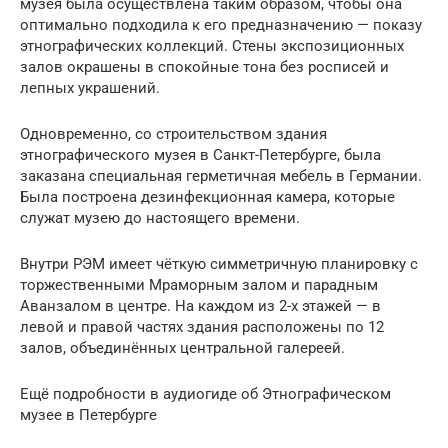
музея была осуществлена таким образом, чтобы она
оптимально подходила к его предназначению — показу
этнографических коллекций. Стены экспозиционных
залов окрашены в спокойные тона без росписей и
лепных украшений.
Одновременно, со строительством здания
этнографического музея в Санкт-Петербурге, была
заказана специальная герметичная мебель в Германии.
Была построена дезинфекционная камера, которые
служат музею до настоящего времени.
Внутри РЭМ имеет чёткую симметричную планировку с
торжественными Мраморным залом и парадным
Аванзалом в центре. На каждом из 2-х этажей — в
левой и правой частях здания расположены по 12
залов, объединённых центральной галереей.
Ещё подробности в аудиогиде об Этнографическом
музее в Петербурге