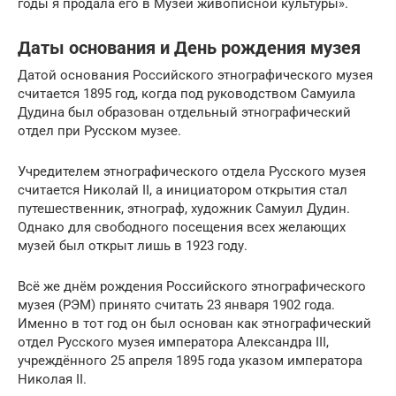
годы я продала его в Музей живописной культуры».
Даты основания и День рождения музея
Датой основания Российского этнографического музея
считается 1895 год, когда под руководством Самуила
Дудина был образован отдельный этнографический
отдел при Русском музее.
Учредителем этнографического отдела Русского музея
считается Николай II, а инициатором открытия стал
путешественник, этнограф, художник Самуил Дудин.
Однако для свободного посещения всех желающих
музей был открыт лишь в 1923 году.
Всё же днём рождения Российского этнографического
музея (РЭМ) принято считать 23 января 1902 года.
Именно в тот год он был основан как этнографический
отдел Русского музея императора Александра III,
учреждённого 25 апреля 1895 года указом императора
Николая II.