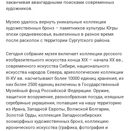
заканчивая авангардными поисками современных
художников.
Музею удалось вернуть уникальные коллекции
художественных бронз – памятников культуры Югры
эпохи средневековья, вывезенных в разное время
после раскопок с территории Сургутского района.
Сегодня собрание музея включает коллекции русского
изобразительного искусства конца XIX — начала XX вв.,
современного искусства Сибири, национального
искусства народов Севера, археологические коллекции
III-XV вв. насчитывают более 10000 единиц хранения, из
них более 2500 единиц включены в Государственный
Музейный фонд Российской Федерации. Оружие,
защитное вооружение, разнообразная посуда, изящные
серебряные украшения, попавшие на нашу территорию
из Ирана, Западной Европы, Волжской Болгарии,
Золотой Орды, коллекция Западносибирских
зооморфных художественных бронз, коллекцию
иронического искусства (графика, фотография и