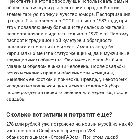
При ответе на этот вопрос лучше использовать самые
общие знания культуры и истории народов России,
элементарную логику и чувство юмора. Паспортизация
граждан была введена в СССР только в 1932 году, при
этом подавляющему большинству сельских жителей
паспорта начали выдавать только в 1970-е гг. Поэтому
паспорт к традиционной культуре и обрядности
никакого отношения не имеет. Именно свадьба
кардинально меняла статус женщины, да и мужчины, в
традиционном обществе. Фактически, свадьба была
главным обрядом в жизни человека. После свадьбы
резко менялись права и обязанности женщины,
менялись ее костюм и прическа. Правда, у некоторых
народов молодая женщина меняла головной убор
после рождения первого ребенка или через год после
свадьбы.
Сколько потратили и потратят еще?
278 млн рублей уже потрачено на новый музей,из них 40
млн освоено «Селфом» и примерно 238
обанкротившимся «СтройГАЗом». При этом ущерб