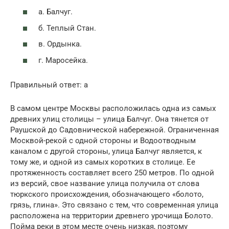
а. Балчуг.
б. Теплый Стан.
в. Ордынка.
г. Маросейка.
Правильный ответ: а
В самом центре Москвы расположилась одна из самых
древних улиц столицы – улица Балчуг. Она тянется от
Раушской до Садовнической набережной. Ограниченная
Москвой-рекой с одной стороны и Водоотводным
каналом с другой стороны, улица Балчуг является, к
тому же, и одной из самых коротких в столице. Ее
протяженность составляет всего 250 метров. По одной
из версий, свое название улица получила от слова
тюркского происхождения, обозначающего «болото,
грязь, глина». Это связано с тем, что современная улица
расположена на территории древнего урочища Болото.
Пойма реки в этом месте очень низкая, поэтому