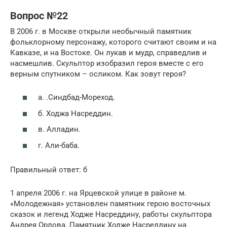
Вопрос №22
В 2006 г. в Москве открыли необычный памятник
фольклорному персонажу, которого считают своим и на
Кавказе, и на Востоке. Он лукав и мудр, справедлив и
насмешлив. Скульптор изобразил героя вместе с его
верным спутником – осликом. Как зовут героя?
а. .Синдбад-Мореход.
б. Ходжа Насреддин.
в. Алладин.
г. Али-баба.
Правильный ответ: б
1 апреля 2006 г. на Ярцевской улице в районе м.
«Молодежная» установлен памятник герою восточных
сказок и легенд Ходже Насреддину, работы скульптора
Андрея Орлова. Памятник Ходже Насреддину на