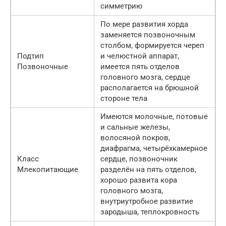
симметрию
По мере развития хорда
заменяется позвоночным
столбом, формируется череп
Подтип
и челюстной аппарат,
Позвоночные
имеется пять отделов
головного мозга, сердце
располагается на брюшной
стороне тела
Имеются молочные, потовые
и сальные железы,
волосяной покров,
диафрагма, четырёхкамерное
Класс
сердце, позвоночник
Млекопитающие
разделён на пять отделов,
хорошо развита кора
головного мозга,
внутриутробное развитие
зародыша, теплокровность