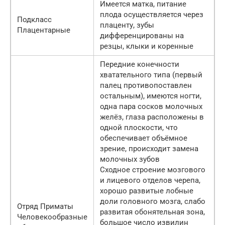
Имеется матка, питание
плода осуществляется через
Подкласс
плаценту, зубы
Плацентарные
дифференцированы на
резцы, клыки и коренные
Передние конечности
хватательного типа (первый
палец противопоставлен
остальным), имеются ногти,
одна пара сосков молочных
желёз, глаза расположены в
одной плоскости, что
обеспечивает объёмное
зрение, происходит замена
молочных зубов
Сходное строение мозгового
и лицевого отделов черепа,
хорошо развитые лобные
доли головного мозга, слабо
Отряд Приматы
развитая обонятельная зона,
Человекообразные
большое число извилин