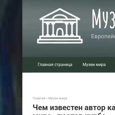
Перейти
Му
к
контенту
Европейс
Главная страница
Музеи мира
Главная
»
Музеи мира
Чем известен автор 