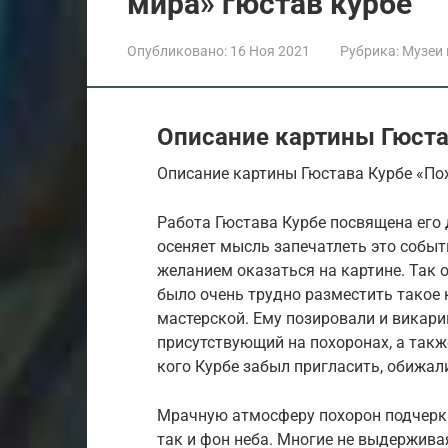
мира» гюстав курбе
Опубликовано:
16 Ноя 2021
Рубрика:
Музеи
Описание картины Гюста
Описание картины Гюстава Курбе «По
Работа Гюстава Курбе посвящена его 
осеняет мысль запечатлеть это событ
желанием оказаться на картине. Так 
было очень трудно разместить такое 
мастерской. Ему позировали и викарий
присутствующий на похоронах, а такж
кого Курбе забыл пригласить, обижали
Мрачную атмосферу похорон подчерки
так и фон неба. Многие не выдерживая