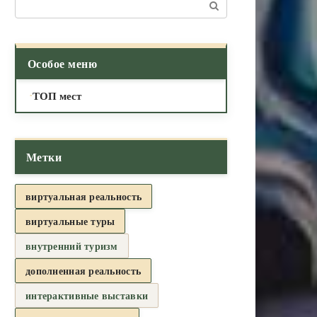
Поиск:
Особое меню
ТОП мест
Метки
виртуальная реальность
виртуальные туры
внутренний туризм
дополненная реальность
интерактивные выставки