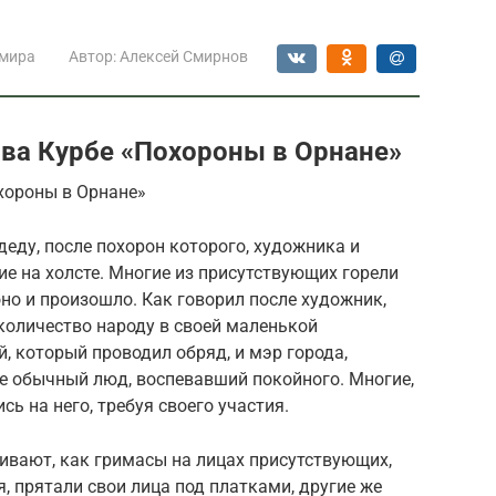
 мира
Автор:
Алексей Смирнов
ва Курбе «Похороны в Орнане»
хороны в Орнане»
деду, после похорон которого, художника и
ие на холсте. Многие из присутствующих горели
оно и произошло. Как говорил после художник,
количество народу в своей маленькой
, который проводил обряд, и мэр города,
е обычный люд, воспевавший покойного. Многие,
сь на него, требуя своего участия.
вают, как гримасы на лицах присутствующих,
, прятали свои лица под платками, другие же