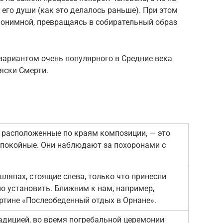
 его души (как это делалось раньше). При этом
нонимной, превращаясь в собирательный образ
вариантом очень популярного в Средние века
яски Смерти.
 расположенные по краям композиции, — это
е покойные. Они наблюдают за похоронами с
ляпах, стоящие слева, только что принесли
о установить. Ближним к нам, например,
ртине «Послеобеденный отдых в Орнане».
радицией, во время погребальной церемонии