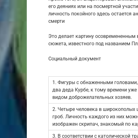
его деяниях или на посмертной участи
личность покойного здесь остается а
смерти
Это делает картину осовремененным 
сюжета, известного под названием Пл
Социальный документ
1. Фигуры с обнаженными головами,
два деда Курбе, к тому времени уж
видом доброжелательных хозяев.
2. Четыре человека в широкополых ш
гроб. Личность каждого из них можн
изображен скрипач, знакомый по ка
3. В соответствии с католической т