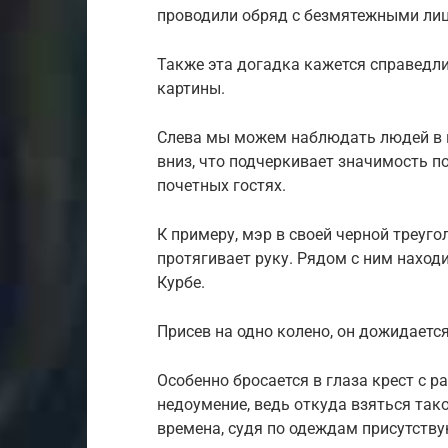
проводили обряд с безмятежными ли
Также эта догадка кажется справедли
картины.
Слева мы можем наблюдать людей в ш
вниз, что подчеркивает значимость по
почетных гостях.
К примеру, мэр в своей черной треуго
протягивает руку. Рядом с ним находи
Курбе.
Присев на одно колено, он дожидается
Особенно бросается в глаза крест с 
недоумение, ведь откуда взяться так
времена, судя по одеждам присутству